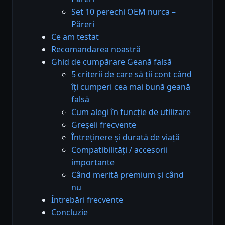
Set 10 perechi OEM nurca –
Păreri
Ce am testat
Recomandarea noastră
Ghid de cumpărare Geană falsă
5 criterii de care să ții cont când
îți cumperi cea mai bună geană
falsă
Cum alegi în funcție de utilizare
Greșeli frecvente
Întreținere și durată de viață
Compatibilități / accesorii
importante
Când merită premium și când
nu
Întrebări frecvente
Concluzie