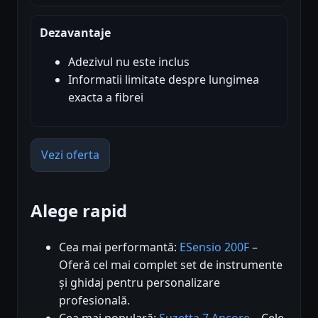
Dezavantaje
Adezivul nu este inclus
Informatii limitate despre lungimea
exacta a fibrei
Vezi oferta
Alege rapid
Cea mai performantă:
ESensio 200F
–
Oferă cel mai complet set de instrumente
și ghidaj pentru personalizare
profesională.
Cea mai populară:
Suzetta 7 Ancore
– Cele