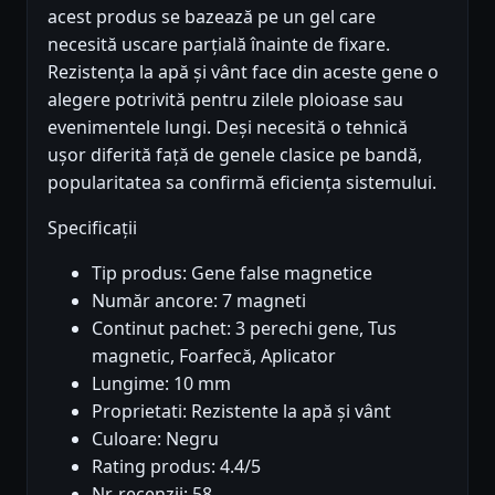
acest produs se bazează pe un gel care
necesită uscare parțială înainte de fixare.
Rezistența la apă și vânt face din aceste gene o
alegere potrivită pentru zilele ploioase sau
evenimentele lungi. Deși necesită o tehnică
ușor diferită față de genele clasice pe bandă,
popularitatea sa confirmă eficiența sistemului.
Specificații
Tip produs: Gene false magnetice
Număr ancore: 7 magneti
Continut pachet: 3 perechi gene, Tus
magnetic, Foarfecă, Aplicator
Lungime: 10 mm
Proprietati: Rezistente la apă și vânt
Culoare: Negru
Rating produs: 4.4/5
Nr. recenzii: 58