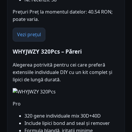
Prețuri Preț la momentul datelor: 40.54 RON;
poate varia.
Vezi prețul
WHYJWZY 320Pcs – Păreri
Alegerea potrivită pentru cei care preferă
extensiile individuale DIY cu un kit complet și
lipici de lungă durată.
Pro
320 gene individuale mix 30D+40D
Include lipici bond and seal și remover
Formula blandă, iritații minime