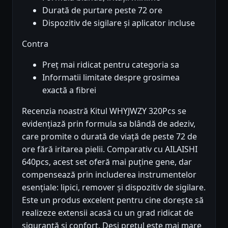
Durată de purtare peste 72 ore
Dispozitiv de sigilare și aplicator incluse
Contra
Preț mai ridicat pentru categoria sa
Informatii limitate despre grosimea
exactă a fibrei
Recenzia noastră Kitul WHYJWZY 320Pcs se
evidențiază prin formula sa blândă de adeziv,
care promite o durată de viață de peste 72 de
ore fără iritarea pielii. Comparativ cu AILAISHI
640pcs, acest set oferă mai puține gene, dar
compensează prin includerea instrumentelor
esențiale: lipici, remover și dispozitiv de sigilare.
Este un produs excelent pentru cine dorește să
realizeze extensii acasă cu un grad ridicat de
siguranță și confort. Deși prețul este mai mare