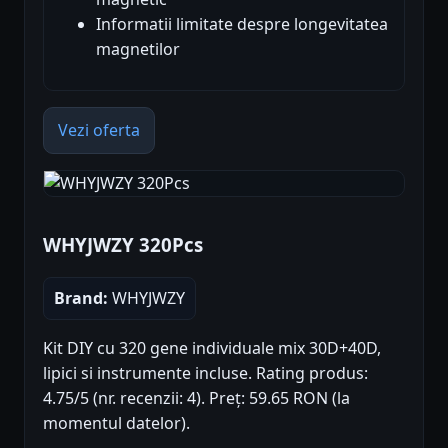
Informatii limitate despre longevitatea
magnetilor
Vezi oferta
WHYJWZY 320Pcs
Brand:
WHYJWZY
Kit DIY cu 320 gene individuale mix 30D+40D,
lipici si instrumente incluse. Rating produs:
4.75/5 (nr. recenzii: 4). Preț: 59.65 RON (la
momentul datelor).