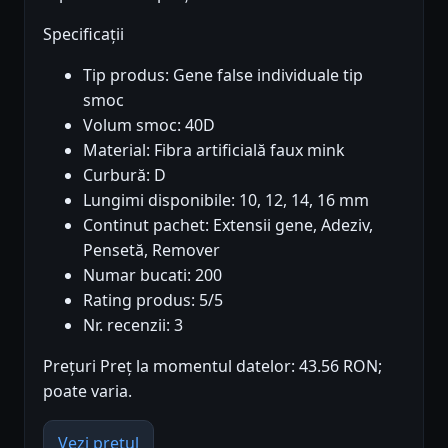
Specificații
Tip produs: Gene false individuale tip
smoc
Volum smoc: 40D
Material: Fibra artificială faux mink
Curbură: D
Lungimi disponibile: 10, 12, 14, 16 mm
Continut pachet: Extensii gene, Adeziv,
Pensetă, Remover
Numar bucati: 200
Rating produs: 5/5
Nr. recenzii: 3
Prețuri Preț la momentul datelor: 43.56 RON;
poate varia.
Vezi prețul