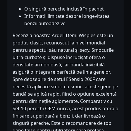
O singură pereche inclusă în pachet
Informatii limitate despre longevitatea
benzii autoadezive
Recenzia noastră Ardell Demi Wispies este un
produs clasic, recunoscut la nivel mondial
pentru aspectul său natural și sexy. Smocurile
ultra-curbate și dispuse încrucișat oferă o
densitate armonioasă, iar banda invizibilă
asigură o integrare perfectă pe linia genelor.
Spre deosebire de setul ESensio 200F care
necesită aplicare smoc cu smoc, aceste gene pe
bandă se aplică rapid, fiind o opțiune excelentă
pentru diminețile aglomerate. Comparativ cu
Set 10 perechi OEM nurca, acest produs oferă o
finisare superioară a benzii, dar livrează o
singură pereche. Este o recomandare de top
gene false pentru utilizatorii care preferă