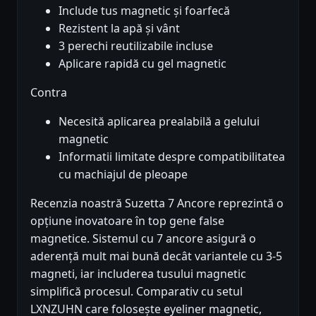
Include tus magnetic și foarfecă
Rezistent la apă și vânt
3 perechi reutilizabile incluse
Aplicare rapidă cu gel magnetic
Contra
Necesită aplicarea prealabilă a gelului
magnetic
Informatii limitate despre compatibilitatea
cu machiajul de pleoape
Recenzia noastră Suzetta 7 Ancore reprezintă o
opțiune inovatoare în top gene false
magnetice. Sistemul cu 7 ancore asigură o
aderență mult mai bună decât variantele cu 3-5
magneti, iar includerea tusului magnetic
simplifică procesul. Comparativ cu setul
LXNZUHN care folosește eyeliner magnetic,