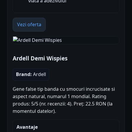
viata a adezivului
Vezi oferta
Ardell Demi Wispies
Brand:
Ardell
Gene false tip banda cu smocuri incrucisate si
aspect natural, numarul 1 mondial. Rating
produs: 5/5 (nr. recenzii: 4). Preț: 22.5 RON (la
momentul datelor).
Avantaje