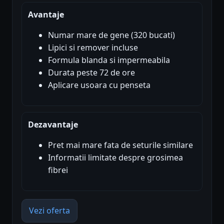
Avantaje
Numar mare de gene (320 bucati)
Lipici si remover incluse
Formula blanda si impermeabila
Durata peste 72 de ore
Aplicare usoara cu penseta
Dezavantaje
Pret mai mare fata de seturile similare
Informatii limitate despre grosimea
fibrei
Vezi oferta