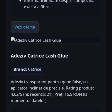
Informatii limitate despre compozitia
exacta a fibrei
Vezi oferta
Adeziv Catrice Lash Glue
Brand:
Catrice
Adeziv transparent pentru gene false, cu
aplicator inclinat de precizie. Rating produs:
4.62/5 (nr. recenzii: 21). Preț: 16.5 RON (la
momentul datelor).