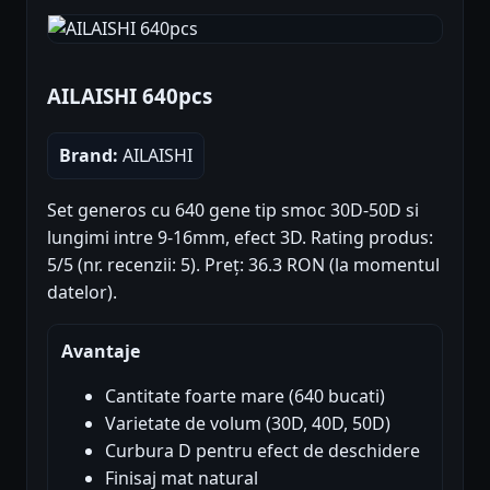
AILAISHI 640pcs
Brand:
AILAISHI
Set generos cu 640 gene tip smoc 30D-50D si
lungimi intre 9-16mm, efect 3D. Rating produs:
5/5 (nr. recenzii: 5). Preț: 36.3 RON (la momentul
datelor).
Avantaje
Cantitate foarte mare (640 bucati)
Varietate de volum (30D, 40D, 50D)
Curbura D pentru efect de deschidere
Finisaj mat natural