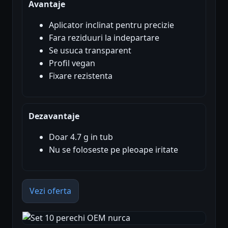
Avantaje
Aplicator inclinat pentru precizie
Fara reziduuri la indepartare
Se usuca transparent
Profil vegan
Fixare rezistenta
Dezavantaje
Doar 4.7 g in tub
Nu se foloseste pe pleoape iritate
Vezi oferta