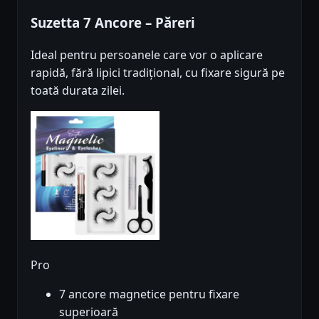
Suzetta 7 Ancore – Păreri
Ideal pentru persoanele care vor o aplicare
rapidă, fără lipici tradițional, cu fixare sigură pe
toată durata zilei.
Pro
7 ancore magnetice pentru fixare
superioară