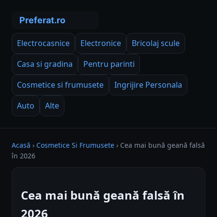
Electrocasnice
Electronice
Bricolaj scule
Casa si gradina
Pentru parinti
Cosmetice si frumusete
Ingrijire Personala
Auto
Alte
Acasă
›
Cosmetice Si Frumusete
›
Cea mai bună geană falsă
în 2026
Cea mai bună geană falsă în
2026