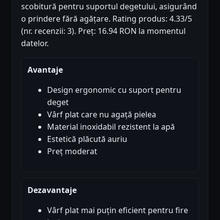
scobitură pentru suportul degetului, asigurând
o prindere fără agățare. Rating produs: 4.33/5
(nr. recenzii: 3). Preț: 16.94 RON la momentul
datelor.
Avantaje
Design ergonomic cu suport pentru
deget
Vârf plat care nu agață pielea
Material inoxidabil rezistent la apă
Estetică plăcută auriu
Preț moderat
Dezavantaje
Vârf plat mai puțin eficient pentru fire