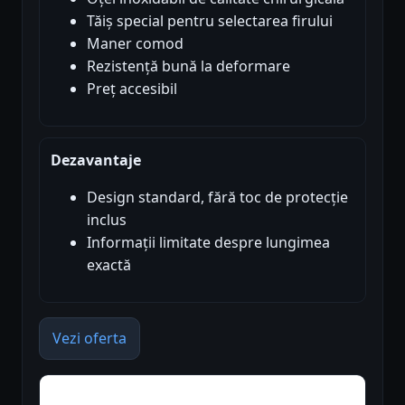
Tăiș special pentru selectarea firului
Maner comod
Rezistență bună la deformare
Preț accesibil
Dezavantaje
Design standard, fără toc de protecție
inclus
Informații limitate despre lungimea
exactă
Vezi oferta