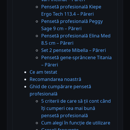
Pensetă profesională Kiepe
Ergo Tech 113.4 – Păreri
Pensetă profesională Peggy
Sage 9 cm – Păreri
Pensetă profesională Elina Med
8.5 cm – Păreri
Set 2 pensete Mibella – Păreri
Pensetă gene-sprâncene Titania
– Păreri
Ce am testat
Recomandarea noastră
Ghid de cumpărare pensetă
profesională
5 criterii de care să ții cont când
îți cumperi cea mai bună
pensetă profesională
Cum alegi în funcție de utilizare
Greșeli frecvente