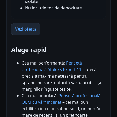
izolate
Nu include toc de depozitare
Vezi oferta
Alege rapid
Cea mai performantă:
Pensetă
profesională Staleks Expert 11
– oferă
precizia maximă necesară pentru
sprâncene rare, datorită vârfului oblic și
marginilor înguste tesite.
Cea mai populară:
Pensetă profesională
OEM cu vârf inclinat
– cel mai bun
echilibru între un rating solid, un număr
mare de recenzii și un preț foarte