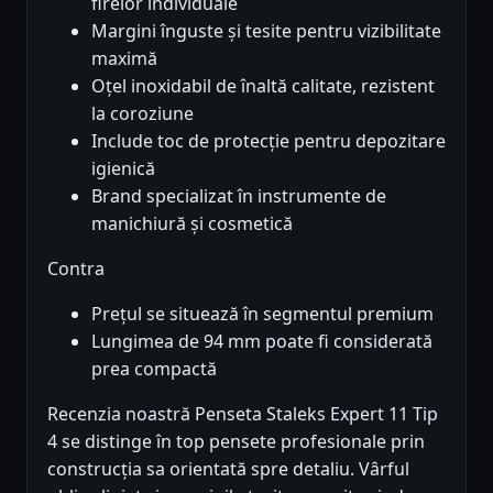
firelor individuale
Margini înguste și tesite pentru vizibilitate
maximă
Oțel inoxidabil de înaltă calitate, rezistent
la coroziune
Include toc de protecție pentru depozitare
igienică
Brand specializat în instrumente de
manichiură și cosmetică
Contra
Prețul se situează în segmentul premium
Lungimea de 94 mm poate fi considerată
prea compactă
Recenzia noastră Penseta Staleks Expert 11 Tip
4 se distinge în top pensete profesionale prin
construcția sa orientată spre detaliu. Vârful