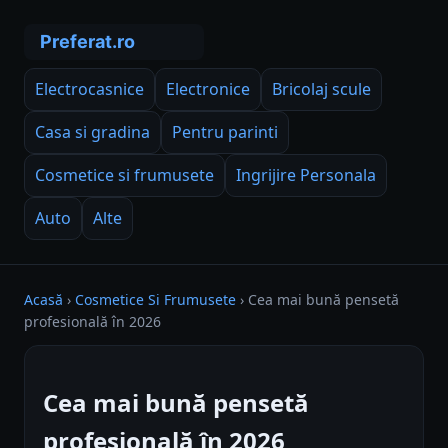
Electrocasnice
Electronice
Bricolaj scule
Casa si gradina
Pentru parinti
Cosmetice si frumusete
Ingrijire Personala
Auto
Alte
Acasă
›
Cosmetice Si Frumusete
›
Cea mai bună pensetă
profesională în 2026
Cea mai bună pensetă
profesională în 2026