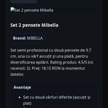
Set 2 pensete Mibella
Brand:
MIBELLA
Set semi-profesional cu două pensete de 9.7
cm, una cu vârf ascuțit și una plată, pentru
diversificarea epilării. Rating produs: 4.5/5 (nr.
recenzii: 2). Preț: 18.15 RON la momentul
datelor.
Avantaje
Set cu două vârfuri diferite (ascuțit și
plat)