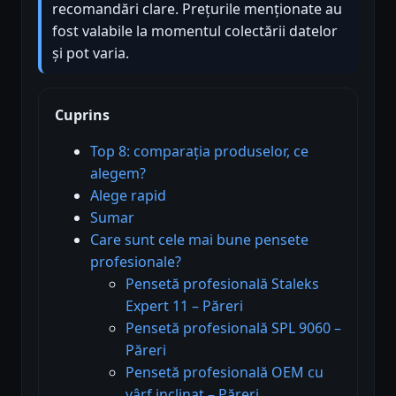
recomandări clare. Prețurile menționate au
fost valabile la momentul colectării datelor
și pot varia.
Cuprins
Top 8: comparația produselor, ce
alegem?
Alege rapid
Sumar
Care sunt cele mai bune pensete
profesionale?
Pensetă profesională Staleks
Expert 11 – Păreri
Pensetă profesională SPL 9060 –
Păreri
Pensetă profesională OEM cu
vârf inclinat – Păreri