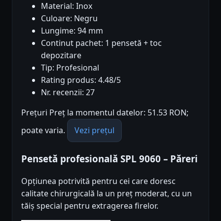
Material: Inox
Culoare: Negru
Lungime: 94 mm
Continut pachet: 1 pensetă + toc
depozitare
Tip: Profesional
Rating produs: 4.48/5
Nr. recenzii: 27
Prețuri Preț la momentul datelor: 51.53 RON;
poate varia.
Vezi prețul
Pensetă profesională SPL 9060 – Păreri
Opțiunea potrivită pentru cei care doresc
calitate chirurgicală la un preț moderat, cu un
tăiș special pentru extragerea firelor.