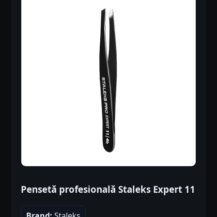
Pensetă profesională Staleks Expert 11
Brand:
Staleks