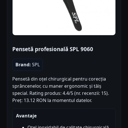
Pensetă profesională SPL 9060
Brand:
SPL
Pensetă din oțel chirurgical pentru corecția
sprâncenelor, cu maner ergonomic și tăiș
special. Rating produs: 4.4/5 (nr. recenzii: 15).
Preț: 13.12 RON la momentul datelor.
Avantaje
Oțel inoxidabil de calitate chirurgicală