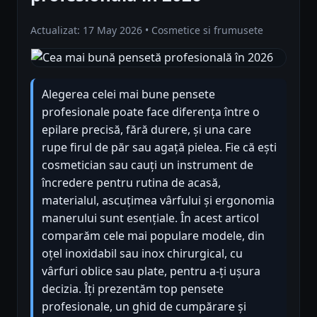
Actualizat: 17 May 2026 • Cosmetice si frumusete
Alegerea celei mai bune pensete
profesionale poate face diferența între o
epilare precisă, fără durere, și una care
rupe firul de păr sau agață pielea. Fie că ești
cosmetician sau cauți un instrument de
încredere pentru rutina de acasă,
materialul, ascuțimea vârfului și ergonomia
manerului sunt esențiale. În acest articol
comparăm cele mai populare modele, din
oțel inoxidabil sau inox chirurgical, cu
vârfuri oblice sau plate, pentru a-ți ușura
decizia. Îți prezentăm top pensete
profesionale, un ghid de cumpărare și