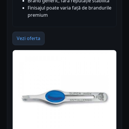
Brand generic, fără reputație stabilită
Finisajul poate varia față de brandurile
premium
Vezi oferta