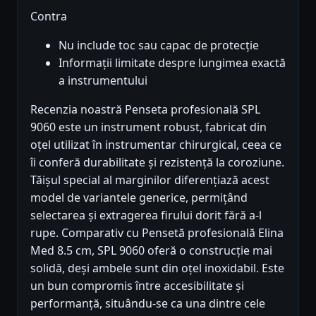
Contra
Nu include toc sau capac de protecție
Informații limitate despre lungimea exactă
a instrumentului
Recenzia noastră Penseta profesională SPL
9060 este un instrument robust, fabricat din
oțel utilizat în instrumentar chirurgical, ceea ce
îi conferă durabilitate și rezistență la coroziune.
Tăișul special al marginilor diferențiază acest
model de variantele generice, permițând
selectarea și extragerea firului dorit fără a-l
rupe. Comparativ cu Pensetă profesională Elina
Med 8.5 cm, SPL 9060 oferă o construcție mai
solidă, deși ambele sunt din oțel inoxidabil. Este
un bun compromis între accesibilitate și
performanță, situându-se ca una dintre cele