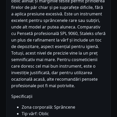
oblic aliniat și marginile tesite permit prinderea
firelor de păr chiar și pe suprafețe dificile, fără
a aplica presiune excesivă. Este un instrument
excelent pentru sprâncenele rare sau subțiri,
unde alt model ar putea aluneca. Comparativ
cu Pensetă profesională SPL 9060, Staleks oferă
un plus de rafinament la vârf și include un toc
de depozitare, aspect esențial pentru igienă.
Totuși, acest nivel de precizie vine la un preț
semnificativ mai mare. Pentru cosmeticienii
care doresc cel mai bun instrument, este o
investiție justificată, dar pentru utilizarea
ocazională acasă, alte recomandări pensete
profesionale pot fi mai potrivite.
Specificații
Zona corporală: Sprâncene
Tip vârf: Oblic