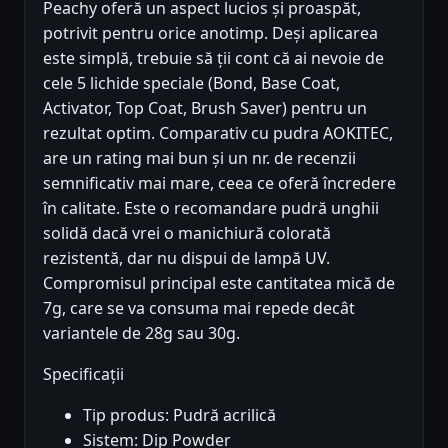
Peachy oferă un aspect lucios și proaspăt,
potrivit pentru orice anotimp. Deși aplicarea
este simplă, trebuie să ții cont că ai nevoie de
cele 5 lichide speciale (Bond, Base Coat,
Activator, Top Coat, Brush Saver) pentru un
rezultat optim. Comparativ cu pudra AOKITEC,
are un rating mai bun și un nr. de recenzii
semnificativ mai mare, ceea ce oferă încredere
în calitate. Este o recomandare pudră unghii
solidă dacă vrei o manichiură colorată
rezistentă, dar nu dispui de lampă UV.
Compromisul principal este cantitatea mică de
7g, care se va consuma mai repede decât
variantele de 28g sau 30g.
Specificații
Tip produs: Pudră acrilică
Sistem: Dip Powder