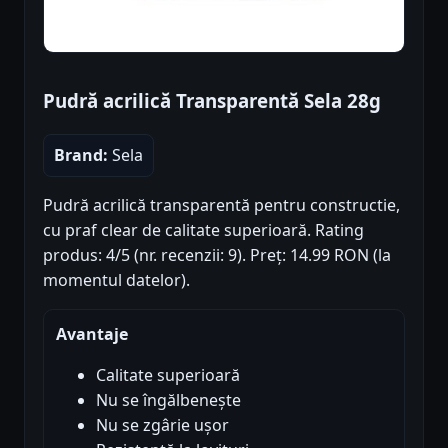
Pudră acrilică Transparentă Sela 28g
Brand:
Sela
Pudră acrilică transparentă pentru constructie,
cu praf clear de calitate superioară. Rating
produs: 4/5 (nr. recenzii: 9). Preț: 14.99 RON (la
momentul datelor).
Avantaje
Calitate superioară
Nu se îngălbenește
Nu se zgârie ușor