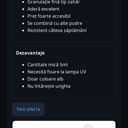
Granulație fină tip zahăr
Aderă excelent
Preț foarte accesibil
Se combină cu alte pudre
Rezistent câteva săptămâni
Dezavantaje
Cantitate mică 5ml
Necesită fixare la lampa UV
Doar culoare alb
Nu întărește unghia
Vezi oferta