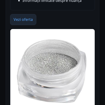
Informații limitate despre nuanță
Vezi oferta