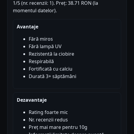
1/5 (nr. recenzii: 1). Preț: 38.71 RON (la
momentul datelor).
Avantaje
Fără miros
Fără lampă UV
Rezistentă la ciobire
Respirabilă
Fortificată cu calciu
Durată 3+ săptămâni
Dezavantaje
Rating foarte mic
Nr. recenzii redus
Preț mai mare pentru 10g