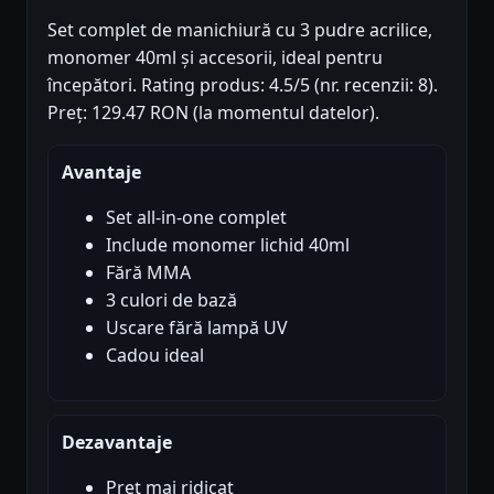
Set complet de manichiură cu 3 pudre acrilice,
monomer 40ml și accesorii, ideal pentru
începători. Rating produs: 4.5/5 (nr. recenzii: 8).
Preț: 129.47 RON (la momentul datelor).
Avantaje
Set all-in-one complet
Include monomer lichid 40ml
Fără MMA
3 culori de bază
Uscare fără lampă UV
Cadou ideal
Dezavantaje
Preț mai ridicat