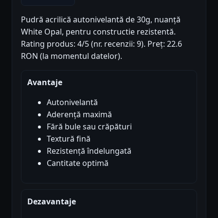
Pudră acrilică autonivelantă de 30g, nuanță
White Opal, pentru constructie rezistentă.
Rating produs: 4/5 (nr. recenzii: 9). Preț: 22.6
RON (la momentul datelor).
Avantaje
Autonivelantă
Aderență maximă
Fără bule sau crăpături
Textură fină
Rezistență îndelungată
Cantitate optimă
Dezavantaje