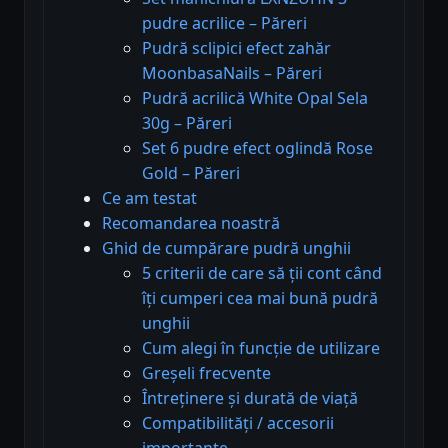
pudre acrilice – Păreri
Pudră sclipici efect zahăr
MoonbasaNails – Păreri
Pudră acrilică White Opal Sela
30g – Păreri
Set 6 pudre efect oglindă Rose
Gold – Păreri
Ce am testat
Recomandarea noastră
Ghid de cumpărare pudră unghii
5 criterii de care să ții cont când
îți cumperi cea mai bună pudră
unghii
Cum alegi în funcție de utilizare
Greșeli frecvente
Întreținere și durată de viață
Compatibilități / accesorii
importante