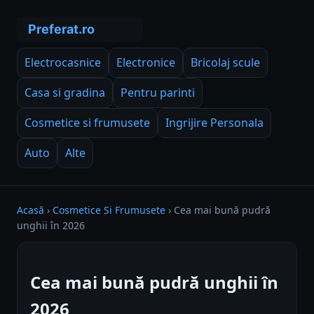
Electrocasnice
Electronice
Bricolaj scule
Casa si gradina
Pentru parinti
Cosmetice si frumusete
Ingrijire Personala
Auto
Alte
Acasă
›
Cosmetice Si Frumusete
›
Cea mai bună pudră
unghii în 2026
Cea mai bună pudră unghii în
2026