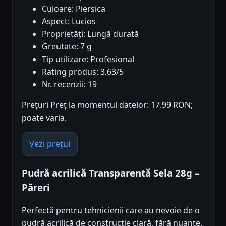
Culoare: Piersica
Aspect: Lucios
Proprietăți: Lungă durată
Greutate: 7 g
Tip utilizare: Profesional
Rating produs: 3.63/5
Nr. recenzii: 19
Prețuri Preț la momentul datelor: 17.99 RON;
poate varia.
Vezi prețul
Pudră acrilică Transparentă Sela 28g –
Păreri
Perfectă pentru tehnicienii care au nevoie de o
pudră acrilică de construcție clară, fără nuanțe.