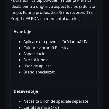
Pudră acrilică dip powder în nuanță Piersica,
ideală pentru unghii cu aspect lucios și durată
lungă. Rating produs: 3.63/5 (nr. recenzii: 19).
Preț: 17.99 RON (la momentul datelor).
Avantaje
Aplicare dip powder fără lampă UV
Culoare vibrantă Piersica
Aspect lucios
Durată lungă
Ușor de aplicat
Brand specializat
Dezavantaje
Necesită 5 lichide speciale separate
Cantitate mică (7 g)