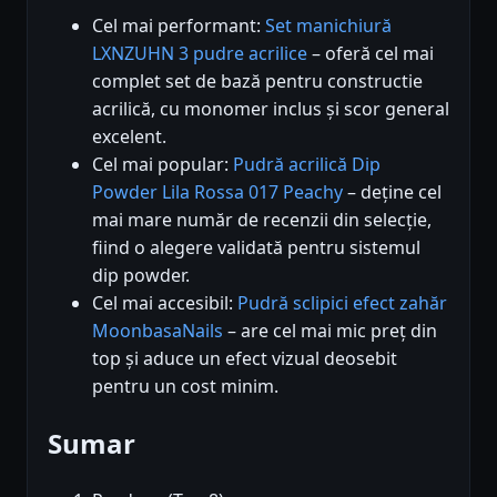
Cel mai performant:
Set manichiură
LXNZUHN 3 pudre acrilice
– oferă cel mai
complet set de bază pentru constructie
acrilică, cu monomer inclus și scor general
excelent.
Cel mai popular:
Pudră acrilică Dip
Powder Lila Rossa 017 Peachy
– deține cel
mai mare număr de recenzii din selecție,
fiind o alegere validată pentru sistemul
dip powder.
Cel mai accesibil:
Pudră sclipici efect zahăr
MoonbasaNails
– are cel mai mic preț din
top și aduce un efect vizual deosebit
pentru un cost minim.
Sumar