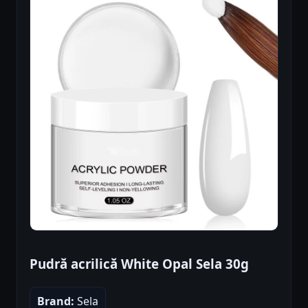
Pudră acrilică White Opal Sela 30g
Brand:
Sela