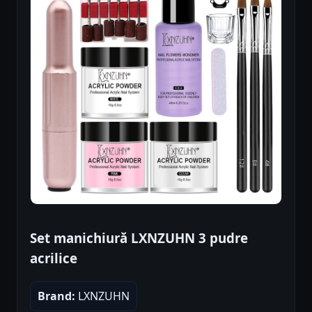
Set manichiură LXNZUHN 3 pudre
acrilice
Brand:
LXNZUHN