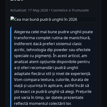
Actualizat: 17 May 2026 • Cosmetice si frumusete
Alegerea celei mai bune pudre unghii poate
transforma complet rutina de manichiură,
indiferent dacă preferi sistemul clasic
acrilic, tehnologia dip powder sau efectele
speciale cu pigmenți. În acest articol, am
analizat atent opțiunile disponibile pentru
a-ți oferi recomandări pudră unghii
adaptate fiecărui stil și nivel de experiență.
Vom compara textura, culorile, durata de
viață și ușurința în aplicare, astfel încât să
știi exact ce pudră unghii să alegi. Prețurile
pot varia în timp, iar datele prezentate
reflectă momentul colectării lor.