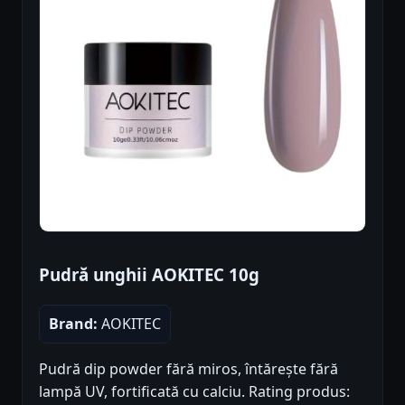
Pudră unghii AOKITEC 10g
Brand:
AOKITEC
Pudră dip powder fără miros, întărește fără
lampă UV, fortificată cu calciu. Rating produs: