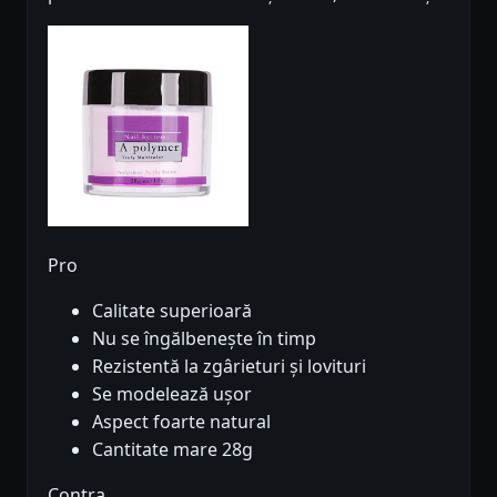
Pro
Calitate superioară
Nu se îngălbenește în timp
Rezistentă la zgârieturi și lovituri
Se modelează ușor
Aspect foarte natural
Cantitate mare 28g
Contra