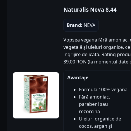
Naturalis Neva 8.44
Brand:
NEVA
Vopsea vegana fără amoniac, c
vegetală și uleiuri organice, c
ingrijire delicată. Rating produs
39.00 RON (la momentul datelo
Avantaje
Formula 100% vegana
Fără amoniac,
parabeni sau
rezorcină
Uleiuri organice de
cocos, argan și