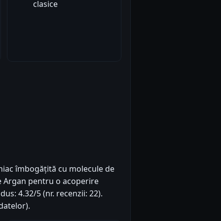
clasice
iac îmbogățită cu molecule de
de Argan pentru o acoperire
dus: 4.32/5 (nr. recenzii: 22).
atelor).