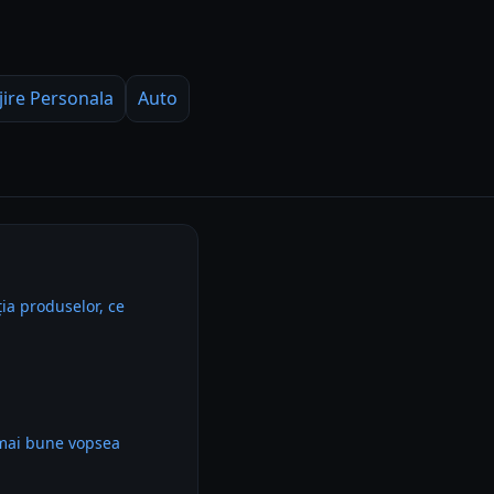
jire Personala
Auto
ia produselor, ce
 mai bune vopsea