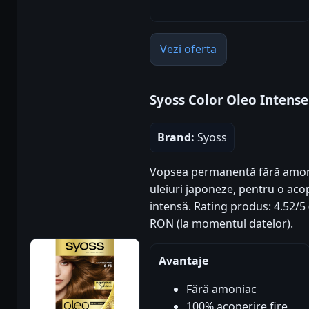
Vezi oferta
Syoss Color Oleo Intense
Brand:
Syoss
Vopsea permanentă fără amoni
uleiuri japoneze, pentru o acop
intensă. Rating produs: 4.52/5 (
RON (la momentul datelor).
Avantaje
Fără amoniac
100% acoperire fire