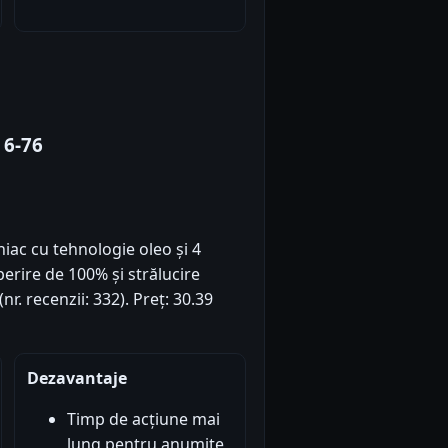
 6-76
ac cu tehnologie oleo și 4
erire de 100% și strălucire
nr. recenzii: 332). Preț: 30.39
Dezavantaje
Timp de acțiune mai
lung pentru anumite