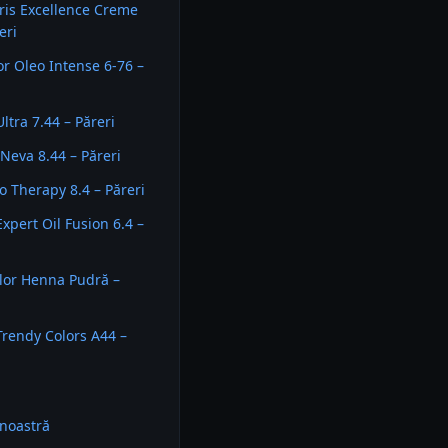
aris Excellence Creme
eri
or Oleo Intense 6-76 –
ltra 7.44 – Păreri
 Neva 8.44 – Păreri
o Therapy 8.4 – Păreri
xpert Oil Fusion 6.4 –
lor Henna Pudră –
Trendy Colors A44 –
noastră