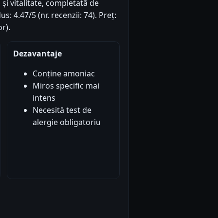
 și vitalitate, completată de
s: 4.47/5 (nr. recenzii: 74). Preț:
r).
Dezavantaje
Conține amoniac
Miros specific mai
intens
Necesită test de
alergie obligatoriu