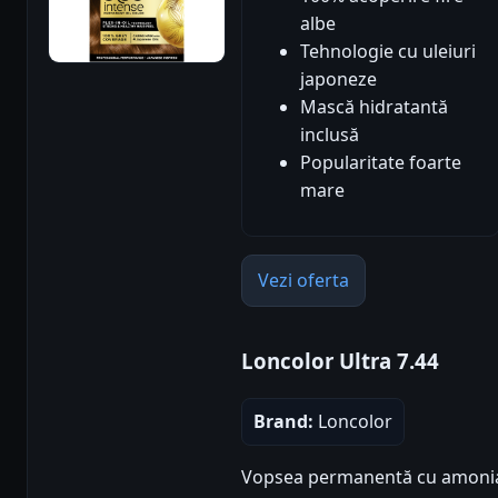
albe
Tehnologie cu uleiuri
japoneze
Mască hidratantă
inclusă
Popularitate foarte
mare
Vezi oferta
Loncolor Ultra 7.44
Brand:
Loncolor
Vopsea permanentă cu amoniac