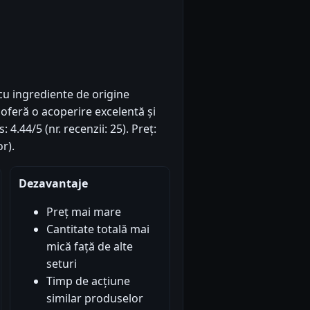
u ingrediente de origine
e oferă o acoperire excelentă și
: 4.44/5 (nr. recenzii: 25). Preț:
r).
Dezavantaje
Preț mai mare
Cantitate totală mai
mică față de alte
seturi
Timp de acțiune
similar produselor