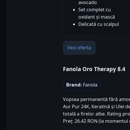
avocado
Set complet cu
oxidant și mască
Delicată cu scalpul
Vezi oferta
Fanola Oro Therapy 8.4
Brand:
Fanola
Vopsea permanentă fără amon
Aur Pur 24K, Keratină și Ulei 
totală a firelor albe. Rating pro
Preț: 26.42 RON (la momentul d