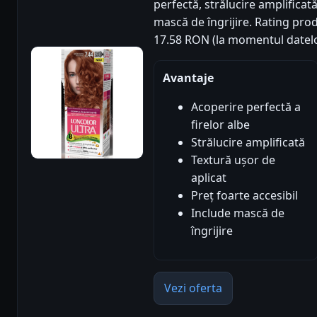
perfectă, strălucire amplificată
mască de îngrijire. Rating produ
17.58 RON (la momentul datelo
Avantaje
Acoperire perfectă a
firelor albe
Strălucire amplificată
Textură ușor de
aplicat
Preț foarte accesibil
Include mască de
îngrijire
Vezi oferta