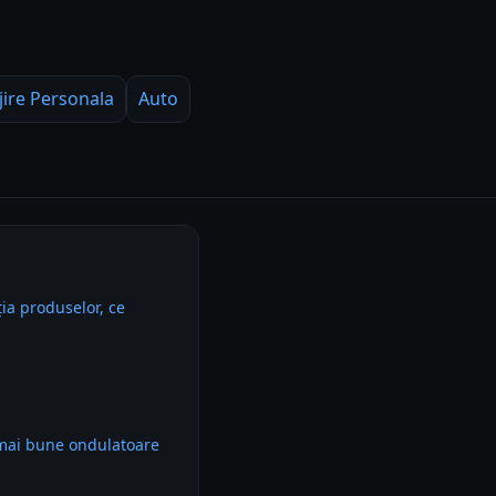
jire Personala
Auto
ia produselor, ce
 mai bune ondulatoare