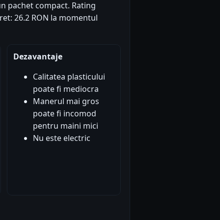
-un pachet compact. Rating
. Pret: 26.2 RON la momentul
Dezavantaje
Calitatea plasticului
poate fi mediocra
Manerul mai gros
poate fi incomod
pentru maini mici
Nu este electric