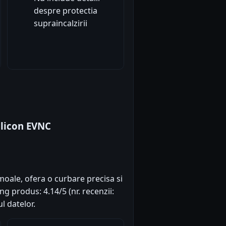
despre protectia
supraincalzirii
ilicon EVNC
 moale, ofera o curbare precisa si
ng produs: 4.14/5 (nr. recenzii:
l datelor.