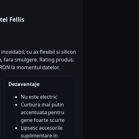
el Fellis
oxidabil, cu ax flexibil si silicon
, fara smulgere. Rating produs:
99 RON la momentul datelor.
Dezavantaje
Nu este electric
Curbura mai putin
accentuata pentru
gene foarte scurte
Lipsesc accesorile
suplimentare in