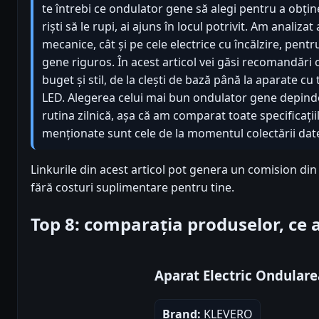
te întrebi ce ondulator gene să alegi pentru a obțin
riști să le rupi, ai ajuns în locul potrivit. Am analizat
mecanice, cât și pe cele electrice cu încălzire, pentr
gene riguros. În acest articol vei găsi recomandări
buget și stil, de la clești de bază până la aparate cu
LED. Alegerea celui mai bun ondulator gene depinde
rutina zilnică, așa că am comparat toate specificațiil
menționate sunt cele de la momentul colectării datel
Linkurile din acest articol pot genera un comision di
fără costuri suplimentare pentru tine.
Top 8: comparația produselor, ce
Aparat Electric Ondular
Brand:
KLEVERO