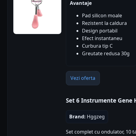
Avantaje
Pad silicon moale
Rezistent la caldura
Design portabil
Efect instantaneu
Curbura tip C
Greutate redusa 30g
Vezi oferta
Set 6 Instrumente Gene
Brand:
Hggzeg
Set complet cu ondulator, 10 ta