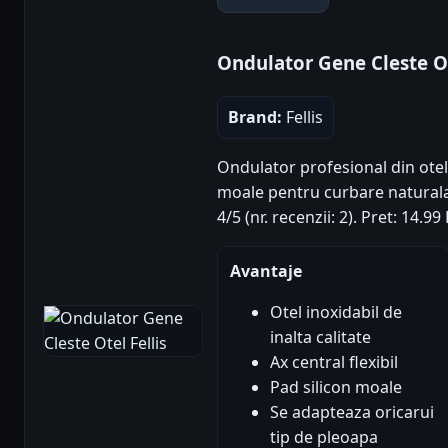
Ondulator Gene Cleste Ot
Brand:
Fellis
Ondulator profesional din otel in
moale pentru curbare naturala
4/5 (nr. recenzii: 2). Pret: 14.
Avantaje
Otel inoxidabil de
inalta calitate
Ax central flexibil
Pad silicon moale
Se adapteaza oricarui
tip de pleoapa