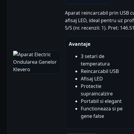
Aparat reincarcabil prin USB c
afisaj LED, ideal pentru uz pro
5/5 (nr. recenzii: 1). Pret: 146
Avantaje
3 setari de
temperatura
Reincarcabil USB
Afisaj LED
Protectie
supraincalzire
Portabil si elegant
Functioneaza si pe
gene false