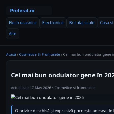
Electrocasnice
Electronice
Bricolaj scule
Casa si
Alte
Acasă
›
Cosmetice Si Frumusete
›
Cel mai bun ondulator gene î
Cel mai bun ondulator gene în 20
Actualizat: 17 May 2026 • Cosmetice si frumusete
O privire deschisă și expresivă pornește adesea de 