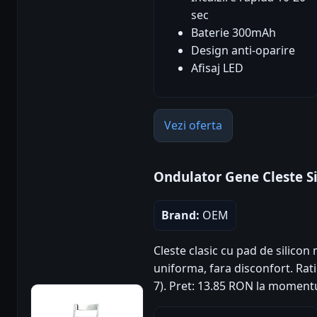
sec
Baterie 300mAh
Design anti-oparire
Afisaj LED
Vezi oferta
Ondulator Gene Cleste S
Brand:
OEM
Cleste clasic cu pad de silicon
uniforma, fara disconfort. Rati
7). Pret: 13.85 RON la momentu