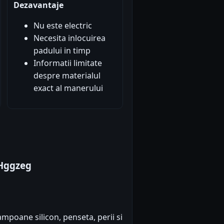
Dezavantaje
Nu este electric
Necesita inlocuirea
padului in timp
Informatii limitate
despre materialul
exact al manerului
 Hggzeg
mpoane silicon, penseta, perii si