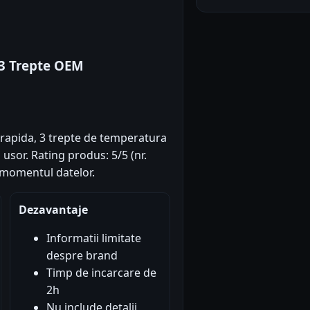
 3 Trepte OEM
e rapida, 3 trepte de temperatura
 usor. Rating produs: 5/5 (nr.
a momentul datelor.
Dezavantaje
Informatii limitate
despre brand
Timp de incarcare de
2h
Nu include detalii