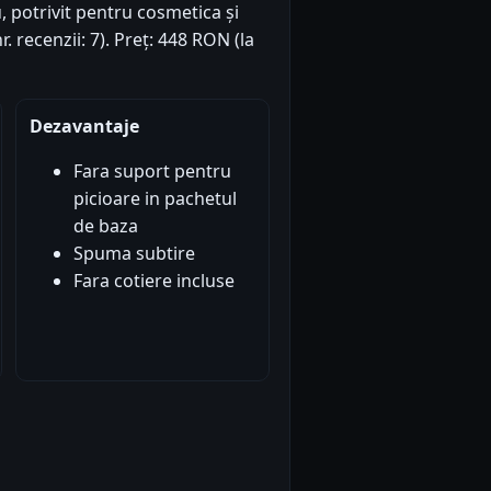
u, potrivit pentru cosmetica și
. recenzii: 7). Preț: 448 RON (la
Dezavantaje
Fara suport pentru
picioare in pachetul
de baza
Spuma subtire
Fara cotiere incluse