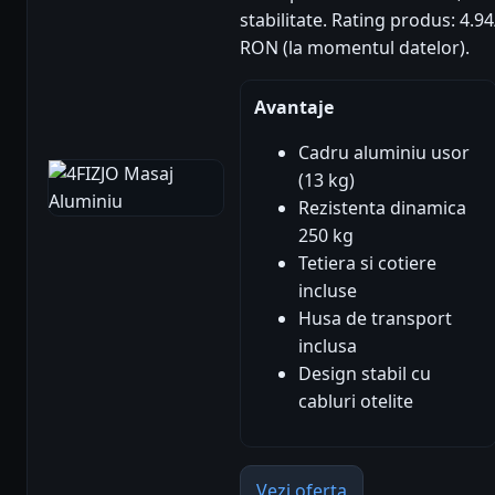
stabilitate. Rating produs: 4.94/
RON (la momentul datelor).
Avantaje
Cadru aluminiu usor
(13 kg)
Rezistenta dinamica
250 kg
Tetiera si cotiere
incluse
Husa de transport
inclusa
Design stabil cu
cabluri otelite
Vezi oferta