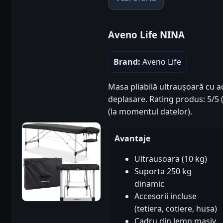
Aveno Life NINA
Brand:
Aveno Life
Masa pliabilă ultraușoară cu a
deplasare. Rating produs: 5/5 (
(la momentul datelor).
Avantaje
Ultrausoara (10 kg)
Suporta 250 kg
dinamic
Accesorii incluse
(tetiera, cotiere, husa)
Cadru din lemn masiv