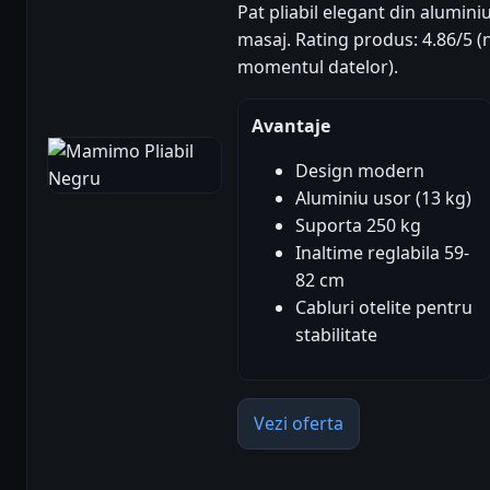
Pat pliabil elegant din alumini
masaj. Rating produs: 4.86/5 (nr
momentul datelor).
Avantaje
Design modern
Aluminiu usor (13 kg)
Suporta 250 kg
Inaltime reglabila 59-
82 cm
Cabluri otelite pentru
stabilitate
Vezi oferta