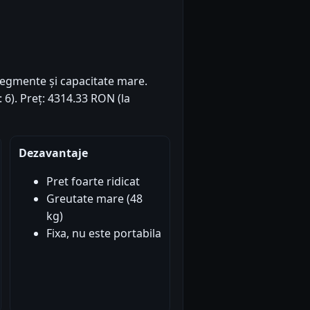
egmente și capacitate mare.
: 6). Preț: 4314.33 RON (la
Dezavantaje
Pret foarte ridicat
Greutate mare (48
kg)
Fixa, nu este portabila