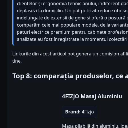
clientelor și ergonomia tehnicianului, indiferent dac
deplasezi la domiciliu. Un pat potrivit reduce obose
îndelungate de extensii de gene și oferă o postură co
comparăm cele mai populare modele, de la variante p
paturi electrice premium pentru cabinete profesion
analizate au fost înregistrate la momentul colectării
Linkurile din acest articol pot genera un comision afil
tine.
Top 8: comparația produselor, ce
4FIZJO Masaj Aluminiu
Brand:
4Fizjo
Masa pliabilă din aluminiu, ide