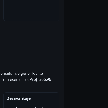
tensiilor de gene, foarte
(nr. recenzii: 7). Preț: 366.96
Dezavantaje