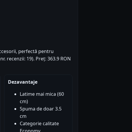
ccesorii, perfectă pentru
nr. recenzii: 19). Preț: 363.9 RON
Dezavantaje
Latime mai mica (60
cm)
Spuma de doar 3.5
cm
Categorie calitate
Economy