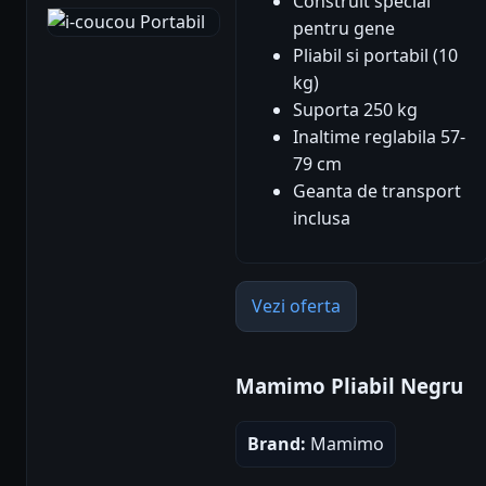
Construit special
pentru gene
Pliabil si portabil (10
kg)
Suporta 250 kg
Inaltime reglabila 57-
79 cm
Geanta de transport
inclusa
Vezi oferta
Mamimo Pliabil Negru
Brand:
Mamimo