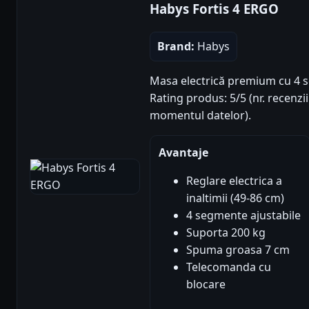
Habys Fortis 4 ERGO
Brand:
Habys
Masa electrică premium cu 4 s
Rating produs: 5/5 (nr. recenzii
momentul datelor).
Avantaje
Reglare electrica a
inaltimii (49-86 cm)
4 segmente ajustabile
Suporta 200 kg
Spuma groasa 7 cm
Telecomanda cu
blocare