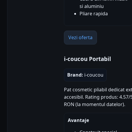
si aluminiu
Pliare rapida
Vezi oferta
i-coucou Portabil
Brand:
i-coucou
Pat cosmetic pliabil dedicat ex
accesibil. Rating produs: 4.57/5 
RON (la momentul datelor).
Avantaje