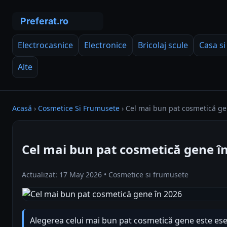
Electrocasnice
Electronice
Bricolaj scule
Casa si
Alte
Acasă
›
Cosmetice Si Frumusete
›
Cel mai bun pat cosmetică ge
Cel mai bun pat cosmetică gene î
Actualizat: 17 May 2026 • Cosmetice si frumusete
Alegerea celui mai bun pat cosmetică gene este ese