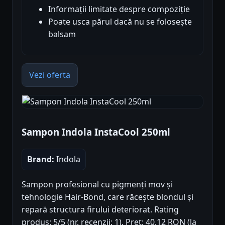
Informații limitate despre compoziție
Poate usca părul dacă nu se folosește
balsam
Vezi oferta
Sampon Indola InstaCool 250ml
Brand:
Indola
Sampon profesional cu pigmenți mov și
tehnologie Hair-Bond, care răcește blondul și
repară structura firului deteriorat. Rating
produs: 5/5 (nr. recenzii: 1). Preț: 40.12 RON (la