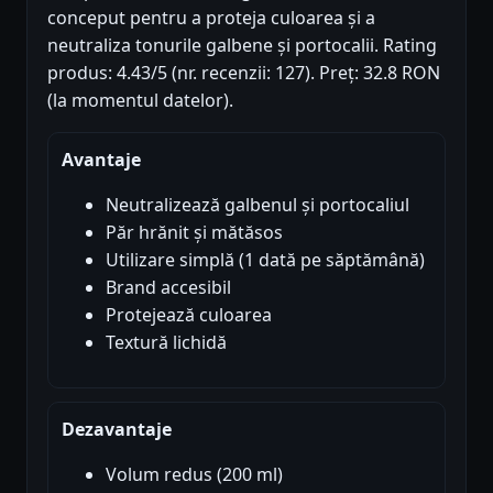
conceput pentru a proteja culoarea și a
neutraliza tonurile galbene și portocalii. Rating
produs: 4.43/5 (nr. recenzii: 127). Preț: 32.8 RON
(la momentul datelor).
Avantaje
Neutralizează galbenul și portocaliul
Păr hrănit și mătăsos
Utilizare simplă (1 dată pe săptămână)
Brand accesibil
Protejează culoarea
Textură lichidă
Dezavantaje
Volum redus (200 ml)