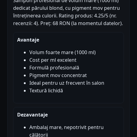
Sampon profesional de volum mare (1000 ml)
dedicat părului blond, cu pigment mov pentru
întreținerea culorii. Rating produs: 4.25/5 (nr.
recenzii: 4). Preț: 68 RON (la momentul datelor).
Avantaje
Volum foarte mare (1000 ml)
Cost per ml excelent
Formulă profesională
Pigment mov concentrat
Ideal pentru uz frecvent în salon
Textură lichidă
Dezavantaje
Ambalaj mare, nepotrivit pentru
călătorii