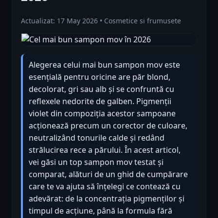
Actualizat: 17 May 2026 • Cosmetice si frumusete
Alegerea celui mai bun sampon mov este
esențială pentru oricine are păr blond,
decolorat, gri sau alb și se confruntă cu
reflexele nedorite de galben. Pigmenții
violet din compoziția acestor sampoane
acționează precum un corector de culoare,
neutralizând tonurile calde și redând
strălucirea rece a părului. În acest articol,
vei găsi un top sampon mov testat și
comparat, alături de un ghid de cumpărare
care te va ajuta să înțelegi ce contează cu
adevărat: de la concentrația pigmenților și
timpul de acțiune, până la formula fără