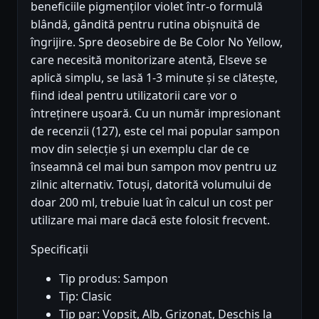
beneficiile pigmenților violet într-o formulă
blândă, gândită pentru rutina obișnuită de
îngrijire. Spre deosebire de Be Color No Yellow,
care necesită monitorizare atentă, Elseve se
aplică simplu, se lasă 1-3 minute și se clătește,
fiind ideal pentru utilizatorii care vor o
întreținere ușoară. Cu un număr impresionant
de recenzii (127), este cel mai popular sampon
mov din selecție și un exemplu clar de ce
înseamnă cel mai bun sampon mov pentru uz
zilnic alternativ. Totuși, datorită volumului de
doar 200 ml, trebuie luat în calcul un cost per
utilizare mai mare dacă este folosit frecvent.
Specificații
Tip produs: Sampon
Tip: Clasic
Tip par: Vopsit, Alb, Grizonat, Deschis la