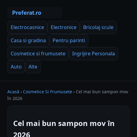
Electrocasnice
Electronice
Bricolaj scule
Casa si gradina
Pentru parinti
Cosmetice si frumusete
Ingrijire Personala
Auto
Alte
Acasă
›
Cosmetice Si Frumusete
›
Cel mai bun sampon mov
în 2026
Cel mai bun sampon mov în
2026