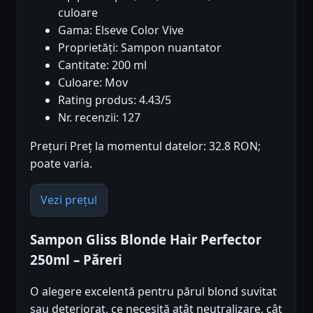
culoare
Gama: Elseve Color Vive
Proprietăți: Sampon nuantator
Cantitate: 200 ml
Culoare: Mov
Rating produs: 4.43/5
Nr. recenzii: 127
Prețuri Preț la momentul datelor: 32.8 RON;
poate varia.
Vezi prețul
Sampon Gliss Blonde Hair Perfector
250ml – Păreri
O alegere excelentă pentru părul blond suvitat
sau deteriorat, ce necesită atât neutralizare, cât