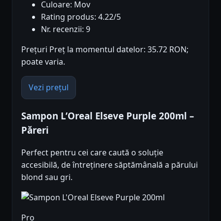
Culoare: Mov
Rating produs: 4.22/5
Nr. recenzii: 9
Prețuri Preț la momentul datelor: 35.72 RON;
poate varia.
Vezi prețul
Sampon L’Oreal Elseve Purple 200ml –
Păreri
Perfect pentru cei care caută o soluție
accesibilă, de întreținere săptămânală a părului
blond sau gri.
Pro