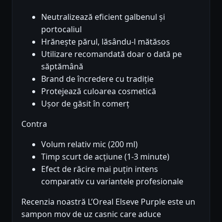
Neutralizează eficient galbenul și
portocaliul
Hrănește părul, lăsându-l mătăsos
Utilizare recomandată doar o dată pe
săptămână
Brand de încredere cu tradiție
Protejează culoarea cosmetică
Ușor de găsit în comerț
Contra
Volum relativ mic (200 ml)
Timp scurt de acțiune (1-3 minute)
Efect de răcire mai puțin intens
comparativ cu variantele profesionale
Recenzia noastră L’Oreal Elseve Purple este un
sampon mov de uz casnic care aduce