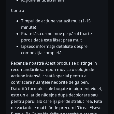
Acțiune antibacteriană
Contra
Timpul de acțiune variază mult (1-15
minute)
Poate lăsa urme mov pe părul foarte
poros dacă este lăsat prea mult
Lipsesc informații detaliate despre
compoziția completă
Recenzia noastră Acest produs se distinge în
recomandările sampon mov ca o soluție de
acțiune intensă, creată special pentru a
contracara nuanțele nedorite de galben.
Datorită formulei sale bogate în pigment violet,
este un aliat de nădejde după decolorare sau
pentru părul alb care își pierde strălucirea. Față
de variantele mai blânde precum L’Oreal Elseve