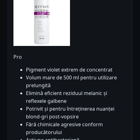
Pro
Pigment violet extrem de concentrat
Volum mare de 500 ml pentru utilizare
prelungită
Elimină eficient reziduul melanic și
reflexele galbene
Potrivit și pentru întreținerea nuanței
blond-gri post-vopsire
Fără chimicale agresive conform
producătorului