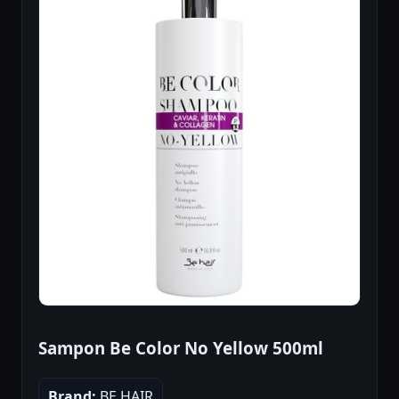
Sampon Be Color No Yellow 500ml
Brand:
BE HAIR