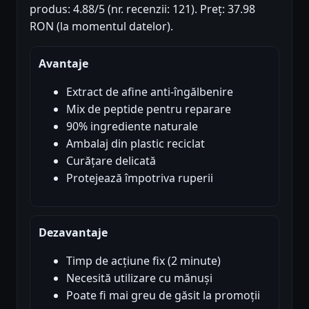
produs: 4.88/5 (nr. recenzii: 121). Preț: 37.98
RON (la momentul datelor).
Avantaje
Extract de afine anti-îngălbenire
Mix de peptide pentru reparare
90% ingrediente naturale
Ambalaj din plastic reciclat
Curățare delicată
Protejează împotriva ruperii
Dezavantaje
Timp de acțiune fix (2 minute)
Necesită utilizare cu mănuși
Poate fi mai greu de găsit la promoții