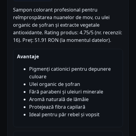
Sampon colorant profesional pentru
reîmprospătarea nuanelor de mov, cu ulei
organic de șofran și extracte vegetale
antioxidante. Rating produs: 4.75/5 (nr. recenzii:
16). Preț: 51.91 RON (la momentul datelor).
Avantaje
Pigmenți cationici pentru depunere
culoare
Ulei organic de șofran
Fără parabeni și uleiuri minerale
Aromă naturală de lămâie
Protejează fibra capilară
Ideal pentru păr rebel și vopsit