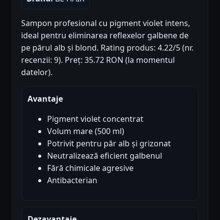
Sampon profesional cu pigment violet intens,
ideal pentru eliminarea reflexelor galbene de
pe părul alb și blond. Rating produs: 4.22/5 (nr.
recenzii: 9). Preț: 35.72 RON (la momentul
datelor).
Avantaje
Pigment violet concentrat
Volum mare (500 ml)
Potrivit pentru păr alb și grizonat
Neutralizează eficient galbenul
Fără chimicale agresive
Antibacterian
Dezavantaje