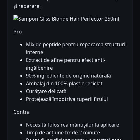
și reparare.
Pro
Mix de peptide pentru repararea structurii
interne
Extract de afine pentru efect anti-
îngălbenire
90% ingrediente de origine naturală
Ambalaj din 100% plastic reciclat
Curățare delicată
Protejează împotriva ruperii firului
Contra
Necesită folosirea mănușilor la aplicare
Timp de acțiune fix de 2 minute