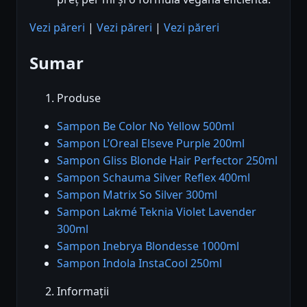
Vezi păreri
|
Vezi păreri
|
Vezi păreri
Sumar
Produse
Sampon Be Color No Yellow 500ml
Sampon L’Oreal Elseve Purple 200ml
Sampon Gliss Blonde Hair Perfector 250ml
Sampon Schauma Silver Reflex 400ml
Sampon Matrix So Silver 300ml
Sampon Lakmé Teknia Violet Lavender
300ml
Sampon Inebrya Blondesse 1000ml
Sampon Indola InstaCool 250ml
Informații