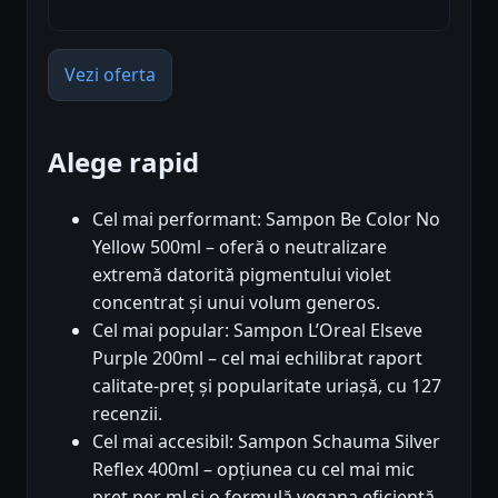
Vezi oferta
Alege rapid
Cel mai performant: Sampon Be Color No
Yellow 500ml – oferă o neutralizare
extremă datorită pigmentului violet
concentrat și unui volum generos.
Cel mai popular: Sampon L’Oreal Elseve
Purple 200ml – cel mai echilibrat raport
calitate-preț și popularitate uriașă, cu 127
recenzii.
Cel mai accesibil: Sampon Schauma Silver
Reflex 400ml – opțiunea cu cel mai mic
preț per ml și o formulă vegana eficientă.