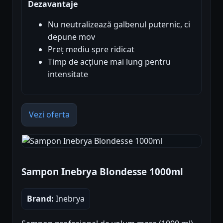
Dezavantaje
Nu neutralizează galbenul puternic, ci
depune mov
Preț mediu spre ridicat
Timp de acțiune mai lung pentru
intensitate
Vezi oferta
Sampon Inebrya Blondesse 1000ml
Brand:
Inebrya