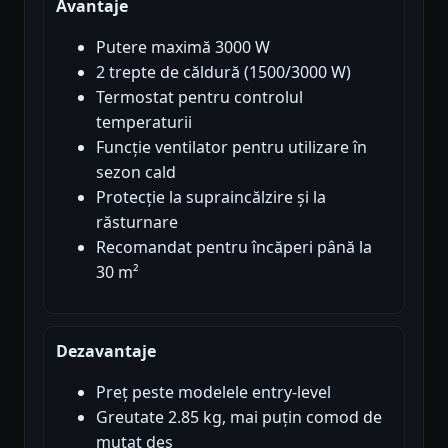
Avantaje
Putere maximă 3000 W
2 trepte de căldură (1500/3000 W)
Termostat pentru controlul
temperaturii
Funcție ventilator pentru utilizare în
sezon cald
Protecție la supraincălzire și la
răsturnare
Recomandat pentru încăperi până la
30 m²
Dezavantaje
Preț peste modelele entry-level
Greutate 2.85 kg, mai puțin comod de
mutat des