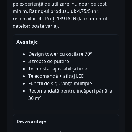
pe experiență de utilizare, nu doar pe cost
minim. Rating-ul produsului: 4.75/5 (nr.
recenziilor: 4). Preț: 189 RON (la momentul
datelor; poate varia).
Avantaje
Design tower cu oscilare 70°
3 trepte de putere
Termostat ajustabil și timer
Telecomandă + afișaj LED
Funcții de siguranță multiple
Recomandată pentru încăperi până la
30 m²
Dezavantaje