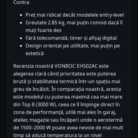
Contra
Preț mai ridicat decât modelele entry-level
Greutate 2.85 kg, mai puțin comod dacă îl
muți foarte des
Fără telecomandă, timer și afișaj digital
Design orientat pe utilitate, mai puțin pe
estetică
Recenzia noastră VONROC EH502AC este
alegerea clară când prioritatea este puterea
brută și stabilitatea termică într-un spațiu mai
greu de încălzit. În comparația noastră, acesta
este modelul cu puterea maximă cea mai mare
din Top 8 (3000 W), ceea ce îl împinge direct în
zona de performanță, utilă mai ales în garaj,
atelier, magazie sau încăperi unde o aerotermă
de 1500–2000 W poate avea nevoie de mai mult
timp să aducă temperatura la un nivel