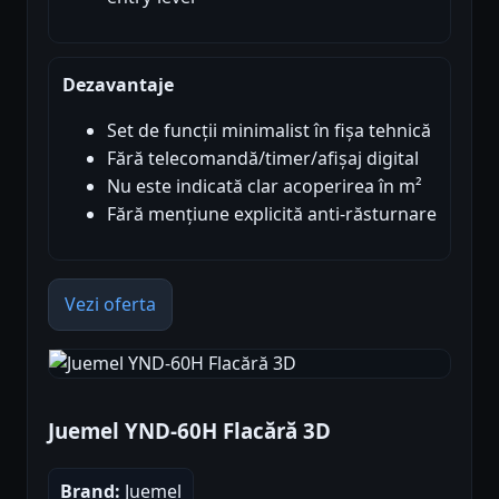
Dezavantaje
Set de funcții minimalist în fișa tehnică
Fără telecomandă/timer/afișaj digital
Nu este indicată clar acoperirea în m²
Fără mențiune explicită anti-răsturnare
Vezi oferta
Juemel YND-60H Flacără 3D
Brand:
Juemel