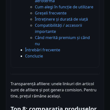
aerotermă
Cum alegi în funcție de utilizare
Greșeli frecvente
Întreținere și durată de viață
Compatibilități / accesorii
importante
Când merită premium și când
nu
Întrebări frecvente
Concluzie
Transparență afiliere: unele linkuri din articol
sunt de afiliere și pot genera comision. Pentru
tine, prețul rămâne același.
Top 8: comparația produselor,