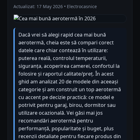
Actualizat: 17 May 2026 • Electrocasnice
Dacă vrei să alegi rapid cea mai bună
aerotermă, cheia este să compari corect
datele care chiar contează în utilizare:
puterea reală, controlul temperaturii,
siguranța, acoperirea camerei, confortul la
folosire și raportul calitate/preț. În acest
ghid am analizat 20 de modele din aceeași
categorie și am construit un top aerotermă
cu accent pe decizie practică: ce model e
potrivit pentru garaj, birou, dormitor sau
utilizare ocazională. Vei găsi mai jos
recomandări aerotermă pentru
performanță, popularitate și buget, plus
recenzii detaliate pentru fiecare produs din