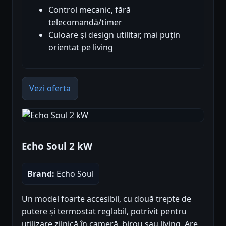
Control mecanic, fără
telecomandă/timer
Culoare și design utilitar, mai puțin
orientat pe living
Vezi oferta
Echo Soul 2 kW
Brand:
Echo Soul
Un model foarte accesibil, cu două trepte de
putere și termostat reglabil, potrivit pentru
utilizare zilnică în cameră, birou sau living. Are