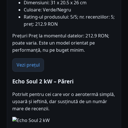
Dimensiuni: 31 x 20.5 x 26 cm
Culoare: Verde/Negru
Rating-ul produsului: 5/5; nr. recenziilor: 5;
preț: 212.9 RON
Prețuri Preț la momentul datelor: 212.9 RON;
poate varia. Este un model orientat pe
performanță, nu pe buget minim.
Vezi prețul
Echo Soul 2 kW – Păreri
Potrivit pentru cei care vor o aerotermă simplă,
ușoară și ieftină, dar susținută de un număr
mare de recenzii.