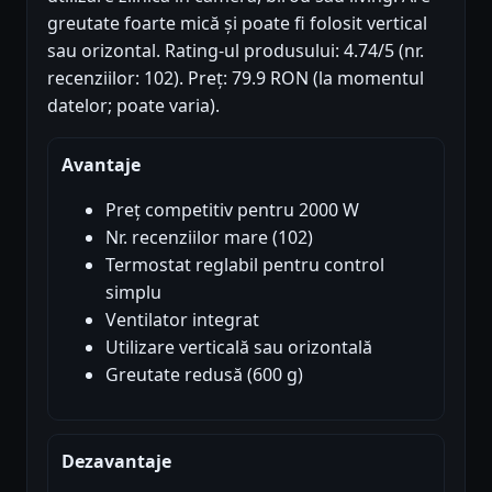
greutate foarte mică și poate fi folosit vertical
sau orizontal. Rating-ul produsului: 4.74/5 (nr.
recenziilor: 102). Preț: 79.9 RON (la momentul
datelor; poate varia).
Avantaje
Preț competitiv pentru 2000 W
Nr. recenziilor mare (102)
Termostat reglabil pentru control
simplu
Ventilator integrat
Utilizare verticală sau orizontală
Greutate redusă (600 g)
Dezavantaje