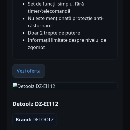
Set de funcții simplu, fără
timer/telecomandă
Nu este menționată protecție anti-
răsturnare
Doar 2 trepte de putere
Informații limitate despre nivelul de
zgomot
Vezi oferta
Detoolz DZ-EI112
Brand:
DETOOLZ