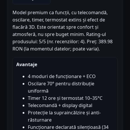
Model premium ca funcții, cu telecomandă,
oscilare, timer, termostat extins și efect de
flacără 3D. Este orientat spre confort și
atmosferă, nu spre buget minim. Rating-ul
produsului: 5/5 (nr. recenziilor: 4). Preț: 389.98
RON (la momentul datelor; poate varia).
Avantaje
4 moduri de funcționare + ECO
Oscilare 70° pentru distribuție
uniformă
Timer 12 ore și termostat 10–35°C
Telecomandă + display digital
Protecție la supraincălzire și anti-
răsturnare
Funcționare declarată silențioasă (34