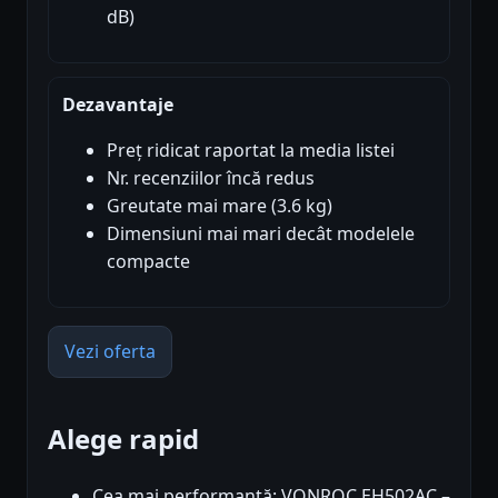
dB)
Dezavantaje
Preț ridicat raportat la media listei
Nr. recenziilor încă redus
Greutate mai mare (3.6 kg)
Dimensiuni mai mari decât modelele
compacte
Vezi oferta
Alege rapid
Cea mai performantă: VONROC EH502AC –