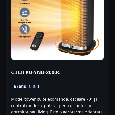
CIICII KU-YND-2000C
Brand:
CIICII
Model tower cu telecomandă, oscilare 70° și
control modern, potrivit pentru confort în
dormitor sau living. Este o aerotermă orientată