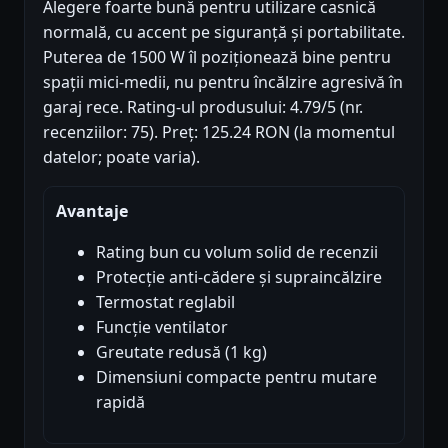
Alegere foarte bună pentru utilizare casnică
normală, cu accent pe siguranță și portabilitate.
Puterea de 1500 W îl poziționează bine pentru
spații mici-medii, nu pentru încălzire agresivă în
garaj rece. Rating-ul produsului: 4.79/5 (nr.
recenziilor: 75). Preț: 125.24 RON (la momentul
datelor; poate varia).
Avantaje
Rating bun cu volum solid de recenzii
Protecție anti-cădere și supraincălzire
Termostat reglabil
Funcție ventilator
Greutate redusă (1 kg)
Dimensiuni compacte pentru mutare
rapidă