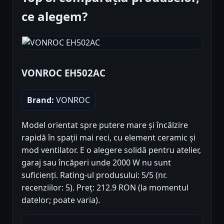
ce alegem?
VONROC EH502AC
Brand:
VONROC
Model orientat spre putere mare și încălzire
rapidă în spații mai reci, cu element ceramic și
mod ventilator. E o alegere solidă pentru atelier,
garaj sau încăperi unde 2000 W nu sunt
suficienți. Rating-ul produsului: 5/5 (nr.
recenziilor: 5). Preț: 212.9 RON (la momentul
datelor; poate varia).