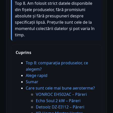
Top 8. Am folosit strict datele disponibile
din fișele produselor, fără promisiuni
absolute și fără presupuneri despre
specificații lipsă. Prețurile sunt cele de la
momentul colectării datelor și pot varia în
timp.
Cuprins
Top 8: comparația produselor, ce
alegem?
Alege rapid
Sumar
Care sunt cele mai bune aeroterme?
VONROC EH502AC – Păreri
Echo Soul 2 kW – Păreri
Detoolz DZ-EI112 – Păreri