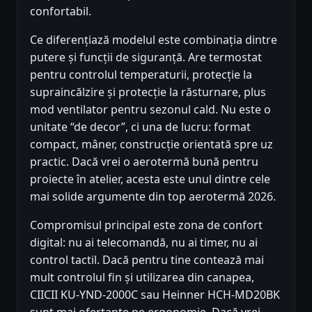
confortabil.
Ce diferențiază modelul este combinația dintre
putere și funcții de siguranță. Are termostat
pentru controlul temperaturii, protecție la
supraincălzire și protecție la răsturnare, plus
mod ventilator pentru sezonul cald. Nu este o
unitate “de decor”, ci una de lucru: format
compact, mâner, construcție orientată spre uz
practic. Dacă vrei o aerotermă bună pentru
proiecte în atelier, acesta este unul dintre cele
mai solide argumente din top aerotermă 2026.
Compromisul principal este zona de confort
digital: nu ai telecomandă, nu ai timer, nu ai
control tactil. Dacă pentru tine contează mai
mult controlul fin și utilizarea din canapea,
CIICII KU-YND-2000C sau Heinner HCH-MD20BK