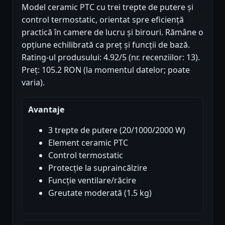
Model ceramic PTC cu trei trepte de putere și
control termostatic, orientat spre eficiență
practică în camere de lucru și birouri. Rămâne o
opțiune echilibrată ca preț și funcții de bază.
Rating-ul produsului: 4.92/5 (nr. recenziilor: 13).
Preț: 105.2 RON (la momentul datelor; poate
varia).
Avantaje
3 trepte de putere (20/1000/2000 W)
Element ceramic PTC
Control termostatic
Protecție la supraincălzire
Funcție ventilare/răcire
Greutate moderată (1.5 kg)