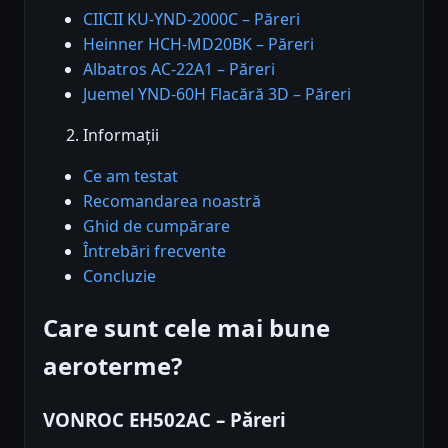
CIICII KU-YND-2000C – Păreri
Heinner HCH-MD20BK – Păreri
Albatros AC-22A1 – Păreri
Juemel YND-60H Flacără 3D – Păreri
Informații
Ce am testat
Recomandarea noastră
Ghid de cumpărare
Întrebări frecvente
Concluzie
Care sunt cele mai bune
aeroterme?
VONROC EH502AC – Păreri