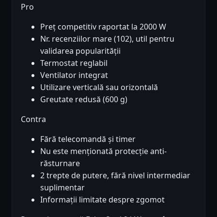
Pro
Preț competitiv raportat la 2000 W
Nr. recenziilor mare (102), util pentru
validarea popularității
Termostat reglabil
Ventilator integrat
Utilizare verticală sau orizontală
Greutate redusă (600 g)
Contra
Fără telecomandă și timer
Nu este menționată protecție anti-
răsturnare
2 trepte de putere, fără nivel intermediar
suplimentar
Informații limitate despre zgomot