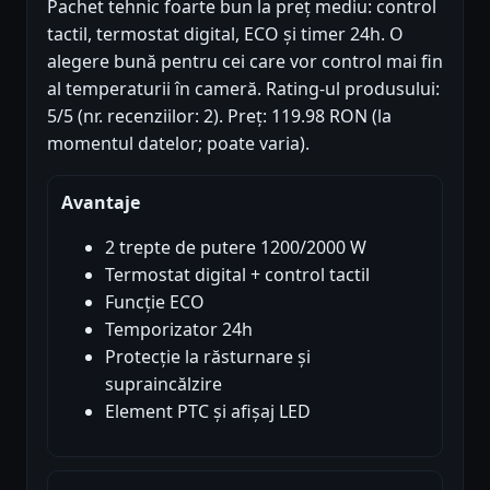
Pachet tehnic foarte bun la preț mediu: control
tactil, termostat digital, ECO și timer 24h. O
alegere bună pentru cei care vor control mai fin
al temperaturii în cameră. Rating-ul produsului:
5/5 (nr. recenziilor: 2). Preț: 119.98 RON (la
momentul datelor; poate varia).
Avantaje
2 trepte de putere 1200/2000 W
Termostat digital + control tactil
Funcție ECO
Temporizator 24h
Protecție la răsturnare și
supraincălzire
Element PTC și afișaj LED