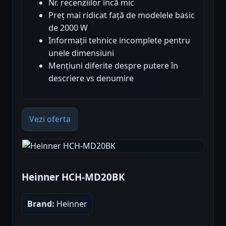
Nr. recenziilor încă mic
Preț mai ridicat față de modelele basic
de 2000 W
Informații tehnice incomplete pentru
unele dimensiuni
Mențiuni diferite despre putere în
descriere vs denumire
Vezi oferta
Heinner HCH-MD20BK
Brand:
Heinner