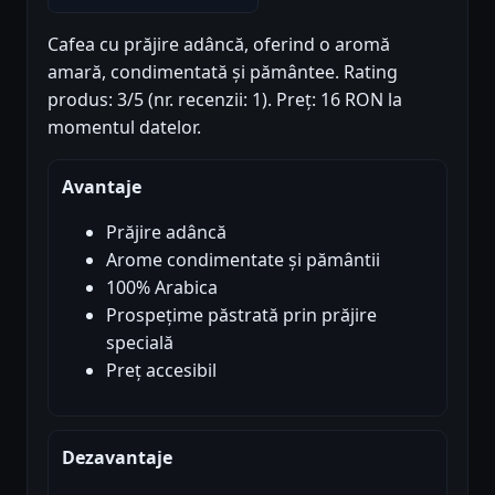
Cafea cu prăjire adâncă, oferind o aromă
amară, condimentată și pământee. Rating
produs: 3/5 (nr. recenzii: 1). Preț: 16 RON la
momentul datelor.
Avantaje
Prăjire adâncă
Arome condimentate și pământii
100% Arabica
Prospețime păstrată prin prăjire
specială
Preț accesibil
Dezavantaje