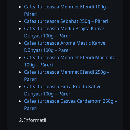
Cafea turceasca Mehmet Efendi 100g –
Păreri
Cafea turceasca Sebahat 250g – Păreri
Cafea turceasca Mediu Prajita Kahve
Dünyası 100g – Păreri
Cafea turceasca Aroma Mastic Kahve
Dünyası 100g – Păreri
Cafea turceasca Mehmet Efendi Macinata
100g – Păreri
Cafea turceasca Mehmet Efendi 250g –
Păreri
Cafea turceasca Extra Prajita Kahve
Dünyası 100g – Păreri
Cafea turceasca Casvaa Cardamom 250g –
Păreri
Informații