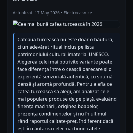
Actualizat: 17 May 2026 • Electrocasnice
Cafeaua turcească nu este doar o băutură,
ci un adevărat ritual inclus pe lista
patrimoniului cultural imaterial UNESCO.
Alegerea celei mai potrivite variante poate
face diferența între o ceașcă oarecare și o
experiență senzorială autentică, cu spumă
densă și aromă profundă. Pentru a afla ce
cafea turcească să alegi, am analizat cele
mai populare produse de pe piață, evaluând
finența macinării, originea boabelor,
prezența condimentelor și nu în ultimul
rând raportul calitate-preț. Indiferent dacă
ești în căutarea celei mai bune cafele