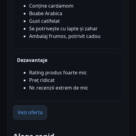
Conține cardamom
Boabe Arabica
Gust catifelat
Se potrivește cu lapte și zahar
Ambalaj frumos, potrivit cadou
Dezavantaje
Rating produs foarte mic
Preț ridicat
Nr. recenzii extrem de mic
Vezi oferta