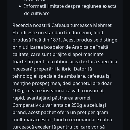
Informații limitate despre regiunea exactă
de cultivare
Recenzia noastră Cafeaua turcească Mehmet
Efendi este un standard în domeniu, fiind
produsă încă din 1871. Acest produs se distinge
prin utilizarea boabelor de Arabica de înaltă
calitate, care sunt prăjite și apoi macinate
foarte fin pentru a obține acea textură specifică
necesară preparării la ibric. Datorită
tehnologiei speciale de ambalare, cafeaua își
menține prospețimea, deși pachetul are doar
100g, ceea ce înseamnă că va fi consumat
rapid, avantajând păstrarea aromei.
Comparativ cu varianta de 250g a aceluiași
brand, acest pachet oferă un preț per gram
mult mai accesibil, fiind o recomandare cafea
turcească excelentă pentru cei care vor să