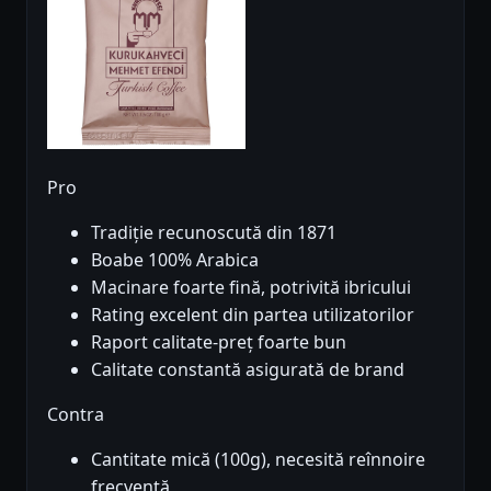
Pro
Tradiție recunoscută din 1871
Boabe 100% Arabica
Macinare foarte fină, potrivită ibricului
Rating excelent din partea utilizatorilor
Raport calitate-preț foarte bun
Calitate constantă asigurată de brand
Contra
Cantitate mică (100g), necesită reînnoire
frecventă