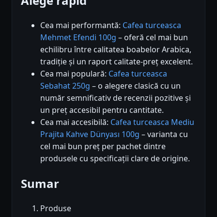
Alege rapid
Cea mai performantă:
Cafea turceasca
Mehmet Efendi 100g
– oferă cel mai bun
echilibru între calitatea boabelor Arabica,
tradiție și un raport calitate-preț excelent.
Cea mai populară:
Cafea turceasca
Sebahat 250g
– o alegere clasică cu un
număr semnificativ de recenzii pozitive și
un preț accesibil pentru cantitate.
Cea mai accesibilă:
Cafea turceasca Mediu
Prajita Kahve Dünyası 100g
– varianta cu
cel mai bun preț per pachet dintre
produsele cu specificații clare de origine.
Sumar
Produse