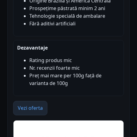
Origine Brazilia și America Centrală
Prospețime păstrată minim 2 ani
Tehnologie specială de ambalare
Fără aditivi artificiali
Dezavantaje
Rating produs mic
Nr. recenzii foarte mic
Preț mai mare per 100g față de
varianta de 100g
Vezi oferta