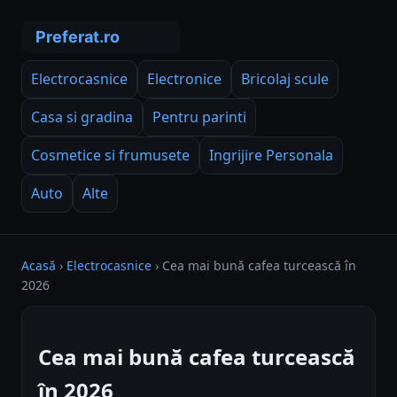
Electrocasnice
Electronice
Bricolaj scule
Casa si gradina
Pentru parinti
Cosmetice si frumusete
Ingrijire Personala
Auto
Alte
Acasă
›
Electrocasnice
›
Cea mai bună cafea turcească în
2026
Cea mai bună cafea turcească
în 2026