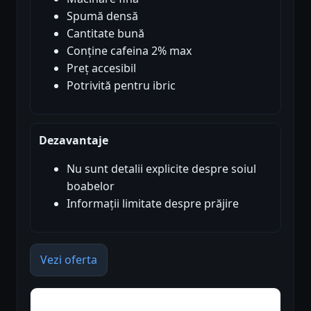
Spumă densă
Cantitate bună
Conține cafeina 2% max
Preț accesibil
Potrivită pentru ibric
Dezavantaje
Nu sunt detalii explicite despre soiul
boabelor
Informații limitate despre prăjire
Vezi oferta