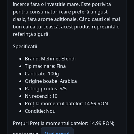
încerce fără o investiție mare. Este potrivită
pentru consumatorii care preferă un gust
clasic, fără arome adiționale. Când cauți cel mai
bun cafea turcească, acest produs reprezintă o
referință sigură.
Specificații
Brand: Mehmet Efendi
Tip macinare: Fină
Cantitate: 100g
Origine boabe: Arabica
Rating produs: 5/5
Nr. recenzii: 10
Preț la momentul datelor: 14.99 RON
Condiție: Nou
Prețuri Preț la momentul datelor: 14.99 RON;