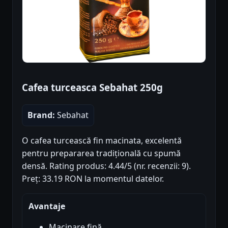
Cafea turceasca Sebahat 250g
Brand:
Sebahat
O cafea turcească fin macinata, excelentă
pentru prepararea tradițională cu spumă
densă. Rating produs: 4.44/5 (nr. recenzii: 9).
Preț: 33.19 RON la momentul datelor.
Avantaje
Macinare fină