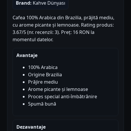
Brand:
Kahve Dünyası
Cafea 100% Arabica din Brazilia, prăjită mediu,
cu arome picante și lemnoase. Rating produs:
3.67/5 (nr. recenzii: 3). Preț: 16 RON la
momentul datelor.
Avantaje
100% Arabica
Origine Brazilia
Prăjire mediu
Arome picante și lemnoase
Proces special anti-îmbătrânire
Spumă bună
Dezavantaje