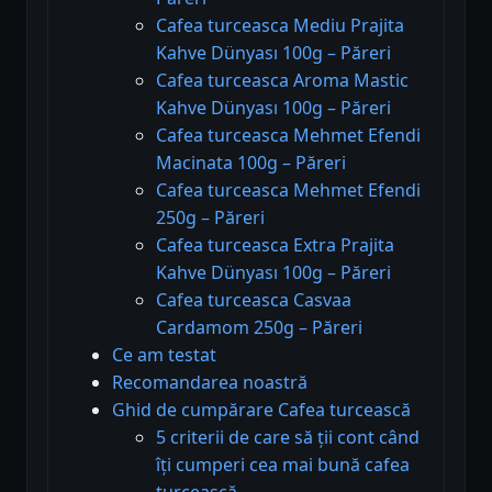
Cafea turceasca Mediu Prajita
Kahve Dünyası 100g – Păreri
Cafea turceasca Aroma Mastic
Kahve Dünyası 100g – Păreri
Cafea turceasca Mehmet Efendi
Macinata 100g – Păreri
Cafea turceasca Mehmet Efendi
250g – Păreri
Cafea turceasca Extra Prajita
Kahve Dünyası 100g – Păreri
Cafea turceasca Casvaa
Cardamom 250g – Păreri
Ce am testat
Recomandarea noastră
Ghid de cumpărare Cafea turcească
5 criterii de care să ții cont când
îți cumperi cea mai bună cafea
turcească