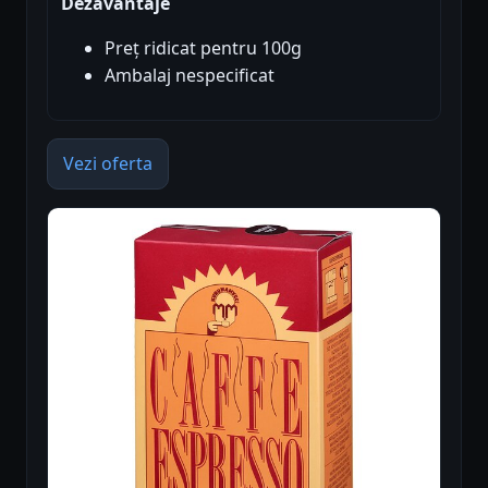
Dezavantaje
Preț ridicat pentru 100g
Ambalaj nespecificat
Vezi oferta