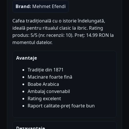
Brand:
Mehmet Efendi
Cafea tradițională cu o istorie îndelungată,
ideală pentru ritualul clasic la ibric. Rating
produs: 5/5 (nr. recenzii: 10). Preț: 14.99 RON la
momentul datelor.
Avantaje
Tradiție din 1871
Macinare foarte fină
Boabe Arabica
Ambalaj convenabil
Rating excelent
Raport calitate-preț foarte bun
Dezavantaje