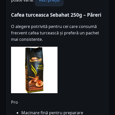
poate varia.
Vezi prețul
Cafea turceasca Sebahat 250g – Păreri
O alegere potrivită pentru cei care consumă
frecvent cafea turcească și preferă un pachet
mai consistente.
Pro
Macinare fină pentru preparare