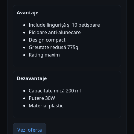
Avantaje
Include linguriță și 10 betișoare
Picioare anti-alunecare
Design compact
Greutate redusă 775g
Rating maxim
Dezavantaje
Capacitate mică 200 ml
Putere 30W
Material plastic
Vezi oferta