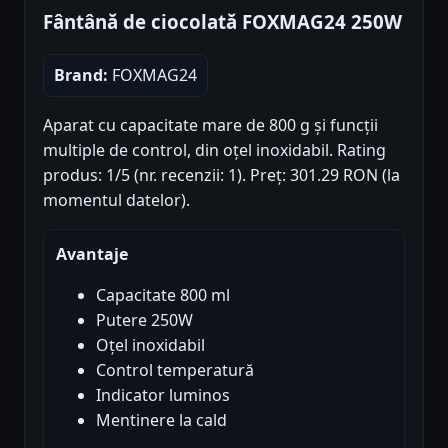
Fântână de ciocolată FOXMAG24 250W
Brand:
FOXMAG24
Aparat cu capacitate mare de 800 g și funcții
multiple de control, din oțel inoxidabil. Rating
produs: 1/5 (nr. recenzii: 1). Preț: 301.29 RON (la
momentul datelor).
Avantaje
Capacitate 800 ml
Putere 250W
Oțel inoxidabil
Control temperatură
Indicator luminos
Mentinere la cald