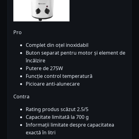
Pro
Complet din oțel inoxidabil
Buton separat pentru motor și element de
încălzire
Putere de 275W
Funcție control temperatură
Picioare anti-alunecare
Contra
Rating produs scăzut 2.5/5
Capacitate limitată la 700 g
Informații limitate despre capacitatea
exactă în litri