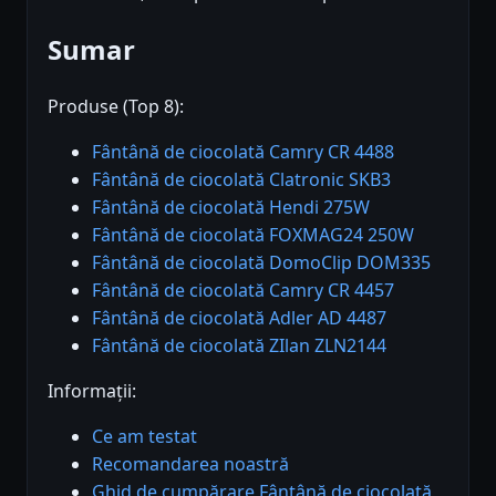
Sumar
Produse (Top 8):
Fântână de ciocolată Camry CR 4488
Fântână de ciocolată Clatronic SKB3
Fântână de ciocolată Hendi 275W
Fântână de ciocolată FOXMAG24 250W
Fântână de ciocolată DomoClip DOM335
Fântână de ciocolată Camry CR 4457
Fântână de ciocolată Adler AD 4487
Fântână de ciocolată ZIlan ZLN2144
Informații:
Ce am testat
Recomandarea noastră
Ghid de cumpărare Fântână de ciocolată