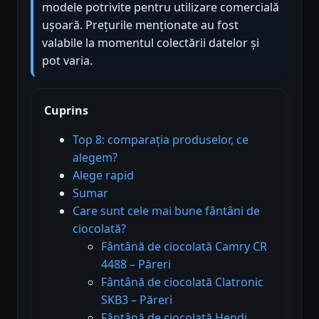
modele potrivite pentru utilizare comercială
ușoară. Prețurile menționate au fost
valabile la momentul colectării datelor și
pot varia.
Cuprins
Top 8: comparația produselor, ce
alegem?
Alege rapid
Sumar
Care sunt cele mai bune fântâni de
ciocolată?
Fântână de ciocolată Camry CR
4488 – Păreri
Fântână de ciocolată Clatronic
SKB3 – Păreri
Fântână de ciocolată Hendi