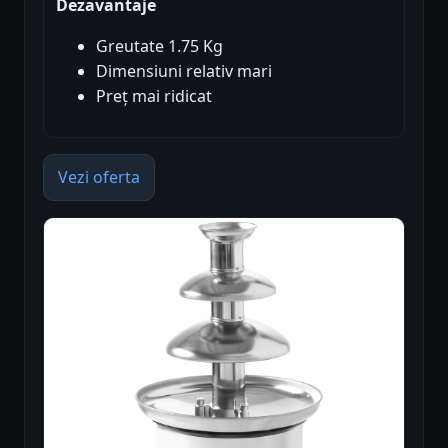
Dezavantaje
Greutate 1.75 Kg
Dimensiuni relativ mari
Preț mai ridicat
Vezi oferta