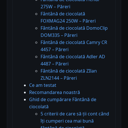
275W – Păreri
Fântână de ciocolată
FOXMAG24 250W – Păreri
Fântână de ciocolată DomoClip
DOM335 – Păreri
Fântână de ciocolată Camry CR
4457 – Păreri
Fântână de ciocolată Adler AD
4487 – Păreri
Fântână de ciocolată ZIlan
ZLN2144 – Păreri
Ce am testat
Recomandarea noastră
Ghid de cumpărare Fântână de
ciocolată
5 criterii de care să ții cont când
îți cumperi cea mai bună
fântână de ciocolată