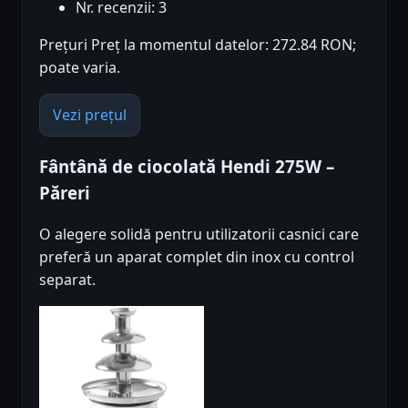
Nr. recenzii: 3
Prețuri Preț la momentul datelor: 272.84 RON;
poate varia.
Vezi prețul
Fântână de ciocolată Hendi 275W –
Păreri
O alegere solidă pentru utilizatorii casnici care
preferă un aparat complet din inox cu control
separat.