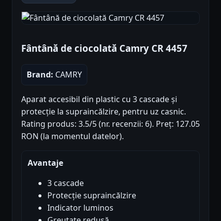
Fântână de ciocolată Camry CR 4457
Brand:
CAMRY
Aparat accesibil din plastic cu 3 cascade și
protecție la supraincălzire, pentru uz casnic.
Rating produs: 3.5/5 (nr. recenzii: 6). Preț: 127.05
RON (la momentul datelor).
Avantaje
3 cascade
Protecție supraincălzire
Indicator luminos
Greutate redusă