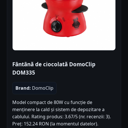
Fântână de ciocolată DomoClip
DOM335
Brand:
DomoClip
Model compact de 80W cu funcție de
menținere la cald și sistem de depozitare a
cablului. Rating produs: 3.67/5 (nr. recenzii: 3).
Preț: 152.24 RON (la momentul datelor).