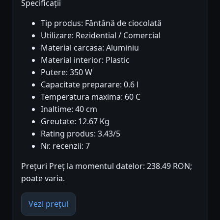
Specificații
Tip produs: Fântână de ciocolată
Utilizare: Rezidential / Comercial
Material carcasa: Aluminiu
Material interior: Plastic
Putere: 350 W
Capacitate preparare: 0.6 l
Temperatura maxima: 60 C
Inaltime: 40 cm
Greutate: 12.67 Kg
Rating produs: 3.43/5
Nr. recenzii: 7
Prețuri Preț la momentul datelor: 238.49 RON;
poate varia.
Vezi prețul