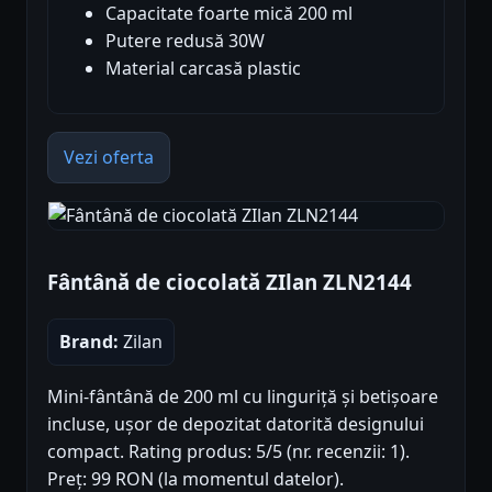
Capacitate foarte mică 200 ml
Putere redusă 30W
Material carcasă plastic
Vezi oferta
Fântână de ciocolată ZIlan ZLN2144
Brand:
Zilan
Mini-fântână de 200 ml cu linguriță și betișoare
incluse, ușor de depozitat datorită designului
compact. Rating produs: 5/5 (nr. recenzii: 1).
Preț: 99 RON (la momentul datelor).