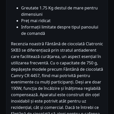
Greutate 1.75 Kg destul de mare pentru
dimensiuni
Preț mai ridicat
Informații limitate despre tipul panoului
de comandă
Recenzia noastră Fântână de ciocolată Clatronic
SKB3 se diferențiază prin stratul antiaderent
care facilitează curățarea, un aspect esențial în
utilizarea frecventă. Cu o capacitate de 750 g,
depășește modele precum Fântână de ciocolată
Camry CR 4457, fiind mai potrivită pentru
evenimente cu mulți participanți. Deși are doar
190W, funcția de încălzire și înălțimea reglabilă
compensează. Aparatul este construit din oțel
inoxidabil și este potrivit atât pentru uz
rezidențial, cât și comercial. Dacă te întrebi ce
fântână de ciocolată să alegi pentru o cafenea