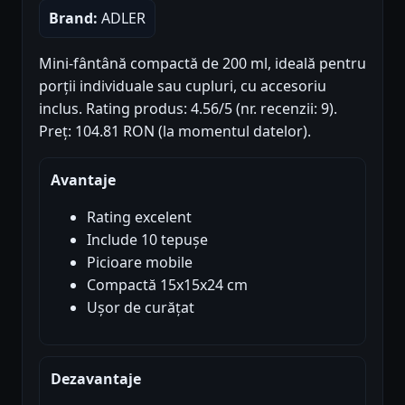
Brand:
ADLER
Mini-fântână compactă de 200 ml, ideală pentru
porții individuale sau cupluri, cu accesoriu
inclus. Rating produs: 4.56/5 (nr. recenzii: 9).
Preț: 104.81 RON (la momentul datelor).
Avantaje
Rating excelent
Include 10 tepușe
Picioare mobile
Compactă 15x15x24 cm
Ușor de curățat
Dezavantaje