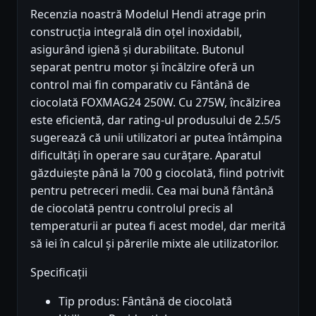
Recenzia noastră Modelul Hendi atrage prin
construcția integrală din oțel inoxidabil,
asigurând igienă și durabilitate. Butonul
separat pentru motor și încălzire oferă un
control mai fin comparativ cu Fântână de
ciocolată FOXMAG24 250W. Cu 275W, încălzirea
este eficientă, dar rating-ul produsului de 2.5/5
sugerează că unii utilizatori ar putea întâmpina
dificultăți în operare sau curățare. Aparatul
găzduiește până la 700 g ciocolată, fiind potrivit
pentru petreceri medii. Cea mai bună fântână
de ciocolată pentru controlul precis al
temperaturii ar putea fi acest model, dar merită
să iei în calcul și părerile mixte ale utilizatorilor.
Specificații
Tip produs: Fântână de ciocolată