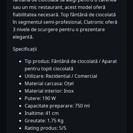
sau un mic restaurant, acest model oferă
fiabilitatea necesară. Top fântână de ciocolată
în segmentul semi-profesional, Clatronic oferă
3 nivele de scurgere pentru o prezentare
elegantă.
Specificații
Tip produs: Fântână de ciocolată / Aparat
pentru topit ciocolată
Utilizare: Rezidential / Comercial
Material carcasa: Oțel
Material interior: Inox
Putere: 190 W
Capacitate preparare: 750 ml
Inaltime: 41 cm
Greutate: 1.75 Kg
Rating produs: 5/5