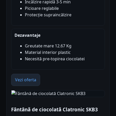
Încălzire rapidă 3-5 min
Picioare reglabile
Protecție supraincălzire
Dezavantaje
Greutate mare 12.67 Kg
Material interior plastic
Necesită pre-topirea ciocolatei
Vezi oferta
Fântână de ciocolată Clatronic SKB3