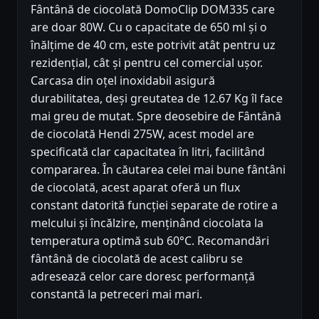
Fântână de ciocolată DomoClip DOM335 care
are doar 80W. Cu o capacitate de 650 ml și o
înălțime de 40 cm, este potrivit atât pentru uz
rezidențial, cât și pentru cel comercial ușor.
Carcasa din oțel inoxidabil asigură
durabilitatea, deși greutatea de 12.67 Kg îl face
mai greu de mutat. Spre deosebire de Fântână
de ciocolată Hendi 275W, acest model are
specificată clar capacitatea în litri, facilitând
compararea. În căutarea celei mai bune fântâni
de ciocolată, acest aparat oferă un flux
constant datorită funcției separate de rotire a
melcului și încălzire, menținând ciocolata la
temperatura optimă sub 60°C. Recomandări
fântână de ciocolată de acest calibru se
adresează celor care doresc performanță
constantă la petreceri mai mari.