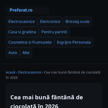
Electrocasnice
Electronice
Bricolaj scule
Casa si gradina
Pentru parinti
Cosmetice si frumusete
Ingrijire Personala
Auto
Alte
Acasă
›
Electrocasnice
›
Cea mai bună fântână de ciocolată
în 2026
Cea mai bună fântână de
ciocolată în 2026