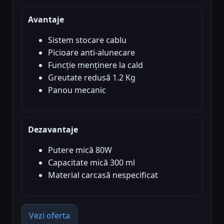
Avantaje
Sistem stocare cablu
Picioare anti-alunecare
Funcție menținere la cald
Greutate redusă 1.2 Kg
Panou mecanic
Dezavantaje
Putere mică 80W
Capacitate mică 300 ml
Material carcasă nespecificat
Vezi oferta