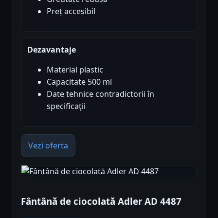
Preț accesibil
Dezavantaje
Material plastic
Capacitate 500 ml
Date tehnice contradictorii în
specificații
Vezi oferta
Fântână de ciocolată Adler AD 4487