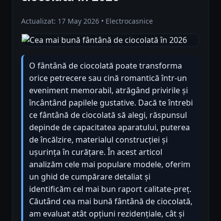
Actualizat: 17 May 2026 • Electrocasnice
O fântână de ciocolată poate transforma
orice petrecere sau cină romantică într-un
eveniment memorabil, atrăgând privirile și
încântând papilele gustative. Dacă te întrebi
ce fântână de ciocolată să alegi, răspunsul
depinde de capacitatea aparatului, puterea
de încălzire, materialul construcției și
ușurința în curățare. În acest articol
analizăm cele mai populare modele, oferim
un ghid de cumpărare detaliat și
identificăm cel mai bun raport calitate-preț.
Căutând cea mai bună fântână de ciocolată,
am evaluat atât opțiuni rezidențiale, cât și