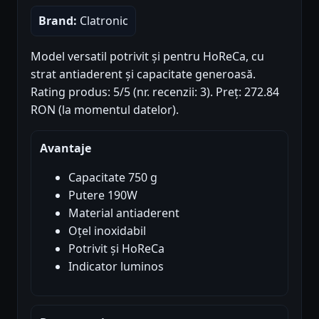
Brand:
Clatronic
Model versatil potrivit și pentru HoReCa, cu
strat antiaderent și capacitate generoasă.
Rating produs: 5/5 (nr. recenzii: 3). Preț: 272.84
RON (la momentul datelor).
Avantaje
Capacitate 750 g
Putere 190W
Material antiaderent
Oțel inoxidabil
Potrivit și HoReCa
Indicator luminos