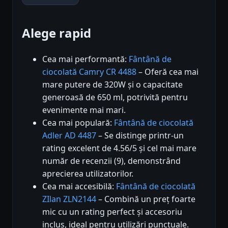
Alege rapid
Cea mai performantă:
Fântână de
ciocolată Camry CR 4488
– Oferă cea mai
mare putere de 320W și o capacitate
generoasă de 650 ml, potrivită pentru
evenimente mai mari.
Cea mai populară:
Fântână de ciocolată
Adler AD 4487
– Se distinge printr-un
rating excelent de 4.56/5 și cel mai mare
număr de recenzii (9), demonstrând
aprecierea utilizatorilor.
Cea mai accesibilă:
Fântână de ciocolată
ZIlan ZLN2144
– Combină un preț foarte
mic cu un rating perfect și accesoriu
inclus, ideal pentru utilizări punctuale.