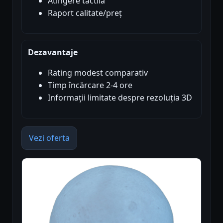
Atingere tactilă
Raport calitate/preț
Dezavantaje
Rating modest comparativ
Timp încărcare 2-4 ore
Informații limitate despre rezoluția 3D
Vezi oferta