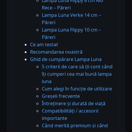
Lampa Luna Flippy 8 cm Alb
Rece – Păreri
Lampa Luna Verke 14 cm –
Păreri
Lampa Luna Flippy 10 cm –
Păreri
Ce am testat
Recomandarea noastră
Ghid de cumpărare Lampa Luna
5 criterii de care să ții cont când
îți cumperi cea mai bună lampa
luna
Cum alegi în funcție de utilizare
Greșeli frecvente
Întreținere și durată de viață
Compatibilități / accesorii
importante
Când merită premium și când