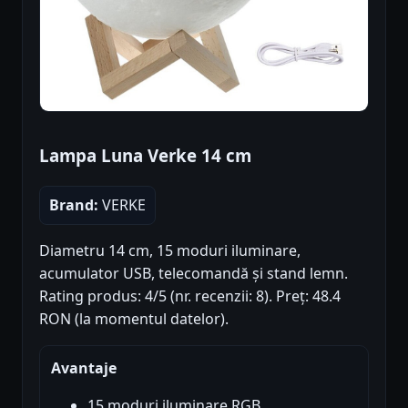
Lampa Luna Verke 14 cm
Brand:
VERKE
Diametru 14 cm, 15 moduri iluminare,
acumulator USB, telecomandă și stand lemn.
Rating produs: 4/5 (nr. recenzii: 8). Preț: 48.4
RON (la momentul datelor).
Avantaje
15 moduri iluminare RGB