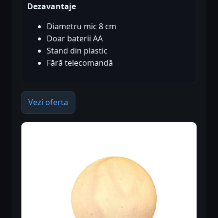
Dezavantaje
Diametru mic 8 cm
Doar baterii AA
Stand din plastic
Fără telecomandă
Vezi oferta