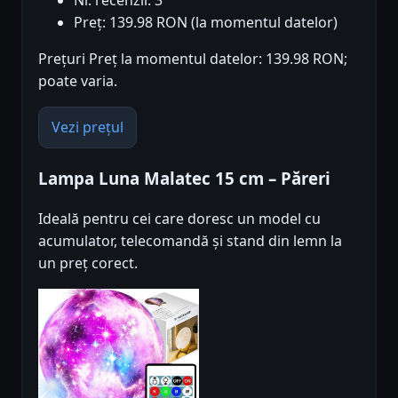
Nr. recenzii: 3
Preț: 139.98 RON (la momentul datelor)
Prețuri Preț la momentul datelor: 139.98 RON;
poate varia.
Vezi prețul
Lampa Luna Malatec 15 cm – Păreri
Ideală pentru cei care doresc un model cu
acumulator, telecomandă și stand din lemn la
un preț corect.