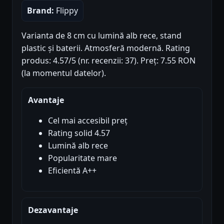
Brand:
Flippy
Varianta de 8 cm cu lumină alb rece, stand
plastic și baterii. Atmosferă modernă. Rating
produs: 4.57/5 (nr. recenzii: 37). Preț: 7.55 RON
(la momentul datelor).
Avantaje
Cel mai accesibil preț
Rating solid 4.57
Lumină alb rece
Popularitate mare
Eficientă A++
Dezavantaje