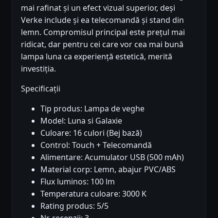
mai rafinat și un efect vizual superior, deși
Verke include și ea telecomandă și stand din
lemn. Compromisul principal este prețul mai
ridicat, dar pentru cei care vor cea mai bună
lampa luna ca experiență estetică, merită
investiția.
Specificații
Tip produs: Lampa de veghe
Model: Luna si Galaxie
Culoare: 16 culori (Bej bază)
Control: Touch + Telecomandă
Alimentare: Acumulator USB (500 mAh)
Material corp: Lemn, abajur PVC/ABS
Flux luminos: 100 lm
Temperatura culoare: 3000 K
Rating produs: 5/5