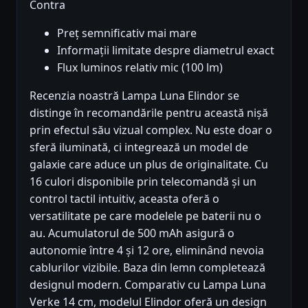
Contra
Preț semnificativ mai mare
Informații limitate despre diametrul exact
Flux luminos relativ mic (100 lm)
Recenzia noastră Lampa Luna Elindor se
distinge în recomandările pentru această nișă
prin efectul său vizual complex. Nu este doar o
sferă iluminată, ci integrează un model de
galaxie care aduce un plus de originalitate. Cu
16 culori disponibile prin telecomandă și un
control tactil intuitiv, aceasta oferă o
versatilitate pe care modelele pe baterii nu o
au. Acumulatorul de 500 mAh asigură o
autonomie între 4 și 12 ore, eliminând nevoia
cablurilor vizibile. Baza din lemn completează
designul modern. Comparativ cu Lampa Luna
Verke 14 cm, modelul Elindor oferă un design