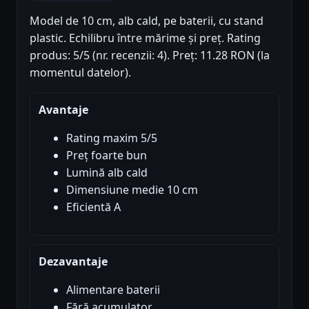
Model de 10 cm, alb cald, pe baterii, cu stand
plastic. Echilibru între mărime și preț. Rating
produs: 5/5 (nr. recenzii: 4). Preț: 11.28 RON (la
momentul datelor).
Avantaje
Rating maxim 5/5
Preț foarte bun
Lumină alb cald
Dimensiune medie 10 cm
Eficientă A
Dezavantaje
Alimentare baterii
Fără acumulator