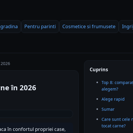
 gradina
Pentru parinti
Cosmetice si frumusete
Ingri
 2026
Cuprins
Top 8: comparaț
ne în 2026
alegem?
Alege rapid
Sumar
Care sunt cele
tocat carne?
aca în confortul propriei case,