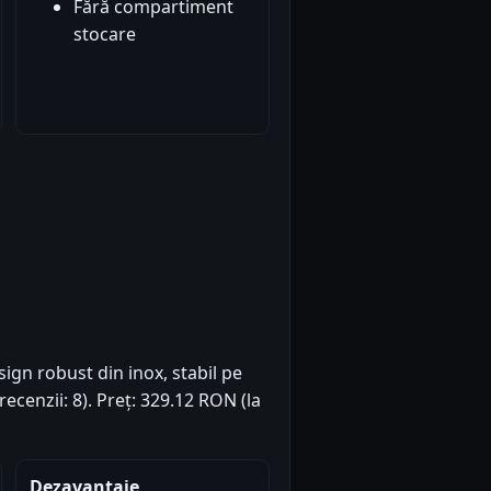
Fără compartiment
stocare
ign robust din inox, stabil pe
recenzii: 8). Preț: 329.12 RON (la
Dezavantaje