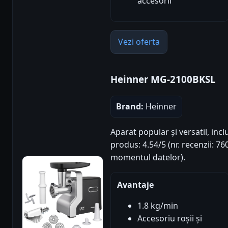
accesorii
Vezi oferta
Heinner MG-2100BKSL
Brand:
Heinner
Aparat popular și versatil, incl
produs: 4.54/5 (nr. recenzii: 76
momentul datelor).
Avantaje
1.8 kg/min
Accesoriu roșii și