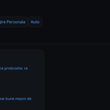
jire Personala
Auto
ia produselor, ce
 mai bune mașini de