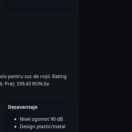
usiv pentru suc de roșii. Rating
0). Preț: 339.43 RON (la
Dezavantaje
Nivel zgomot 90 dB
Design plastic/metal