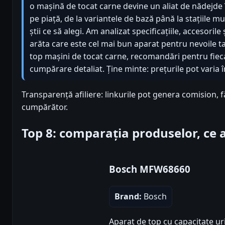
o mașină de tocat carne devine un aliat de nădejde
pe piață, de la variantele de bază până la stațiile mu
știi ce să alegi. Am analizat specificațiile, accesoril
arăta care este cel mai bun aparat pentru nevoile tal
top mașini de tocat carne, recomandări pentru fiec
cumpărare detaliat. Ține minte: prețurile pot varia î
Transparență afiliere: linkurile pot genera comision, 
cumpărător.
Top 8: comparația produselor, ce
Bosch MFW68660
Brand:
Bosch
Aparat de top cu capacitate uri