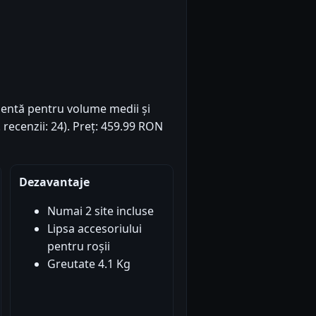
elentă pentru volume medii și
 recenzii: 24). Preț: 459.99 RON
Dezavantaje
Numai 2 site incluse
Lipsa accesoriului
pentru roșii
Greutate 4.1 Kg