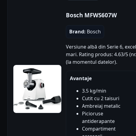
Bosch MFWS607W
Brand:
Bosch
Versiune albă din Serie 6, exc
mari. Rating produs: 4.63/5 (nr.
(la momentul datelor).
Avantaje
3.5 kg/min
Cutit cu 2 taisuri
Ambreiaj metalic
Picioruse
antiderapante
Compartiment