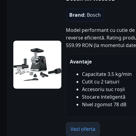
Brand:
Bosch
Model performant cu cutie de v
reverse eficientă. Rating produs:
559.99 RON (la momentul datel
Avantaje
Capacitate 3.5 kg/min
Cutit cu 2 taisuri
Accesoriu suc roșii
Stocare inteligentă
Nivel zgomot 78 dB
Vezi oferta