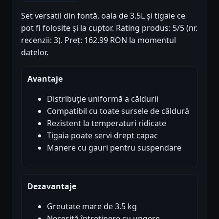
Set versatil din fontă, oala de 3.5L și tigaie ce
pot fi folosite și la cuptor. Rating produs: 5/5 (nr.
recenzii: 3). Preț: 162.99 RON la momentul
datelor.
Avantaje
Distribuție uniformă a căldurii
Compatibil cu toate sursele de căldură
Rezistent la temperaturi ridicate
Tigaia poate servi drept capac
Manere cu gauri pentru suspendare
Dezavantaje
Greutate mare de 3.5 kg
Necesită întreținere cu ungere