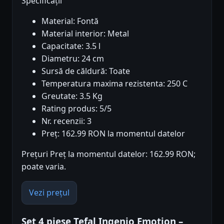
Specificații
Material: Fontă
Material interior: Metal
Capacitate: 3.5 l
Diametru: 24 cm
Sursă de căldură: Toate
Temperatura maxima rezistenta: 250 C
Greutate: 3.5 Kg
Rating produs: 5/5
Nr. recenzii: 3
Preț: 162.99 RON la momentul datelor
Prețuri Preț la momentul datelor: 162.99 RON;
poate varia.
Vezi prețul
Set 4 piese Tefal Ingenio Emotion –