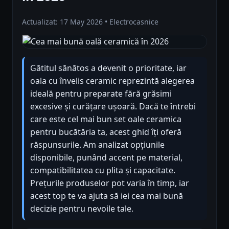
Actualizat: 17 May 2026 • Electrocasnice
Gătitul sănătos a devenit o prioritate, iar
oala cu învelis ceramic reprezintă alegerea
ideală pentru preparate fără grăsimi
excesive și curățare ușoară. Dacă te întrebi
care este cel mai bun set oale ceramica
pentru bucătăria ta, acest ghid îți oferă
răspunsurile. Am analizat opțiunile
disponibile, punând accent pe material,
compatibilitatea cu plita și capacitate.
Prețurile produselor pot varia în timp, iar
acest top te va ajuta să iei cea mai bună
decizie pentru nevoile tale.