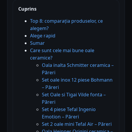
Cuprins
Top 8: comparația produselor, ce
alegem?
Alege rapid
Sumar
Care sunt cele mai bune oale
ceramice?
Oala inalta Schmitter ceramica –
Păreri
Set oale inox 12 piese Bohmann
– Păreri
Set Oale si Tigai Vilde fonta –
Păreri
Set 4 piese Tefal Ingenio
Emotion – Păreri
Set 2 oale mini Tefal Air – Păreri
Oala Heinner Origini ceramica –