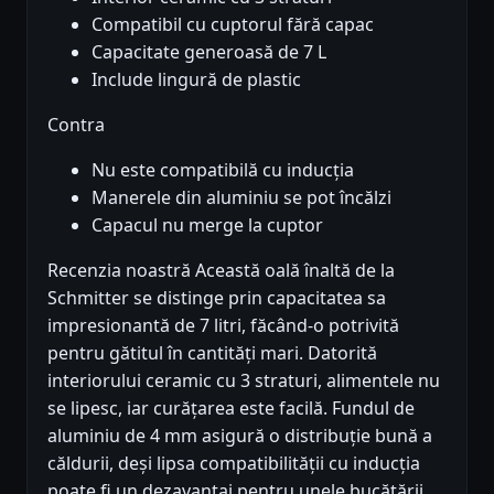
Compatibil cu cuptorul fără capac
Capacitate generoasă de 7 L
Include lingură de plastic
Contra
Nu este compatibilă cu inducția
Manerele din aluminiu se pot încălzi
Capacul nu merge la cuptor
Recenzia noastră Această oală înaltă de la
Schmitter se distinge prin capacitatea sa
impresionantă de 7 litri, făcând-o potrivită
pentru gătitul în cantități mari. Datorită
interiorului ceramic cu 3 straturi, alimentele nu
se lipesc, iar curățarea este facilă. Fundul de
aluminiu de 4 mm asigură o distribuție bună a
căldurii, deși lipsa compatibilității cu inducția
poate fi un dezavantaj pentru unele bucătării