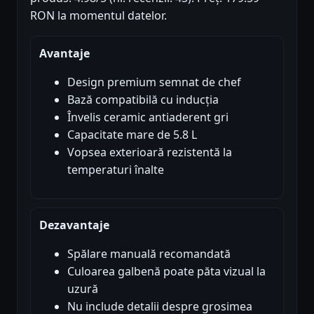
RON la momentul datelor.
Avantaje
Design premium semnat de chef
Bază compatibilă cu inducția
Învelis ceramic antiaderent gri
Capacitate mare de 5.8 L
Vopsea exterioară rezistentă la
temperaturi înalte
Dezavantaje
Spălare manuală recomandată
Culoarea galbenă poate păta vizual la
uzură
Nu include detalii despre grosimea