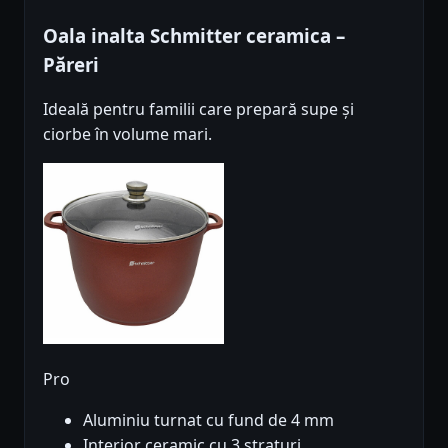
Oala inalta Schmitter ceramica –
Păreri
Ideală pentru familii care prepară supe și
ciorbe în volume mari.
Pro
Aluminiu turnat cu fund de 4 mm
Interior ceramic cu 3 straturi