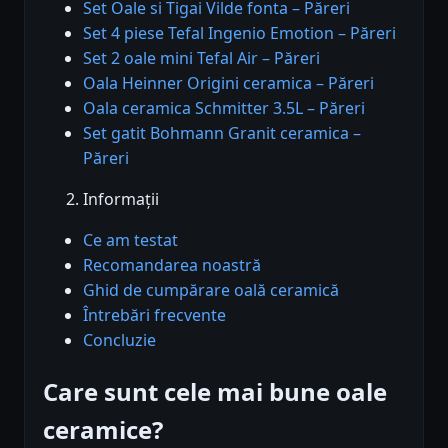
Set Oale si Tigai Vilde fonta – Păreri
Set 4 piese Tefal Ingenio Emotion – Păreri
Set 2 oale mini Tefal Air – Păreri
Oala Heinner Origini ceramica – Păreri
Oala ceramica Schmitter 3.5L – Păreri
Set gatit Bohmann Granit ceramica –
Păreri
Informații
Ce am testat
Recomandarea noastră
Ghid de cumpărare oală ceramică
Întrebări frecvente
Concluzie
Care sunt cele mai bune oale
ceramice?