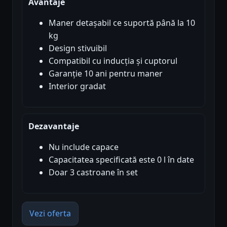
Avantaje
Maner detașabil ce suportă până la 10
kg
Design stivuibil
Compatibil cu inducția și cuptorul
Garanție 10 ani pentru maner
Interior gradat
Dezavantaje
Nu include capace
Capacitatea specificată este 0 l în date
Doar 3 castroane în set
Vezi oferta