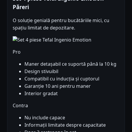
Păreri
O soluție genială pentru bucătăriile mici, cu
spațiu limitat de depozitare.
Pro
Maner detașabil ce suportă până la 10 kg
Design stivuibil
Compatibil cu inducția și cuptorul
Garanție 10 ani pentru maner
Interior gradat
Contra
Nu include capace
Informații limitate despre capacitate