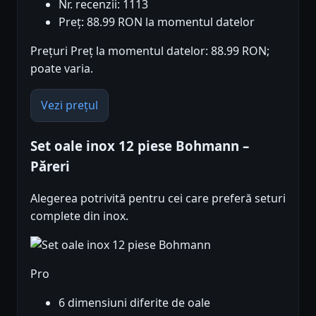
Nr. recenzii: 1113
Preț: 88.99 RON la momentul datelor
Prețuri Preț la momentul datelor: 88.99 RON;
poate varia.
Vezi prețul
Set oale inox 12 piese Bohmann –
Păreri
Alegerea potrivită pentru cei care preferă seturi
complete din inox.
Pro
6 dimensiuni diferite de oale