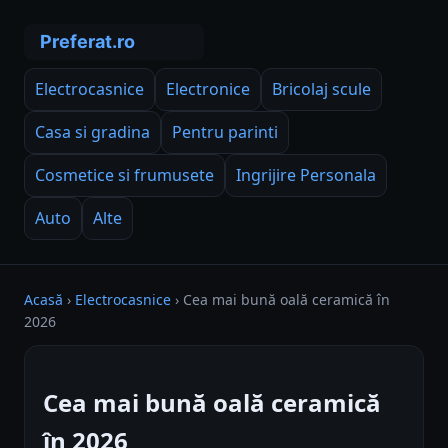
Electrocasnice
Electronice
Bricolaj scule
Casa si gradina
Pentru parinti
Cosmetice si frumusete
Ingrijire Personala
Auto
Alte
Acasă
›
Electrocasnice
›
Cea mai bună oală ceramică în
2026
Cea mai bună oală ceramică
în 2026