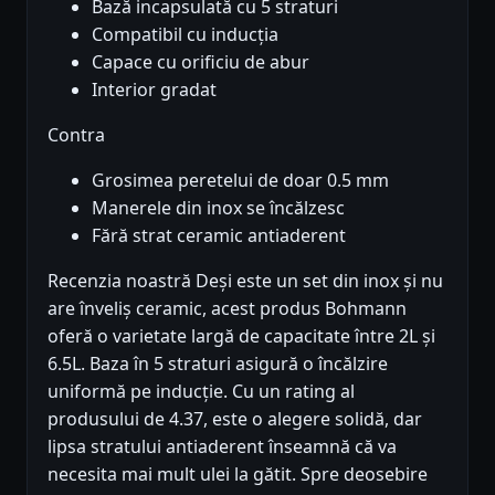
Bază incapsulată cu 5 straturi
Compatibil cu inducția
Capace cu orificiu de abur
Interior gradat
Contra
Grosimea peretelui de doar 0.5 mm
Manerele din inox se încălzesc
Fără strat ceramic antiaderent
Recenzia noastră Deși este un set din inox și nu
are înveliș ceramic, acest produs Bohmann
oferă o varietate largă de capacitate între 2L și
6.5L. Baza în 5 straturi asigură o încălzire
uniformă pe inducție. Cu un rating al
produsului de 4.37, este o alegere solidă, dar
lipsa stratului antiaderent înseamnă că va
necesita mai mult ulei la gătit. Spre deosebire