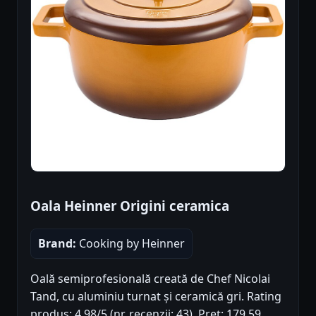
Oala Heinner Origini ceramica
Brand:
Cooking by Heinner
Oală semiprofesională creată de Chef Nicolai
Tand, cu aluminiu turnat și ceramică gri. Rating
produs: 4.98/5 (nr. recenzii: 43). Preț: 179.59