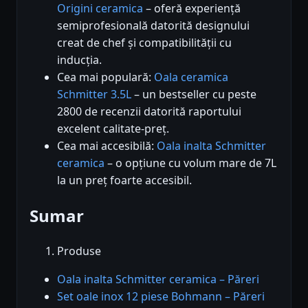
Origini ceramica
– oferă experiență
semiprofesională datorită designului
creat de chef și compatibilității cu
inducția.
Cea mai populară:
Oala ceramica
Schmitter 3.5L
– un bestseller cu peste
2800 de recenzii datorită raportului
excelent calitate-preț.
Cea mai accesibilă:
Oala inalta Schmitter
ceramica
– o opțiune cu volum mare de 7L
la un preț foarte accesibil.
Sumar
Produse
Oala inalta Schmitter ceramica – Păreri
Set oale inox 12 piese Bohmann – Păreri