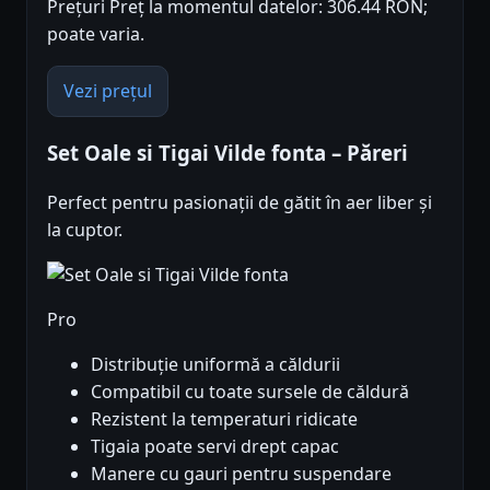
Prețuri Preț la momentul datelor: 306.44 RON;
poate varia.
Vezi prețul
Set Oale si Tigai Vilde fonta – Păreri
Perfect pentru pasionații de gătit în aer liber și
la cuptor.
Pro
Distribuție uniformă a căldurii
Compatibil cu toate sursele de căldură
Rezistent la temperaturi ridicate
Tigaia poate servi drept capac
Manere cu gauri pentru suspendare