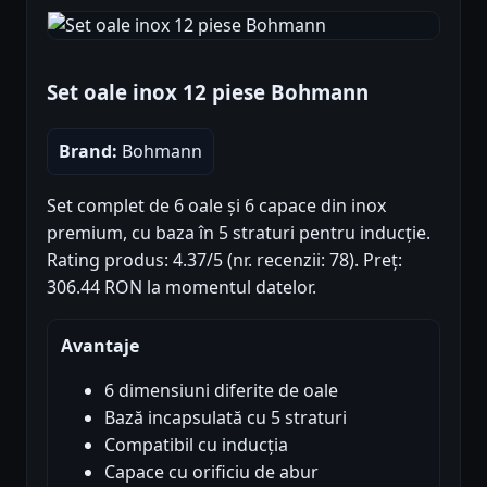
Set oale inox 12 piese Bohmann
Brand:
Bohmann
Set complet de 6 oale și 6 capace din inox
premium, cu baza în 5 straturi pentru inducție.
Rating produs: 4.37/5 (nr. recenzii: 78). Preț:
306.44 RON la momentul datelor.
Avantaje
6 dimensiuni diferite de oale
Bază incapsulată cu 5 straturi
Compatibil cu inducția
Capace cu orificiu de abur