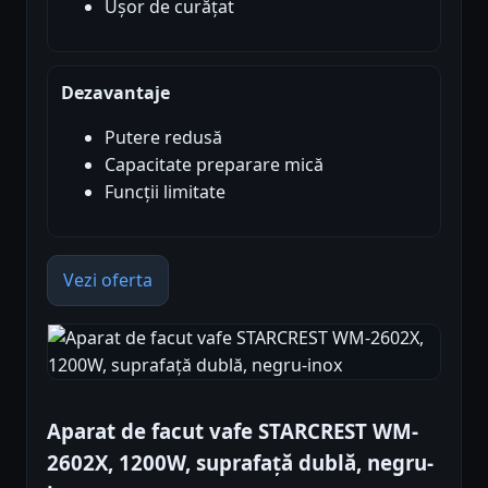
Ușor de curățat
Dezavantaje
Putere redusă
Capacitate preparare mică
Funcții limitate
Vezi oferta
Aparat de facut vafe STARCREST WM-
2602X, 1200W, suprafață dublă, negru-