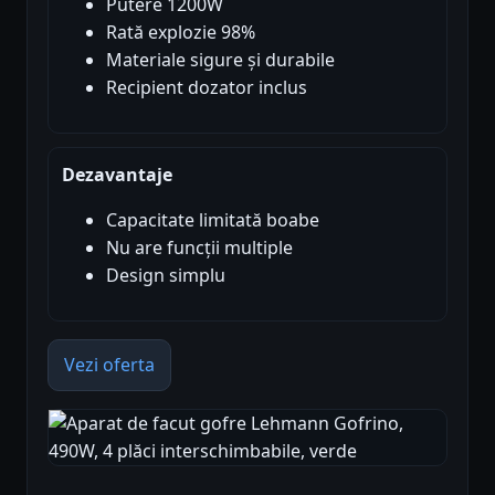
Putere 1200W
Rată explozie 98%
Materiale sigure și durabile
Recipient dozator inclus
Dezavantaje
Capacitate limitată boabe
Nu are funcții multiple
Design simplu
Vezi oferta