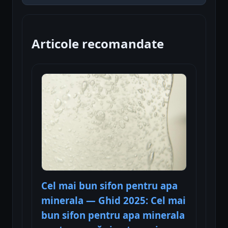
Articole recomandate
Cel mai bun sifon pentru apa
minerala — Ghid 2025: Cel mai
bun sifon pentru apa minerala