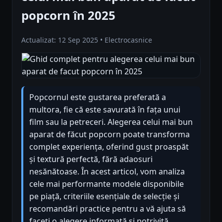
popcorn în 2025
Actualizat: 12 Sep 2025 • Electrocasnice
Popcornul este gustarea preferată a
multora, fie că este savurată în fața unui
film sau la petreceri. Alegerea celui mai bun
aparat de făcut popcorn poate transforma
complet experiența, oferind gust proaspăt
și textură perfectă, fără adaosuri
nesănătoase. În acest articol, vom analiza
cele mai performante modele disponibile
pe piață, criteriile esențiale de selecție și
recomandări practice pentru a vă ajuta să
faceți o alegere informată și potrivită