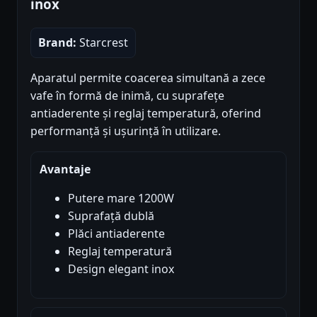
inox
Brand:
Starcrest
Aparatul permite coacerea simultană a zece
vafe în formă de inimă, cu suprafețe
antiaderente și reglaj temperatură, oferind
performanță și ușurință în utilizare.
Avantaje
Putere mare 1200W
Suprafață dublă
Plăci antiaderente
Reglaj temperatură
Design elegant inox