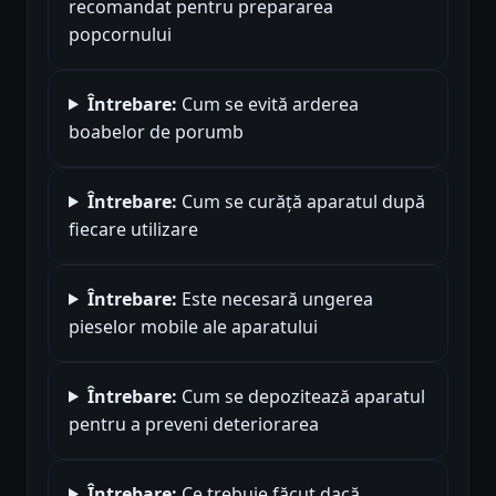
recomandat pentru prepararea
popcornului
Întrebare:
Cum se evită arderea
boabelor de porumb
Întrebare:
Cum se curăță aparatul după
fiecare utilizare
Întrebare:
Este necesară ungerea
pieselor mobile ale aparatului
Întrebare:
Cum se depozitează aparatul
pentru a preveni deteriorarea
Întrebare:
Ce trebuie făcut dacă