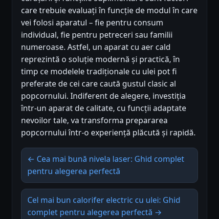
care trebuie evaluați în funcție de modul în care
vei folosi aparatul – fie pentru consum
individual, fie pentru petreceri sau familii
numeroase. Astfel, un aparat cu aer cald
reprezintă o soluție modernă și practică, în
timp ce modelele tradiționale cu ulei pot fi
preferate de cei care caută gustul clasic al
popcornului. Indiferent de alegere, investiția
într-un aparat de calitate, cu funcții adaptate
nevoilor tale, va transforma prepararea
popcornului într-o experiență plăcută și rapidă.
← Cea mai bună nivela laser: Ghid complet
pentru alegerea perfectă
Cel mai bun calorifer electric cu ulei: Ghid
complet pentru alegerea perfectă →