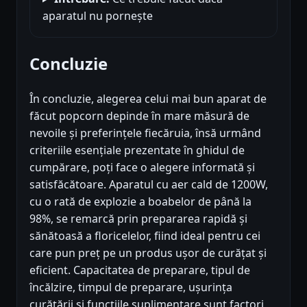
aparatul nu pornește
Concluzie
În concluzie, alegerea celui mai bun aparat de
făcut popcorn depinde în mare măsură de
nevoile și preferințele fiecăruia, însă urmând
criteriile esențiale prezentate în ghidul de
cumpărare, poți face o alegere informată și
satisfăcătoare. Aparatul cu aer cald de 1200W,
cu o rată de explozie a boabelor de până la
98%, se remarcă prin prepararea rapidă și
sănătoasă a floricelelor, fiind ideal pentru cei
care pun preț pe un produs ușor de curățat și
eficient. Capacitatea de preparare, tipul de
încălzire, timpul de preparare, ușurința
curățării și funcțiile suplimentare sunt factori