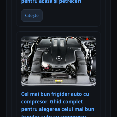
pentru acasă și petreceri
Citește
Cel mai bun frigider auto cu
compresor: Ghid complet
pentru alegerea celui mai bun
frigider auto cu compresor