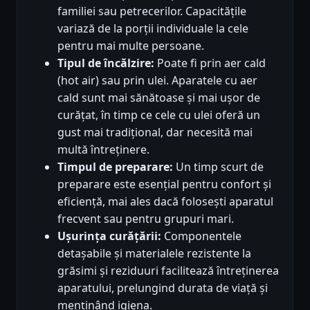
familiei sau petrecerilor. Capacitățile
variază de la porții individuale la cele
pentru mai multe persoane.
Tipul de încălzire:
Poate fi prin aer cald
(hot air) sau prin ulei. Aparatele cu aer
cald sunt mai sănătoase și mai ușor de
curățat, în timp ce cele cu ulei oferă un
gust mai tradițional, dar necesită mai
multă întreținere.
Timpul de preparare:
Un timp scurt de
preparare este esențial pentru confort și
eficiență, mai ales dacă folosești aparatul
frecvent sau pentru grupuri mari.
Ușurința curățării:
Componentele
detașabile și materialele rezistente la
grăsimi și reziduuri facilitează întreținerea
aparatului, prelungind durata de viață și
menținând igiena.