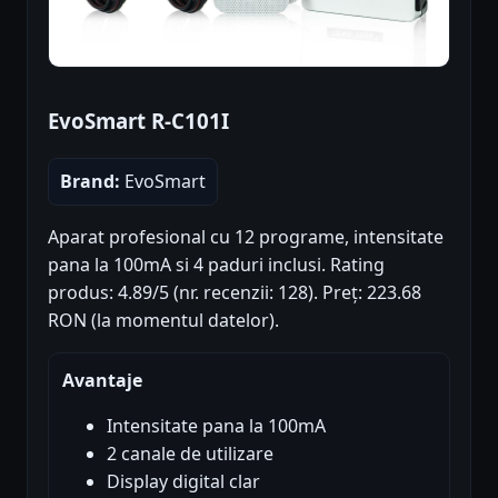
EvoSmart R-C101I
Brand:
EvoSmart
Aparat profesional cu 12 programe, intensitate
pana la 100mA si 4 paduri inclusi. Rating
produs: 4.89/5 (nr. recenzii: 128). Preț: 223.68
RON (la momentul datelor).
Avantaje
Intensitate pana la 100mA
2 canale de utilizare
Display digital clar