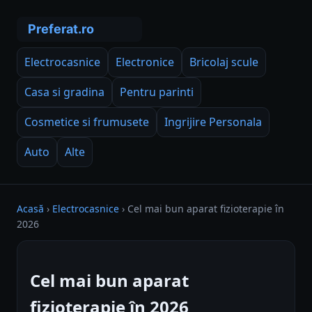
Electrocasnice
Electronice
Bricolaj scule
Casa si gradina
Pentru parinti
Cosmetice si frumusete
Ingrijire Personala
Auto
Alte
Acasă
›
Electrocasnice
›
Cel mai bun aparat fizioterapie în
2026
Cel mai bun aparat
fizioterapie în 2026