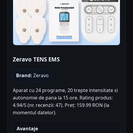
Zeravo TENS EMS
Brand:
Zeravo
Aparat cu 24 programe, 20 trepte intensitate si
autonomie de pana la 15 ore. Rating produs:
4.94/5 (nr. recenzii: 47). Preț: 159.99 RON (la
momentul datelor).
Avantaje