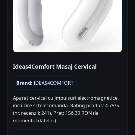
Ideas4Comfort Masaj Cervical
Brand:
IDEAS4COMFORT
Aparat cervical cu impulsuri electromagnetice,
incalzire si telecomanda. Rating produs: 4.79/5
(nr. recenzii: 241). Preț: 156.39 RON (la
momentul datelor).