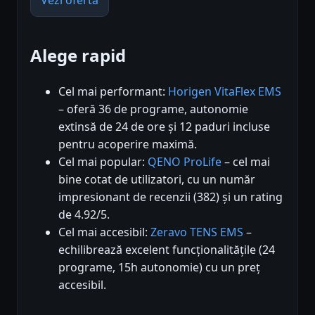
Vezi oferta
Alege rapid
Cel mai performant:
Horigen VitaFlex EMS
– oferă 36 de programe, autonomie
extinsă de 24 de ore și 12 paduri incluse
pentru acoperire maximă.
Cel mai popular:
QENO ProLife
– cel mai
bine cotat de utilizatori, cu un număr
impresionant de recenzii (382) și un rating
de 4.92/5.
Cel mai accesibil:
Zeravo TENS EMS
–
echilibrează excelent funcționalitățile (24
programe, 15h autonomie) cu un preț
accesibil.