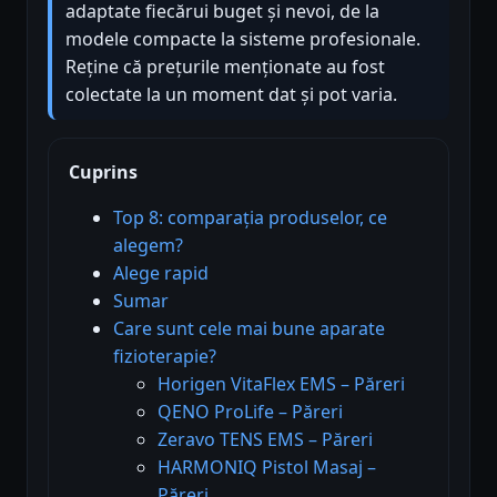
adaptate fiecărui buget și nevoi, de la
modele compacte la sisteme profesionale.
Reține că prețurile menționate au fost
colectate la un moment dat și pot varia.
Cuprins
Top 8: comparația produselor, ce
alegem?
Alege rapid
Sumar
Care sunt cele mai bune aparate
fizioterapie?
Horigen VitaFlex EMS – Păreri
QENO ProLife – Păreri
Zeravo TENS EMS – Păreri
HARMONIQ Pistol Masaj –
Păreri