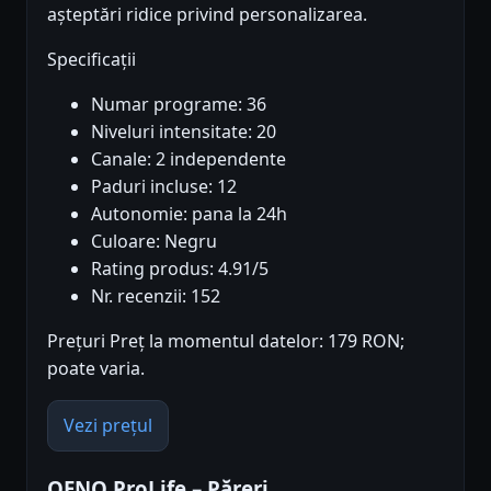
așteptări ridice privind personalizarea.
Specificații
Numar programe: 36
Niveluri intensitate: 20
Canale: 2 independente
Paduri incluse: 12
Autonomie: pana la 24h
Culoare: Negru
Rating produs: 4.91/5
Nr. recenzii: 152
Prețuri Preț la momentul datelor: 179 RON;
poate varia.
Vezi prețul
QENO ProLife – Păreri