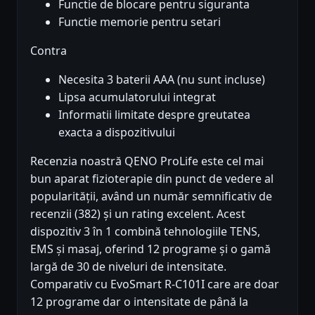
Functie de blocare pentru siguranta
Functie memorie pentru setari
Contra
Necesita 3 baterii AAA (nu sunt incluse)
Lipsa acumulatorului integrat
Informatii limitate despre greutatea
exacta a dispozitivului
Recenzia noastră QENO ProLife este cel mai
bun aparat fizioterapie din punct de vedere al
popularității, având un număr semnificativ de
recenzii (382) și un rating excelent. Acest
dispozitiv 3 în 1 combină tehnologiile TENS,
EMS și masaj, oferind 12 programe și o gamă
largă de 30 de niveluri de intensitate.
Comparativ cu EvoSmart R-C101I care are doar
12 programe dar o intensitate de până la