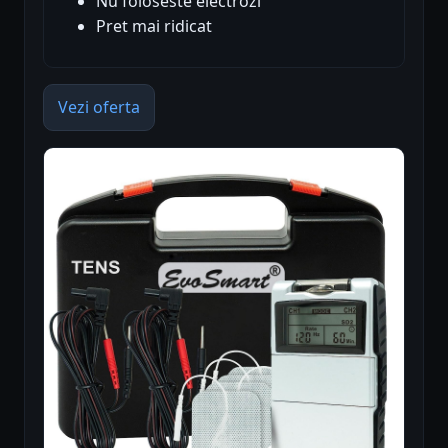
Nu foloseste electrozi
Pret mai ridicat
Vezi oferta