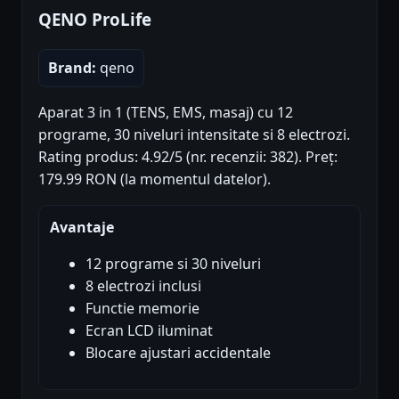
QENO ProLife
Brand:
qeno
Aparat 3 in 1 (TENS, EMS, masaj) cu 12
programe, 30 niveluri intensitate si 8 electrozi.
Rating produs: 4.92/5 (nr. recenzii: 382). Preț:
179.99 RON (la momentul datelor).
Avantaje
12 programe si 30 niveluri
8 electrozi inclusi
Functie memorie
Ecran LCD iluminat
Blocare ajustari accidentale