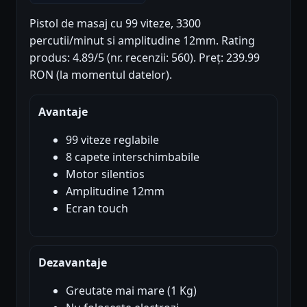
Pistol de masaj cu 99 viteze, 3300
percutii/minut si amplitudine 12mm. Rating
produs: 4.89/5 (nr. recenzii: 560). Preț: 239.99
RON (la momentul datelor).
Avantaje
99 viteze reglabile
8 capete interschimbabile
Motor silentios
Amplitudine 12mm
Ecran touch
Dezavantaje
Greutate mai mare (1 Kg)