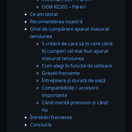
OEM RZ202 – Păreri
Ce am testat
Recomandarea noastră
Ghid de cumpărare aparat masurat
tensiunea
5 criterii de care să ții cont când
îți cumperi cel mai bun aparat
masurat tensiunea
Cum alegi în funcție de utilizare
Greșeli frecvente
Întreținere și durată de viață
Compatibilități / accesorii
importante
Când merită premium și când
nu
Întrebări frecvente
Concluzie