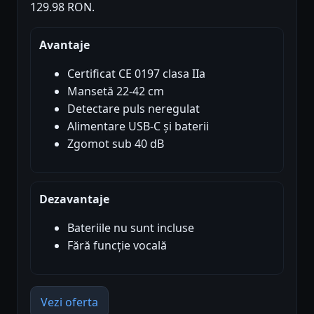
129.98 RON.
Avantaje
Certificat CE 0197 clasa IIa
Mansetă 22-42 cm
Detectare puls neregulat
Alimentare USB-C și baterii
Zgomot sub 40 dB
Dezavantaje
Bateriile nu sunt incluse
Fără funcție vocală
Vezi oferta