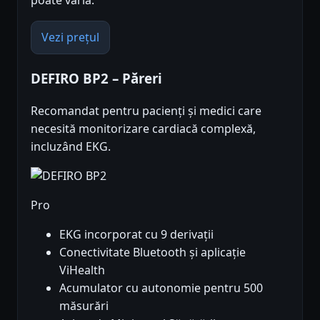
poate varia.
Vezi prețul
DEFIRO BP2 – Păreri
Recomandat pentru pacienți și medici care
necesită monitorizare cardiacă complexă,
incluzând EKG.
Pro
EKG incorporat cu 9 derivații
Conectivitate Bluetooth și aplicație
ViHealth
Acumulator cu autonomie pentru 500
măsurări