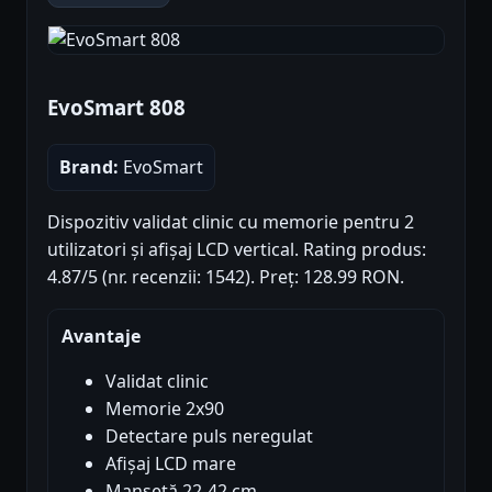
EvoSmart 808
Brand:
EvoSmart
Dispozitiv validat clinic cu memorie pentru 2
utilizatori și afișaj LCD vertical. Rating produs:
4.87/5 (nr. recenzii: 1542). Preț: 128.99 RON.
Avantaje
Validat clinic
Memorie 2x90
Detectare puls neregulat
Afișaj LCD mare
Mansetă 22-42 cm