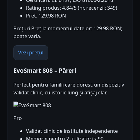
Certificări: CE 0197, ISO 81060-2:2018
Rating produs: 4.84/5 (nr. recenzii: 349)
Preț: 129.98 RON
Prețuri Preț la momentul datelor: 129.98 RON;
poate varia.
Vezi prețul
EvoSmart 808 – Păreri
Perfect pentru familii care doresc un dispozitiv
validat clinic, cu istoric lung și afișaj clar.
Pro
Validat clinic de institute independente
Memorie pentru 2 utilizatori x 90