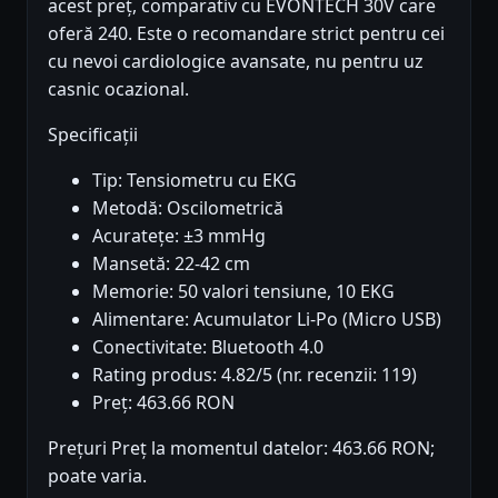
acest preț, comparativ cu EVONTECH 30V care
oferă 240. Este o recomandare strict pentru cei
cu nevoi cardiologice avansate, nu pentru uz
casnic ocazional.
Specificații
Tip: Tensiometru cu EKG
Metodă: Oscilometrică
Acuratețe: ±3 mmHg
Mansetă: 22-42 cm
Memorie: 50 valori tensiune, 10 EKG
Alimentare: Acumulator Li-Po (Micro USB)
Conectivitate: Bluetooth 4.0
Rating produs: 4.82/5 (nr. recenzii: 119)
Preț: 463.66 RON
Prețuri Preț la momentul datelor: 463.66 RON;
poate varia.