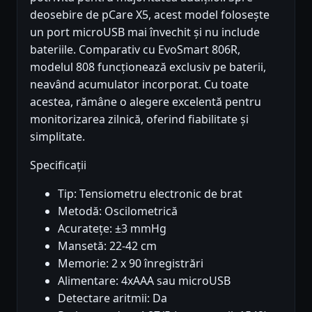
deosebire de pCare X5, acest model folosește
un port microUSB mai învechit și nu include
bateriile. Comparativ cu EvoSmart 806R,
modelul 808 funcționează exclusiv pe baterii,
neavând acumulator incorporat. Cu toate
acestea, rămâne o alegere excelentă pentru
monitorizarea zilnică, oferind fiabilitate și
simplitate.
Specificații
Tip: Tensiometru electronic de brat
Metodă: Oscilometrică
Acuratețe: ±3 mmHg
Mansetă: 22-42 cm
Memorie: 2 x 90 înregistrări
Alimentare: 4xAAA sau microUSB
Detectare aritmii: Da