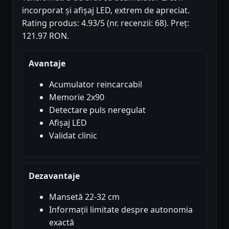
incorporat și afișaj LED, extrem de apreciat.
Rating produs: 4.93/5 (nr. recenzii: 68). Preț:
121.97 RON.
Avantaje
Acumulator reincarcabil
Memorie 2x90
Detectare puls neregulat
Afișaj LED
Validat clinic
Dezavantaje
Mansetă 22-32 cm
Informații limitate despre autonomia
exactă