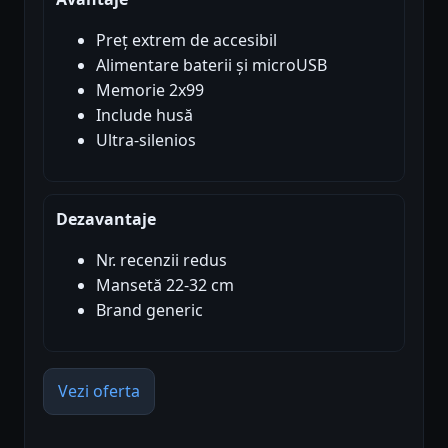
Preț extrem de accesibil
Alimentare baterii și microUSB
Memorie 2x99
Include husă
Ultra-silenios
Dezavantaje
Nr. recenzii redus
Mansetă 22-32 cm
Brand generic
Vezi oferta