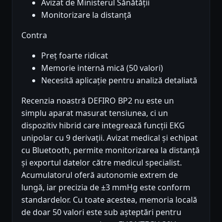
Avizat de Ministerul Sănătății
Monitorizare la distanță
Contra
Preț foarte ridicat
Memorie internă mică (50 valori)
Necesită aplicație pentru analiză detaliată
Recenzia noastră DEFIRO BP2 nu este un
simplu aparat masurat tensiunea, ci un
dispozitiv hibrid care integrează funcții EKG
unipolar cu 9 derivații. Avizat medical și echipat
cu Bluetooth, permite monitorizarea la distanță
și exportul datelor către medicul specialist.
Acumulatorul oferă autonomie extrem de
lungă, iar precizia de ±3 mmHg este conform
standardelor. Cu toate acestea, memoria locală
de doar 50 valori este sub așteptări pentru