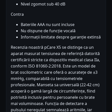
Nivel zgomot sub 40 dB
Contra
Bateriile AAA nu sunt incluse
Nu dispune de funcție vocală
Informații limitate despre garanție extinsă
Recenzia noastră pCare X5 se distinge ca un
aparat masurat tensiunea de referință datorită
certificării stricte ca dispozitiv medical clasa IIa,
conform ISO 81060-2:2018. Este un model de
brat oscilometric care oferă o acuratețe de ±3
mmHg, comparabilă cu tensiometrele
profesionale. Manseta sa universală (22-42 cm)
acoperă o gamă largă de circumferințe, fiind
potrivită inclusiv pentru persoanele cu brate
mai voluminoase. Funcția de detectare a
pulsului neregulat semnalează aritmiile, iar