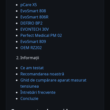
pCare X5
EvoSmart 808
EvoSmart 806R
DEFIRO BP2
EVONTECH 30V
Perfect Medical PM 02
EvoSmart 809
OEM RZ202
Informații
Ce am testat
Recomandarea noastră
Ghid de cumpărare aparat masurat
tensiunea
Întrebări frecvente
Concluzie