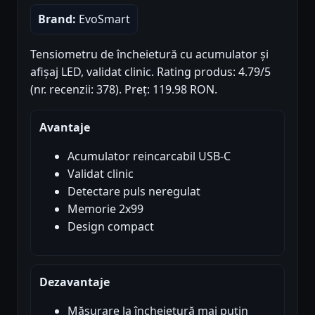
Brand:
EvoSmart
Tensiometru de încheietură cu acumulator și
afișaj LED, validat clinic. Rating produs: 4.79/5
(nr. recenzii: 378). Preț: 119.98 RON.
Avantaje
Acumulator reincarcabil USB-C
Validat clinic
Detectare puls neregulat
Memorie 2x99
Design compact
Dezavantaje
Măsurare la încheietură mai puțin