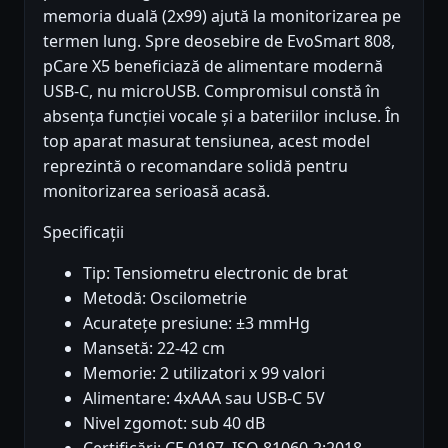
memoria duală (2x99) ajută la monitorizarea pe
termen lung. Spre deosebire de EvoSmart 808,
pCare X5 beneficiază de alimentare modernă
USB-C, nu microUSB. Compromisul constă în
absența funcției vocale și a bateriilor incluse. În
top aparat masurat tensiunea, acest model
reprezintă o recomandare solidă pentru
monitorizarea serioasă acasă.
Specificații
Tip: Tensiometru electronic de brat
Metodă: Oscilometrie
Acuratețe presiune: ±3 mmHg
Mansetă: 22-42 cm
Memorie: 2 utilizatori x 99 valori
Alimentare: 4xAAA sau USB-C 5V
Nivel zgomot: sub 40 dB