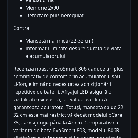
Validat clinic
Memorie 2x90
Detectare puls neregulat
Contra
Mansetă mai mică (22-32 cm)
Informații limitate despre durata de viață
a acumulatorului
Recenzia noastră EvoSmart 806R aduce un plus
semnificativ de confort prin acumulatorul său
Li-Ion, eliminând necesitatea achiziționării
repetitive de baterii. Afișajul LED asigură o
vizibilitate excelentă, iar validarea clinică
garantează acuratețe. Totuși, manseta sa de 22-
32 cm este mai restrictivă decât modelul pCare
X5, care ajunge până la 42 cm. Comparativ cu
varianta de bază EvoSmart 808, modelul 806R