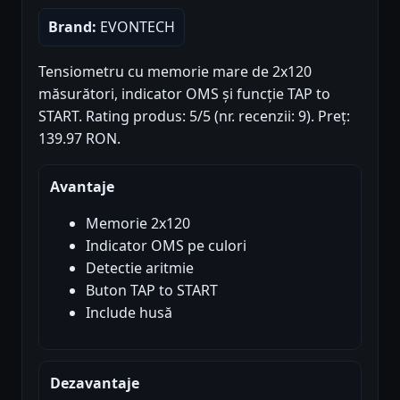
Brand:
EVONTECH
Tensiometru cu memorie mare de 2x120
măsurători, indicator OMS și funcție TAP to
START. Rating produs: 5/5 (nr. recenzii: 9). Preț:
139.97 RON.
Avantaje
Memorie 2x120
Indicator OMS pe culori
Detectie aritmie
Buton TAP to START
Include husă
Dezavantaje