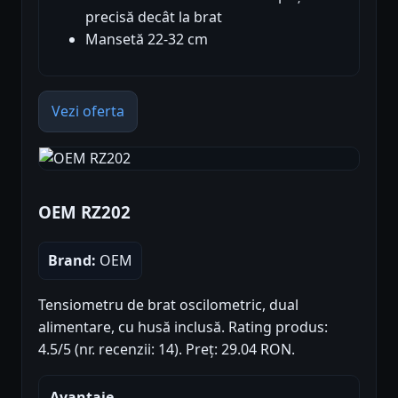
precisă decât la brat
Mansetă 22-32 cm
Vezi oferta
OEM RZ202
Brand:
OEM
Tensiometru de brat oscilometric, dual
alimentare, cu husă inclusă. Rating produs:
4.5/5 (nr. recenzii: 14). Preț: 29.04 RON.
Avantaje