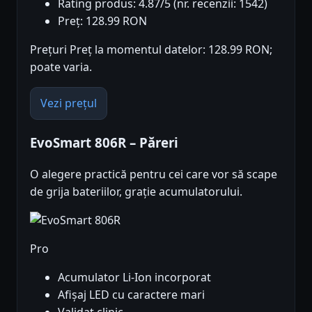
Rating produs: 4.87/5 (nr. recenzii: 1542)
Preț: 128.99 RON
Prețuri Preț la momentul datelor: 128.99 RON;
poate varia.
Vezi prețul
EvoSmart 806R – Păreri
O alegere practică pentru cei care vor să scape
de grija bateriilor, grație acumulatorului.
Pro
Acumulator Li-Ion incorporat
Afișaj LED cu caractere mari