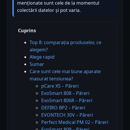
menționate sunt cele de la momentul
colectării datelor și pot varia.
Cuprins
Top 8: comparația produselor, ce
alegem?
Alege rapid
Sumar
Care sunt cele mai bune aparate
masurat tensiunea?
pCare X5 – Păreri
EvoSmart 808 – Păreri
EvoSmart 806R – Păreri
DEFIRO BP2 – Păreri
EVONTECH 30V – Păreri
Perfect Medical PM 02 – Păreri
EvoSmart 809 – Păreri