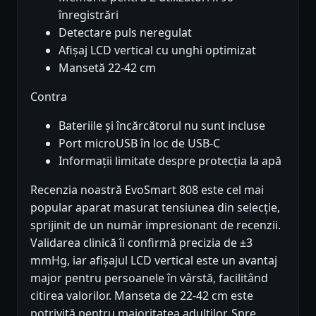
înregistrări
Detectare puls neregulat
Afișaj LCD vertical cu unghi optimizat
Mansetă 22-42 cm
Contra
Bateriile și încărcătorul nu sunt incluse
Port microUSB în loc de USB-C
Informații limitate despre protecția la apă
Recenzia noastră EvoSmart 808 este cel mai
popular aparat masurat tensiunea din selecție,
sprijinit de un număr impresionant de recenzii.
Validarea clinică îi confirmă precizia de ±3
mmHg, iar afișajul LCD vertical este un avantaj
major pentru persoanele în vârstă, facilitând
citirea valorilor. Manseta de 22-42 cm este
potrivită pentru majoritatea adulților. Spre