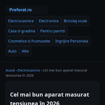
Electrocasnice
Electronice
Bricolaj scule
Casa si gradina
Pentru parinti
Cosmetice si frumusete
Ingrijire Personala
Auto
Alte
Acasă
›
Electrocasnice
›
Cel mai bun aparat masurat
tensiunea în 2026
Cel mai bun aparat masurat
tensiunea în 2026