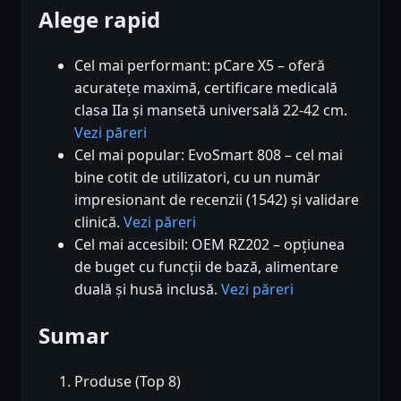
Alege rapid
Cel mai performant: pCare X5 – oferă
acuratețe maximă, certificare medicală
clasa IIa și mansetă universală 22-42 cm.
Vezi păreri
Cel mai popular: EvoSmart 808 – cel mai
bine cotit de utilizatori, cu un număr
impresionant de recenzii (1542) și validare
clinică.
Vezi păreri
Cel mai accesibil: OEM RZ202 – opțiunea
de buget cu funcții de bază, alimentare
duală și husă inclusă.
Vezi păreri
Sumar
Produse (Top 8)