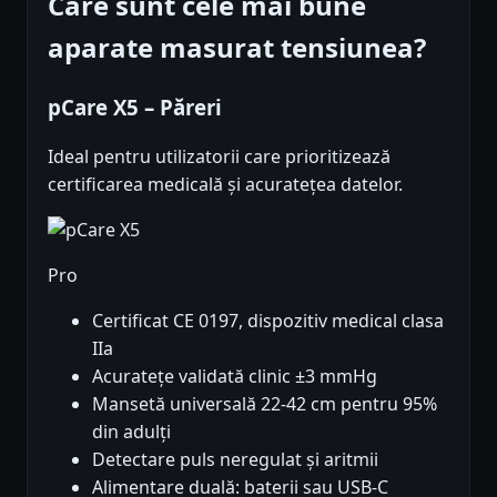
Care sunt cele mai bune
aparate masurat tensiunea?
pCare X5 – Păreri
Ideal pentru utilizatorii care prioritizează
certificarea medicală și acuratețea datelor.
Pro
Certificat CE 0197, dispozitiv medical clasa
IIa
Acuratețe validată clinic ±3 mmHg
Mansetă universală 22-42 cm pentru 95%
din adulți
Detectare puls neregulat și aritmii
Alimentare duală: baterii sau USB-C