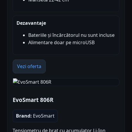
Dezavantaje
Bateriile și încărcătorul nu sunt incluse
Alimentare doar pe microUSB
Vezi oferta
EvoSmart 806R
Brand:
EvoSmart
Tensiometru de brat cu acumulator Li-Ion