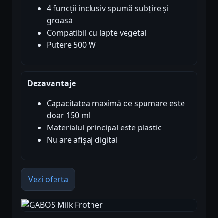
4 funcții inclusiv spumă subțire și
groasă
Compatibil cu lapte vegetal
Putere 500 W
Dezavantaje
Capacitatea maximă de spumare este
doar 150 ml
Materialul principal este plastic
Nu are afișaj digital
Vezi oferta