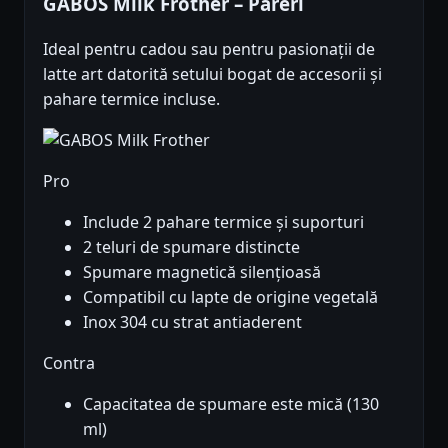
GABOS Milk Frother – Păreri
Ideal pentru cadou sau pentru pasionații de
latte art datorită setului bogat de accesorii și
pahare termice incluse.
Pro
Include 2 pahare termice și suporturi
2 teluri de spumare distincte
Spumare magnetică silențioasă
Compatibil cu lapte de origine vegetală
Inox 304 cu strat antiaderent
Contra
Capacitatea de spumare este mică (130
ml)