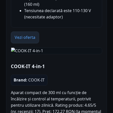
(160 ml)
Tensiunea declarată este 110-130 V
(necesitate adaptor)
Vezi oferta
COOK-IT 4-in-1
Brand:
COOK-IT
Aparat compact de 300 ml cu funcție de
încălzire și control al temperaturii, potrivit
pentru utilizare zilnică. Rating produs: 4.65/5
(nr. recenzii: 17). Preț: 172.27 RON (la momentul