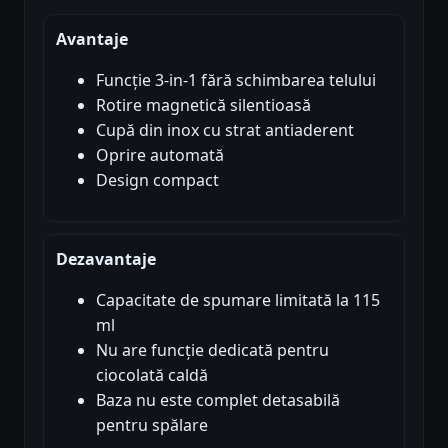
Avantaje
Funcție 3-in-1 fără schimbarea telului
Rotire magnetică silentioasă
Cupă din inox cu strat antiaderent
Oprire automată
Design compact
Dezavantaje
Capacitate de spumare limitată la 115
ml
Nu are funcție dedicată pentru
ciocolată caldă
Baza nu este complet detasabilă
pentru spălare