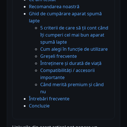
Recomandarea noastră
Ghid de cumpărare aparat spumă
lapte
5 criterii de care să ții cont când
îți cumperi cel mai bun aparat
spumă lapte
Cum alegi în funcție de utilizare
Greșeli frecvente
Întreținere și durată de viață
Compatibilități / accesorii
importante
Când merită premium și când
nu
Întrebări frecvente
Concluzie