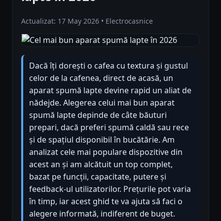
Actualizat: 17 May 2026 • Electrocasnice
Dacă îți dorești o cafea cu textura și gustul
celor de la cafenea, direct de acasă, un
aparat spumă lapte devine rapid un aliat de
nădejde. Alegerea celui mai bun aparat
spumă lapte depinde de câte băuturi
prepari, dacă preferi spumă caldă sau rece
și de spațiul disponibil în bucătărie. Am
analizat cele mai populare dispozitive din
acest an și am alcătuit un top complet,
bazat pe funcții, capacitate, putere și
feedback-ul utilizatorilor. Prețurile pot varia
în timp, iar acest ghid te va ajuta să faci o
alegere informată, indiferent de buget.