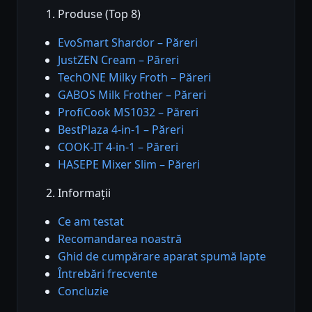
Produse (Top 8)
EvoSmart Shardor – Păreri
JustZEN Cream – Păreri
TechONE Milky Froth – Păreri
GABOS Milk Frother – Păreri
ProfiCook MS1032 – Păreri
BestPlaza 4-in-1 – Păreri
COOK-IT 4-in-1 – Păreri
HASEPE Mixer Slim – Păreri
Informații
Ce am testat
Recomandarea noastră
Ghid de cumpărare aparat spumă lapte
Întrebări frecvente
Concluzie