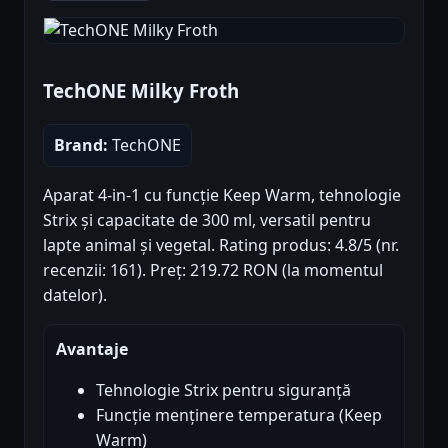
TechONE Milky Froth
Brand:
TechONE
Aparat 4-in-1 cu funcție Keep Warm, tehnologie
Strix și capacitate de 300 ml, versatil pentru
lapte animal și vegetal. Rating produs: 4.8/5 (nr.
recenzii: 161). Preț: 219.72 RON (la momentul
datelor).
Avantaje
Tehnologie Strix pentru siguranță
Funcție menținere temperatura (Keep
Warm)