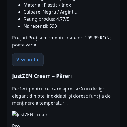
Material: Plastic / Inox
Culoare: Negru / Argintiu
Rating produs: 4.77/5
Nr. recenzii: 593
Prețuri Preț la momentul datelor: 199.99 RON;
poate varia.
Vezi prețul
JustZEN Cream – Păreri
Perfect pentru cei care apreciază un design
elegant din oțel inoxidabil și doresc funcția de
menținere a temperaturii.
Pro