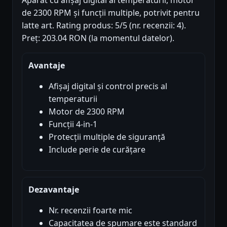
Aparat cu afișaj digital al temperaturii, motor
de 2300 RPM și funcții multiple, potrivit pentru
latte art. Rating produs: 5/5 (nr. recenzii: 4).
Preț: 203.04 RON (la momentul datelor).
Avantaje
Afișaj digital și control precis al
temperaturii
Motor de 2300 RPM
Funcții 4-in-1
Protecții multiple de siguranță
Include perie de curățare
Dezavantaje
Nr. recenzii foarte mic
Capacitatea de spumare este standard