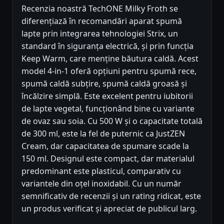
Recenzia noastră TechONE Milky Froth se
diferențiază în recomandări aparat spumă
lapte prin integrarea tehnologiei Strix, un
standard în siguranța electrică, și prin funcția
Keep Warm, care menține băutura caldă. Acest
model 4-in-1 oferă opțiuni pentru spumă rece,
spumă caldă subțire, spumă caldă groasă și
încălzire simplă. Este excelent pentru iubitorii
de lapte vegetal, funcționând bine cu variante
de ovaz sau soia. Cu 500 W și o capacitate totală
de 300 ml, este la fel de puternic ca JustZEN
Cream, dar capacitatea de spumare scade la
150 ml. Designul este compact, dar materialul
predominant este plasticul, comparativ cu
variantele din oțel inoxidabil. Cu un număr
semnificativ de recenzii și un rating ridicat, este
un produs verificat și apreciat de publicul larg.