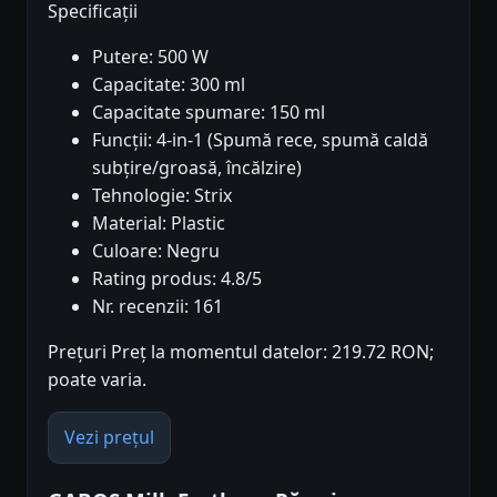
Specificații
Putere: 500 W
Capacitate: 300 ml
Capacitate spumare: 150 ml
Funcții: 4-in-1 (Spumă rece, spumă caldă
subțire/groasă, încălzire)
Tehnologie: Strix
Material: Plastic
Culoare: Negru
Rating produs: 4.8/5
Nr. recenzii: 161
Prețuri Preț la momentul datelor: 219.72 RON;
poate varia.
Vezi prețul