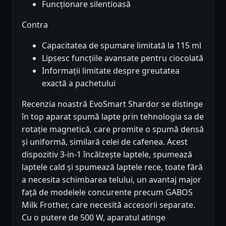
Funcționare silentioasă
Contra
Capacitatea de spumare limitată la 115 ml
Lipsesc funcțiile avansate pentru ciocolată
Informații limitate despre greutatea
exactă a pachetului
Recenzia noastră EvoSmart Shardor se distinge
în top aparat spumă lapte prin tehnologia sa de
rotație magnetică, care promite o spumă densă
și uniformă, similară celei de cafenea. Acest
dispozitiv 3-in-1 încălzește laptele, spumează
laptele cald și spumează laptele rece, toate fără
a necesita schimbarea telului, un avantaj major
față de modelele concurente precum GABOS
Milk Frother, care necesită accesorii separate.
Cu o putere de 500 W, aparatul atinge