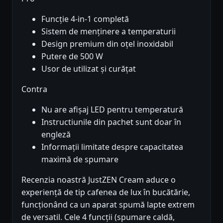
Funcție 4-in-1 completă
Sistem de menținere a temperaturii
Design premium din oțel inoxidabil
Putere de 500 W
Usor de utilizat și curățat
Contra
Nu are afișaj LED pentru temperatură
Instructiunile din pachet sunt doar în
engleză
Informații limitate despre capacitatea
maximă de spumare
Recenzia noastră JustZEN Cream aduce o
experiență de tip cafenea de lux în bucătărie,
funcționând ca un aparat spumă lapte extrem
de versatil. Cele 4 funcții (spumare caldă,