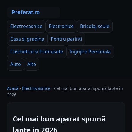
Electrocasnice
Electronice
Bricolaj scule
Casa si gradina
Pentru parinti
Cosmetice si frumusete
Ingrijire Personala
Auto
Alte
Acasă
›
Electrocasnice
›
Cel mai bun aparat spumă lapte în
2026
Cel mai bun aparat spumă
lapte în 2026