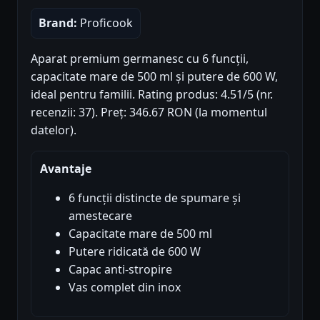
Brand:
Proficook
Aparat premium germanesc cu 6 funcții,
capacitate mare de 500 ml și putere de 600 W,
ideal pentru familii. Rating produs: 4.51/5 (nr.
recenzii: 37). Preț: 346.67 RON (la momentul
datelor).
Avantaje
6 funcții distincte de spumare și
amestecare
Capacitate mare de 500 ml
Putere ridicată de 600 W
Capac anti-stropire
Vas complet din inox