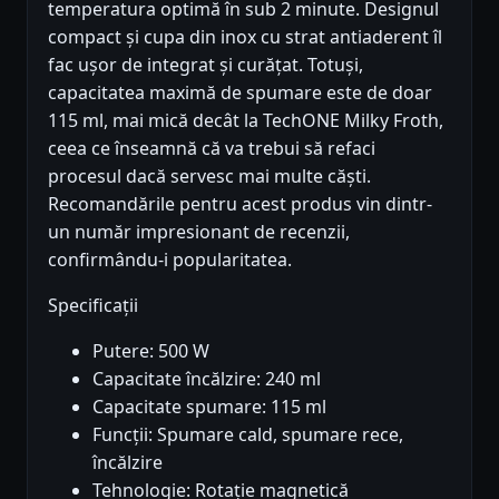
temperatura optimă în sub 2 minute. Designul
compact și cupa din inox cu strat antiaderent îl
fac ușor de integrat și curățat. Totuși,
capacitatea maximă de spumare este de doar
115 ml, mai mică decât la TechONE Milky Froth,
ceea ce înseamnă că va trebui să refaci
procesul dacă servesc mai multe căști.
Recomandările pentru acest produs vin dintr-
un număr impresionant de recenzii,
confirmându-i popularitatea.
Specificații
Putere: 500 W
Capacitate încălzire: 240 ml
Capacitate spumare: 115 ml
Funcții: Spumare cald, spumare rece,
încălzire
Tehnologie: Rotație magnetică