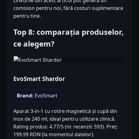
Linkurile din acest articol pot genera un
comision pentru noi, fără costuri suplimentare
pentru tine.
Top 8: comparația produselor,
ce alegem?
EvoSmart Shardor
Brand:
EvoSmart
Aparat 3-in-1 cu rotire magnetică și cupă din
inox de 240 ml, ideal pentru utilizare zilnică.
Rating produs: 4.77/5 (nr. recenzii: 593). Preț:
199.99 RON (la momentul datelor).