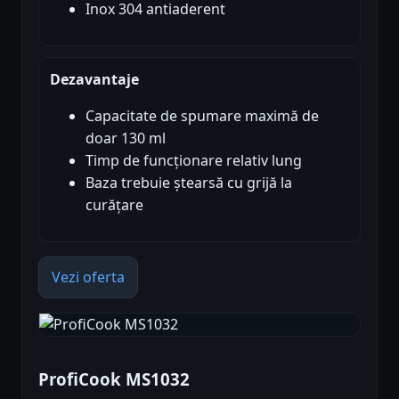
Inox 304 antiaderent
Dezavantaje
Capacitate de spumare maximă de
doar 130 ml
Timp de funcționare relativ lung
Baza trebuie ștearsă cu grijă la
curățare
Vezi oferta
ProfiCook MS1032