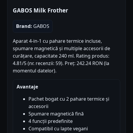
GABOS Milk Frother
Brand:
GABOS
Aparat 4-in-1 cu pahare termice incluse,
spumare magnetică și multiple accesorii de
curățare, capacitate 240 ml. Rating produs:
4.81/5 (nr. recenzii: 59). Preț: 242.24 RON (la
momentul datelor).
Avantaje
Pachet bogat cu 2 pahare termice și
accesorii
Spumare magnetică fină
4 funcții predefinite
Compatibil cu lapte vegani