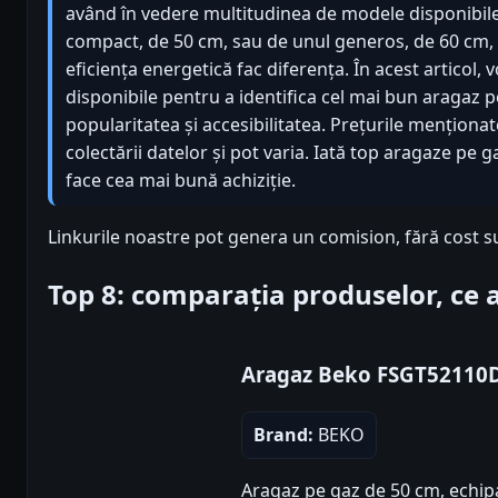
având în vedere multitudinea de modele disponibile.
compact, de 50 cm, sau de unul generos, de 60 cm, f
eficiența energetică fac diferența. În acest articol,
disponibile pentru a identifica cel mai bun aragaz 
popularitatea și accesibilitatea. Prețurile mențion
colectării datelor și pot varia. Iată top aragaze pe 
face cea mai bună achiziție.
Linkurile noastre pot genera un comision, fără cost s
Top 8: comparația produselor, ce
Aragaz Beko FSGT5211
Brand:
BEKO
Aragaz pe gaz de 50 cm, echipat