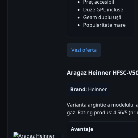
Preț accesibil
Duze GPL incluse
Geam dublu ușă
Popularitate mare
Vezi oferta
Aragaz Heinner HFSC-V5
Brand:
Heinner
Varianta argintie a modelului a
gaz. Rating produs: 4.56/5 (nr. 
Avantaje