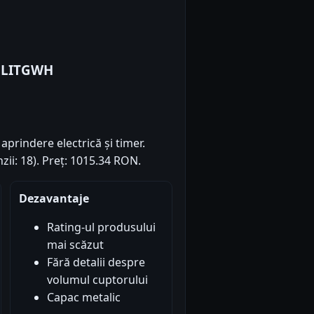
50LITGWH
prindere electrică și timer.
zii: 18). Preț: 1015.34 RON.
Dezavantaje
Rating-ul produsului
mai scăzut
Fără detalii despre
volumul cuptorului
Capac metalic