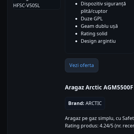
Dispozitiv siguranță
plită/cuptor
Duze GPL
Geam dublu ușă
Rating solid
Design argintiu
Vezi oferta
Aragaz Arctic AGM5500F
Brand:
ARCTIC
Aragaz pe gaz simplu, cu Safety
Rating produs: 4.24/5 (nr. recen