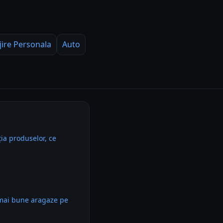
jire Personala
Auto
ia produselor, ce
 mai bune aragaze pe