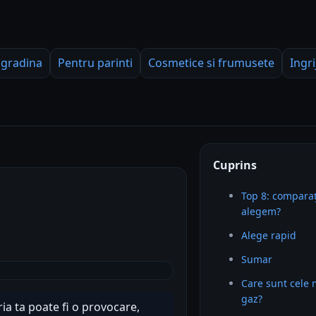
 gradina
Pentru parinti
Cosmetice si frumusete
Ingri
Cuprins
Top 8: comparaț
alegem?
Alege rapid
Sumar
Care sunt cele
gaz?
ia ta poate fi o provocare,