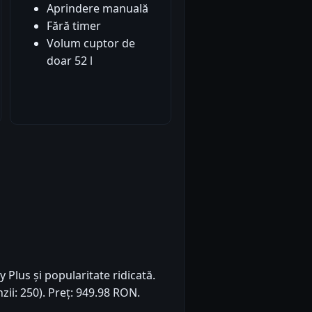
Aprindere manuală
Fără timer
Volum cuptor de
doar 52 l
 Plus și popularitate ridicată.
zii: 250). Preț: 949.98 RON.