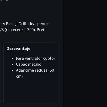
y Plus și Grill, ideal pentru
5 (nr. recenzii: 300). Preț:
Dezavantaje
Fără ventilator cuptor
Capac metalic
Adâncime redusă (50
cm)