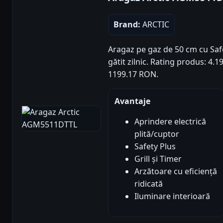
Brand:
ARCTIC
Aragaz pe gaz de 50 cm cu Safet
gătit zilnic. Rating produs: 4.19/
1199.17 RON.
Avantaje
Aprindere electrică
plită/cuptor
Safety Plus
Grill și Timer
Arzătoare cu eficiență
ridicată
Iluminare interioară