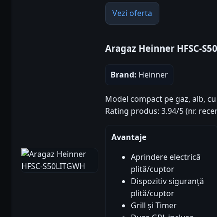
Vezi oferta
Aragaz Heinner HFSC-S
Brand:
Heinner
Model compact pe gaz, alb, cu a
Rating produs: 3.94/5 (nr. recen
Avantaje
Aprindere electrică
plită/cuptor
Dispozitiv siguranță
plită/cuptor
Grill și Timer