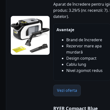
Aparat de încredere pentru igie
produs: 3.29/5 (nr. recenzii: 7
datelor).
Avantaje
Brand de încredere
Rezervor mare apa
murdară
Design compact
Cablu lung
Nivel zgomot redus
Vezi oferta
RYER Compact Blue