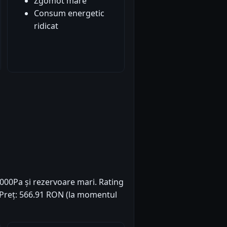
Zgomot mare
Consum energetic
ridicat
000Pa și rezervoare mari. Rating
). Preț: 566.91 RON (la momentul