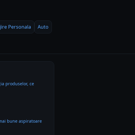
jire Personala
Auto
ia produselor, ce
mai bune aspiratoare