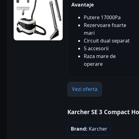
Avantaje
Putere 17000Pa
Rezervoare foarte
mari
Circuit dual separat
5 accesorii
Raza mare de
operare
Vezi oferta
Karcher SE 3 Compact H
Brand:
Karcher