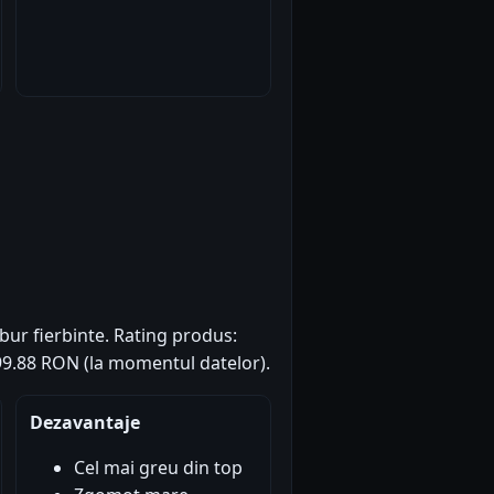
abur fierbinte. Rating produs:
 799.88 RON (la momentul datelor).
Dezavantaje
Cel mai greu din top