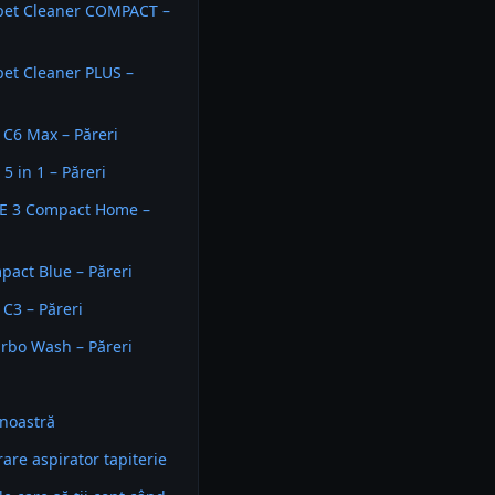
pet Cleaner COMPACT –
et Cleaner PLUS –
C6 Max – Păreri
5 in 1 – Păreri
SE 3 Compact Home –
act Blue – Păreri
C3 – Păreri
rbo Wash – Păreri
noastră
re aspirator tapiterie