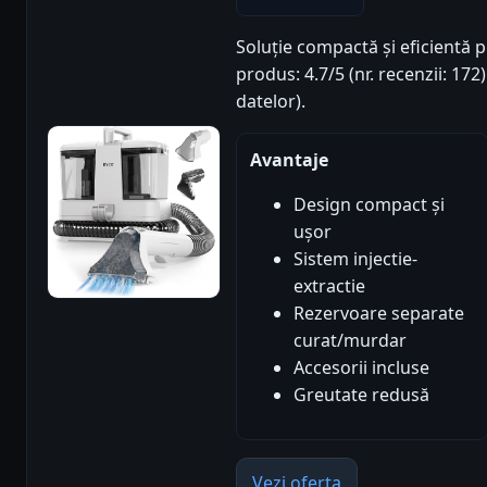
Soluție compactă și eficientă 
produs: 4.7/5 (nr. recenzii: 17
datelor).
Avantaje
Design compact și
ușor
Sistem injectie-
extractie
Rezervoare separate
curat/murdar
Accesorii incluse
Greutate redusă
Vezi oferta