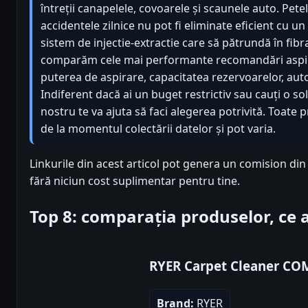
întreții canapelele, covoarele și scaunele auto. Pet
accidentele zilnice nu pot fi eliminate eficient cu un 
sistem de injectie-extractie care să pătrundă în fibra 
comparăm cele mai performante recomandări aspira
puterea de aspirare, capacitatea rezervoarelor, auto
Indiferent dacă ai un buget restrictiv sau cauți o so
nostru te va ajuta să faci alegerea potrivită. Toate 
de la momentul colectării datelor și pot varia.
Linkurile din acest articol pot genera un comision di
fără niciun cost suplimentar pentru tine.
Top 8: comparația produselor, ce
RYER Carpet Cleaner C
Brand:
RYER