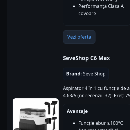
Performanță Clasa A
covoare
Vezi oferta
SeveShop C6 Max
Brand:
Seve Shop
Aspirator 4 în 1 cu funcție de 
4.63/5 (nr. recenzii: 32). Preț:
Avantaje
Funcție abur ≥100°C