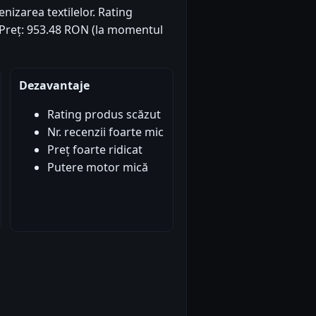
nizarea textilelor. Rating
). Preț: 953.48 RON (la momentul
Dezavantaje
Rating produs scăzut
Nr. recenzii foarte mic
Preț foarte ridicat
Putere motor mică