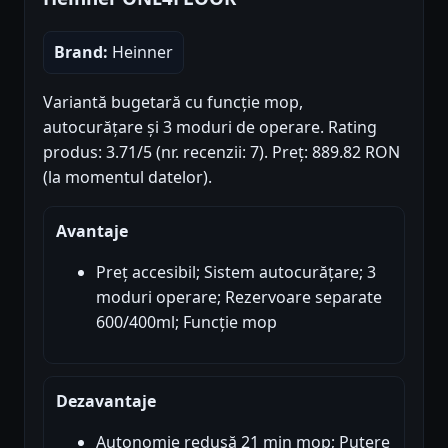
Brand:
Heinner
Variantă bugetară cu funcție mop,
autocurățare și 3 moduri de operare. Rating
produs: 3.71/5 (nr. recenzii: 7). Preț: 889.82 RON
(la momentul datelor).
Avantaje
Preț accesibil; Sistem autocurățare; 3
moduri operare; Rezervoare separate
600/400ml; Funcție mop
Dezavantaje
Autonomie redusă 21 min mop; Putere