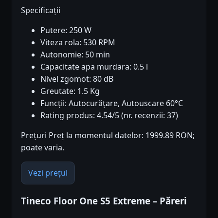
Specificații
Putere: 250 W
Viteza rola: 530 RPM
Autonomie: 50 min
Capacitate apa murdara: 0.5 l
Nivel zgomot: 80 dB
Greutate: 1.5 Kg
Funcții: Autocurățare, Autouscare 60°C
Rating produs: 4.54/5 (nr. recenzii: 37)
Prețuri Preț la momentul datelor: 1999.89 RON;
poate varia.
Vezi prețul
Tineco Floor One S5 Extreme – Păreri