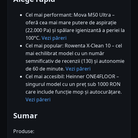
Cel mai performant: Mova M50 Ultra –
oferă cea mai mare putere de aspirație
(22.000 Pa) și spălare igienizantă a periei la
100°C.
Vezi păreri
Cel mai popular: Rowenta X-Clean 10 – cel
mai echilibrat model cu un număr
semnificativ de recenzii (130) și autonomie
de 60 de minute.
Vezi păreri
Cel mai accesibil: Heinner ONE4FLOOR –
singurul model cu un preț sub 1000 RON
care include funcție mop și autocurățare.
Vezi păreri
Sumar
Produse: