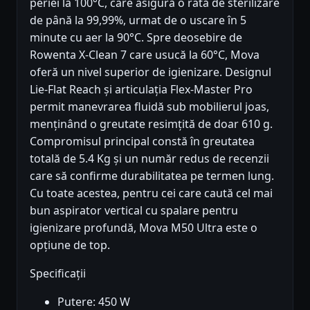
periei la 100°C, care asigură o rată de sterilizare
de până la 99,99%, urmat de o uscare în 5
minute cu aer la 90°C. Spre deosebire de
Rowenta X-Clean 7 care usucă la 60°C, Mova
oferă un nivel superior de igienizare. Designul
Lie-Flat Reach și articulația Flex-Master Pro
permit manevrarea fluidă sub mobilierul joas,
menținând o greutate resimțită de doar 610 g.
Compromisul principal constă în greutatea
totală de 5.4 Kg și un număr redus de recenzii
care să confirme durabilitatea pe termen lung.
Cu toate acestea, pentru cei care caută cel mai
bun aspirator vertical cu spalare pentru
igienizare profundă, Mova M50 Ultra este o
opțiune de top.
Specificații
Putere: 450 W