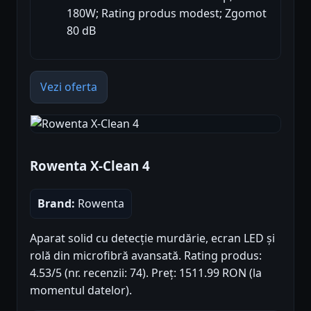
180W; Rating produs modest; Zgomot
80 dB
Vezi oferta
Rowenta X-Clean 4
Brand:
Rowenta
Aparat solid cu detecție murdărie, ecran LED și
rolă din microfibră avansată. Rating produs:
4.53/5 (nr. recenzii: 74). Preț: 1511.99 RON (la
momentul datelor).