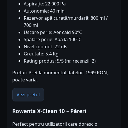
Aspirație: 22.000 Pa
Autonomie: 40 min
Rezervor apă curată/murdară: 800 ml /
700 ml
Uscare perie: Aer cald 90°C
Spălare perie: Apa la 100°C
Nivel zgomot: 72 dB
Greutate: 5.4 Kg
Rating produs: 5/5 (nr. recenzii: 2)
Prețuri Preț la momentul datelor: 1999 RON;
poate varia.
Vezi prețul
Rowenta X-Clean 10 – Păreri
Perfect pentru utilizatorii care doresc o