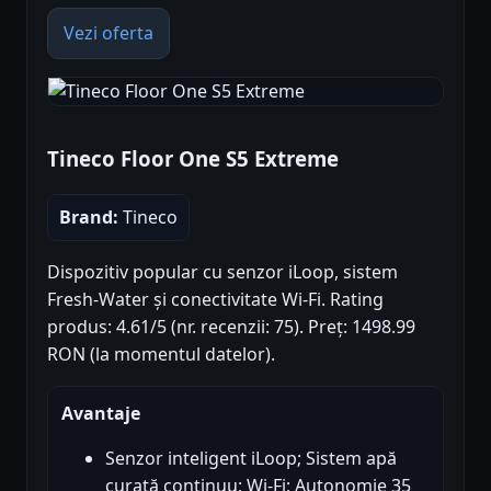
Vezi oferta
Tineco Floor One S5 Extreme
Brand:
Tineco
Dispozitiv popular cu senzor iLoop, sistem
Fresh-Water și conectivitate Wi-Fi. Rating
produs: 4.61/5 (nr. recenzii: 75). Preț: 1498.99
RON (la momentul datelor).
Avantaje
Senzor inteligent iLoop; Sistem apă
curată continuu; Wi-Fi; Autonomie 35