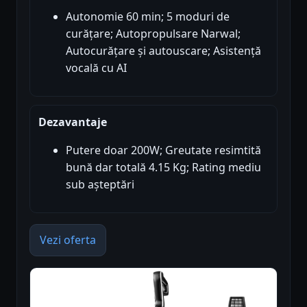
Autonomie 60 min; 5 moduri de
curățare; Autopropulsare Narwal;
Autocurățare și autouscare; Asistență
vocală cu AI
Dezavantaje
Putere doar 200W; Greutate resimtită
bună dar totală 4.15 Kg; Rating mediu
sub așteptări
Vezi oferta