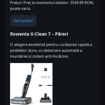
Prețuri Preț la momentul datelor: 2549.89 RON;
poate varia.
Vezi prețul
Rowenta X-Clean 7 – Păreri
O alegere excelentă pentru curățarea rapidă a
podelelor dure, cu detectare automată a
murdăriei și sistem anti-încâlcire.