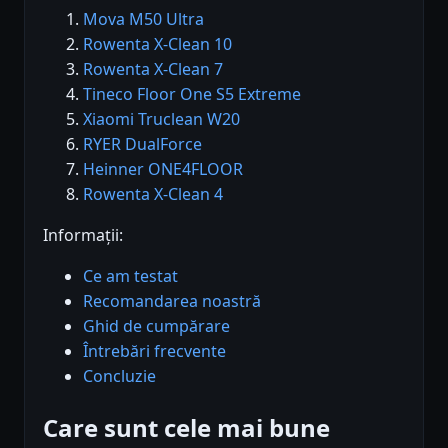
Mova M50 Ultra
Rowenta X-Clean 10
Rowenta X-Clean 7
Tineco Floor One S5 Extreme
Xiaomi Truclean W20
RYER DualForce
Heinner ONE4FLOOR
Rowenta X-Clean 4
Informații:
Ce am testat
Recomandarea noastră
Ghid de cumpărare
Întrebări frecvente
Concluzie
Care sunt cele mai bune