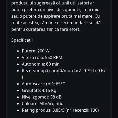
produsului sugerează că unii utilizatori ar
putea prefera un nivel de zgomot și mai mic
sau o putere de aspirare brută mai mare. Cu
toate acestea, rămâne o recomandare solidă
pentru curățarea zilnică fără efort.
Specificații
Putere: 200 W
Viteza rola: 550 RPM
Autonomie: 60 min
Rezervor apă curată/murdară: 0.79 l / 0.67
l
Autouscare rolă: 65°C
Greutate: 4.15 Kg
Nivel zgomot: 58 dB
Culoare: Alb/Argintiu
Rating produs: 3.85/5 (nr. recenzii: 130)