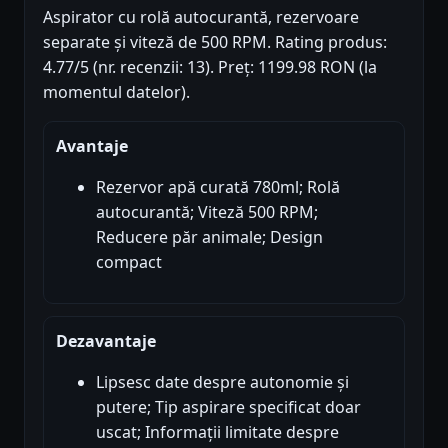
Aspirator cu rolă autocurantă, rezervoare
separate și viteză de 500 RPM. Rating produs:
4.77/5 (nr. recenzii: 13). Preț: 1199.98 RON (la
momentul datelor).
Avantaje
Rezervor apă curată 780ml; Rolă
autocurantă; Viteză 500 RPM;
Reducere păr animale; Design
compact
Dezavantaje
Lipsesc date despre autonomie și
putere; Tip aspirare specificat doar
uscat; Informații limitate despre