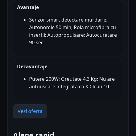
Avantaje
Senzor smart detectare murdarie;
Autonomie 50 min; Rola microfibra cu
insertii; Autopropulsare; Autocuratare
90 sec
Dezavantaje
Putere 200W; Greutate 4.3 Kg; Nu are
autouscare integrată ca X-Clean 10
Vezi oferta
Alege rapid