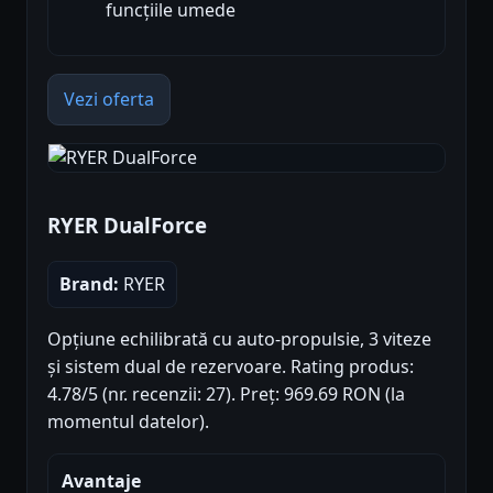
funcțiile umede
Vezi oferta
RYER DualForce
Brand:
RYER
Opțiune echilibrată cu auto-propulsie, 3 viteze
și sistem dual de rezervoare. Rating produs:
4.78/5 (nr. recenzii: 27). Preț: 969.69 RON (la
momentul datelor).
Avantaje