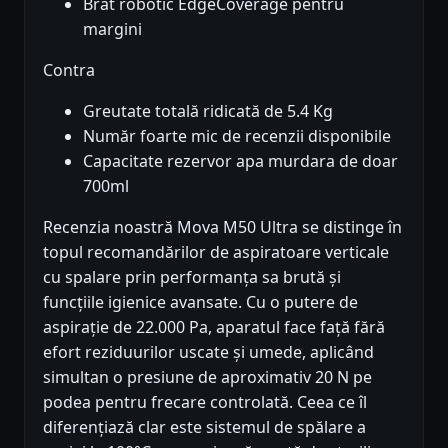
Brat robotic EdgeCoverage pentru
margini
Contra
Greutate totală ridicată de 5.4 Kg
Număr foarte mic de recenzii disponibile
Capacitate rezervor apa murdara de doar
700ml
Recenzia noastră Mova M50 Ultra se distinge în
topul recomandărilor de aspiratoare verticale
cu spalare prin performanța sa brută și
funcțiile igienice avansate. Cu o putere de
aspirație de 22.000 Pa, aparatul face față fără
efort reziduurilor uscate și umede, aplicând
simultan o presiune de aproximativ 20 N pe
podea pentru frecare controlată. Ceea ce îl
diferențiază clar este sistemul de spălare a