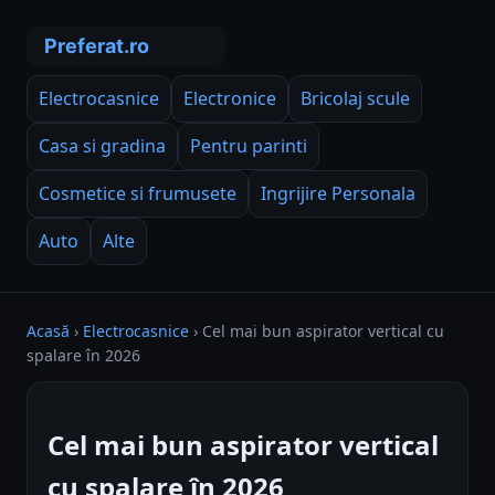
Electrocasnice
Electronice
Bricolaj scule
Casa si gradina
Pentru parinti
Cosmetice si frumusete
Ingrijire Personala
Auto
Alte
Acasă
›
Electrocasnice
›
Cel mai bun aspirator vertical cu
spalare în 2026
Cel mai bun aspirator vertical
cu spalare în 2026