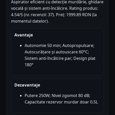
Aspirator eficient cu detecție murdărie, ghidare
vocală și sistem anti-încâlcire. Rating produs:
4.54/5 (nr. recenzii: 37). Preț: 1999.89 RON (la
momentul datelor).
Avantaje
Autonomie 50 min; Autopropulsare;
Autocurățare și autouscare 60°C;
Sistem anti-încâlcire par; Design plat
180°
Dezavantaje
Putere 250W; Nivel zgomot 80 dB;
Capacitate rezervor murdar doar 0.5L