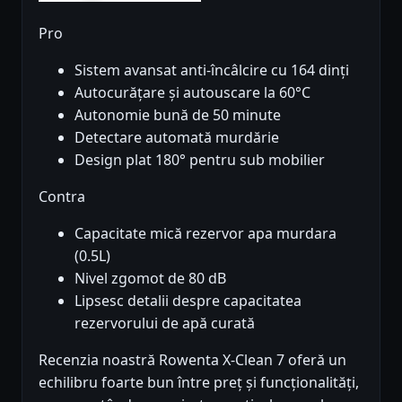
Pro
Sistem avansat anti-încâlcire cu 164 dinți
Autocurățare și autouscare la 60°C
Autonomie bună de 50 minute
Detectare automată murdărie
Design plat 180° pentru sub mobilier
Contra
Capacitate mică rezervor apa murdara
(0.5L)
Nivel zgomot de 80 dB
Lipsesc detalii despre capacitatea
rezervorului de apă curată
Recenzia noastră Rowenta X-Clean 7 oferă un
echilibru foarte bun între preț și funcționalități,