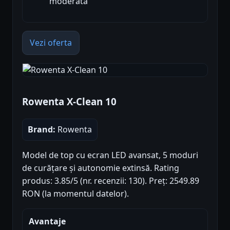
moderată
Vezi oferta
Rowenta X-Clean 10
Brand:
Rowenta
Model de top cu ecran LED avansat, 5 moduri
de curățare și autonomie extinsă. Rating
produs: 3.85/5 (nr. recenzii: 130). Preț: 2549.89
RON (la momentul datelor).
Avantaje