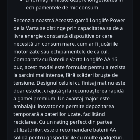
echipamentele de mic consum
Recenzia noastră Această gamă Longlife Power
de la Varta se distinge prin capacitatea sa de a
livra energie constantă dispozitivelor care
necesită un consum mare, cum ar fi jucăriile
motorizate sau echipamentele de calcul.
Comparativ cu Bateriile Varta Longlife AA 16
buc, acest model este formulat pentru a rezista
la sarcini mai intense, fără scăderi bruște de
tensiune. Designul celulei cu finisaj mat nu este
doar estetic, ci ajută și la recunoașterea rapidă
a gamei premium. Un avantaj major este
ambalajul inovator ce permite depozitarea
temporară a bateriilor uzate, facilitând
reciclarea. Cu un rating perfect din partea
utilizatorilor, este o recomandare baterii AA
solidă pentru gospodăriile cu multe gadgeturi.