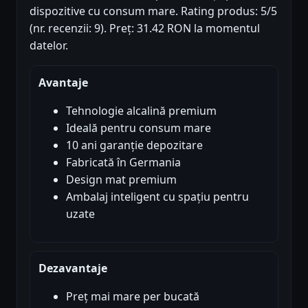
dispozitive cu consum mare. Rating produs: 5/5
(nr. recenzii: 9). Preț: 31.42 RON la momentul
datelor.
Avantaje
Tehnologie alcalină premium
Ideală pentru consum mare
10 ani garanție depozitare
Fabricată în Germania
Design mat premium
Ambalaj inteligent cu spațiu pentru
uzate
Dezavantaje
Preț mai mare per bucată