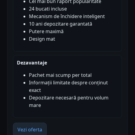
Cel mai bun raport popularitate
24 bucati incluse
Mecanism de închidere inteligent
10 ani depozitare garantată
Putere maximă
Design mat
Dezavantaje
Pachet mai scump per total
Informații limitate despre conținut
exact
Depozitare necesară pentru volum
mare
Vezi oferta