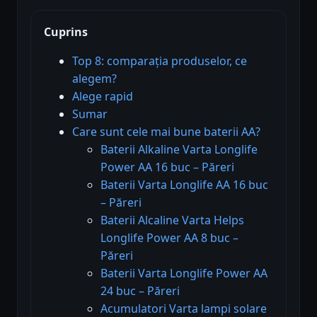
Cuprins
Top 8: comparația produselor, ce
alegem?
Alege rapid
Sumar
Care sunt cele mai bune baterii AA?
Baterii Alkaline Varta Longlife
Power AA 16 buc – Păreri
Baterii Varta Longlife AA 16 buc
– Păreri
Baterii Alcaline Varta Helps
Longlife Power AA 8 buc –
Păreri
Baterii Varta Longlife Power AA
24 buc – Păreri
Acumulatori Varta lampi solare