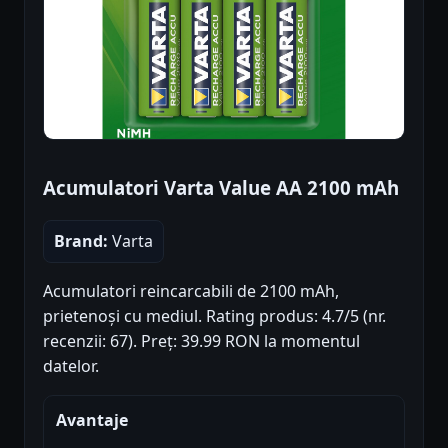
Acumulatori Varta Value AA 2100 mAh
Brand:
Varta
Acumulatori reincarcabili de 2100 mAh,
prietenoși cu mediul. Rating produs: 4.7/5 (nr.
recenzii: 67). Preț: 39.99 RON la momentul
datelor.
Avantaje