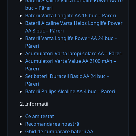
Baterii Alkaline Varta Longlife Power AA 16
buc – Păreri
Baterii Varta Longlife AA 16 buc – Păreri
Baterii Alcaline Varta Helps Longlife Power
AA 8 buc – Păreri
Baterii Varta Longlife Power AA 24 buc –
Păreri
Acumulatori Varta lampi solare AA – Păreri
Acumulatori Varta Value AA 2100 mAh –
Păreri
Set baterii Duracell Basic AA 24 buc –
Păreri
Baterii Philips Alcaline AA 4 buc – Păreri
Informații
Ce am testat
Recomandarea noastră
Ghid de cumpărare baterii AA