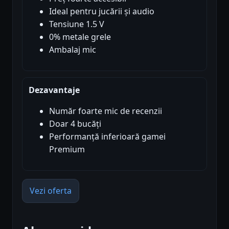
Ideal pentru jucării și audio
Tensiune 1.5 V
0% metale grele
Ambalaj mic
Dezavantaje
Număr foarte mic de recenzii
Doar 4 bucăți
Performanță inferioară gamei
Premium
Vezi oferta