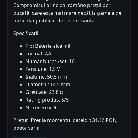
Compromisul principal rămâne prețul per
bucată, care este mai mare decât la gamele de
bază, dar justificat de performanță.
Specificații
Tip: Baterie alcalină
Format: AA
Număr bucati/set: 16
Tensiune: 1.5 V
Înălțime: 50.5 mm
Diametru: 14.5 mm
Greutate: 23.8 g
Rating produs: 5/5
Nr. recenzii: 9
Prețuri Preț la momentul datelor: 31.42 RON;
poate varia.