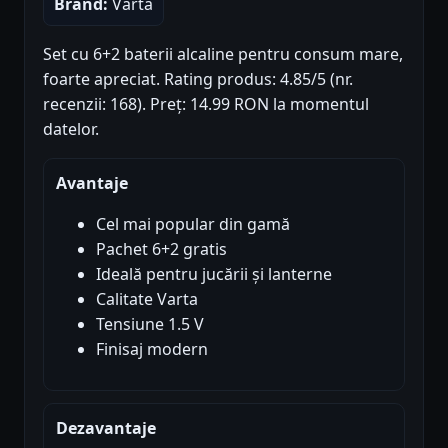
Brand:
Varta
Set cu 6+2 baterii alcaline pentru consum mare,
foarte apreciat. Rating produs: 4.85/5 (nr.
recenzii: 168). Preț: 14.99 RON la momentul
datelor.
Avantaje
Cel mai popular din gamă
Pachet 6+2 gratis
Ideală pentru jucării și lanterne
Calitate Varta
Tensiune 1.5 V
Finisaj modern
Dezavantaje