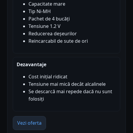
Capacitate mare
Tip Ni-MH
Pachet de 4 bucăți
Tensiune 1.2 V
Reducerea deșeurilor
Reincarcabil de sute de ori
Dezavantaje
Cost inițial ridicat
Tensiune mai mică decât alcalinele
Se descarcă mai repede dacă nu sunt
folosiți
Vezi oferta