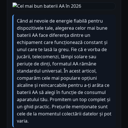
Când ai nevoie de energie fiabilă pentru
dispozitivele tale, alegerea celor mai bune
baterii AA face diferența dintre un
echipament care funcționează constant și
unul care te lasă la greu. Fie că e vorba de
jucării, telecomenzi, lămpi solare sau
periuțe de dinți, formatul AA rămâne
standardul universal. În acest articol,
comparăm cele mai populare opțiuni
alcaline și reincarcabile pentru a-ți arăta ce
baterii AA să alegi în funcție de consumul
aparatului tău. Promitem un top complet și
un ghid practic. Prețurile menționate sunt
cele de la momentul colectării datelor și pot
varia.