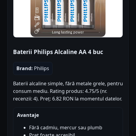
Baterii Philips Alcaline AA 4 buc
Brand:
Philips
Baterii alcaline simple, fără metale grele, pentru
consum mediu. Rating produs: 4.75/5 (nr.
recenzii: 4). Preț: 6.82 RON la momentul datelor.
Avantaje
Fără cadmiu, mercur sau plumb
Preț foarte accesibil