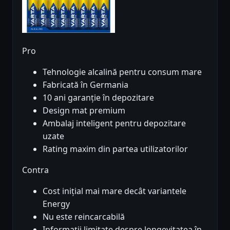
Pro
Tehnologie alcalină pentru consum mare
Fabricată în Germania
10 ani garanție în depozitare
Design mat premium
Ambalaj inteligent pentru depozitare
uzate
Rating maxim din partea utilizatorilor
Contra
Cost inițial mai mare decât variantele
Energy
Nu este reincarcabilă
Informații limitate despre longevitatea în