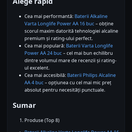
Alege rapid
Cea mai performantă:
Baterii Alkaline
Varta Longlife Power AA 16 buc
– obține
scorul maxim datorită tehnologiei alcaline
premium și rating-ului perfect.
Cea mai populară:
Baterii Varta Longlife
Power AA 24 buc
– cel mai bun echilibru
dintre volumul mare de recenzii și rating-
ul excelent.
Cea mai accesibilă:
Baterii Philips Alcaline
AA 4 buc
– opțiunea cu cel mai mic preț
absolut pentru necesități punctuale.
Sumar
Produse (Top 8)