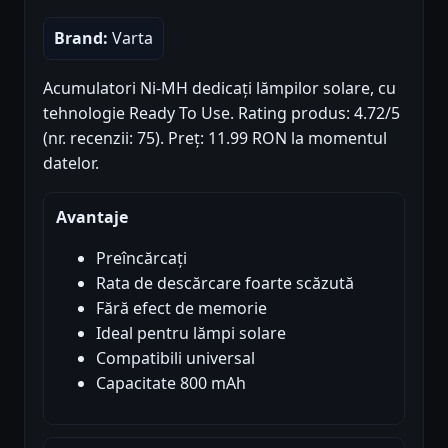
Brand:
Varta
Acumulatori Ni-MH dedicați lămpilor solare, cu
tehnologie Ready To Use. Rating produs: 4.72/5
(nr. recenzii: 75). Preț: 11.99 RON la momentul
datelor.
Avantaje
Preîncărcați
Rata de descărcare foarte scăzută
Fără efect de memorie
Ideal pentru lămpi solare
Compatibili universal
Capacitate 800 mAh