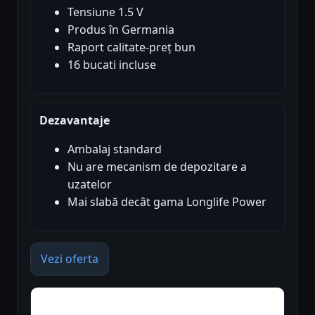
Tensiune 1.5 V
Produs în Germania
Raport calitate-preț bun
16 bucati incluse
Dezavantaje
Ambalaj standard
Nu are mecanism de depozitare a
uzatelor
Mai slabă decât gama Longlife Power
Vezi oferta