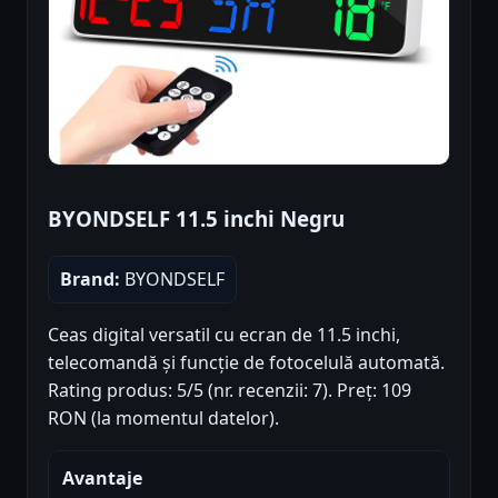
BYONDSELF 11.5 inchi Negru
Brand:
BYONDSELF
Ceas digital versatil cu ecran de 11.5 inchi,
telecomandă și funcție de fotocelulă automată.
Rating produs: 5/5 (nr. recenzii: 7). Preț: 109
RON (la momentul datelor).
Avantaje