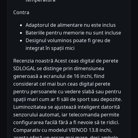
Contra
Adaptorul de alimentare nu este inclus
Bateriile pentru memorie nu sunt incluse
Designul voluminos poate fi greu de
integrat în spații mici
Recenzia noastră Acest ceas digital de perete
SDLOGAL se distinge prin dimensiunea
generoasă a ecranului de 16 inchi, fiind
considerat cel mai bun ceas digital perete
pentru persoanele cu vedere slabă sau pentru
spații mari cum ar fi săli de sport sau depozite.
Luminozitatea se ajustează inteligent datorită
senzorului automat, iar telecomanda permite
configurarea facilă fără a fi nevoie să te ridici.
Comparativ cu modelul VIENOD 13.8 inchi,
acesta oferă un ecran mai mare, deși ambele