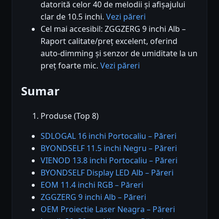
datorită celor 40 de melodii și afișajului
clar de 10.5 inchi.
Vezi păreri
Cel mai accesibil: ZGGZERG 9 inchi Alb –
Raport calitate/preț excelent, oferind
auto-dimming și senzor de umiditate la un
preț foarte mic.
Vezi păreri
Sumar
Produse (Top 8)
SDLOGAL 16 inchi Portocaliu – Păreri
BYONDSELF 11.5 inchi Negru – Păreri
VIENOD 13.8 inchi Portocaliu – Păreri
BYONDSELF Display LED Alb – Păreri
EOM 11.4 inchi RGB – Păreri
ZGGZERG 9 inchi Alb – Păreri
OEM Proiectie Laser Neagra – Păreri