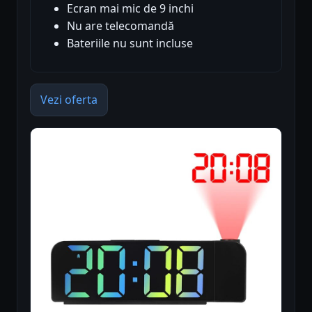
Ecran mai mic de 9 inchi
Nu are telecomandă
Bateriile nu sunt incluse
Vezi oferta