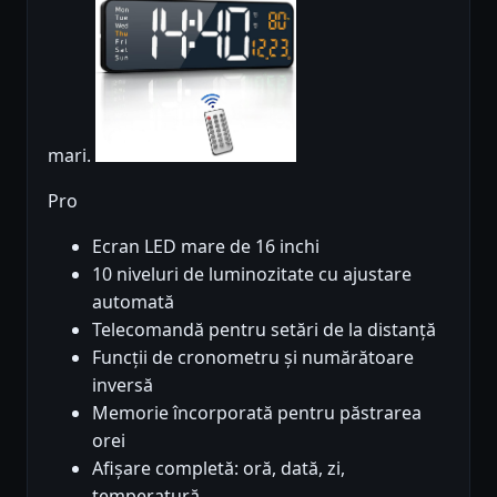
mari.
Pro
Ecran LED mare de 16 inchi
10 niveluri de luminozitate cu ajustare
automată
Telecomandă pentru setări de la distanță
Funcții de cronometru și numărătoare
inversă
Memorie încorporată pentru păstrarea
orei
Afișare completă: oră, dată, zi,
temperatură