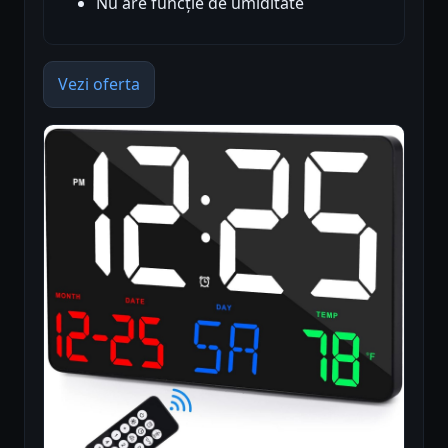
Nu are funcție de umiditate
Vezi oferta