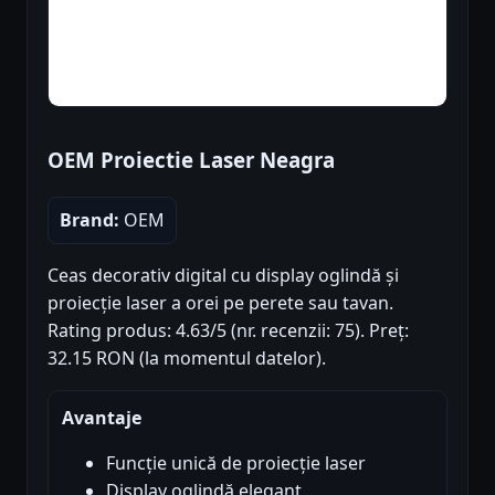
OEM Proiectie Laser Neagra
Brand:
OEM
Ceas decorativ digital cu display oglindă și
proiecție laser a orei pe perete sau tavan.
Rating produs: 4.63/5 (nr. recenzii: 75). Preț:
32.15 RON (la momentul datelor).
Avantaje
Funcție unică de proiecție laser
Display oglindă elegant