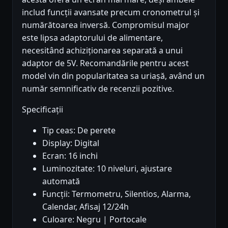
includ funcții avansate precum cronometrul și
numărătoarea inversă. Compromisul major
este lipsa adaptorului de alimentare,
necesitând achiziționarea separată a unui
adaptor de 5V. Recomandările pentru acest
model vin din popularitatea sa uriașă, având un
număr semnificativ de recenzii pozitive.
Specificații
Tip ceas: De perete
Display: Digital
Ecran: 16 inchi
Luminozitate: 10 niveluri, ajustare
automată
Funcții: Termometru, Silentios, Alarma,
Calendar, Afisaj 12/24h
Culoare: Negru | Portocale