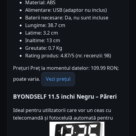
Material: ABS
Alimentare: USB (adaptor nu inclus)
Baterii necesare: Da, nu sunt incluse
Lungime: 38.7 cm
Latime: 3.2 cm
Inaltime: 13 cm
Greutate: 0.7 Kg
Rating produs: 4.87/5 (nr. recenzii: 98)
Prețuri Preț la momentul datelor: 109.99 RON;
poate varia.
Vezi prețul
BYONDSELF 11.5 inchi Negru – Păreri
Ideal pentru utilizatorii care vor un ceas cu
telecomandă și fotocelulă automată pentru