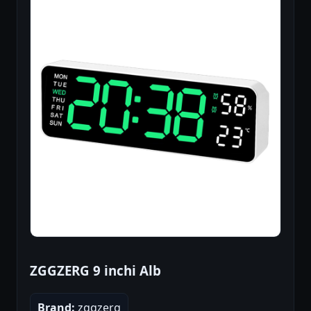
ZGGZERG 9 inchi Alb
Brand:
zggzerg