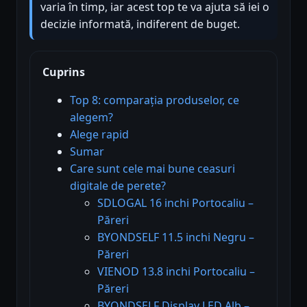
varia în timp, iar acest top te va ajuta să iei o
decizie informată, indiferent de buget.
Cuprins
Top 8: comparația produselor, ce
alegem?
Alege rapid
Sumar
Care sunt cele mai bune ceasuri
digitale de perete?
SDLOGAL 16 inchi Portocaliu –
Păreri
BYONDSELF 11.5 inchi Negru –
Păreri
VIENOD 13.8 inchi Portocaliu –
Păreri
BYONDSELF Display LED Alb –