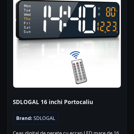
SDLOGAL 16 inchi Portocaliu
Brand:
SDLOGAL
Ceas digital de perete cu ecran LED mare de 16