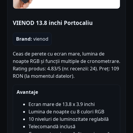
VIENOD 13.8 inchi Portocaliu
Brand:
vienod
Ceas de perete cu ecran mare, lumina de
noapte RGB și funcții multiple de cronometrare.
Rating produs: 4.83/5 (nr. recenzii: 24). Preț: 109
RON (la momentul datelor).
Avantaje
Ecran mare de 13.8 x 3.9 inchi
Lumina de noapte cu 8 culori RGB
10 niveluri de luminozitate reglabilă
Telecomandă inclusă