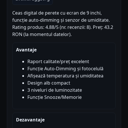
Ceas digital de perete cu ecran de 9 inchi,
funcție auto-dimming și senzor de umiditate.
Rating produs: 4.88/5 (nr. recenzii: 8). Preț: 43.2
RON (la momentul datelor).
Avantaje
Raport calitate/preț excelent
Funcție Auto-Dimming și fotocelulă
Afișează temperatura și umiditatea
Design alb compact
3 niveluri de luminozitate
Funcție Snooze/Memorie
Dezavantaje