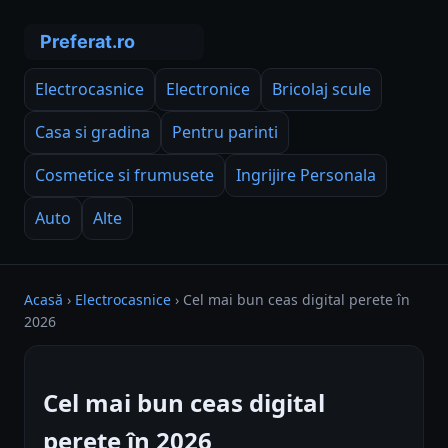
Electrocasnice
Electronice
Bricolaj scule
Casa si gradina
Pentru parinti
Cosmetice si frumusete
Ingrijire Personala
Auto
Alte
Acasă
›
Electrocasnice
›
Cel mai bun ceas digital perete în
2026
Cel mai bun ceas digital
perete în 2026