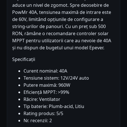
aduce un nivel de zgomot. Spre deosebire de
PowMr 40A, tensiunea maximă de intrare este
de 60V, limitând opțiunile de configurare a
string-urilor de panouri. Cu un preț sub 500
RON, rămâne o recomandare controler solar
MPPT pentru utilizatorii care au nevoie de 40A
și nu dispun de bugetul unui model Epever.
Specificații
Curent nominal: 40A
Tensiune sistem: 12V/24V auto
Putere maximă: 960W
Eficiență MPPT: >99%
Răcire: Ventilator
Tip baterie: Plumb-acid, Litiu
Rating produs: 5/5
Nr. recenzii: 2