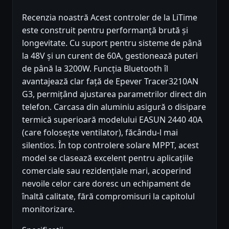
Recenzia noastră Acest controler de la LiTime
este construit pentru performanță brută și
longevitate. Cu suport pentru sisteme de până
la 48V și un curent de 60A, gestionează puteri
de până la 3200W. Funcția Bluetooth îl
avantajează clar față de Epever Tracer3210AN
G3, permițând ajustarea parametrilor direct din
telefon. Carcasa din aluminiu asigură o disipare
termică superioară modelului EASUN 2440 40A
(care folosește ventilator), făcându-l mai
silentios. În top controlere solare MPPT, acest
model se clasează excelent pentru aplicațiile
comerciale sau rezidențiale mari, acoperind
nevoile celor care doresc un echipament de
înaltă calitate, fără compromisuri la capitolul
monitorizare.