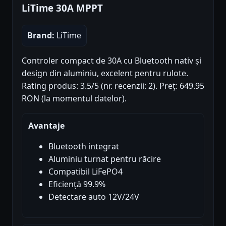
LiTime 30A MPPT
Brand:
LiTime
Controler compact de 30A cu Bluetooth nativ și
design din aluminiu, excelent pentru rulote.
Rating produs: 3.5/5 (nr. recenzii: 2). Preț: 649.95
RON (la momentul datelor).
Avantaje
Bluetooth integrat
Aluminiu turnat pentru răcire
Compatibil LiFePO4
Eficiență 99.9%
Detectare auto 12V/24V