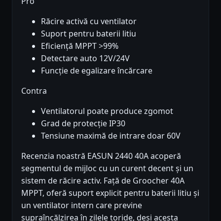
Pro
Răcire activă cu ventilator
Suport pentru baterii litiu
Eficiență MPPT >99%
Detectare auto 12V/24V
Funcție de egalizare încărcare
Contra
Ventilatorul poate produce zgomot
Grad de protecție IP30
Tensiune maximă de intrare doar 60V
Recenzia noastră EASUN 2440 40A acoperă
segmentul de mijloc cu un curent decent și un
sistem de răcire activ. Față de Groocher 40A
MPPT, oferă suport explicit pentru baterii litiu și
un ventilator intern care previne
supraîncălzirea în zilele toride, deși acesta