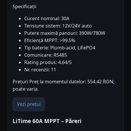
Specificații
Curent nominal: 30A
Tensiune sistem: 12V/24V auto
Putere maximă panouri: 390W/780W
Eficiență MPPT: >99.5%
Tip baterie: Plumb-acid, LiFePO4
Comunicare: RS485
Rating produs: 4.64/5
Nr. recenzii: 11
Prețuri Preț la momentul datelor: 554.42 RON;
poate varia.
Vezi prețul
LiTime 60A MPPT – Păreri