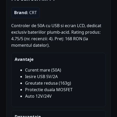
Brand:
CRT
Controler de 50A cu USB si ecran LCD, dedicat
exclusiv bateriilor plumb-acid. Rating produs:
4.75/5 (nr. recenzii: 4). Preț: 168 RON (la
momentul datelor).
Avantaje
Curent mare (50A)
Iesire USB 5V/2A
Greutate redusa (163g)
Protectie duala MOSFET
Auto 12V/24V
Dezavantaje