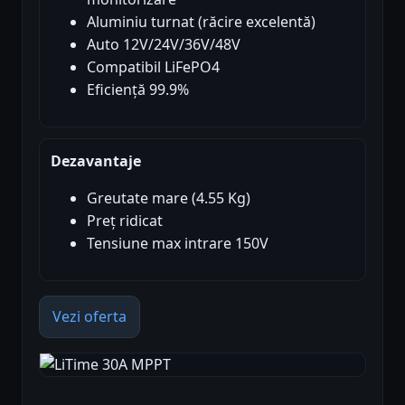
Aluminiu turnat (răcire excelentă)
Auto 12V/24V/36V/48V
Compatibil LiFePO4
Eficiență 99.9%
Dezavantaje
Greutate mare (4.55 Kg)
Preț ridicat
Tensiune max intrare 150V
Vezi oferta