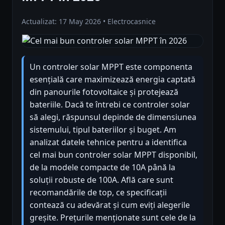
Actualizat: 17 May 2026 • Electrocasnice
Un controler solar MPPT este componenta
esențială care maximizează energia captată
din panourile fotovoltaice și protejează
bateriile. Dacă te întrebi ce controler solar
să alegi, răspunsul depinde de dimensiunea
sistemului, tipul bateriilor și buget. Am
analizat datele tehnice pentru a identifica
cel mai bun controler solar MPPT disponibil,
de la modele compacte de 10A până la
soluții robuste de 100A. Află care sunt
recomandările de top, ce specificații
contează cu adevărat și cum eviți alegerile
greșite. Prețurile menționate sunt cele de la