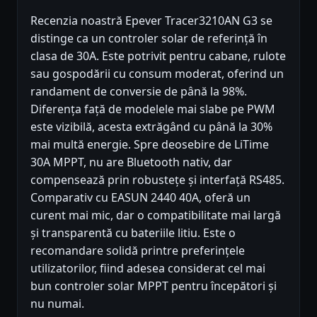
Recenzia noastră Epever Tracer3210AN G3 se
distinge ca un controler solar de referință în
clasa de 30A. Este potrivit pentru cabane, rulote
sau gospodării cu consum moderat, oferind un
randament de conversie de până la 98%.
Diferența față de modelele mai slabe pe PWM
este vizibilă, acesta extrăgând cu până la 30%
mai multă energie. Spre deosebire de LiTime
30A MPPT, nu are Bluetooth nativ, dar
compensează prin robustețe și interfață RS485.
Comparativ cu EASUN 2440 40A, oferă un
curent mai mic, dar o compatibilitate mai largă
și transparentă cu bateriile litiu. Este o
recomandare solidă printre preferințele
utilizatorilor, fiind adesea considerat cel mai
bun controler solar MPPT pentru începători și
nu numai.