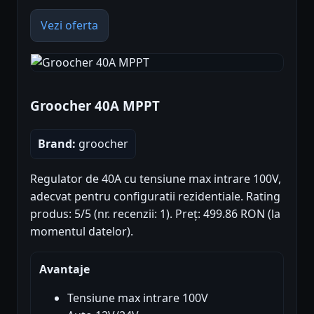
Vezi oferta
Groocher 40A MPPT
Brand:
groocher
Regulator de 40A cu tensiune max intrare 100V,
adecvat pentru configuratii rezidentiale. Rating
produs: 5/5 (nr. recenzii: 1). Preț: 499.86 RON (la
momentul datelor).
Avantaje
Tensiune max intrare 100V