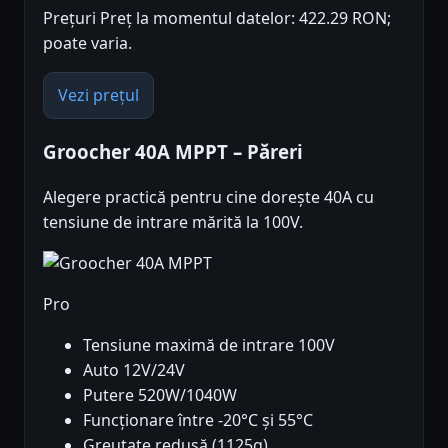
Prețuri Preț la momentul datelor: 422.29 RON;
poate varia.
Vezi prețul
Groocher 40A MPPT – Păreri
Alegere practică pentru cine dorește 40A cu
tensiune de intrare mărită la 100V.
Pro
Tensiune maximă de intrare 100V
Auto 12V/24V
Putere 520W/1040W
Funcționare între -20°C și 55°C
Greutate redusă (1125g)