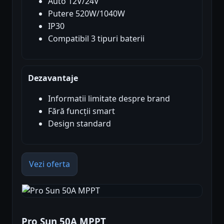
Auto 12V/24V
Putere 520W/1040W
IP30
Compatibil 3 tipuri baterii
Dezavantaje
Informatii limitate despre brand
Fără funcții smart
Design standard
Vezi oferta
Pro Sun 50A MPPT