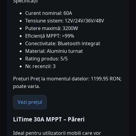
Specificații
Curent nominal: 60A
Tensiune sistem: 12V/24V/36V/48V
Putere maximă: 3200W
Eficiență MPPT: >99%
Conectivitate: Bluetooth integrat
Material: Aluminiu turnat
Rating produs: 5/5
Nr. recenzii: 3
Prețuri Preț la momentul datelor: 1199.95 RON;
poate varia.
Vezi prețul
LiTime 30A MPPT – Păreri
Ideal pentru utilizatorii mobili care vor