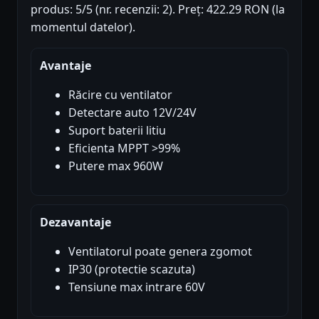
produs: 5/5 (nr. recenzii: 2). Preț: 422.29 RON (la
momentul datelor).
Avantaje
Răcire cu ventilator
Detectare auto 12V/24V
Suport baterii litiu
Eficienta MPPT >99%
Putere max 960W
Dezavantaje
Ventilatorul poate genera zgomot
IP30 (protectie scazuta)
Tensiune max intrare 60V