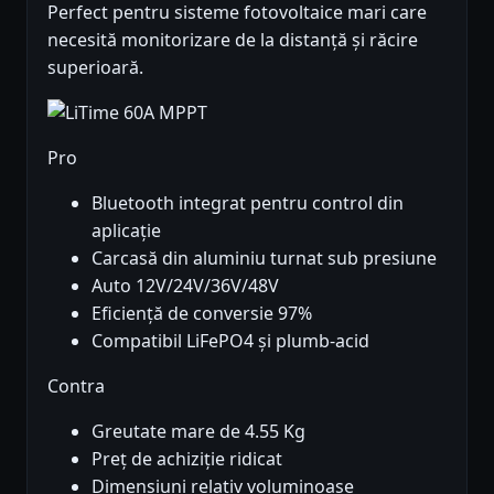
Perfect pentru sisteme fotovoltaice mari care
necesită monitorizare de la distanță și răcire
superioară.
Pro
Bluetooth integrat pentru control din
aplicație
Carcasă din aluminiu turnat sub presiune
Auto 12V/24V/36V/48V
Eficiență de conversie 97%
Compatibil LiFePO4 și plumb-acid
Contra
Greutate mare de 4.55 Kg
Preț de achiziție ridicat
Dimensiuni relativ voluminoase