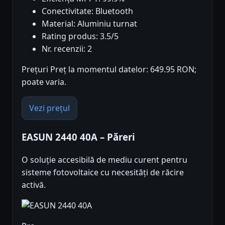
Conectivitate: Bluetooth
Material: Aluminiu turnat
Rating produs: 3.5/5
Nr. recenzii: 2
Prețuri Preț la momentul datelor: 649.95 RON;
poate varia.
Vezi prețul
EASUN 2440 40A – Păreri
O soluție accesibilă de mediu curent pentru
sisteme fotovoltaice cu necesități de răcire
activă.