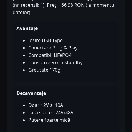
(nr. recenzii: 1). Preț: 166.98 RON (la momentul
datelor).
Avantaje
Iesire USB Type-C
Conectare Plug & Play
Compatibil LiFePO4
Consum zero in standby
Greutate 170g
Dezavantaje
Doar 12V si 10A
Fără suport 24V/48V
Putere foarte mică