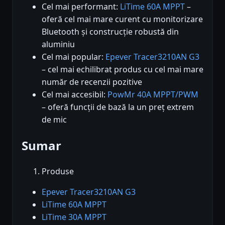
Cel mai performant:
LiTime 60A MPPT
–
oferă cel mai mare curent cu monitorizare
Bluetooth și construcție robustă din
aluminiu
Cel mai popular:
Epever Tracer3210AN G3
– cel mai echilibrat produs cu cel mai mare
număr de recenzii pozitive
Cel mai accesibil:
PowMr 40A MPPT/PWM
– oferă funcții de bază la un preț extrem
de mic
Sumar
Produse
Epever Tracer3210AN G3
LiTime 60A MPPT
LiTime 30A MPPT