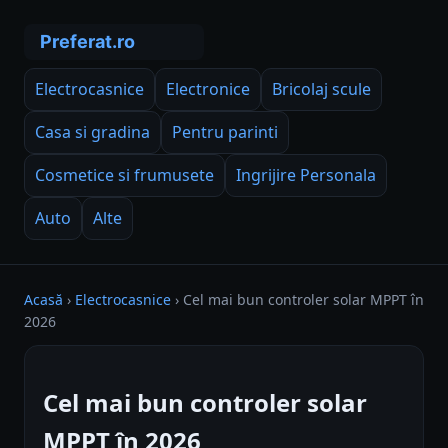
Electrocasnice
Electronice
Bricolaj scule
Casa si gradina
Pentru parinti
Cosmetice si frumusete
Ingrijire Personala
Auto
Alte
Acasă
›
Electrocasnice
›
Cel mai bun controler solar MPPT în
2026
Cel mai bun controler solar
MPPT în 2026