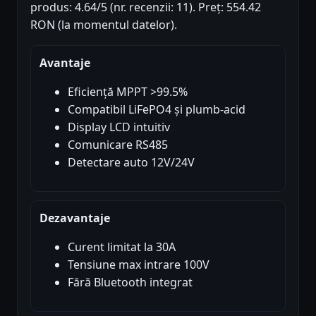
produs: 4.64/5 (nr. recenzii: 11). Preț: 554.42
RON (la momentul datelor).
Avantaje
Eficiență MPPT >99.5%
Compatibil LiFePO4 și plumb-acid
Display LCD intuitiv
Comunicare RS485
Detectare auto 12V/24V
Dezavantaje
Curent limitat la 30A
Tensiune max intrare 100V
Fără Bluetooth integrat