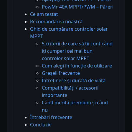
PowMr 40A MPPT/PWM – Păreri
Ce am testat
Recomandarea noastră
Ghid de cumpărare controler solar
MPPT
5 criterii de care să ții cont când
îți cumperi cel mai bun
controler solar MPPT
Cum alegi în funcție de utilizare
Greșeli frecvente
Întreținere și durată de viață
Compatibilități / accesorii
importante
Când merită premium și când
nu
Întrebări frecvente
Concluzie