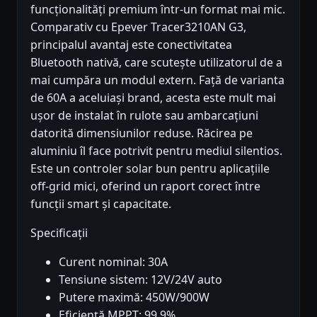
funcționalități premium într-un format mai mic.
Comparativ cu Epever Tracer3210AN G3,
principalul avantaj este conectivitatea
Bluetooth nativă, care scutește utilizatorul de a
mai cumpăra un modul extern. Față de varianta
de 60A a aceluiași brand, acesta este mult mai
ușor de instalat în rulote sau ambarcațiuni
datorită dimensiunilor reduse. Răcirea pe
aluminiu îl face potrivit pentru mediul silentios.
Este un controler solar bun pentru aplicațiile
off-grid mici, oferind un raport corect între
funcții smart și capacitate.
Specificații
Curent nominal: 30A
Tensiune sistem: 12V/24V auto
Putere maximă: 450W/900W
Eficiență MPPT: 99.9%