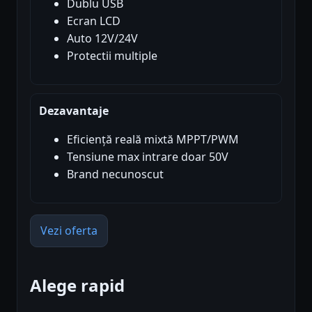
Dublu USB
Ecran LCD
Auto 12V/24V
Protectii multiple
Dezavantaje
Eficiență reală mixtă MPPT/PWM
Tensiune max intrare doar 50V
Brand necunoscut
Vezi oferta
Alege rapid