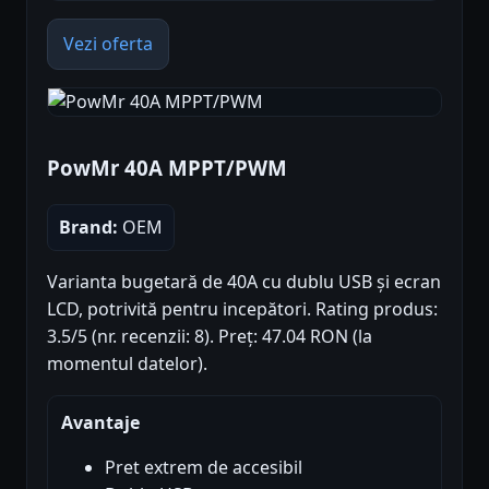
Vezi oferta
PowMr 40A MPPT/PWM
Brand:
OEM
Varianta bugetară de 40A cu dublu USB și ecran
LCD, potrivită pentru incepători. Rating produs:
3.5/5 (nr. recenzii: 8). Preț: 47.04 RON (la
momentul datelor).
Avantaje
Pret extrem de accesibil