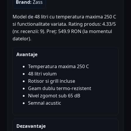
Brand:
Zass
Model de 48 litri cu temperatura maxima 250 C
si functionalitate variata. Rating produs: 4.33/5
(nr. recenzii: 9). Preț: 549.9 RON (la momentul
datelor).
Avantaje
Temperatura maxima 250 C
48 litri volum
Rotisor si grill incluse
Geam dublu termo-rezistent
Nivel zgomot sub 65 dB
Semnal acustic
Dezavantaje