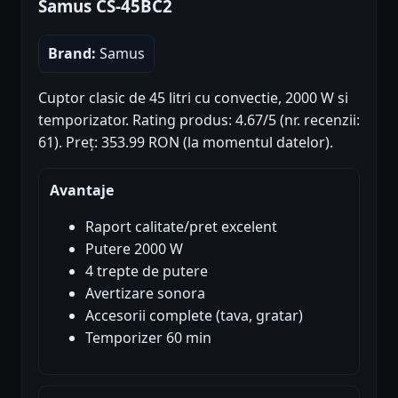
Samus CS-45BC2
Brand:
Samus
Cuptor clasic de 45 litri cu convectie, 2000 W si
temporizator. Rating produs: 4.67/5 (nr. recenzii:
61). Preț: 353.99 RON (la momentul datelor).
Avantaje
Raport calitate/pret excelent
Putere 2000 W
4 trepte de putere
Avertizare sonora
Accesorii complete (tava, gratar)
Temporizer 60 min