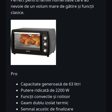
nevoie de un volum mare de gătire și funcții
clasice.
Pro
Capacitate generoasă de 63 litri
Putere ridicată de 2200 W
Funcții convectie și rotisor
Geam dublu izolat termic
Semnal acustic de finalizare