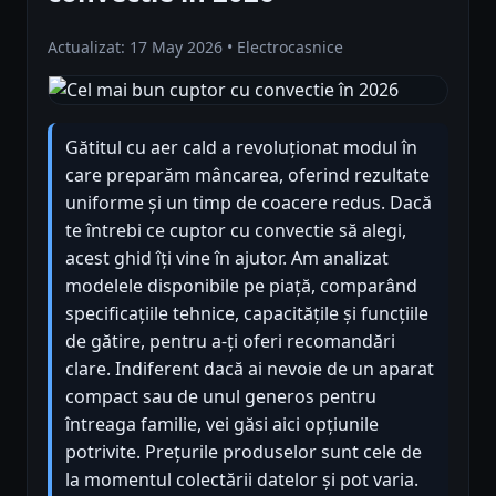
Actualizat: 17 May 2026 • Electrocasnice
Gătitul cu aer cald a revoluționat modul în
care preparăm mâncarea, oferind rezultate
uniforme și un timp de coacere redus. Dacă
te întrebi ce cuptor cu convectie să alegi,
acest ghid îți vine în ajutor. Am analizat
modelele disponibile pe piață, comparând
specificațiile tehnice, capacitățile și funcțiile
de gătire, pentru a-ți oferi recomandări
clare. Indiferent dacă ai nevoie de un aparat
compact sau de unul generos pentru
întreaga familie, vei găsi aici opțiunile
potrivite. Prețurile produselor sunt cele de
la momentul colectării datelor și pot varia.