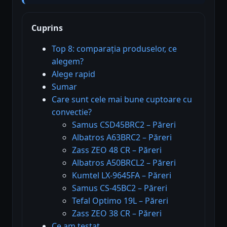
Cuprins
Top 8: comparația produselor, ce
alegem?
Alege rapid
Sumar
Care sunt cele mai bune cuptoare cu
convectie?
Samus CSD45BRC2 – Păreri
Albatros A63BRC2 – Păreri
Zass ZEO 48 CR – Păreri
Albatros A50BRCL2 – Păreri
Kumtel LX-9645FA – Păreri
Samus CS-45BC2 – Păreri
Tefal Optimo 19L – Păreri
Zass ZEO 38 CR – Păreri
Ce am testat