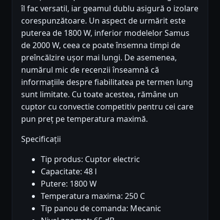
îl fac versatil, iar geamul dublu asigură o izolare
corespunzătoare. Un aspect de urmărit este
puterea de 1800 W, inferior modelelor Samus
de 2000 W, ceea ce poate însemna timpi de
preîncălzire ușor mai lungi. De asemenea,
numărul mic de recenzii înseamnă că
informațiile despre fiabilitatea pe termen lung
sunt limitate. Cu toate acestea, rămâne un
cuptor cu convectie competitiv pentru cei care
pun preț pe temperatura maximă.
Specificații
Tip produs: Cuptor electric
Capacitate: 48 l
Putere: 1800 W
Temperatura maxima: 250 C
Tip panou de comanda: Mecanic