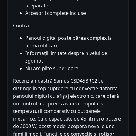
preparate
Accesorii complete incluse
Contra
Panoul digital poate părea complex la
prima utilizare
Informații limitate despre nivelul de
zgomot
Nu are plite superioare
Recenzia noastră Samus CSD45BRC2 se
distinge în top cuptoare cu convectie datorită
panoului digital cu afișaj electronic, care oferă
un control mai precis asupra timpului și
temperaturii comparativ cu butoanele
mecanice. Cu o capacitate de 45 litri și o putere
de 2000 W, acest model acoperă nevoile unei
familii medii. Funcțiile de convectie și rotisor