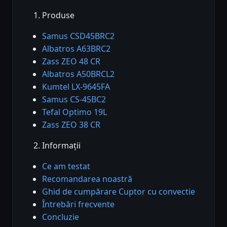
Produse
Samus CSD45BRC2
Albatros A63BRC2
Zass ZEO 48 CR
Albatros A50BRCL2
Kumtel LX-9645FA
Samus CS-45BC2
Tefal Optimo 19L
Zass ZEO 38 CR
Informații
Ce am testat
Recomandarea noastră
Ghid de cumpărare Cuptor cu convectie
Întrebări frecvente
Concluzie