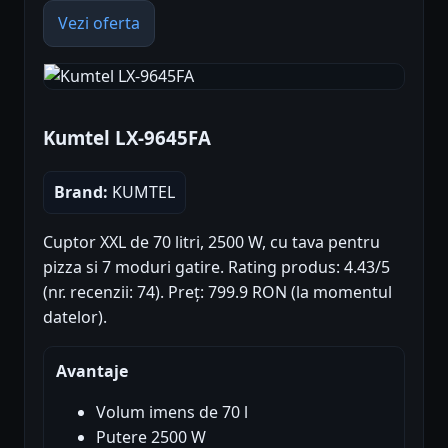
Vezi oferta
Kumtel LX-9645FA
Brand:
KUMTEL
Cuptor XXL de 70 litri, 2500 W, cu tava pentru
pizza si 7 moduri gatire. Rating produs: 4.43/5
(nr. recenzii: 74). Preț: 799.9 RON (la momentul
datelor).
Avantaje
Volum imens de 70 l
Putere 2500 W