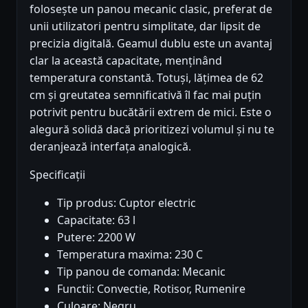
folosește un panou mecanic clasic, preferat de
unii utilizatori pentru simplitate, dar lipsit de
precizia digitală. Geamul dublu este un avantaj
clar la această capacitate, menținând
temperatura constantă. Totuși, lățimea de 62
cm și greutatea semnificativă îl fac mai puțin
potrivit pentru bucătării extrem de mici. Este o
alegură solidă dacă prioritizezi volumul și nu te
deranjează interfața analogică.
Specificații
Tip produs: Cuptor electric
Capacitate: 63 l
Putere: 2200 W
Temperatura maxima: 230 C
Tip panou de comanda: Mecanic
Functii: Convectie, Rotisor, Rumenire
Culoare: Negru