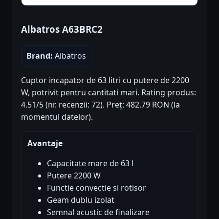
Albatros A63BRC2
Brand:
Albatros
Cuptor incapator de 63 litri cu putere de 2200
W, potrivit pentru cantitati mari. Rating produs:
4.51/5 (nr. recenzii: 72). Preț: 482.79 RON (la
momentul datelor).
Avantaje
Capacitate mare de 63 l
Putere 2200 W
Functie convectie si rotisor
Geam dublu izolat
Semnal acustic de finalizare