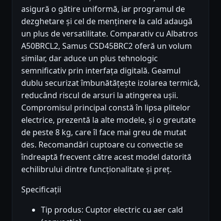
asigură o gătire uniformă, iar programul de
dezghetare și cel de menținere la cald adaugă
un plus de versatilitate. Comparativ cu Albatros
A50BRCL2, Samus CSD45BRC2 oferă un volum
similar, dar aduce un plus tehnologic
semnificativ prin interfața digitală. Geamul
dublu securizat îmbunătățește izolarea termică,
reducând riscul de arsuri la atingerea ușii.
Compromisul principal constă în lipsa plitelor
electrice, prezentă la alte modele, și o greutate
de peste 8 kg, care îl face mai greu de mutat
des. Recomandări cuptoare cu convectie se
îndreaptă frecvent către acest model datorită
echilibrului dintre funcționalitate și preț.
Specificații
Tip produs: Cuptor electric cu aer cald