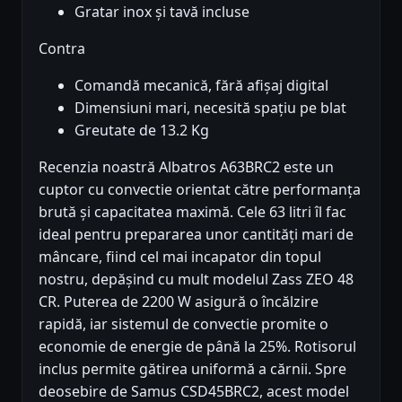
Gratar inox și tavă incluse
Contra
Comandă mecanică, fără afișaj digital
Dimensiuni mari, necesită spațiu pe blat
Greutate de 13.2 Kg
Recenzia noastră Albatros A63BRC2 este un
cuptor cu convectie orientat către performanța
brută și capacitatea maximă. Cele 63 litri îl fac
ideal pentru prepararea unor cantități mari de
mâncare, fiind cel mai incapator din topul
nostru, depășind cu mult modelul Zass ZEO 48
CR. Puterea de 2200 W asigură o încălzire
rapidă, iar sistemul de convectie promite o
economie de energie de până la 25%. Rotisorul
inclus permite gătirea uniformă a cărnii. Spre
deosebire de Samus CSD45BRC2, acest model