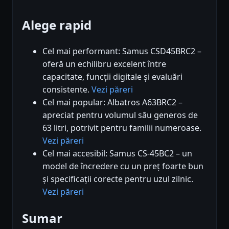
Alege rapid
Cel mai performant: Samus CSD45BRC2 –
oferă un echilibru excelent între
capacitate, funcții digitale și evaluări
consistente.
Vezi păreri
Cel mai popular: Albatros A63BRC2 –
apreciat pentru volumul său generos de
63 litri, potrivit pentru familii numeroase.
Vezi păreri
Cel mai accesibil: Samus CS-45BC2 – un
model de încredere cu un preț foarte bun
și specificații corecte pentru uzul zilnic.
Vezi păreri
Sumar