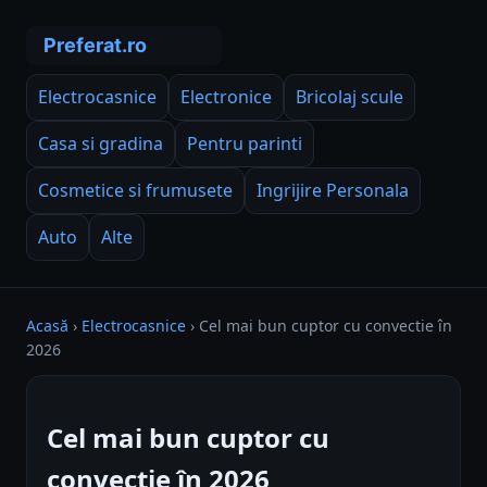
Electrocasnice
Electronice
Bricolaj scule
Casa si gradina
Pentru parinti
Cosmetice si frumusete
Ingrijire Personala
Auto
Alte
Acasă
›
Electrocasnice
›
Cel mai bun cuptor cu convectie în
2026
Cel mai bun cuptor cu
convectie în 2026