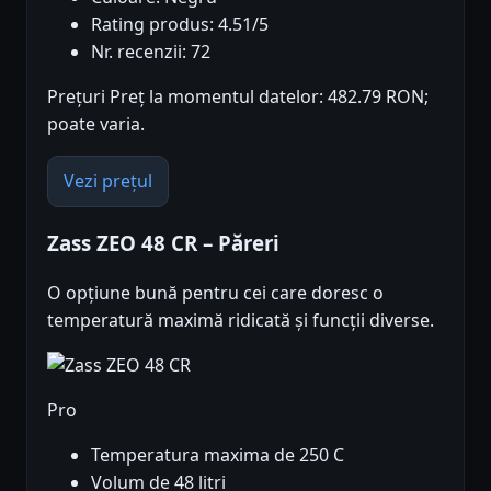
Rating produs: 4.51/5
Nr. recenzii: 72
Prețuri Preț la momentul datelor: 482.79 RON;
poate varia.
Vezi prețul
Zass ZEO 48 CR – Păreri
O opțiune bună pentru cei care doresc o
temperatură maximă ridicată și funcții diverse.
Pro
Temperatura maxima de 250 C
Volum de 48 litri