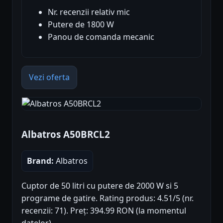
Nr. recenzii relativ mic
Putere de 1800 W
Panou de comanda mecanic
Vezi oferta
Albatros A50BRCL2
Brand:
Albatros
Cuptor de 50 litri cu putere de 2000 W si 5
programe de gatire. Rating produs: 4.51/5 (nr.
recenzii: 71). Preț: 394.99 RON (la momentul