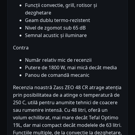
Funcții convectie, grill, rotisor și
dezghetare
Geam dublu termo-rezistent
Nivel de zgomot sub 65 dB
Semnal acustic și iluminare
Contra
Număr relativ mic de recenzii
Putere de 1800 W, mai mică decât media
Panou de comandă mecanic
Recenzia noastră Zass ZEO 48 CR atrage atenția
prin posibilitatea de a atinge o temperatură de
250 C, utilă pentru anumite tehnici de coacere
sau rumenire intensă. Cu 48 litri, oferă un
volum echilibrat, mai mare decât Tefal Optimo
19L, dar mai compact decât modelele de 63 litri.
Funcțiile multiple, de la convectie la dezghetare,