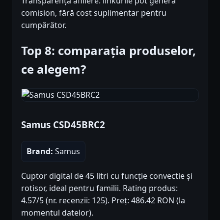
Transparență afiliere: linkurile pot genera
comision, fără cost suplimentar pentru
cumpărător.
Top 8: comparația produselor,
ce alegem?
Samus CSD45BRC2
Brand:
Samus
Cuptor digital de 45 litri cu funcție convectie și
rotisor, ideal pentru familii. Rating produs:
4.57/5 (nr. recenzii: 125). Preț: 486.42 RON (la
momentul datelor).