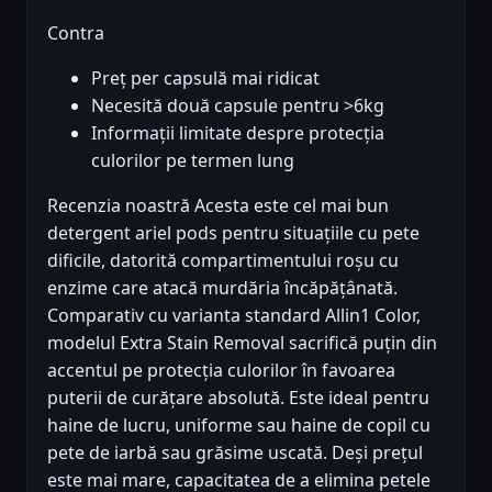
Contra
Preț per capsulă mai ridicat
Necesită două capsule pentru >6kg
Informații limitate despre protecția
culorilor pe termen lung
Recenzia noastră Acesta este cel mai bun
detergent ariel pods pentru situațiile cu pete
dificile, datorită compartimentului roșu cu
enzime care atacă murdăria încăpățânată.
Comparativ cu varianta standard Allin1 Color,
modelul Extra Stain Removal sacrifică puțin din
accentul pe protecția culorilor în favoarea
puterii de curățare absolută. Este ideal pentru
haine de lucru, uniforme sau haine de copil cu
pete de iarbă sau grăsime uscată. Deși prețul
este mai mare, capacitatea de a elimina petele