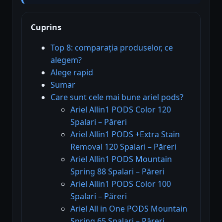
Cuprins
Top 8: comparația produselor, ce
alegem?
Alege rapid
Sumar
Care sunt cele mai bune ariel pods?
Ariel Allin1 PODS Color 120
Spalari – Păreri
Ariel Allin1 PODS +Extra Stain
Removal 120 Spalari – Păreri
Ariel Allin1 PODS Mountain
Spring 88 Spalari – Păreri
Ariel Allin1 PODS Color 100
Spalari – Păreri
Ariel All in One PODS Mountain
Spring 65 Spalari – Păreri