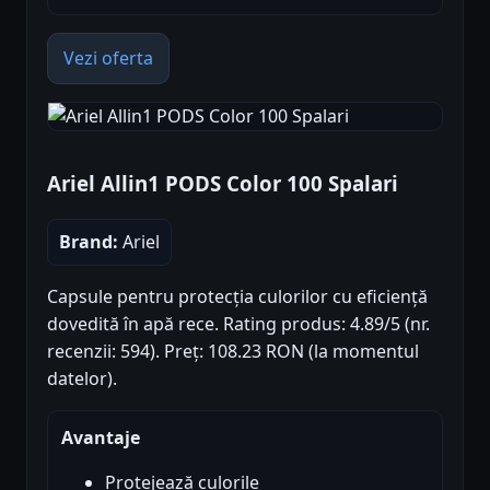
Vezi oferta
Ariel Allin1 PODS Color 100 Spalari
Brand:
Ariel
Capsule pentru protecția culorilor cu eficiență
dovedită în apă rece. Rating produs: 4.89/5 (nr.
recenzii: 594). Preț: 108.23 RON (la momentul
datelor).
Avantaje
Protejează culorile