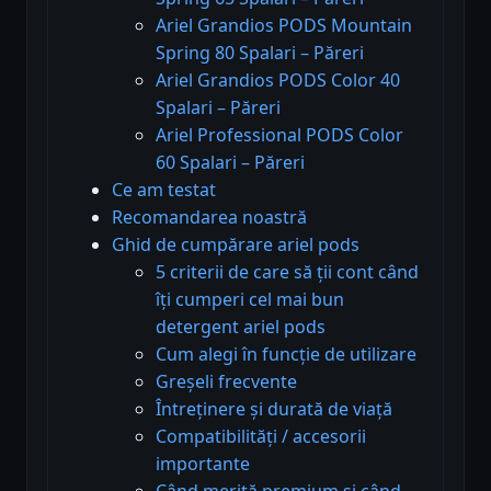
Ariel Grandios PODS Mountain
Spring 80 Spalari – Păreri
Ariel Grandios PODS Color 40
Spalari – Păreri
Ariel Professional PODS Color
60 Spalari – Păreri
Ce am testat
Recomandarea noastră
Ghid de cumpărare ariel pods
5 criterii de care să ții cont când
îți cumperi cel mai bun
detergent ariel pods
Cum alegi în funcție de utilizare
Greșeli frecvente
Întreținere și durată de viață
Compatibilități / accesorii
importante
Când merită premium și când