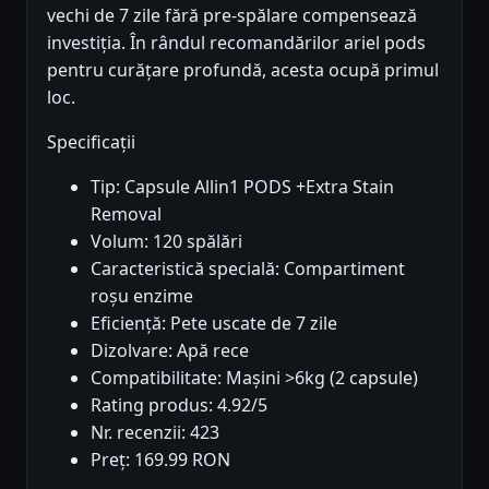
vechi de 7 zile fără pre-spălare compensează
investiția. În rândul recomandărilor ariel pods
pentru curățare profundă, acesta ocupă primul
loc.
Specificații
Tip: Capsule Allin1 PODS +Extra Stain
Removal
Volum: 120 spălări
Caracteristică specială: Compartiment
roșu enzime
Eficiență: Pete uscate de 7 zile
Dizolvare: Apă rece
Compatibilitate: Mașini >6kg (2 capsule)
Rating produs: 4.92/5
Nr. recenzii: 423
Preț: 169.99 RON