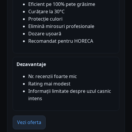
Eficient pe 100% pete grăsime
Curățare la 30°C
Protecție culori
Elimină mirosuri profesionale
Dozare ușoară
Recomandat pentru HORECA
Dezavantaje
Nr. recenzii foarte mic
Rating mai modest
Informații limitate despre uzul casnic
intens
Vezi oferta