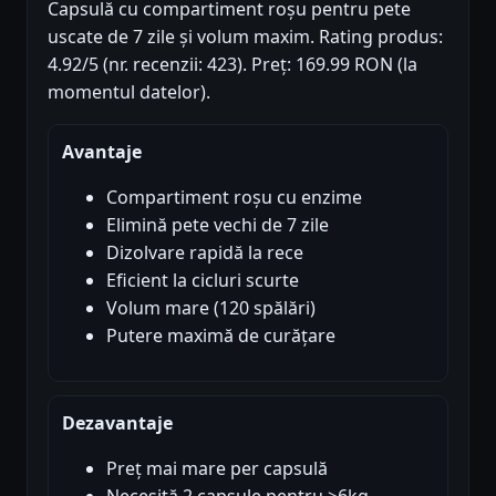
Capsulă cu compartiment roșu pentru pete
uscate de 7 zile și volum maxim. Rating produs:
4.92/5 (nr. recenzii: 423). Preț: 169.99 RON (la
momentul datelor).
Avantaje
Compartiment roșu cu enzime
Elimină pete vechi de 7 zile
Dizolvare rapidă la rece
Eficient la cicluri scurte
Volum mare (120 spălări)
Putere maximă de curățare
Dezavantaje
Preț mai mare per capsulă
Necesită 2 capsule pentru >6kg