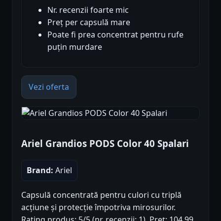
Nr. recenzii foarte mic
Preț per capsulă mare
Poate fi prea concentrat pentru rufe
puțin murdare
Vezi oferta
Ariel Grandios PODS Color 40 Spalari
Brand:
Ariel
Capsulă concentrată pentru culori cu triplă
acțiune și protecție împotriva mirosurilor.
Rating produs: 5/5 (nr. recenzii: 1). Preț: 104.99