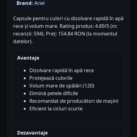
Brand:
Ariel
Capsule pentru culori cu dizolvare rapidă în apă
rece și volum mare. Rating produs: 4.89/5 (nr.
recenzii: 594). Preț: 154.84 RON (la momentul
datelor).
Avantaje
Dizolvare rapidă în apă rece
Protejează culorile
Volum mare de spălări (120)
Elimină petele dificile
Recomandat de producători de mașini
Eficient la cicluri scurte
Dezavantaje