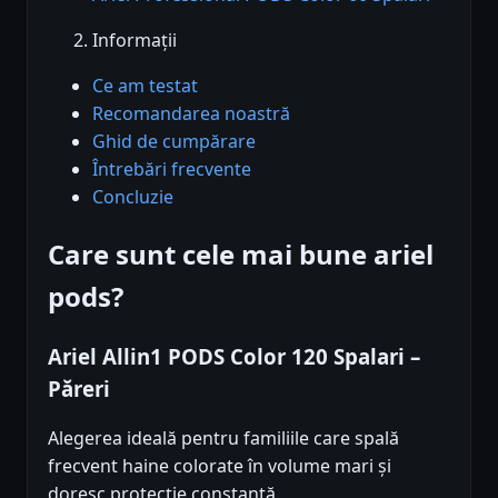
Informații
Ce am testat
Recomandarea noastră
Ghid de cumpărare
Întrebări frecvente
Concluzie
Care sunt cele mai bune ariel
pods?
Ariel Allin1 PODS Color 120 Spalari –
Păreri
Alegerea ideală pentru familiile care spală
frecvent haine colorate în volume mari și
doresc protecție constantă.