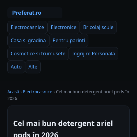
Electrocasnice
Electronice
Bricolaj scule
Casa si gradina
Pentru parinti
Cosmetice si frumusete
Ingrijire Personala
Auto
Alte
Acasă
›
Electrocasnice
›
Cel mai bun detergent ariel pods în
2026
Cel mai bun detergent ariel
pods în 2026