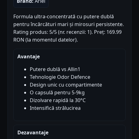
Brand:
Ariel
Formula ultra-concentrată cu putere dublă
pentru încărcături mari și mirosuri persistente.
Rating produs: 5/5 (nr. recenzii: 1). Preț: 169.99
RON (la momentul datelor).
Avantaje
Putere dublă vs Allin1
Tehnologie Odor Defence
Design unic cu compartimente
O capsulă pentru 5-9kg
Dizolvare rapidă la 30°C
Intensifică strălucirea
Dezavantaje