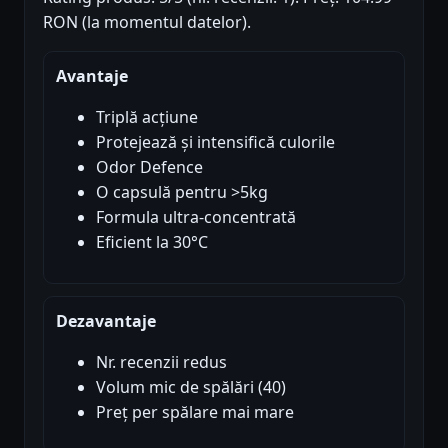
RON (la momentul datelor).
Avantaje
Triplă acțiune
Protejează și intensifică culorile
Odor Defence
O capsulă pentru >5kg
Formula ultra-concentrată
Eficient la 30°C
Dezavantaje
Nr. recenzii redus
Volum mic de spălări (40)
Preț per spălare mai mare