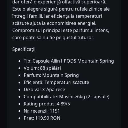
dar oferă o experiență olfactivă superioară.
Este o alegere sigură pentru rufele zilnice ale
întregii familii, iar eficiența la temperaturi
scăzute ajută la economisirea energiei.
Compromisul principal este parfumul intens,
care poate să nu fie pe gustul tuturor.
Specificații
Tip: Capsule Allin1 PODS Mountain Spring
Volum: 88 spălări
Parfum: Mountain Spring
Eficiență: Temperaturi scăzute
Dizolvare: Apă rece
Compatibilitate: Mașini >6kg (2 capsule)
Rating produs: 4.89/5
Nr. recenzii: 1151
Preț: 119.99 RON