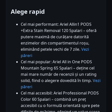
Alege rapid
Cel mai performant: Ariel Allin1 PODS
+Extra Stain Removal 120 Spalari – oferă
putere maximă de curățare datorită
enzimelor din compartimentul roșu,
eliminând petele vechi de 7 zile.
Vezi
păreri
Cel mai popular: Ariel All in One PODS
Mountain Spring 65 Spalari – deține cel
mai mare număr de recenzii și un rating
solid, fiind o alegere dovedită în timp.
Vezi
păreri
Cel mai accesibil: Ariel Professional PODS
Color 60 Spalari – combină un preț
accesibil cu o formulă orientată spre pete
dificile de grăsime, oferind un value score