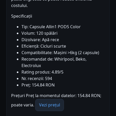
costului.
Specificații
Tip: Capsule Allin1 PODS Color
Volum: 120 spălări
Dizolvare: Apă rece
Eficiență: Cicluri scurte
Compatibilitate: Mașini >6kg (2 capsule)
Recomandat de: Whirlpool, Beko,
Electrolux
Rating produs: 4.89/5
Nr. recenzii: 594
Preț: 154.84 RON
Prețuri Preț la momentul datelor: 154.84 RON;
poate varia.
Vezi prețul