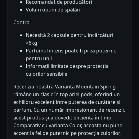
Recomandat de producători
Volum optim de spălări
Contra
Necesită 2 capsule pentru încărcături
>6kg
Parfumul intens poate fi prea puternic
pentru unii
Informații limitate despre protecția
culorilor sensibile
Recenzia noastră Varianta Mountain Spring
rămâne un clasic în top ariel pods, oferind un
echilibru excelent între puterea de curățare și
parfum. Cu un număr impresionant de recenzii,
acest produs și-a dovedit eficiența în timp.
Comparativ cu varianta Color, aceasta nu pune
accent la fel de puternic pe protecția culorilor,