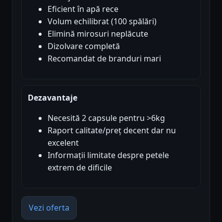
Eficient în apă rece
Volum echilibrat (100 spălări)
Elimină mirosuri neplăcute
Dizolvare completă
Recomandat de branduri mari
Dezavantaje
Necesită 2 capsule pentru >6kg
Raport calitate/preț decent dar nu
excelent
Informații limitate despre petele
extrem de dificile
Vezi oferta