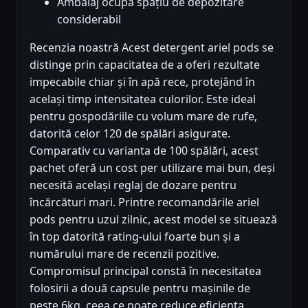
Ambalaj ocupă spațiu de depozitare
considerabil
Recenzia noastră Acest detergent ariel pods se
distinge prin capacitatea de a oferi rezultate
impecabile chiar și în apă rece, protejând în
același timp intensitatea culorilor. Este ideal
pentru gospodăriile cu volum mare de rufe,
datorită celor 120 de spălări asigurate.
Comparativ cu varianta de 100 spălări, acest
pachet oferă un cost per utilizare mai bun, deși
necesită același reglaj de dozare pentru
încărcături mari. Printre recomandările ariel
pods pentru uzul zilnic, acest model se situează
în top datorită rating-ului foarte bun și a
numărului mare de recenzii pozitive.
Compromisul principal constă în necesitatea
folosirii a două capsule pentru mașinile de
peste 6kg, ceea ce poate reduce eficienta