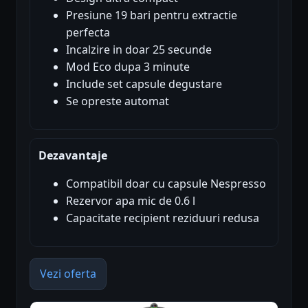
Presiune 19 bari pentru extractie
perfecta
Incalzire in doar 25 secunde
Mod Eco dupa 3 minute
Include set capsule degustare
Se opreste automat
Dezavantaje
Compatibil doar cu capsule Nespresso
Rezervor apa mic de 0.6 l
Capacitate recipient reziduuri redusa
Vezi oferta