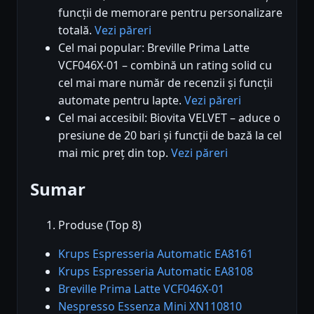
funcții de memorare pentru personalizare
totală.
Vezi păreri
Cel mai popular: Breville Prima Latte
VCF046X-01 – combină un rating solid cu
cel mai mare număr de recenzii și funcții
automate pentru lapte.
Vezi păreri
Cel mai accesibil: Biovita VELVET – aduce o
presiune de 20 bari și funcții de bază la cel
mai mic preț din top.
Vezi păreri
Sumar
Produse (Top 8)
Krups Espresseria Automatic EA8161
Krups Espresseria Automatic EA8108
Breville Prima Latte VCF046X-01
Nespresso Essenza Mini XN110810