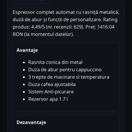
Espressor complet automat cu rasniță metalică,
duză de abur și funcții de personalizare. Rating
produs: 4.49/5 (nr. recenzii: 629). Preț: 1416.04
RON (la momentul datelor).
Avantaje
Rasnita conica din metal
Duza de abur pentru cappuccino
3 trepte de macinare si temperatura
Duza cafea ajustabila
Sistem Anti-picurare
Rezervor apa 1.7 l
Dezavantaje