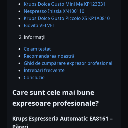
Krups Dolce Gusto Mini Me KP123B31
Nespresso Inissia XN100110
Krups Dolce Gusto Piccolo XS KP1A0810
Biovita VELVET
Informații
Ce am testat
Recomandarea noastră
Ghid de cumpărare expresor profesional
Întrebări frecvente
Concluzie
Care sunt cele mai bune
expresoare profesionale?
Krups Espresseria Automatic EA8161 –
Păreri