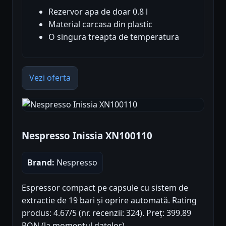
Rezervor apa de doar 0.8 l
Material carcasa din plastic
O singura treapta de temperatura
Vezi oferta
Nespresso Inissia XN100110
Brand:
Nespresso
Espressor compact pe capsule cu sistem de
extractie de 19 bari și oprire automată. Rating
produs: 4.67/5 (nr. recenzii: 324). Preț: 399.89
RON (la momentul datelor).