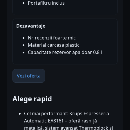
Portafiltru inclus
Dezavantaje
Nr. recenzii foarte mic
Material carcasa plastic
Capacitate rezervor apa doar 0.8 l
Vezi oferta
Alege rapid
Cel mai performant: Krups Espresseria
Automatic EA8161 – oferă rasniță
metalică, sistem avansat Thermoblock și