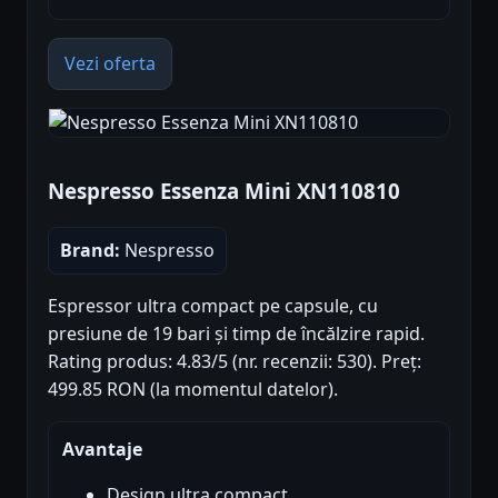
Vezi oferta
Nespresso Essenza Mini XN110810
Brand:
Nespresso
Espressor ultra compact pe capsule, cu
presiune de 19 bari și timp de încălzire rapid.
Rating produs: 4.83/5 (nr. recenzii: 530). Preț:
499.85 RON (la momentul datelor).
Avantaje
Design ultra compact