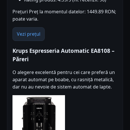
Prețuri Preț la momentul datelor: 1449.89 RON;
poate varia.
Vezi prețul
Krups Espresseria Automatic EA8108 –
Păreri
O alegere excelentă pentru cei care preferă un
aparat automat pe boabe, cu rasniță metalică,
dar nu au nevoie de sistem automat de lapte.