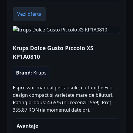
Vezi oferta
Krups Dolce Gusto Piccolo XS
KP1A0810
Brand:
Krups
Espressor manual pe capsule, cu funcție Eco,
design compact și varietate mare de băuturi.
Rating produs: 4.65/5 (nr. recenzii: 559). Preț:
355.87 RON (la momentul datelor).
Avantaje