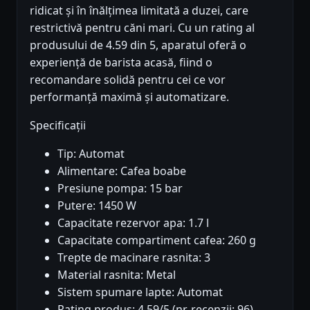
ridicat și în înălțimea limitată a duzei, care
restrictivă pentru căni mari. Cu un rating al
produsului de 4.59 din 5, aparatul oferă o
experiență de barista acasă, fiind o
recomandare solidă pentru cei ce vor
performanță maximă și automatizare.
Specificații
Tip: Automat
Alimentare: Cafea boabe
Presiune pompa: 15 bar
Putere: 1450 W
Capacitate rezervor apa: 1.7 l
Capacitate compartiment cafea: 260 g
Trepte de macinare rasnita: 3
Material rasnita: Metal
Sistem spumare lapte: Automat
Rating produs: 4.59/5 (nr. recenzii: 96)