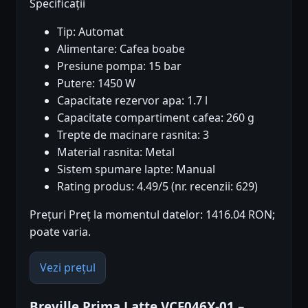
Specificații
Tip: Automat
Alimentare: Cafea boabe
Presiune pompa: 15 bar
Putere: 1450 W
Capacitate rezervor apa: 1.7 l
Capacitate compartiment cafea: 260 g
Trepte de macinare rasnita: 3
Material rasnita: Metal
Sistem spumare lapte: Manual
Rating produs: 4.49/5 (nr. recenzii: 629)
Prețuri Preț la momentul datelor: 1416.04 RON;
poate varia.
Vezi prețul
Breville Prima Latte VCF046X-01 –