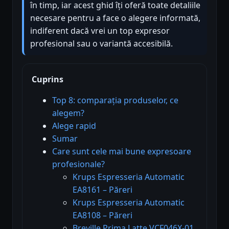
în timp, iar acest ghid îți oferă toate detaliile
necesare pentru a face o alegere informată,
indiferent dacă vrei un top expresor
profesional sau o variantă accesibilă.
Cuprins
Top 8: comparația produselor, ce
alegem?
Alege rapid
Sumar
Care sunt cele mai bune expresoare
profesionale?
Krups Espresseria Automatic
EA8161 – Păreri
Krups Espresseria Automatic
EA8108 – Păreri
Breville Prima Latte VCF046X-01