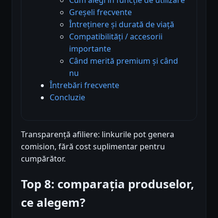
Greșeli frecvente
Întreținere și durată de viață
Compatibilități / accesorii
importante
Când merită premium și când
nu
Întrebări frecvente
Concluzie
Transparență afiliere: linkurile pot genera
comision, fără cost suplimentar pentru
cumpărător.
Top 8: comparația produselor,
ce alegem?