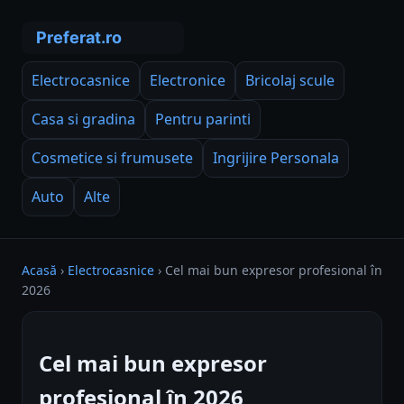
Electrocasnice
Electronice
Bricolaj scule
Casa si gradina
Pentru parinti
Cosmetice si frumusete
Ingrijire Personala
Auto
Alte
Acasă
›
Electrocasnice
›
Cel mai bun expresor profesional în
2026
Cel mai bun expresor
profesional în 2026