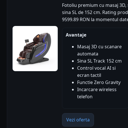
Fotoliu premium cu masaj 3D, 
sina SL de 152 cm. Rating produs
9599.89 RON la momentul date
Avantaje
Masaj 3D cu scanare
automata
Sina SL Track 152 cm
Control vocal AI si
ecran tactil
Functie Zero Gravity
Incarcare wireless
telefon
Vezi oferta