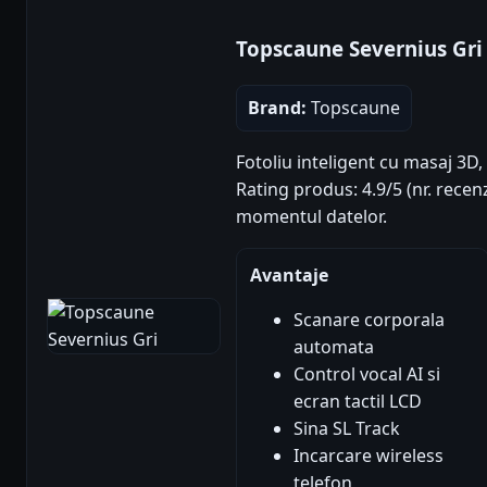
Topscaune Severnius Gri
Brand:
Topscaune
Fotoliu inteligent cu masaj 3D, 
Rating produs: 4.9/5 (nr. recenz
momentul datelor.
Avantaje
Scanare corporala
automata
Control vocal AI si
ecran tactil LCD
Sina SL Track
Incarcare wireless
telefon