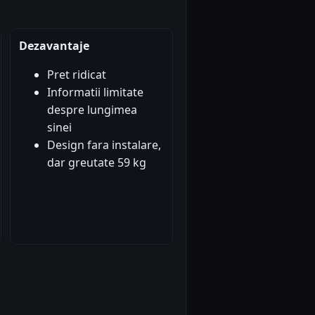
Dezavantaje
Pret ridicat
Informatii limitate
despre lungimea
sinei
Design fara instalare,
dar greutate 59 kg