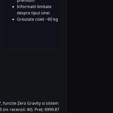
premium
Informatii limitate
despre tipul sinei
Greutate colet ~60 kg
°, functie Zero Gravity si sistem
(nr. recenzii: 40). Preț: 6999.87