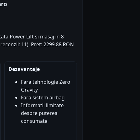
aro
stata Power Lift si masaj in 8
 recenzii: 11). Preț: 2299.88 RON
Dezavantaje
Fara tehnologie Zero
Gravity
Fara sistem airbag
Informatii limitate
despre puterea
consumata