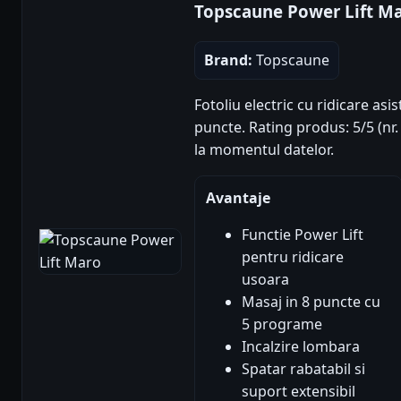
Topscaune Power Lift M
Brand:
Topscaune
Fotoliu electric cu ridicare asi
puncte. Rating produs: 5/5 (nr.
la momentul datelor.
Avantaje
Functie Power Lift
pentru ridicare
usoara
Masaj in 8 puncte cu
5 programe
Incalzire lombara
Spatar rabatabil si
suport extensibil