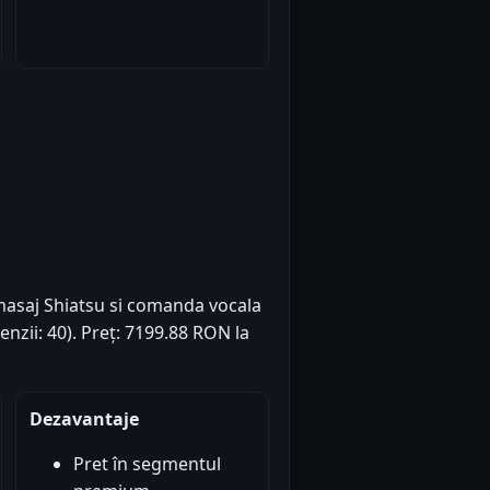
 masaj Shiatsu si comanda vocala
cenzii: 40). Preț: 7199.88 RON la
Dezavantaje
Pret în segmentul