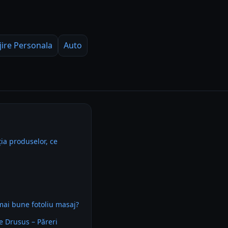
jire Personala
Auto
ia produselor, ce
mai bune fotoliu masaj?
 Drusus – Păreri