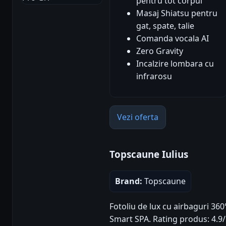
pentru tot corpul
Masaj Shiatsu pentru
gat, spate, talie
Comanda vocala AI
Zero Gravity
Incalzire lombara cu
infrarosu
Vezi oferta
Topscaune Iulius
Brand:
Topscaune
Fotoliu de lux cu airbaguri 360
Smart SPA. Rating produs: 4.9/5 