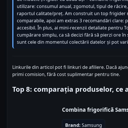
utilizare: consumul anual, zgomotul, tipul de răcire, 
raportul calitate/preț. Am construit un top frigider 
comparabile, apoi am extras 3 recomandări clare: p
accesibil. În plus, ai mini-recenzii detaliate pentru 
cumpărare simplu, ca să decizi fără să pierzi ore în s
sunt cele din momentul colectării datelor și pot vari
Linkurile din articol pot fi linkuri de afiliere. Dacă aj
primi comision, fără cost suplimentar pentru tine.
Top 8: comparația produselor, ce
Combina frigorifică Sa
Brand:
Samsung