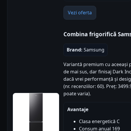
Vezi oferta
Combina frigorifică Sa
Brand:
Samsung
Variantă premium cu aceeași p
de mai sus, dar finisaj Dark Ino
dacă vrei performanță și desig
(nr. recenziilor: 60). Preț: 34
poate varia).
Avantaje
Clasa energetică C
Consum anual 169