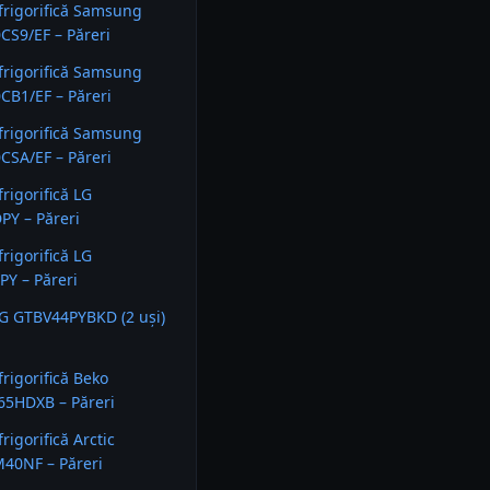
rigorifică Samsung
S9/EF – Păreri
rigorifică Samsung
CB1/EF – Păreri
rigorifică Samsung
CSA/EF – Păreri
rigorifică LG
PY – Păreri
rigorifică LG
Y – Păreri
LG GTBV44PYBKD (2 uși)
rigorifică Beko
5HDXB – Păreri
rigorifică Arctic
40NF – Păreri