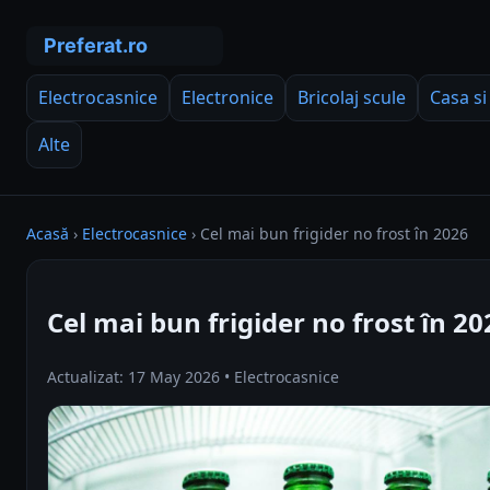
Electrocasnice
Electronice
Bricolaj scule
Casa si
Alte
Acasă
›
Electrocasnice
›
Cel mai bun frigider no frost în 2026
Cel mai bun frigider no frost în 20
Actualizat: 17 May 2026 • Electrocasnice