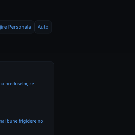
jire Personala
Auto
ia produselor, ce
mai bune frigidere no