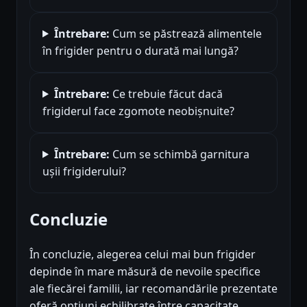
Întrebare:
Cum se păstrează alimentele
în frigider pentru o durată mai lungă?
Întrebare:
Ce trebuie făcut dacă
frigiderul face zgomote neobișnuite?
Întrebare:
Cum se schimbă garnitura
ușii frigiderului?
Concluzie
În concluzie, alegerea celui mai bun frigider
depinde în mare măsură de nevoile specifice
ale fiecărei familii, iar recomandările prezentate
oferă opțiuni echilibrate între capacitate,