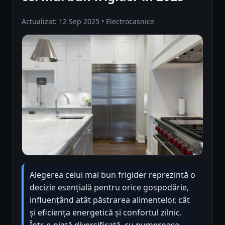
Actualizat: 12 Sep 2025 • Electrocasnice
Alegerea celui mai bun frigider reprezintă o
decizie esențială pentru orice gospodărie,
influențând atât păstrarea alimentelor, cât
și eficiența energetică și confortul zilnic.
Într-o piață diversificată, cu numeroase