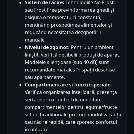
Sistem de răcire:
Tehnologiile No Frost
sau Frost Free previn formarea gheții și
asigură o temperatură constantă,
menținând prospețimea alimentelor și
reducând necesitatea dezghețării
manuale.
Nivelul de zgomot:
Pentru un ambient
liniștit, verifică decibelii produși de aparat.
Modelele silențioase (sub 40 dB) sunt
recomandate mai ales în spații deschise
sau apartamente.
Compartimentare și funcții speciale:
Verifică organizarea interioară, prezența
sertarelor cu control de umiditate,
compartimentelor pentru legume/fructe
și funcții adiționale precum modul vacanță
sau răcire rapidă, care sporesc confortul
în utilizare.