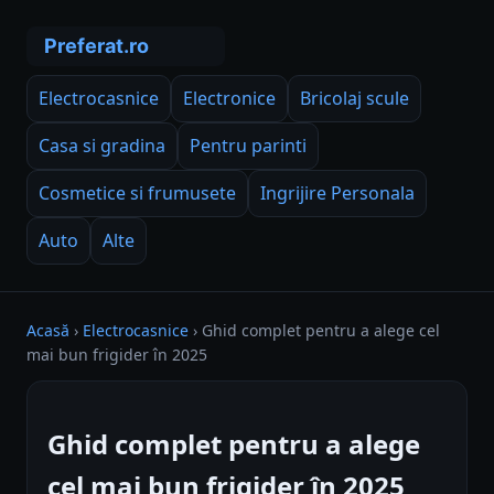
Electrocasnice
Electronice
Bricolaj scule
Casa si gradina
Pentru parinti
Cosmetice si frumusete
Ingrijire Personala
Auto
Alte
Acasă
›
Electrocasnice
›
Ghid complet pentru a alege cel
mai bun frigider în 2025
Ghid complet pentru a alege
cel mai bun frigider în 2025