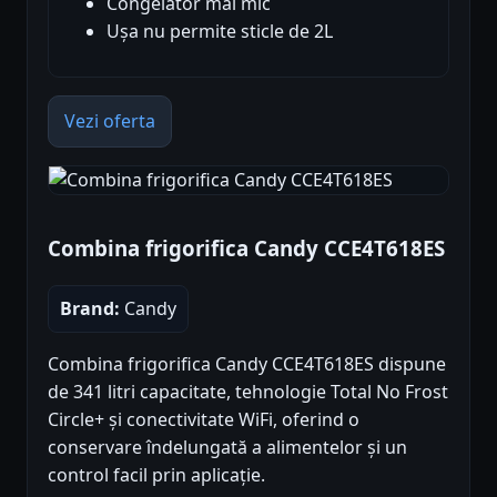
Congelator mai mic
Ușa nu permite sticle de 2L
Vezi oferta
Combina frigorifica Candy CCE4T618ES
Brand:
Candy
Combina frigorifica Candy CCE4T618ES dispune
de 341 litri capacitate, tehnologie Total No Frost
Circle+ și conectivitate WiFi, oferind o
conservare îndelungată a alimentelor și un
control facil prin aplicație.