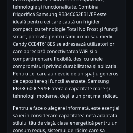
tehnologie și funcționalitate. Combina
frigorifică Samsung RB34C652EB1/EF este
ideală pentru cei care caută un frigider
compact, cu tehnologie Total No Frost și funcții
smart, potrivită pentru familii mici sau medii.
Candy CCE4T618ES se adresează utilizatorilor
care apreciază conectivitatea WiFi și o
compartimentare flexibilă, deși cu unele
compromisuri privind durabilitatea și aplicația.
Pentru cei care au nevoie de un spațiu generos
de depozitare și funcții avansate, Samsung
RB38C600CS9/EF oferă o capacitate mare și
tehnologii moderne, deși la un preț mai ridicat.
Pentru a face o alegere informată, este esențial
să iei în considerare capacitatea netă adaptată
stilului tău de viață, clasa energetică pentru un
consum redus, sistemul de răcire care să