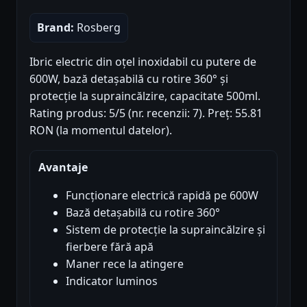
Brand:
Rosberg
Ibric electric din oțel inoxidabil cu putere de
600W, bază detașabilă cu rotire 360° și
protecție la supraincălzire, capacitate 500ml.
Rating produs: 5/5 (nr. recenzii: 7). Preț: 55.81
RON (la momentul datelor).
Avantaje
Funcționare electrică rapidă pe 600W
Bază detașabilă cu rotire 360°
Sistem de protecție la supraincălzire și
fierbere fără apă
Maner rece la atingere
Indicator luminos