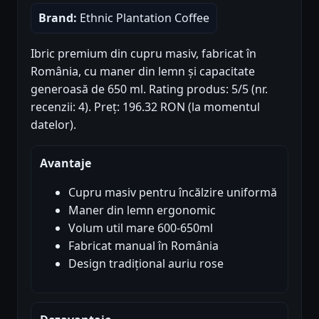
Brand:
Ethnic Plantation Coffee
Ibric premium din cupru masiv, fabricat în
România, cu maner din lemn și capacitate
generoasă de 650 ml. Rating produs: 5/5 (nr.
recenzii: 4). Preț: 196.32 RON (la momentul
datelor).
Avantaje
Cupru masiv pentru încălzire uniformă
Maner din lemn ergonomic
Volum util mare 600-650ml
Fabricat manual în România
Design tradițional auriu rose