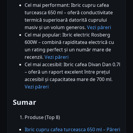
Cel mai performant: Ibric cupru cafea
turceasca 650 ml – oferă conductivitate
termică superioară datorită cuprului
masiv și un volum generos.
Vezi păreri
Cel mai popular: Ibric electric Rosberg
600W – combină rapiditatea electrică cu
un rating perfect și un număr mare de
recenzii.
Vezi păreri
Cel mai accesibil: Ibric cafea Divan Dan 0.7l
– oferă un raport excelent între prețul
accesibil și capacitatea mare de 700 ml.
Vezi păreri
Sumar
Produse (Top 8)
Ibric cupru cafea turceasca 650 ml – Păreri