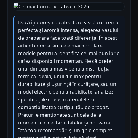
Dacă îți dorești o cafea turcească cu cremă
perfectă și aromă intensă, alegerea vasului
de preparare face toată diferența. În acest
articol comparăm cele mai populare
modele pentru a identifica cel mai bun ibric
cafea disponibil momentan. Fie că preferi
unul din cupru masiv pentru distribuția
termică ideală, unul din inox pentru
durabilitate și ușurință în curățare, sau un
model electric pentru rapiditate, analizez
specificațiile cheie, materialele și
compatibilitatea cu tipul tău de aragaz.
Prețurile menționate sunt cele de la
momentul colectării datelor și pot varia.
Iată top recomandări și un ghid complet
pentru a știi exact ce ibric să alegi.