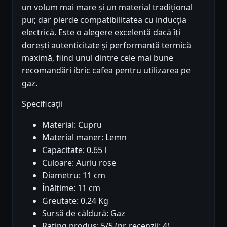
un volum mai mare și un material tradițional
pur, dar pierde compatibilitatea cu inducția
electrică. Este o alegere excelentă dacă îți
dorești autenticitate și performanță termică
maximă, fiind unul dintre cele mai bune
recomandări ibric cafea pentru utilizarea pe
gaz.
Specificații
Material: Cupru
Material maner: Lemn
Capacitate: 0.65 l
Culoare: Auriu rose
Diametru: 11 cm
Înălțime: 11 cm
Greutate: 0.24 Kg
Sursă de căldură: Gaz
Rating produs: 5/5 (nr. recenzii: 4)