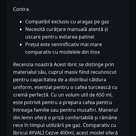
Contra
Compatibil exclusiv cu aragaz pe gaz
Necesită curățare manuală atentă și
uscare pentru evitarea patinei
Prețul este semnificativ mai mare
comparativ cu modelele din inox
Recenzia noastră Acest ibric se distinge prin
materialul său, cuprul masiv fiind recunoscut
pentru capacitatea de a distribui căldura
uniform, esențial pentru o cafea turcească cu
cremă perfectă. Cu un volum util de 650 ml,
este potrivit pentru a prepara cafea pentru
întreaga familie sau pentru musafiri. Manerul
din lemn oferă o priză confortabilă și rămâne
rece în timpul utilizării pe gaz. Comparativ cu
Ibricul AYVALI Cezve 400ml, acest model oferă