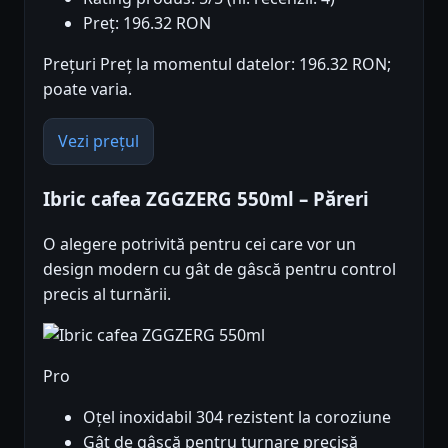
Preț: 196.32 RON
Prețuri Preț la momentul datelor: 196.32 RON;
poate varia.
Vezi prețul
Ibric cafea ZGGZERG 550ml – Păreri
O alegere potrivită pentru cei care vor un
design modern cu gât de gâscă pentru control
precis al turnării.
Pro
Oțel inoxidabil 304 rezistent la coroziune
Gât de gâscă pentru turnare precisă