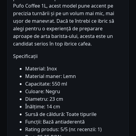
Pufo Coffee 1L, acest model pune accent pe
precizia turnării și pe un volum mai mic, mai
ușor de manevrat. Dacă te întrebi ce ibric să
alegi pentru o experiență de preparare
aproape de arta barista-ului, acesta este un
candidat serios în top ibrice cafea.
Specificații
Material: Inox
Material maner: Lemn
Capacitate: 550 ml
Culoare: Negru
Diametru: 23 cm
Înălțime: 14 cm
Sursă de căldură: Toate tipurile
Funcții: Bază antiaderentă
Rating produs: 5/5 (nr. recenzii: 1)