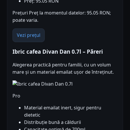
Preț: 95.05 RON
Prețuri Preț la momentul datelor: 95.05 RON;
poate varia.
Vezi prețul
Ibric cafea Divan Dan 0.7l – Păreri
Alegerea practică pentru familii, cu un volum
mare și un material emailat ușor de întreținut.
Pro
Material emailat inert, sigur pentru
dietetic
Distribuție bună a căldurii
Capacitate optimă de 700ml