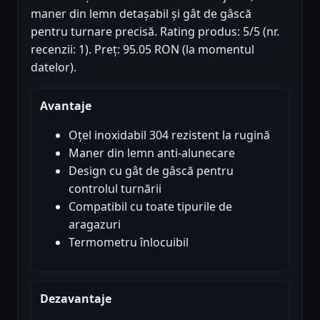
maner din lemn detașabil și gât de gâscă
pentru turnare precisă. Rating produs: 5/5 (nr.
recenzii: 1). Preț: 95.05 RON (la momentul
datelor).
Avantaje
Oțel inoxidabil 304 rezistent la rugină
Maner din lemn anti-alunecare
Design cu gât de gâscă pentru
controlul turnării
Compatibil cu toate tipurile de
aragazuri
Termometru înlocuibil
Dezavantaje