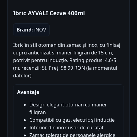
Ibric AYVALI Cezve 400ml
Brand:
iNOV
Ibric în stil otoman din zamac și inox, cu finisaj
cupru antichizat și maner filigran de 15 cm,
potrivit pentru inducție. Rating produs: 4.6/5
(nr. recenzii: 5). Preț: 98.99 RON (la momentul
datelor).
Avantaje
Design elegant otoman cu maner
filigran
Compatibil cu gaz, electric și inducție
Interior din inox ușor de curățat
Zamac tolerat de persoanele alergice