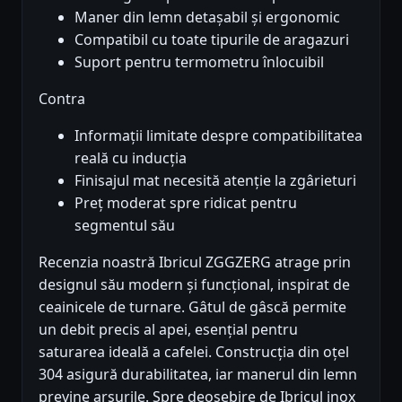
Maner din lemn detașabil și ergonomic
Compatibil cu toate tipurile de aragazuri
Suport pentru termometru înlocuibil
Contra
Informații limitate despre compatibilitatea
reală cu inducția
Finisajul mat necesită atenție la zgârieturi
Preț moderat spre ridicat pentru
segmentul său
Recenzia noastră Ibricul ZGGZERG atrage prin
designul său modern și funcțional, inspirat de
ceainicele de turnare. Gâtul de gâscă permite
un debit precis al apei, esențial pentru
saturarea ideală a cafelei. Construcția din oțel
304 asigură durabilitatea, iar manerul din lemn
previne arsurile. Spre deosebire de Ibricul inox