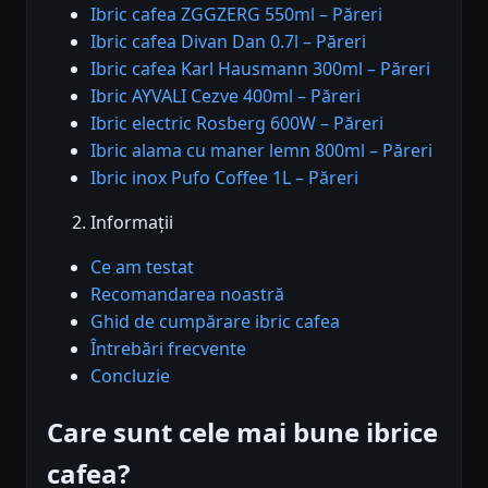
Ibric cafea ZGGZERG 550ml – Păreri
Ibric cafea Divan Dan 0.7l – Păreri
Ibric cafea Karl Hausmann 300ml – Păreri
Ibric AYVALI Cezve 400ml – Păreri
Ibric electric Rosberg 600W – Păreri
Ibric alama cu maner lemn 800ml – Păreri
Ibric inox Pufo Coffee 1L – Păreri
Informații
Ce am testat
Recomandarea noastră
Ghid de cumpărare ibric cafea
Întrebări frecvente
Concluzie
Care sunt cele mai bune ibrice
cafea?