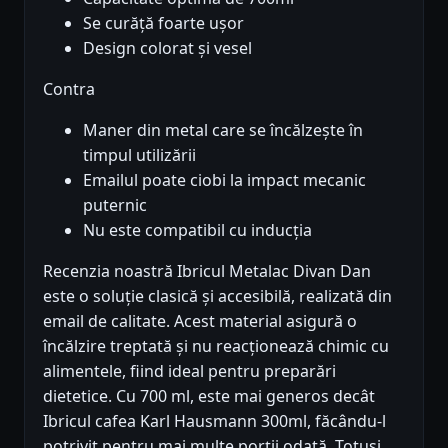
Se curăță foarte ușor
Design colorat și vesel
Contra
Maner din metal care se încălzește în
timpul utilizării
Emailul poate ciobi la impact mecanic
puternic
Nu este compatibil cu inducția
Recenzia noastră Ibricul Metalac Divan Dan
este o soluție clasică și accesibilă, realizată din
email de calitate. Acest material asigură o
încălzire treptată și nu reacționează chimic cu
alimentele, fiind ideal pentru preparări
dietetice. Cu 700 ml, este mai generos decât
Ibricul cafea Karl Hausmann 300ml, făcându-l
potrivit pentru mai multe porții odată. Totuși,