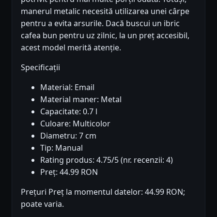
manerul metalic necesită utilizarea unei cârpe
pentru a evita arsurile. Dacă buscui un ibric
cafea bun pentru uz zilnic, la un preț accesibil,
acest model merită atenție.
Specificații
Material: Email
Material maner: Metal
Capacitate: 0.7 l
Culoare: Multicolor
Diametru: 7 cm
Tip: Manual
Rating produs: 4.75/5 (nr. recenzii: 4)
Preț: 44.99 RON
Prețuri Preț la momentul datelor: 44.99 RON;
poate varia.