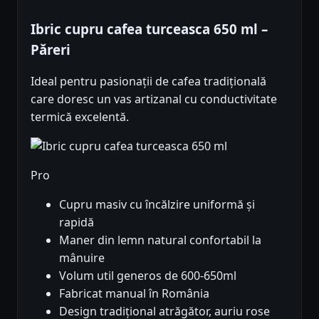
Ibric cupru cafea turceasca 650 ml –
Păreri
Ideal pentru pasionații de cafea tradițională
care doresc un vas artizanal cu conductivitate
termică excelentă.
Pro
Cupru masiv cu încălzire uniformă și
rapidă
Maner din lemn natural confortabil la
mânuire
Volum util generos de 600-650ml
Fabricat manual în România
Design tradițional atrăgător, auriu rose