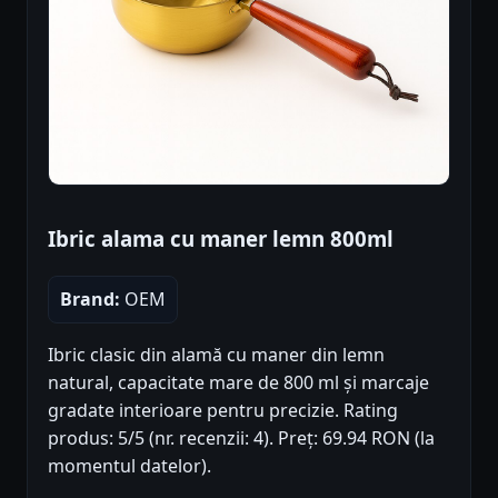
Ibric alama cu maner lemn 800ml
Brand:
OEM
Ibric clasic din alamă cu maner din lemn
natural, capacitate mare de 800 ml și marcaje
gradate interioare pentru precizie. Rating
produs: 5/5 (nr. recenzii: 4). Preț: 69.94 RON (la
momentul datelor).