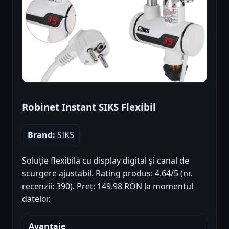
Robinet Instant SIKS Flexibil
Brand:
SIKS
Soluție flexibilă cu display digital și canal de
scurgere ajustabil. Rating produs: 4.64/5 (nr.
recenzii: 390). Preț: 149.98 RON la momentul
datelor.
Avantaje