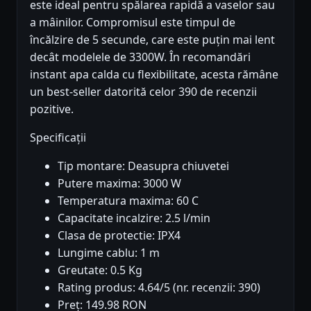
este ideal pentru spălarea rapidă a vaselor sau
a mâinilor. Compromisul este timpul de
încălzire de 5 secunde, care este puțin mai lent
decât modelele de 3300W. În recomandări
instant apa calda cu flexibilitate, acesta rămâne
un best-seller datorită celor 390 de recenzii
pozitive.
Specificații
Tip montare: Deasupra chiuvetei
Putere maxima: 3000 W
Temperatura maxima: 60 C
Capacitate incalzire: 2.5 l/min
Clasa de protectie: IPX4
Lungime cablu: 1 m
Greutate: 0.5 Kg
Rating produs: 4.64/5 (nr. recenzii: 390)
Preț: 149.98 RON