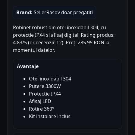
Brand:
SellerRasov doar pregatiti
Robinet robust din otel inoxidabil 304, cu
protectie IPX4 si afisaj digital. Rating produs:
4.83/5 (nr. recenzii: 12). Preț: 285.95 RON la
momentul datelor.
Avantaje
Otel inoxidabil 304
Putere 3300W
Protectie IPX4
Afisaj LED
Rotire 360°
Kit instalare inclus