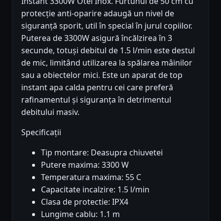
Instant 3300W Otel Inox. Furtunul de 50 cm cu
protecție anti-oparire adaugă un nivel de
siguranță sporit, util în special în jurul copiilor.
Puterea de 3300W asigură încălzirea în 3
secunde, totuși debitul de 1.5 l/min este destul
de mic, limitând utilizarea la spălarea mâinilor
sau a obiectelor mici. Este un aparat de top
instant apa calda pentru cei care preferă
rafinamentul și siguranța în detrimentul
debitului masiv.
Specificații
Tip montare: Deasupra chiuvetei
Putere maxima: 3300 W
Temperatura maxima: 55 C
Capacitate incalzire: 1.5 l/min
Clasa de protectie: IPX4
Lungime cablu: 1.1 m