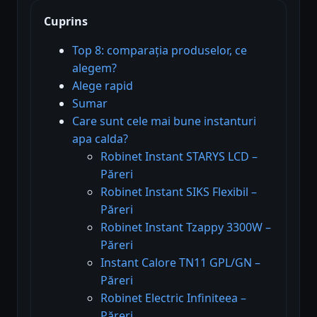
Cuprins
Top 8: comparația produselor, ce
alegem?
Alege rapid
Sumar
Care sunt cele mai bune instanturi
apa calda?
Robinet Instant STARYS LCD –
Păreri
Robinet Instant SIKS Flexibil –
Păreri
Robinet Instant Tzappy 3300W –
Păreri
Instant Calore TN11 GPL/GN –
Păreri
Robinet Electric Infiniteea –
Păreri