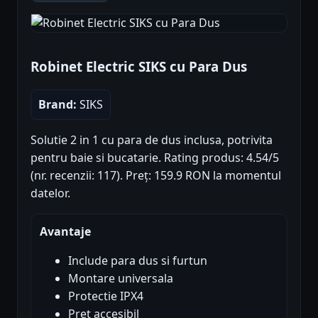
Robinet Electric SIKS cu Para Dus
Brand:
SIKS
Solutie 2 in 1 cu para de dus inclusa, potrivita
pentru baie si bucatarie. Rating produs: 4.54/5
(nr. recenzii: 117). Preț: 159.9 RON la momentul
datelor.
Avantaje
Include para dus si furtun
Montare universala
Protectie IPX4
Pret accesibil