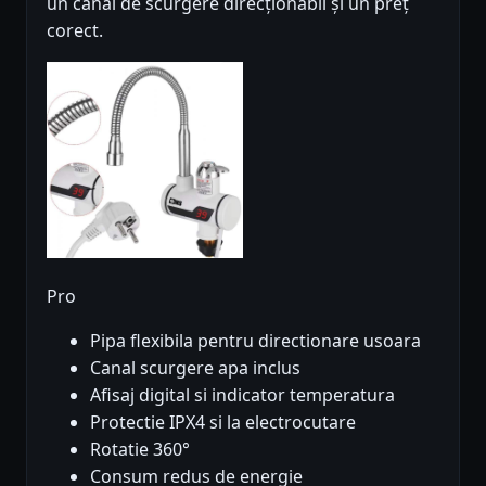
un canal de scurgere direcționabil și un preț
corect.
Pro
Pipa flexibila pentru directionare usoara
Canal scurgere apa inclus
Afisaj digital si indicator temperatura
Protectie IPX4 si la electrocutare
Rotatie 360°
Consum redus de energie