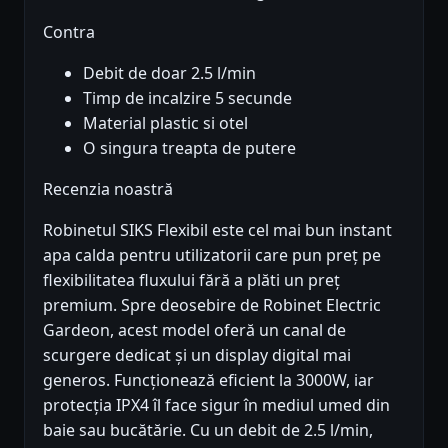
Contra
Debit de doar 2.5 l/min
Timp de incalzire 5 secunde
Material plastic si otel
O singura treapta de putere
Recenzia noastră
Robinetul SIKS Flexibil este cel mai bun instant
apa calda pentru utilizatorii care pun preț pe
flexibilitatea fluxului fără a plăti un preț
premium. Spre deosebire de Robinet Electric
Gardeon, acest model oferă un canal de
scurgere dedicat și un display digital mai
generos. Funcționează eficient la 3000W, iar
protecția IPX4 îl face sigur în mediul umed din
baie sau bucătărie. Cu un debit de 2.5 l/min,