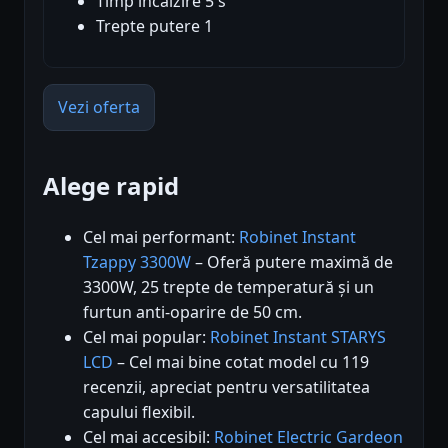
Timp incalzire 5 s
Trepte putere 1
Vezi oferta
Alege rapid
Cel mai performant:
Robinet Instant
Tzappy 3300W
– Oferă putere maximă de
3300W, 25 trepte de temperatură și un
furtun anti-oparire de 50 cm.
Cel mai popular:
Robinet Instant STARYS
LCD
– Cel mai bine cotat model cu 119
recenzii, apreciat pentru versatilitatea
capului flexibil.
Cel mai accesibil:
Robinet Electric Gardeon