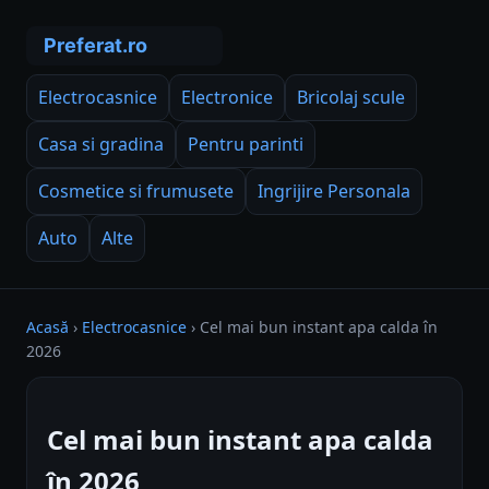
Electrocasnice
Electronice
Bricolaj scule
Casa si gradina
Pentru parinti
Cosmetice si frumusete
Ingrijire Personala
Auto
Alte
Acasă
›
Electrocasnice
›
Cel mai bun instant apa calda în
2026
Cel mai bun instant apa calda
în 2026