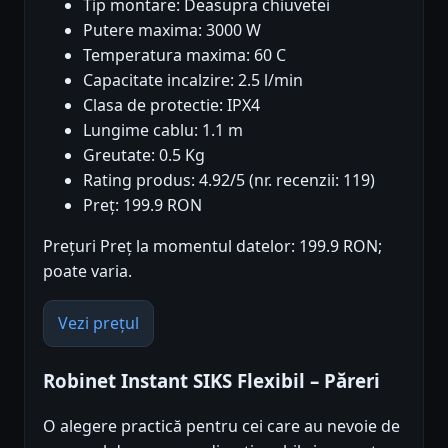
Tip montare: Deasupra chiuvetei
Putere maxima: 3000 W
Temperatura maxima: 60 C
Capacitate incalzire: 2.5 l/min
Clasa de protectie: IPX4
Lungime cablu: 1.1 m
Greutate: 0.5 Kg
Rating produs: 4.92/5 (nr. recenzii: 119)
Preț: 199.9 RON
Prețuri Preț la momentul datelor: 199.9 RON;
poate varia.
Vezi prețul
Robinet Instant SIKS Flexibil – Păreri
O alegere practică pentru cei care au nevoie de