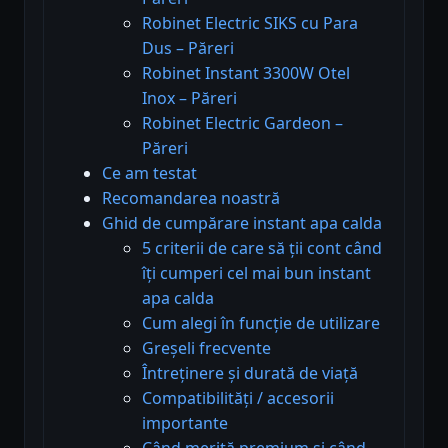
Robinet Electric SIKS cu Para
Dus – Păreri
Robinet Instant 3300W Otel
Inox – Păreri
Robinet Electric Gardeon –
Păreri
Ce am testat
Recomandarea noastră
Ghid de cumpărare instant apa calda
5 criterii de care să ții cont când
îți cumperi cel mai bun instant
apa calda
Cum alegi în funcție de utilizare
Greșeli frecvente
Întreținere și durată de viață
Compatibilități / accesorii
importante
Când merită premium și când