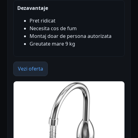
Dezavantaje
Pret ridicat
Necesita cos de fum
Montaj doar de persona autorizata
Greutate mare 9 kg
Vezi oferta