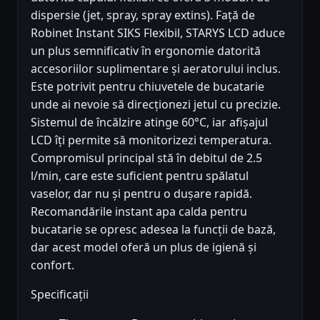
dispersie (jet, spray, spray extins). Față de
Robinet Instant SIKS Flexibil, STARYS LCD aduce
un plus semnificativ în ergonomie datorită
accesoriilor suplimentare și aeratorului inclus.
Este potrivit pentru chiuvetele de bucatarie
unde ai nevoie să direcționezi jetul cu precizie.
Sistemul de încălzire atinge 60°C, iar afișajul
LCD îți permite să monitorizezi temperatura.
Compromisul principal stă în debitul de 2.5
l/min, care este suficient pentru spălatul
vaselor, dar nu și pentru o dușare rapidă.
Recomandările instant apa calda pentru
bucatarie se opresc adesea la funcții de bază,
dar acest model oferă un plus de igienă și
confort.
Specificații