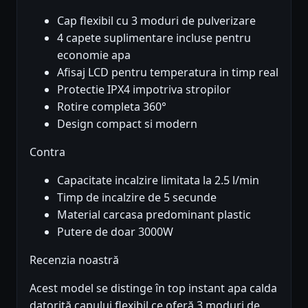
Cap flexibil cu 3 moduri de pulverizare
4 capete suplimentare incluse pentru
economie apa
Afisaj LCD pentru temperatura in timp real
Protectie IPX4 impotriva stropilor
Rotire completa 360°
Design compact si modern
Contra
Capacitate incalzire limitata la 2.5 l/min
Timp de incalzire de 5 secunde
Material carcasa predominant plastic
Putere de doar 3000W
Recenzia noastră
Acest model se distinge în top instant apa calda
datorită capului flexibil ce oferă 3 moduri de