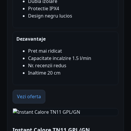
Dubla izolare
Protectie IPX4
Design negru lucios
Dezavantaje
Pret mai ridicat
Capacitate incalzire 1.5 l/min
Nr. recenzii redus
Inaltime 20 cm
Vezi oferta
Instant Calore TN11 GPL/GN