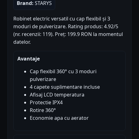
Brand:
STARYS
Robinet electric versatil cu cap flexibil și 3
moduri de pulverizare. Rating produs: 4.92/5
(nr. recenzii: 119). Preț: 199.9 RON la momentul
datelor.
Avantaje
Cap flexibil 360° cu 3 moduri
pulverizare
4 capete suplimentare incluse
Afisaj LCD temperatura
Protectie IPX4
Rotire 360°
Economie apa cu aerator