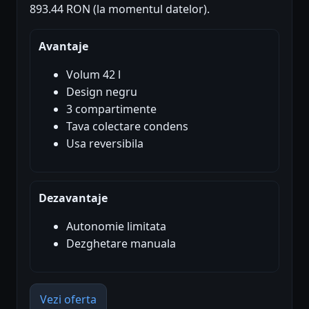
893.44 RON (la momentul datelor).
Avantaje
Volum 42 l
Design negru
3 compartimente
Tava colectare condens
Usa reversibila
Dezavantaje
Autonomie limitata
Dezghetare manuala
Vezi oferta