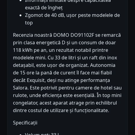
exactă de îngheț
Zgomot de 40 dB, ușor peste modelele de
top
Recenzia noastră DOMO DO91102F se remarcă
prin clasa energetică D și un consum de doar
118 kWh pe an, un rezultat notabil printre
modelele mini. Cu 33 de litri și un raft din inox
detașabil, este ușor de organizat. Autonomia
de 15 ore la pană de curent îl face mai fiabil
decât Exquisit, deși nu atinge performanța
Salora. Este potrivit pentru camere de hotel sau
rulote, unde eficiența este esențială. În top mini
congelator, acest aparat atrage prin echilibrul
dintre costul de utilizare și funcționalitate.
Specificații
Volum net: 33 l