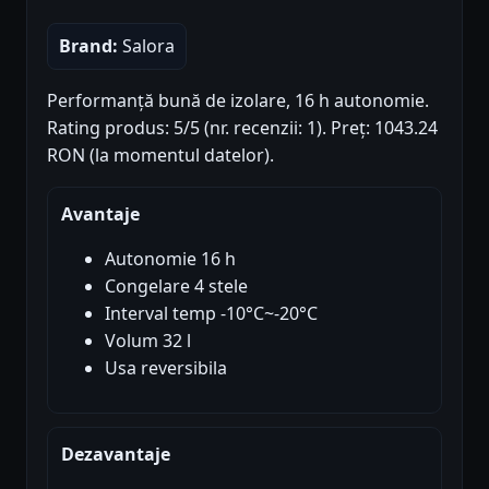
Brand:
Salora
Performanță bună de izolare, 16 h autonomie.
Rating produs: 5/5 (nr. recenzii: 1). Preț: 1043.24
RON (la momentul datelor).
Avantaje
Autonomie 16 h
Congelare 4 stele
Interval temp -10°C~-20°C
Volum 32 l
Usa reversibila
Dezavantaje