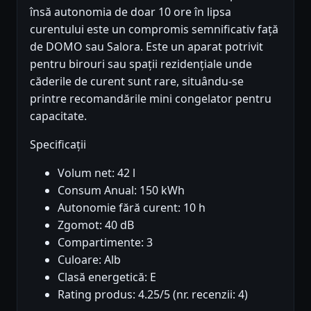
însă autonomia de doar 10 ore în lipsa
curentului este un compromis semnificativ față
de DOMO sau Salora. Este un aparat potrivit
pentru birouri sau spații rezidențiale unde
căderile de curent sunt rare, situându-se
printre recomandările mini congelator pentru
capacitate.
Specificații
Volum net: 42 l
Consum Anual: 150 kWh
Autonomie fără curent: 10 h
Zgomot: 40 dB
Compartimente: 3
Culoare: Alb
Clasă energetică: E
Rating produs: 4.25/5 (nr. recenzii: 4)