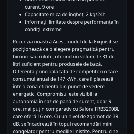
curent, 9 ore
Capacitate mică de îngheț, 2 kg/24h
Informații limitate despre performanța în
condiții extreme
Recenzia noastră Acest model de la Exquisit se
poziționează ca o alegere pragmatică pentru
birouri sau rulote, oferind un volum de 31 de
litri suficient pentru produsele de bază.
Diferența principală față de competitori o face
consumul anual de 147 kWh, care îl plasează
într-o zonă eficientă din punct de vedere
energetic. Compromisul este vizibil la
autonomia în caz de pană de curent, doar 9
ore, mai puțin comparativ cu Salora FRB3200BL
care oferă 16 ore. Cu un nivel de zgomot de 39
dB, se încadrează în topul recomandări mini
congelator pentru mediile liniștite. Pentru cine