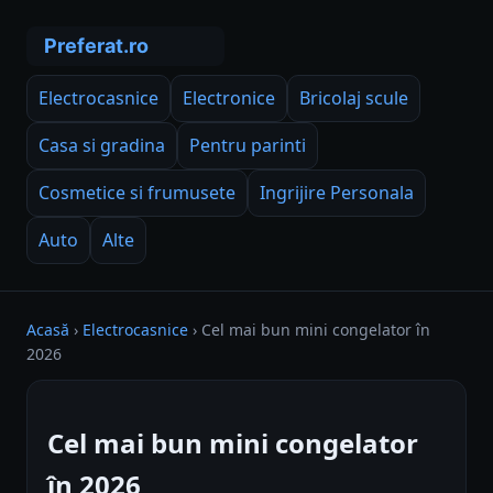
Electrocasnice
Electronice
Bricolaj scule
Casa si gradina
Pentru parinti
Cosmetice si frumusete
Ingrijire Personala
Auto
Alte
Acasă
›
Electrocasnice
›
Cel mai bun mini congelator în
2026
Cel mai bun mini congelator
în 2026