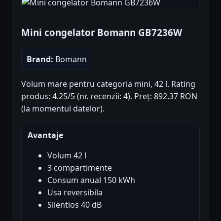
Mini congelator Bomann GB7236W
Brand:
Bomann
Volum mare pentru categoria mini, 42 l. Rating
produs: 4.25/5 (nr. recenzii: 4). Preț: 892.37 RON
(la momentul datelor).
Avantaje
Volum 42 l
3 compartimente
Consum anual 150 kWh
Usa reversibila
Silentios 40 dB