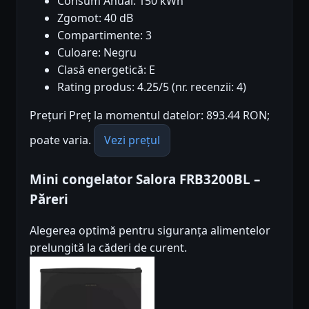
Consum Anual: 150 kWh
Zgomot: 40 dB
Compartimente: 3
Culoare: Negru
Clasă energetică: E
Rating produs: 4.25/5 (nr. recenzii: 4)
Prețuri Preț la momentul datelor: 893.44 RON;
poate varia.
Vezi prețul
Mini congelator Salora FRB3200BL –
Păreri
Alegerea optimă pentru siguranța alimentelor
prelungită la căderi de curent.