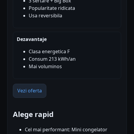
3 sertare + Big Box
Popularitate ridicata
Usa reversibila
Dezavantaje
Clasa energetica F
Consum 213 kWh/an
Mai voluminos
Vezi oferta
Alege rapid
Cel mai performant: Mini congelator