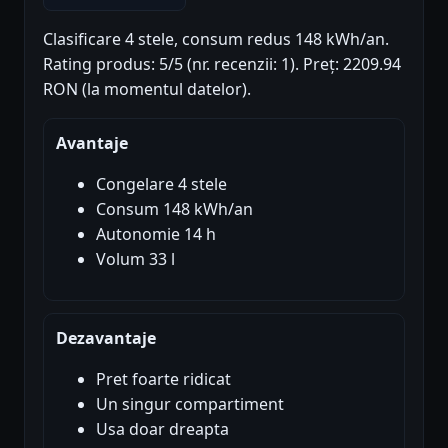
Clasificare 4 stele, consum redus 148 kWh/an.
Rating produs: 5/5 (nr. recenzii: 1). Preț: 2209.94
RON (la momentul datelor).
Avantaje
Congelare 4 stele
Consum 148 kWh/an
Autonomie 14 h
Volum 33 l
Dezavantaje
Pret foarte ridicat
Un singur compartiment
Usa doar dreapta