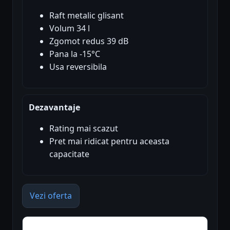
Raft metalic glisant
Volum 34 l
Zgomot redus 39 dB
Pana la -15°C
Usa reversibila
Dezavantaje
Rating mai scazut
Pret mai ridicat pentru aceasta
capacitate
Vezi oferta