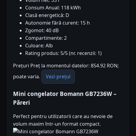
Consum Anual: 118 kWh
Clasă energetică: D
Autonomie fără curent: 15 h
Zgomot: 40 dB
Compartimente: 2
Culoare: Alb
Rating produs: 5/5 (nr. recenzii: 1)
Prețuri Preț la momentul datelor: 854.92 RON;
poate varia.
Vezi prețul
Mini congelator Bomann GB7236W –
Păreri
Perfect pentru utilizatorii care au nevoie de
volum maxim într-un format compact.