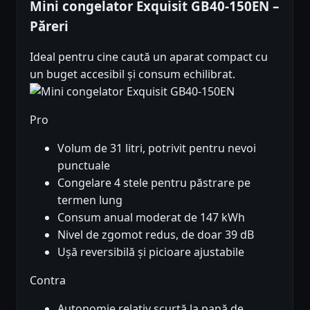
Mini congelator Exquisit GB40-150EN –
Păreri
Ideal pentru cine caută un aparat compact cu
un buget accesibil și consum echilibrat.
Pro
Volum de 31 litri, potrivit pentru nevoi
punctuale
Congelare 4 stele pentru păstrare pe
termen lung
Consum anual moderat de 147 kWh
Nivel de zgomot redus, de doar 39 dB
Ușă reversibilă și picioare ajustabile
Contra
Autonomie relativ scurtă la pană de