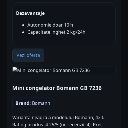
Dezavantaje
Autonomie doar 10 h
Capacitate inghet 2 kg/24h
Vezi oferta
Mini congelator Bomann GB 7236
Brand:
Bomann
Varianta neagră a modelului Bomann, 42 l.
Rating produs: 4.25/5 (nr. recenzii: 4). Preț: