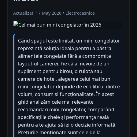
Actualizat: 17 May 2026 • Electrocasnice
Când spațiul este limitat, un mini congelator
reprezintă soluția ideală pentru a păstra
alimentele congelate fără a compromite
layout-ul camerei. Fie că ai nevoie de un
supliment pentru birou, o rulotă sau
camera de hotel, alegerea celui mai bun
mini congelator depinde de echilibrul dintre
volum, consum și funcționalitate. În acest
ghid analizăm cele mai relevante
recomandări mini congelator, comparând
specificațiile cheie și performanța reală
pentru a te ajuta să iei o decizie informată.
Prețurile menționate sunt cele de la