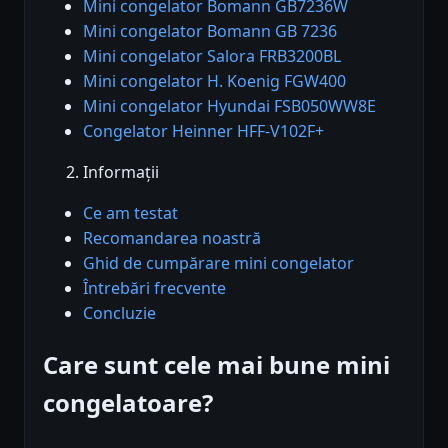
Mini congelator Bomann GB7236W
Mini congelator Bomann GB 7236
Mini congelator Salora FRB3200BL
Mini congelator H. Koenig FGW400
Mini congelator Hyundai FSB050WW8E
Congelator Heinner HFF-V102F+
Informații
Ce am testat
Recomandarea noastră
Ghid de cumpărare mini congelator
Întrebări frecvente
Concluzie
Care sunt cele mai bune mini
congelatoare?