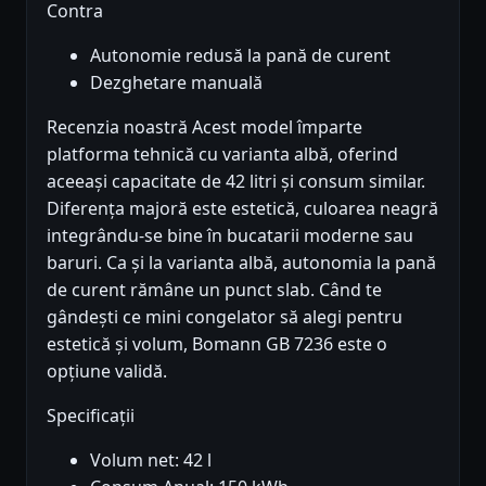
Contra
Autonomie redusă la pană de curent
Dezghetare manuală
Recenzia noastră Acest model împarte
platforma tehnică cu varianta albă, oferind
aceeași capacitate de 42 litri și consum similar.
Diferența majoră este estetică, culoarea neagră
integrându-se bine în bucatarii moderne sau
baruri. Ca și la varianta albă, autonomia la pană
de curent rămâne un punct slab. Când te
gândești ce mini congelator să alegi pentru
estetică și volum, Bomann GB 7236 este o
opțiune validă.
Specificații
Volum net: 42 l