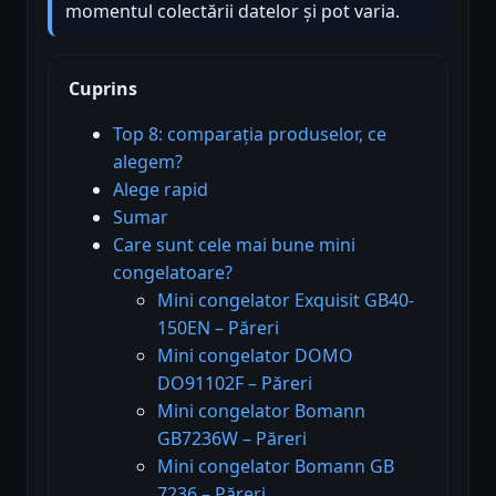
momentul colectării datelor și pot varia.
Cuprins
Top 8: comparația produselor, ce
alegem?
Alege rapid
Sumar
Care sunt cele mai bune mini
congelatoare?
Mini congelator Exquisit GB40-
150EN – Păreri
Mini congelator DOMO
DO91102F – Păreri
Mini congelator Bomann
GB7236W – Păreri
Mini congelator Bomann GB
7236 – Păreri