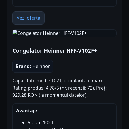
Vezi oferta
Congelator Heinner HFF-V102F+
Brand:
Heinner
Capacitate medie 102 l, popularitate mare.
Rating produs: 4.78/5 (nr. recenzii: 72). Preț:
929.28 RON (la momentul datelor).
Avantaje
Volum 102 l