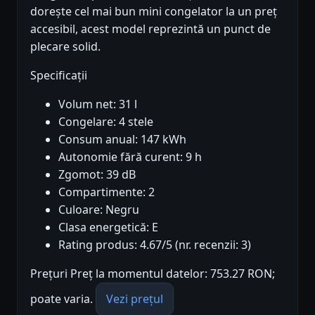
dorește cel mai bun mini congelator la un preț
accesibil, acest model reprezintă un punct de
plecare solid.
Specificații
Volum net: 31 l
Congelare: 4 stele
Consum anual: 147 kWh
Autonomie fără curent: 9 h
Zgomot: 39 dB
Compartimente: 2
Culoare: Negru
Clasa energetică: E
Rating produs: 4.67/5 (nr. recenzii: 3)
Prețuri Preț la momentul datelor: 753.27 RON;
poate varia.
Vezi prețul