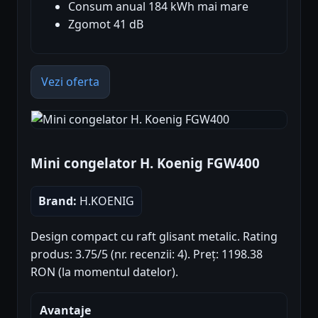
Consum anual 184 kWh mai mare
Zgomot 41 dB
Vezi oferta
Mini congelator H. Koenig FGW400
Brand:
H.KOENIG
Design compact cu raft glisant metalic. Rating
produs: 3.75/5 (nr. recenzii: 4). Preț: 1198.38
RON (la momentul datelor).
Avantaje