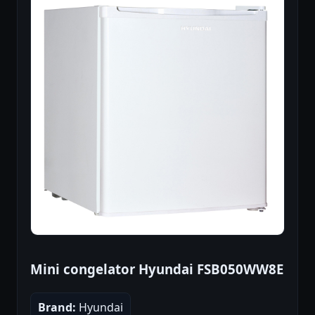
Mini congelator Hyundai FSB050WW8E
Brand:
Hyundai