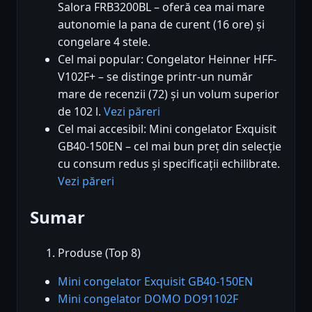
Salora FRB3200BL – oferă cea mai mare
autonomie la pana de curent (16 ore) și
congelare 4 stele.
Cel mai popular: Congelator Heinner HFF-
V102F+ – se distinge printr-un număr
mare de recenzii (72) și un volum superior
de 102 l.
Vezi păreri
Cel mai accesibil: Mini congelator Exquisit
GB40-150EN – cel mai bun preț din selecție
cu consum redus și specificații echilibrate.
Vezi păreri
Sumar
Produse (Top 8)
Mini congelator Exquisit GB40-150EN
Mini congelator DOMO DO91102F