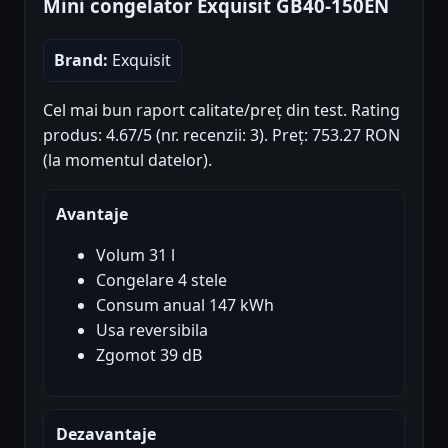
Mini congelator Exquisit GB40-150EN
Brand:
Exquisit
Cel mai bun raport calitate/preț din test. Rating
produs: 4.67/5 (nr. recenzii: 3). Preț: 753.27 RON
(la momentul datelor).
Avantaje
Volum 31 l
Congelare 4 stele
Consum anual 147 kWh
Usa reversibila
Zgomot 39 dB
Dezavantaje