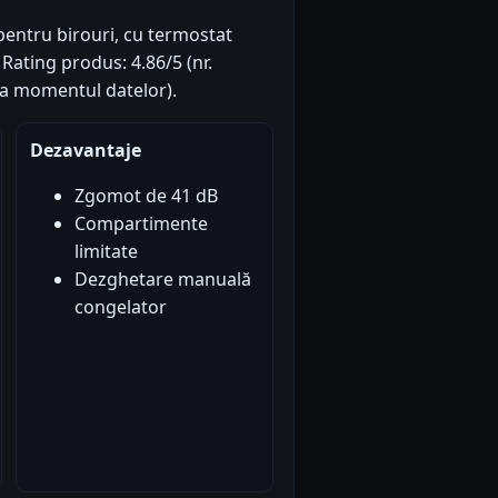
l pentru birouri, cu termostat
 Rating produs: 4.86/5 (nr.
(la momentul datelor).
Dezavantaje
Zgomot de 41 dB
Compartimente
limitate
Dezghetare manuală
congelator