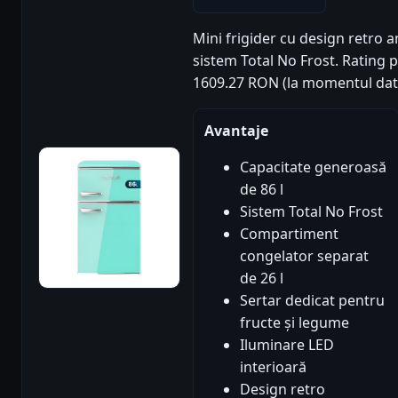
Mini frigider cu design retro ani
sistem Total No Frost. Rating pr
1609.27 RON (la momentul date
Avantaje
Capacitate generoasă
de 86 l
Sistem Total No Frost
Compartiment
congelator separat
de 26 l
Sertar dedicat pentru
fructe și legume
Iluminare LED
interioară
Design retro