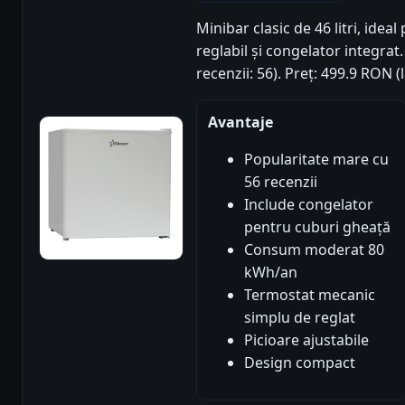
Minibar clasic de 46 litri, idea
reglabil și congelator integrat.
recenzii: 56). Preț: 499.9 RON 
Avantaje
Popularitate mare cu
56 recenzii
Include congelator
pentru cuburi gheață
Consum moderat 80
kWh/an
Termostat mecanic
simplu de reglat
Picioare ajustabile
Design compact