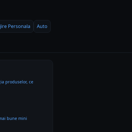
jire Personala
Auto
ia produselor, ce
 mai bune mini