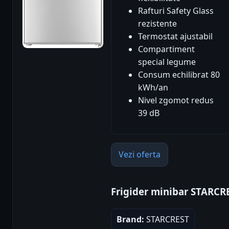
Rafturi Safety Glass
rezistente
Termostat ajustabil
Compartiment
special legume
Consum echilibrat 80
kWh/an
Nivel zgomot redus
39 dB
Vezi oferta
Frigider minibar STARCR
Brand:
STARCREST