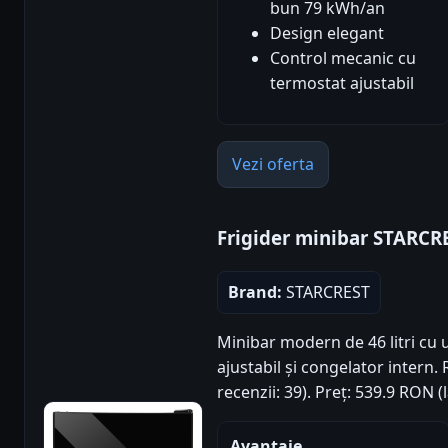
bun 79 kWh/an
Design elegant
Control mecanic cu
termostat ajustabil
Vezi oferta
Frigider minibar STARCRE
Brand:
STARCREST
Minibar modern de 46 litri cu 
ajustabil și congelator intern. 
recenzii: 39). Preț: 539.9 RON 
Avantaje