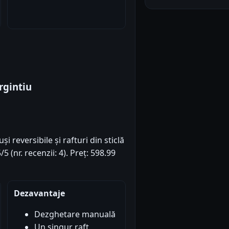
rgintiu
i reversibile și rafturi din sticlă
5 (nr. recenzii: 4). Preț: 598.99
Dezavantaje
Dezghetare manuală
Un singur raft