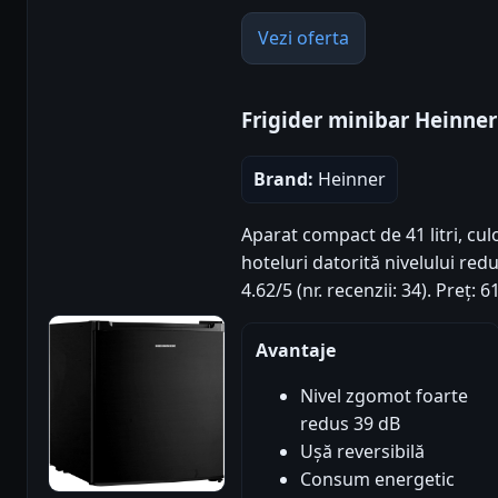
Vezi oferta
Frigider minibar Heinne
Brand:
Heinner
Aparat compact de 41 litri, cul
hoteluri datorită nivelului re
4.62/5 (nr. recenzii: 34). Preț:
Avantaje
Nivel zgomot foarte
redus 39 dB
Ușă reversibilă
Consum energetic