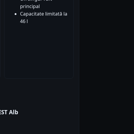
principal
Capacitate limitată la
46 l
EST Alb