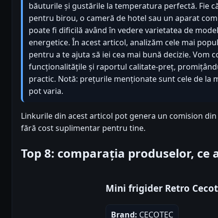
băuturile și gustările la temperatura perfectă. Fie 
pentru birou, o cameră de hotel sau un aparat com
poate fi dificilă având în vedere varietatea de modele
energetice. În acest articol, analizăm cele mai pop
pentru a te ajuta să iei cea mai bună decizie. Vom c
funcționalitățile și raportul calitate-preț, promițân
practic. Notă: prețurile menționate sunt cele de la 
pot varia.
Linkurile din acest articol pot genera un comision di
fără cost suplimentar pentru tine.
Top 8: comparația produselor, ce
Mini frigider Retro Ceco
Brand:
CECOTEC