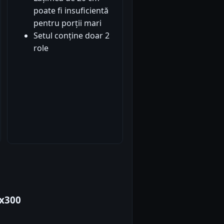
poate fi insuficientă
pentru porții mari
Setul conține doar 2
role
8x300