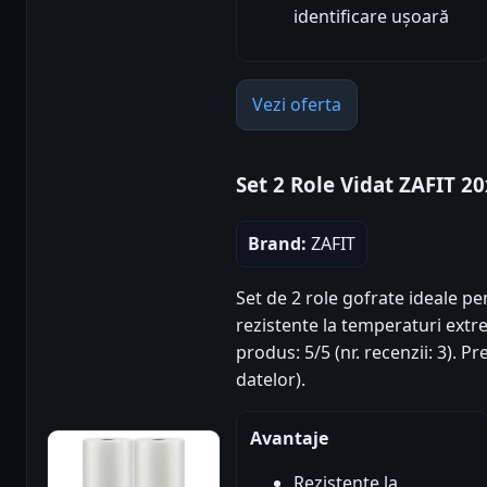
identificare ușoară
Vezi oferta
Set 2 Role Vidat ZAFIT 2
Brand:
ZAFIT
Set de 2 role gofrate ideale pe
rezistente la temperaturi extre
produs: 5/5 (nr. recenzii: 3). 
datelor).
Avantaje
Rezistente la