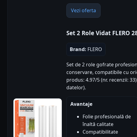
Vezi oferta
Set 2 Role Vidat FLERO 2
Brand:
FLERO
Set de 2 role gofrate profesio
conservare, compatibile cu ori
produs: 4.97/5 (nr. recenzii: 3
datelor).
Avantaje
Folie profesională de
înaltă calitate
Compatibilitate