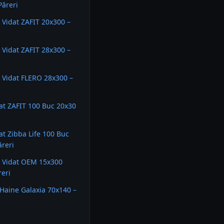
Păreri
e Vidat ZAFIT 20x300 –
e Vidat ZAFIT 28x300 –
e Vidat FLERO 28x300 –
at ZAFIT 100 Buc 20x30
at Zibba Life 100 Buc
ăreri
e Vidat OEM 15x300
reri
 Haine Galaxia 70x140 –