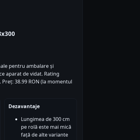
8x300
nale pentru ambalare și
ce aparat de vidat. Rating
3). Preț: 38.99 RON (la momentul
Dezavantaje
Lungimea de 300 cm
pe rolă este mai mică
față de alte variante