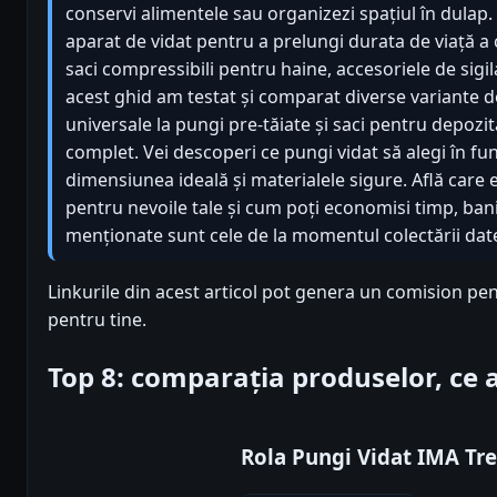
conservi alimentele sau organizezi spațiul în dulap.
aparat de vidat pentru a prelungi durata de viață a 
saci compressibili pentru haine, accesoriele de sigil
acest ghid am testat și comparat diverse variante de
universale la pungi pre-tăiate și saci pentru depozit
complet. Vei descoperi ce pungi vidat să alegi în func
dimensiunea ideală și materialele sigure. Află care 
pentru nevoile tale și cum poți economisi timp, bani 
menționate sunt cele de la momentul colectării datel
Linkurile din acest articol pot genera un comision pen
pentru tine.
Top 8: comparația produselor, ce
Rola Pungi Vidat IMA Tr