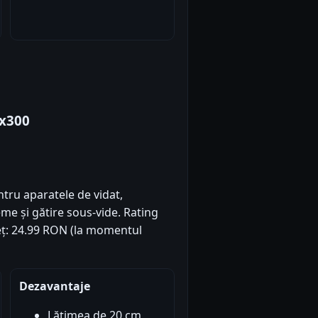
0x300
ntru aparatele de vidat,
me și gătire sous-vide. Rating
Preț: 24.99 RON (la momentul
Dezavantaje
Lățimea de 20 cm