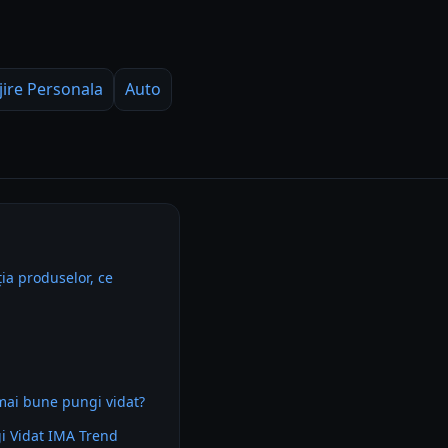
jire Personala
Auto
ia produselor, ce
mai bune pungi vidat?
i Vidat IMA Trend