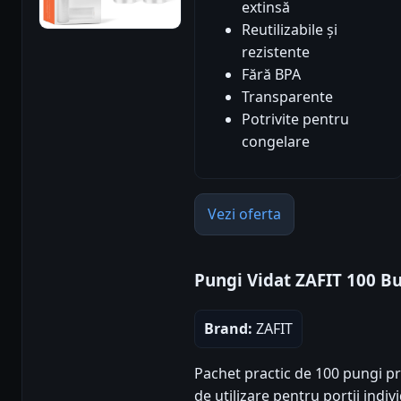
extinsă
Reutilizabile și
rezistente
Fără BPA
Transparente
Potrivite pentru
congelare
Vezi oferta
Pungi Vidat ZAFIT 100 B
Brand:
ZAFIT
Pachet practic de 100 pungi pr
de utilizare pentru porții indiv