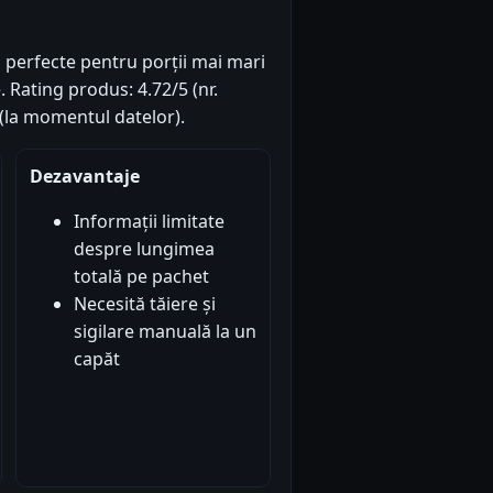
 perfecte pentru porții mai mari
. Rating produs: 4.72/5 (nr.
 (la momentul datelor).
Dezavantaje
Informații limitate
despre lungimea
totală pe pachet
Necesită tăiere și
sigilare manuală la un
capăt