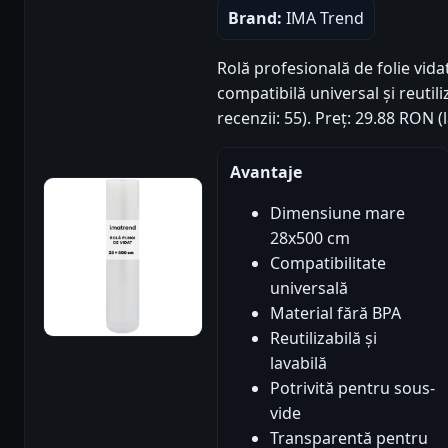
Brand:
IMA Trend
Rolă profesională de folie vid
compatibilă universal și reutili
recenzii: 55). Preț: 29.88 RON 
Avantaje
Dimensiune mare
28x500 cm
Compatibilitate
universală
Material fără BPA
Reutilizabilă și
lavabilă
Potrivită pentru sous-
vide
Transparentă pentru