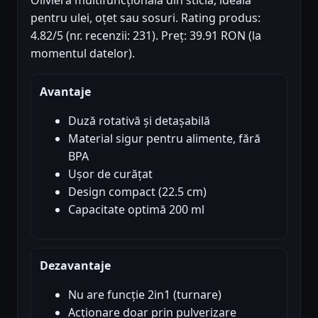
Olivieră multifuncțională din sticlă, ideală
pentru ulei, oțet sau sosuri. Rating produs:
4.82/5 (nr. recenzii: 231). Preț: 39.91 RON (la
momentul datelor).
Avantaje
Duză rotativă și detașabilă
Material sigur pentru alimente, fără
BPA
Ușor de curățat
Design compact (22.5 cm)
Capacitate optimă 200 ml
Dezavantaje
Nu are funcție 2in1 (turnare)
Acționare doar prin pulverizare