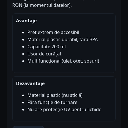
RON (la momentul datelor).
Avantaje
Preț extrem de accesibil
Material plastic durabil, fără BPA
Capacitate 200 ml
Ușor de curățat
Multifuncțional (ulei, oțet, sosuri)
Dezavantaje
Material plastic (nu sticlă)
Fără funcție de turnare
Nu are protecție UV pentru lichide