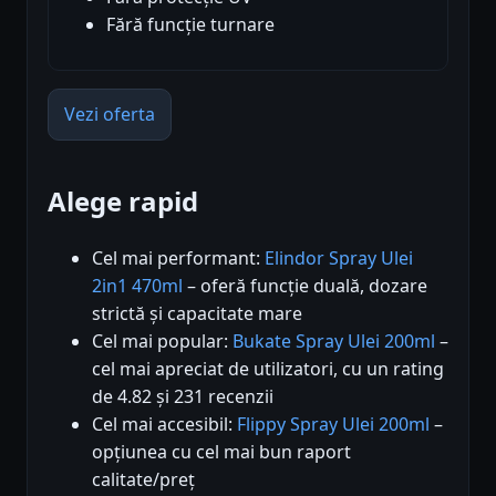
Fără funcție turnare
Vezi oferta
Alege rapid
Cel mai performant:
Elindor Spray Ulei
2in1 470ml
– oferă funcție duală, dozare
strictă și capacitate mare
Cel mai popular:
Bukate Spray Ulei 200ml
–
cel mai apreciat de utilizatori, cu un rating
de 4.82 și 231 recenzii
Cel mai accesibil:
Flippy Spray Ulei 200ml
–
opțiunea cu cel mai bun raport
calitate/preț