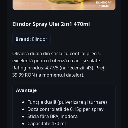
Elindor Spray Ulei 2in1 470ml
Brand:
Elindor
Olivieră duală din sticlă cu control precis,
excelentă pentru friteuză cu aer și salate.
Rating produs: 4.77/5 (nr. recenzii: 43). Preț:
39.99 RON (la momentul datelor).
Avantaje
Funcție duală (pulverizare și turnare)
Doză controlată de 0.15g per spray
Sticlă fără BPA, inodoră
Capacitate 470 ml