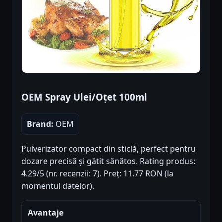
OEM Spray Ulei/Oțet 100ml
Brand:
OEM
Pulverizator compact din sticlă, perfect pentru
dozare precisă și gătit sănătos. Rating produs:
4.29/5 (nr. recenzii: 7). Preț: 11.77 RON (la
momentul datelor).
Avantaje