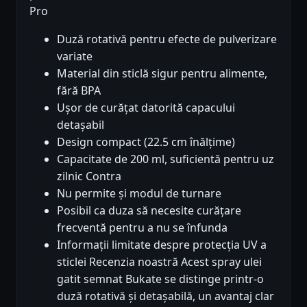
Pro
Duză rotativă pentru efecte de pulverizare
variate
Material din sticlă sigur pentru alimente,
fără BPA
Ușor de curățat datorită capacului
detașabil
Design compact (22.5 cm înălțime)
Capacitate de 200 ml, suficientă pentru uz
zilnic Contra
Nu permite și modul de turnare
Posibil ca duza să necesite curățare
frecventă pentru a nu se înfunda
Informații limitate despre protecția UV a
sticlei Recenzia noastră Acest spray ulei
gatit semnat Bukate se distinge printr-o
duză rotativă și detașabilă, un avantaj clar