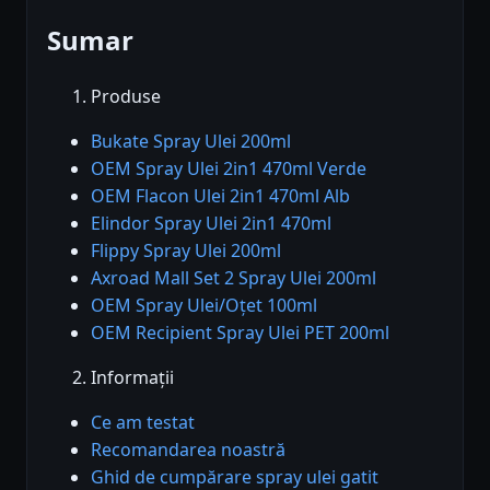
Sumar
Produse
Bukate Spray Ulei 200ml
OEM Spray Ulei 2in1 470ml Verde
OEM Flacon Ulei 2in1 470ml Alb
Elindor Spray Ulei 2in1 470ml
Flippy Spray Ulei 200ml
Axroad Mall Set 2 Spray Ulei 200ml
OEM Spray Ulei/Oțet 100ml
OEM Recipient Spray Ulei PET 200ml
Informații
Ce am testat
Recomandarea noastră
Ghid de cumpărare spray ulei gatit