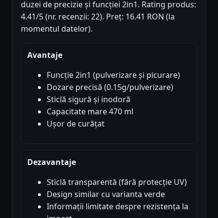
duzei de precizie și funcției 2in1. Rating produs:
4.41/5 (nr. recenzii: 22). Preț: 16.41 RON (la
momentul datelor).
Avantaje
Funcție 2in1 (pulverizare și picurare)
Dozare precisă (0.15g/pulverizare)
Sticlă sigură și inodoră
Capacitate mare 470 ml
Ușor de curățat
Dezavantaje
Sticlă transparentă (fără protecție UV)
Design similar cu varianta verde
Informații limitate despre rezistența la