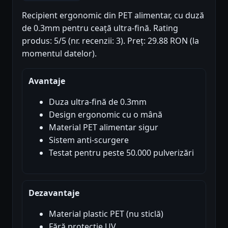
Recipient ergonomic din PET alimentar, cu duză
de 0.3mm pentru ceață ultra-fină. Rating
produs: 5/5 (nr. recenzii: 3). Preț: 29.88 RON (la
momentul datelor).
Avantaje
Duza ultra-fină de 0.3mm
Design ergonomic cu o mână
Material PET alimentar sigur
Sistem anti-scurgere
Testat pentru peste 50.000 pulverizări
Dezavantaje
Material plastic PET (nu sticlă)
Fără protecție UV