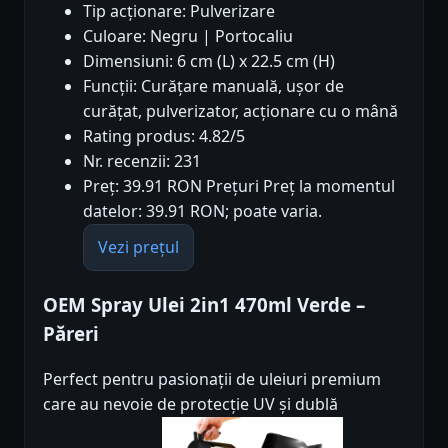
Tip acționare: Pulverizare
Culoare: Negru | Portocaliu
Dimensiuni: 6 cm (L) x 22.5 cm (H)
Funcții: Curățare manuală, ușor de
curățat, pulverizator, acționare cu o mână
Rating produs: 4.82/5
Nr. recenzii: 231
Preț: 39.91 RON Prețuri Preț la momentul
datelor: 39.91 RON; poate varia.
Vezi prețul
OEM Spray Ulei 2in1 470ml Verde –
Păreri
Perfect pentru pasionații de uleiuri premium
care au nevoie de protecție UV și dublă