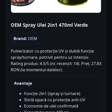
OEM Spray Ulei 2in1 470ml Verde
Brand:
OEM
Pulverizator cu protecție UV și dublă funcție
spray/turnare, potrivit pentru uz intensiv.
Rating produs: 4.5/5 (nr. recenzii: 14). Preț: 27.83
RON (la momentul datelor).
Avantaje
Funcție 2in1 (spray și turnare)
Sticlă opacă cu protecție anti-UV
Economie de ulei confirmată