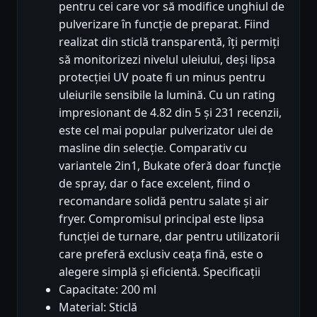
pentru cei care vor să modifice unghiul de
pulverizare în funcție de preparat. Fiind
realizat din sticlă transparentă, îți permiți
să monitorizezi nivelul uleiului, deși lipsa
protecției UV poate fi un minus pentru
uleiurile sensibile la lumină. Cu un rating
impresionant de 4.82 din 5 și 231 recenzii,
este cel mai popular pulverizator ulei de
masline din selecție. Comparativ cu
variantele 2in1, Bukate oferă doar funcție
de spray, dar o face excelent, fiind o
recomandare solidă pentru salate și air
fryer. Compromisul principal este lipsa
funcției de turnare, dar pentru utilizatorii
care preferă exclusiv ceața fină, este o
alegere simplă și eficientă. Specificații
Capacitate: 200 ml
Material: Sticlă