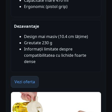
Capacitate mare 470 ml
Ergonomic (pistol grip)
Dezavantaje
Design mai masiv (10.4 cm lățime)
Greutate 230 g
Informații limitate despre
compatibilitatea cu lichide foarte
dense
Vezi oferta