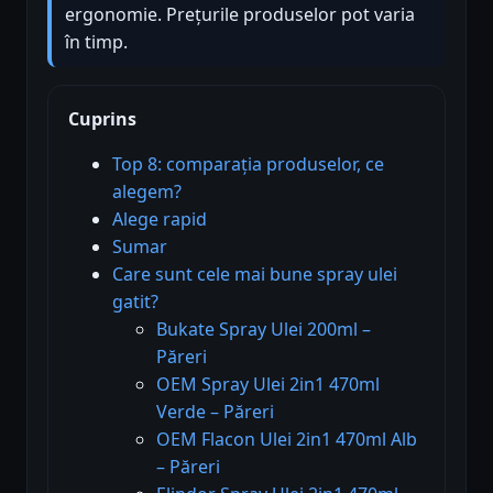
ergonomie. Prețurile produselor pot varia
în timp.
Cuprins
Top 8: comparația produselor, ce
alegem?
Alege rapid
Sumar
Care sunt cele mai bune spray ulei
gatit?
Bukate Spray Ulei 200ml –
Păreri
OEM Spray Ulei 2in1 470ml
Verde – Păreri
OEM Flacon Ulei 2in1 470ml Alb
– Păreri