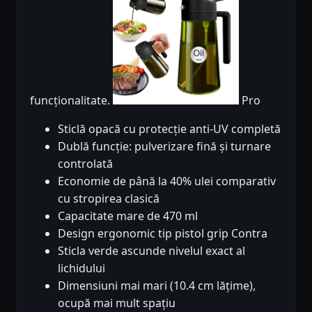
funcționalitate.
Pro
Sticlă opacă cu protecție anti-UV completă
Dublă funcție: pulverizare fină și turnare
controlată
Economie de până la 40% ulei comparativ
cu stropirea clasică
Capacitate mare de 470 ml
Design ergonomic tip pistol grip Contra
Sticla verde ascunde nivelul exact al
lichidului
Dimensiuni mai mari (10.4 cm lățime),
ocupă mai mult spațiu