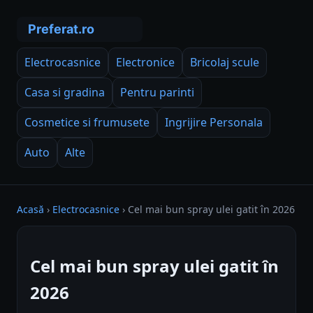
Electrocasnice
Electronice
Bricolaj scule
Casa si gradina
Pentru parinti
Cosmetice si frumusete
Ingrijire Personala
Auto
Alte
Acasă
›
Electrocasnice
›
Cel mai bun spray ulei gatit în 2026
Cel mai bun spray ulei gatit în
2026