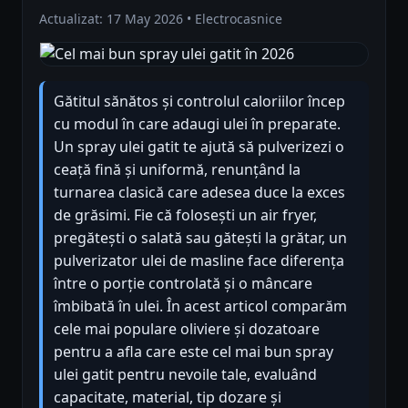
Actualizat: 17 May 2026 • Electrocasnice
Gătitul sănătos și controlul caloriilor încep
cu modul în care adaugi ulei în preparate.
Un spray ulei gatit te ajută să pulverizezi o
ceață fină și uniformă, renunțând la
turnarea clasică care adesea duce la exces
de grăsimi. Fie că folosești un air fryer,
pregătești o salată sau gătești la grătar, un
pulverizator ulei de masline face diferența
între o porție controlată și o mâncare
îmbibată în ulei. În acest articol comparăm
cele mai populare oliviere și dozatoare
pentru a afla care este cel mai bun spray
ulei gatit pentru nevoile tale, evaluând
capacitate, material, tip dozare și