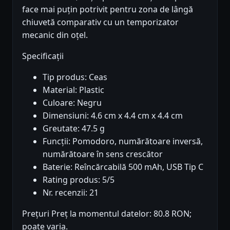
face mai puțin potrivit pentru zona de lângă
chiuvetă comparativ cu un temporizator
mecanic din oțel.
Specificații
Tip produs: Ceas
Material: Plastic
Culoare: Negru
Dimensiuni: 4.6 cm x 4.4 cm x 4.4 cm
Greutate: 47.5 g
Funcții: Pomodoro, numărătoare inversă,
numărătoare în sens crescător
Baterie: Reîncărcabilă 500 mAh, USB Tip C
Rating produs: 5/5
Nr. recenzii: 21
Prețuri Preț la momentul datelor: 80.8 RON;
poate varia.