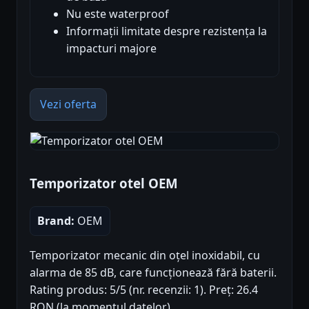
Nu este waterproof
Informații limitate despre rezistența la
impacturi majore
Vezi oferta
Temporizator otel OEM
Brand:
OEM
Temporizator mecanic din oțel inoxidabil, cu
alarma de 85 dB, care funcționează fără baterii.
Rating produs: 5/5 (nr. recenzii: 1). Preț: 26.4
RON (la momentul datelor).