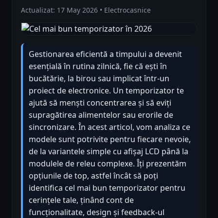
Actualizat: 17 May 2026 • Electrocasnice
Gestionarea eficientă a timpului a devenit
esențială în rutina zilnică, fie că ești în
bucătărie, la birou sau implicat într-un
proiect de electronice. Un temporizator te
ajută să menști concentrarea și să eviți
supragătirea alimentelor sau erorile de
sincronizare. În acest articol, vom analiza ce
modele sunt potrivite pentru fiecare nevoie,
de la variantele simple cu afișaj LCD până la
modulele de releu complexe. Îți prezentăm
opțiunile de top, astfel încât să poți
identifica cel mai bun temporizator pentru
cerințele tale, ținând cont de
funcționalitate, design și feedback-ul