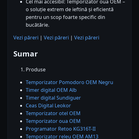
Cel mai accesibil: Temporizator oua OEM –
o soluție extrem de ieftină și eficientă
pentru un scop foarte specific din
bucătărie.
Vezi păreri
|
Vezi păreri
|
Vezi păreri
Sumar
Produse
Temporizator Pomodoro OEM Negru
Timer digital OEM Alb
Timer digital Sundiguer
Ceas Digital Leokor
Temporizator otel OEM
Temporizator oua OEM
Programator Retoo KG316T-II
Temporizator releu OEM AM13