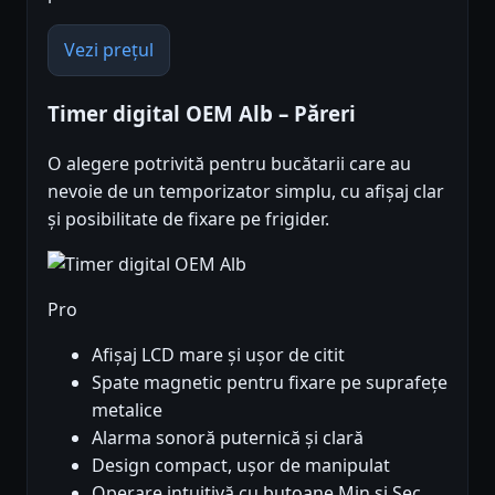
Vezi prețul
Timer digital OEM Alb – Păreri
O alegere potrivită pentru bucătarii care au
nevoie de un temporizator simplu, cu afișaj clar
și posibilitate de fixare pe frigider.
Pro
Afișaj LCD mare și ușor de citit
Spate magnetic pentru fixare pe suprafețe
metalice
Alarma sonoră puternică și clară
Design compact, ușor de manipulat
Operare intuitivă cu butoane Min și Sec