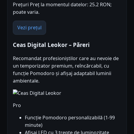
Prețuri Preț la momentul datelor: 25.2 RON;
poate varia.
Vezi prețul
Ceas Digital Leokor – Păreri
Recomandat profesioniștilor care au nevoie de
un temporizator premium, reîncărcabil, cu
funcție Pomodoro și afișaj adaptabil luminii
ambientale.
Pro
Funcție Pomodoro personalizabilă (1-99
minute)
Afișaj LED cu 3 trepte de luminozitate