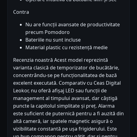
Contra
Nu are funcții avansate de productivitate
precum Pomodoro
Bateriile nu sunt incluse
Material plastic cu rezistență medie
Recenzia noastră Acest model reprezintă
varianta clasică de temporizator de bucătărie,
concentrându-se pe funcționalitatea de bază
excelent executată. Comparativ cu Ceas Digital
Leokor, nu oferă afișaj LED sau funcții de
management al timpului avansat, dar câștigă
puncte la capitolul simplitate și preț. Alarma
este suficient de puternică pentru a fi auzită din
altă cameră, iar spatele magnetic asigură o
vizibilitate constantă pe ușa frigiderului. Este
un bun companon pentru gătit, dar și pentru