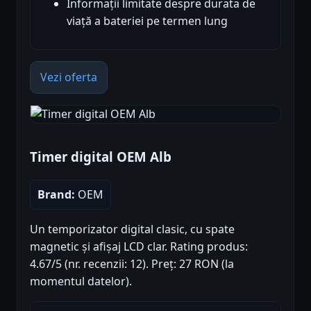
Informații limitate despre durata de
viață a bateriei pe termen lung
Vezi oferta
Timer digital OEM Alb
Brand:
OEM
Un temporizator digital clasic, cu spate
magnetic și afișaj LCD clar. Rating produs:
4.67/5 (nr. recenzii: 12). Preț: 27 RON (la
momentul datelor).