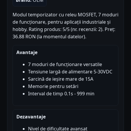
Brand:
OEM
Modul temporizator cu releu MOSFET, 7 moduri
de funcționare, pentru aplicații industriale și
hobby. Rating produs: 5/5 (nr. recenzii: 2). Preț:
36.88 RON (la momentul datelor).
Avantaje
7 moduri de funcționare versatile
Tensiune largă de alimentare 5-30VDC
Sarcină de ieșire mare de 15A
Memorie pentru setări
Interval de timp 0.1s - 999 min
Dezavantaje
Nivel de dificultate avansat