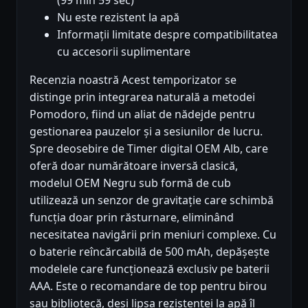
(99 min 59 sec)
Nu este rezistent la apă
Informații limitate despre compatibilitatea
cu accesorii suplimentare
Recenzia noastră Acest temporizator se
distinge prin integrarea naturală a metodei
Pomodoro, fiind un aliat de nădejde pentru
gestionarea pauzelor și a sesiunilor de lucru.
Spre deosebire de Timer digital OEM Alb, care
oferă doar numărătoare inversă clasică,
modelul OEM Negru sub formă de cub
utilizează un senzor de gravitație care schimbă
funcția doar prin răsturnare, eliminând
necesitatea navigării prin meniuri complexe. Cu
o baterie reîncărcabilă de 500 mAh, depășește
modelele care funcționează exclusiv pe baterii
AAA. Este o recomandare de top pentru birou
sau bibliotecă, deși lipsa rezistenței la apă îl