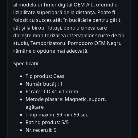
al modelului Timer digital OEM Alb, oferind o
lizibilitate superioară de la distanță. Poate fi
folosit cu succes atât în bucătărie pentru gătit,
cât și la birou. Totuși, pentru cineva care
dorește monitorizarea intervalelor scurte de tip
studiu, Temporizatorul Pomodoro OEM Negru
rămâne o opțiune mai adecvată.
Specificații
Tip produs: Ceas
Număr bucăți: 1
Ecran: LCD 41 x 17 mm
Metode plasare: Magnetic, suport,
agățare
Timp maxim: 99 min 59 sec
Rating produs: 5/5
Nr. recenzii: 5