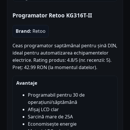
Programator Retoo KG316T-II
Brand:
Retoo
Ceas programator saptămânal pentru șină DIN,
ideal pentru automatizarea echipamentelor
electrice. Rating produs: 4.8/5 (nr. recenzii: 5).
Preț: 42.99 RON (la momentul datelor).
Avantaje
Programabil pentru 30 de
operațiuni/săptămână
Afișaj LCD clar
Sarcină mare de 25A
Economisește energie