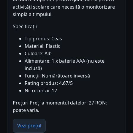
activități școlare care necesită o monitorizare
simplă a timpului.
Specificații
Tip produs: Ceas
Material: Plastic
Culoare: Alb
Alimentare: 1 x baterie AAA (nu este
inclusă)
Funcții: Numărătoare inversă
Rating produs: 4.67/5
Nr. recenzii: 12
Prețuri Preț la momentul datelor: 27 RON;
poate varia.
Vezi prețul