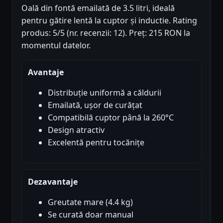
Oală din fontă emailată de 3.5 litri, ideală
pentru gătire lentă la cuptor și inductie. Rating
produs: 5/5 (nr. recenzii: 12). Preț: 215 RON la
momentul datelor.
Avantaje
Distribuție uniformă a căldurii
Emailată, ușor de curățat
Compatibilă cuptor până la 260°C
Design atractiv
Excelentă pentru tocănițe
Dezavantaje
Greutate mare (4.4 kg)
Se curată doar manual