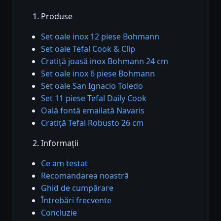
Produse
Set oale inox 12 piese Bohmann
Set oale Tefal Cook & Clip
Cratiță joasă inox Bohmann 24 cm
Set oale inox 6 piese Bohmann
Set oale San Ignacio Toledo
Set 11 piese Tefal Daily Cook
Oală fontă emailată Navaris
Cratiță Tefal Robusto 26 cm
Informații
Ce am testat
Recomandarea noastră
Ghid de cumpărare
Întrebări frecvente
Concluzie