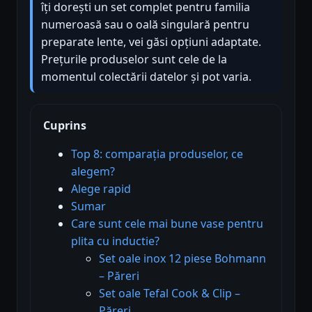
îți dorești un set complet pentru familia
numeroasă sau o oală singulară pentru
preparate lente, vei găsi opțiuni adaptate.
Prețurile produselor sunt cele de la
momentul colectării datelor și pot varia.
Cuprins
Top 8: comparația produselor, ce
alegem?
Alege rapid
Sumar
Care sunt cele mai bune vase pentru
plita cu inductie?
Set oale inox 12 piese Bohmann
– Păreri
Set oale Tefal Cook & Clip –
Păreri