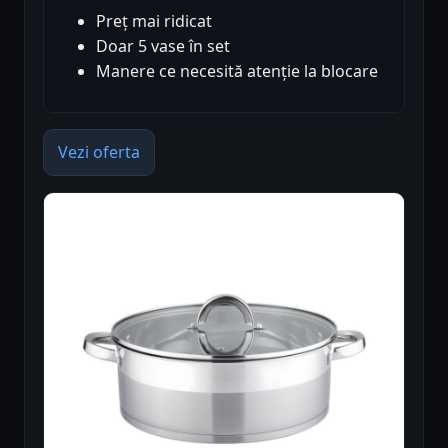
Preț mai ridicat
Doar 5 vase în set
Manere ce necesită atenție la blocare
Vezi oferta