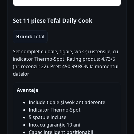
Set 11 piese Tefal Daily Cook
Brand:
Tefal
Set complet cu oale, tigaie, wok și ustensile, cu
indicator Thermo-Spot. Rating produs: 4.73/5
(nr. recenzii: 22). Preț: 490.99 RON la momentul
datelor.
Avantaje
Include tigaie și wok antiaderente
Indicator Thermo-Spot
5 spatule incluse
Inox cu garanție 10 ani
Capac inteligent pozitionabil