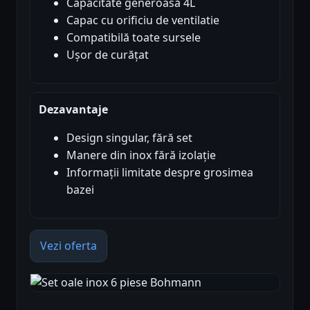
Capacitate generoasă 4L
Capac cu orificiu de ventilatie
Compatibilă toate sursele
Ușor de curățat
Dezavantaje
Design singular, fără set
Manere din inox fără izolație
Informații limitate despre grosimea
bazei
Vezi oferta