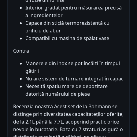
difuzie uniformă
Interior gradat pentru măsurarea precisă
a ingredientelor
Capace din sticlă termorezistentă cu
orificiu de abur
Compatibil cu masina de spălat vase
Contra
Manerele din inox se pot încălzi în timpul
gătirii
Nu are sistem de turnare integrat în capac
Necesită spațiu mare de depozitare
datorită numărului de piese
Recenzia noastră Acest set de la Bohmann se
distinge prin diversitatea capacitateților oferite,
de la 2.1L până la 7.7L, acoperind practic orice
nevoie în bucatarie. Baza cu 7 straturi asigură o