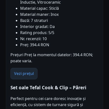
Inductie, Vitroceramic
Material capac: Sticlă
Material maner: Inox
Bază: 7 straturi
Interior gradat: Da
Rating produs: 5/5
Nr. recenzii: 10
Preț: 394.4 RON
Prețuri Preț la momentul datelor: 394.4 RON;
poate varia.
Vezi prețul
Set oale Tefal Cook & Clip – Păreri
Perfect pentru cei care doresc inovație și
eficiență, cu sistem de turnare sigură și