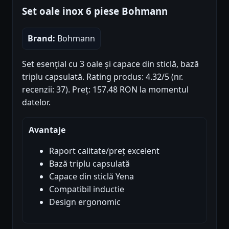
Set oale inox 6 piese Bohmann
Brand:
Bohmann
Set esențial cu 3 oale și capace din sticlă, bază
triplu capsulată. Rating produs: 4.32/5 (nr.
recenzii: 37). Preț: 157.48 RON la momentul
datelor.
Avantaje
Raport calitate/preț excelent
Bază triplu capsulată
Capace din sticlă Yena
Compatibil inductie
Design ergonomic