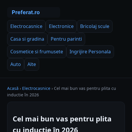
Electrocasnice
Electronice
Bricolaj scule
Casa si gradina
Pentru parinti
Cosmetice si frumusete
Ingrijire Personala
Auto
Alte
Acasă
›
Electrocasnice
›
Cel mai bun vas pentru plita cu
inductie în 2026
Cel mai bun vas pentru plita
cu inductie în 2026