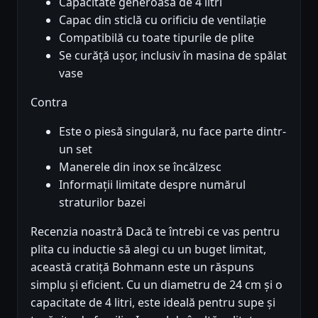
Capacitate generoasă de 4 litri
Capac din sticlă cu orificiu de ventilație
Compatibilă cu toate tipurile de plite
Se curăță ușor, inclusiv în masina de spălat
vase
Contra
Este o piesă singulară, nu face parte dintr-
un set
Manerele din inox se încălzesc
Informații limitate despre numărul
straturilor bazei
Recenzia noastră Dacă te întrebi ce vas pentru
plita cu inductie să alegi cu un buget limitat,
această cratiță Bohmann este un răspuns
simplu și eficient. Cu un diametru de 24 cm și o
capacitate de 4 litri, este ideală pentru supe și