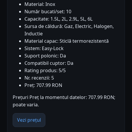
Material: Inox
Număr bucati/set: 10
Capacitate: 1.5L, 2L, 2.9L, 5L, 6L
Sursa de căldură: Gaz, Electric, Halogen,
Inductie
Material capac: Sticlă termorezistentă
Sistem: Easy-Lock
Suport polonic: Da
Compatibil cuptor: Da
Rating produs: 5/5
Nr. recenzii: 5
Preț: 707.99 RON
Prețuri Preț la momentul datelor: 707.99 RON;
poate varia.
Vezi prețul