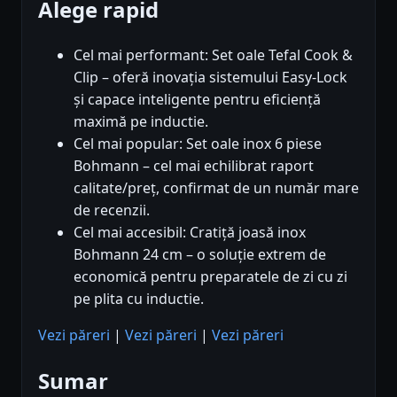
Alege rapid
Cel mai performant: Set oale Tefal Cook &
Clip – oferă inovația sistemului Easy-Lock
și capace inteligente pentru eficiență
maximă pe inductie.
Cel mai popular: Set oale inox 6 piese
Bohmann – cel mai echilibrat raport
calitate/preț, confirmat de un număr mare
de recenzii.
Cel mai accesibil: Cratiță joasă inox
Bohmann 24 cm – o soluție extrem de
economică pentru preparatele de zi cu zi
pe plita cu inductie.
Vezi păreri
|
Vezi păreri
|
Vezi păreri
Sumar