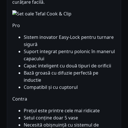
curățare facilă.
Pro
Sistem inovator Easy-Lock pentru turnare
sigură
Suport integrat pentru polonic în manerul
capacului
Capac inteligent cu două tipuri de orificii
Bază groasă cu difuzie perfectă pe
inductie
Compatibil și cu cuptorul
Contra
Prețul este printre cele mai ridicate
Setul conține doar 5 vase
Necesită obișnuință cu sistemul de