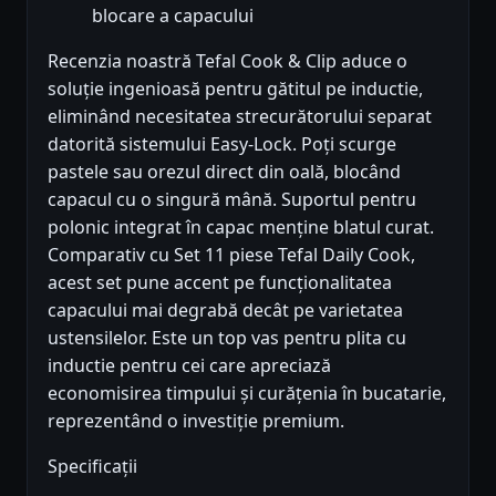
blocare a capacului
Recenzia noastră Tefal Cook & Clip aduce o
soluție ingenioasă pentru gătitul pe inductie,
eliminând necesitatea strecurătorului separat
datorită sistemului Easy-Lock. Poți scurge
pastele sau orezul direct din oală, blocând
capacul cu o singură mână. Suportul pentru
polonic integrat în capac menține blatul curat.
Comparativ cu Set 11 piese Tefal Daily Cook,
acest set pune accent pe funcționalitatea
capacului mai degrabă decât pe varietatea
ustensilelor. Este un top vas pentru plita cu
inductie pentru cei care apreciază
economisirea timpului și curățenia în bucatarie,
reprezentând o investiție premium.
Specificații