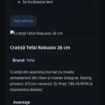
Se încălzește lent
Vezi oferta
Cratiță Tefal Robusto 26 cm
Brand:
Tefal
Cratiță din aluminiu turnat cu invelis
antiaderent din titan și maner integrat. Rating
produs: 5/5 (nr. recenzii: 3). Preț: 186.18 RON la
momentul datelor.
Avantaje