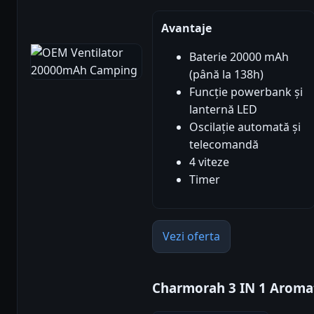
Avantaje
Baterie 20000 mAh
(până la 138h)
Funcție powerbank și
lanternă LED
Oscilație automată și
telecomandă
4 viteze
Timer
Vezi oferta
Charmorah 3 IN 1 Aroma