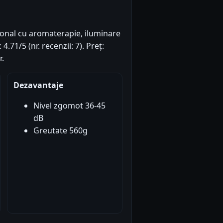
ional cu aromaterapie, iluminare
.71/5 (nr. recenzii: 7). Preț:
r.
Dezavantaje
Nivel zgomot 36-45
dB
Greutate 560g