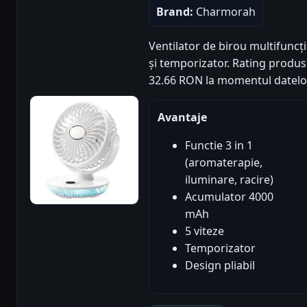
Brand:
Charmorah
Ventilator de birou multifuncț
și temporizator. Rating produs: 4
32.66 RON la momentul datelo
Avantaje
Functie 3 in 1
(aromaterapie,
iluminare, racire)
Acumulator 4000
mAh
5 viteze
Temporizator
Design pliabil