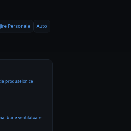
jire Personala
Auto
ia produselor, ce
mai bune ventilatoare