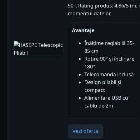
90°. Rating produs: 4.86/5 (nr. 
momentul datelor.
Avantaje
Înălțime reglabilă 35-
85 cm
Rotire 90° și înclinare
180°
Telecomandă inclusă
Design pliabil și
compact
Alimentare USB cu
cablu de 2m
Vezi oferta