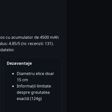
ntios cu acumulator de 4500 mAh
s: 4.85/5 (nr. recenzii: 131).
datelor.
Dezavantaje
Diametru elice doar
15 cm
Informații limitate
despre greutatea
exactă (124g)