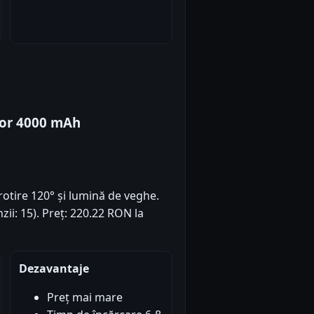
or 4000 mAh
 rotire 120° și lumină de veghe.
zii: 15). Preț: 220.22 RON la
Dezavantaje
Preț mai mare