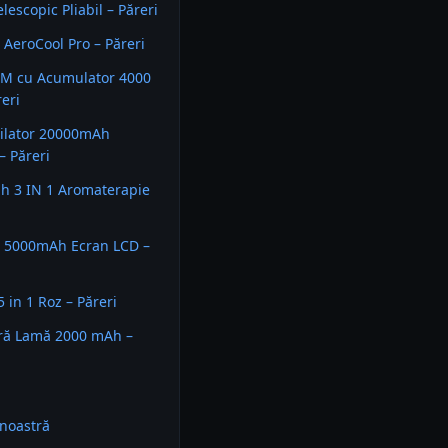
lescopic Pliabil – Păreri
r AeroCool Pro – Păreri
M cu Acumulator 4000
eri
ilator 20000mAh
 Păreri
h 3 IN 1 Aromaterapie
5000mAh Ecran LCD –
 in 1 Roz – Păreri
ără Lamă 2000 mAh –
noastră