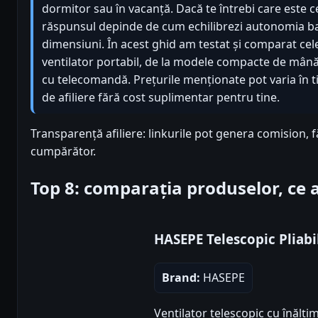
dormitor sau în vacanță. Dacă te întrebi care este ce
răspunsul depinde de cum echilibrezi autonomia bat
dimensiuni. În acest ghid am testat și comparat ce
ventilator portabil, de la modele compacte de mână
cu telecomandă. Prețurile menționate pot varia în tim
de afiliere fără cost suplimentar pentru tine.
Transparență afiliere: linkurile pot genera comision, 
cumpărător.
Top 8: comparația produselor, ce
HASEPE Telescopic Pliabi
Brand:
HASEPE
Ventilator telescopic cu înălțim