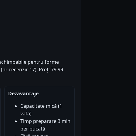
rschimbabile pentru forme
nr. recenzii: 17). Preț: 79.99
Dezavantaje
Capacitate mică (1
vafă)
Timp preparare 3 min
per bucată