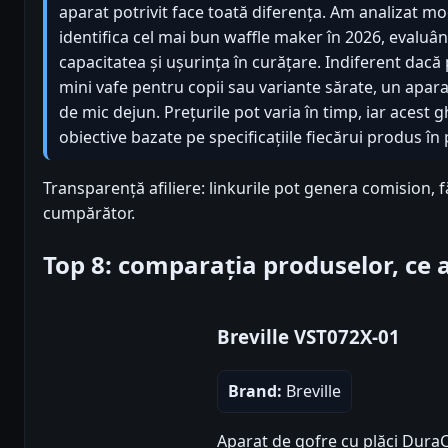
aparat potrivit face toată diferența. Am analizat mo
identifica cel mai bun waffle maker în 2026, evaluând
capacitatea și ușurința în curățare. Indiferent dacă
mini vafe pentru copii sau variante sărate, un aparat 
de mic dejun. Prețurile pot varia în timp, iar acest 
obiective bazate pe specificațiile fiecărui produs în 
Transparență afiliere: linkurile pot genera comision, 
cumpărător.
Top 8: comparația produselor, ce
Breville VST072X-01
Brand:
Breville
Aparat de gofre cu plăci DuraC