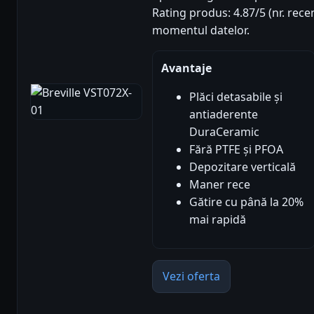
Rating produs: 4.87/5 (nr. recen
momentul datelor.
Avantaje
Plăci detasabile și
antiaderente
DuraCeramic
Fără PTFE și PFOA
Depozitare verticală
Maner rece
Gătire cu până la 20%
mai rapidă
Vezi oferta