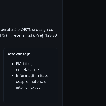
mperatură 0-240°C și design cu
1/5 (nr. recenzii: 21). Preț: 129.99
Dezavantaje
Plăci fixe,
nedetasabile
Informații limitate
despre materialul
interior exact