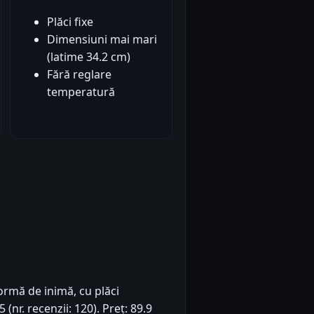
Plăci fixe
Dimensiuni mai mari
(latime 34.2 cm)
Fără reglare
temperatură
ormă de inimă, cu plăci
(nr. recenzii: 120). Preț: 89.9