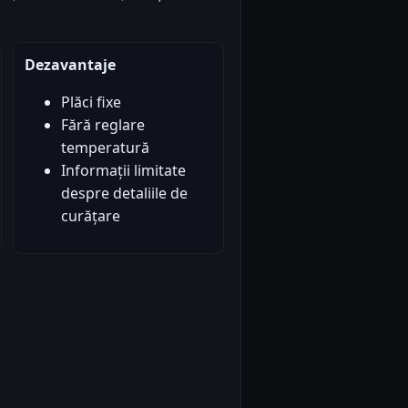
Dezavantaje
Plăci fixe
Fără reglare
temperatură
Informații limitate
despre detaliile de
curățare