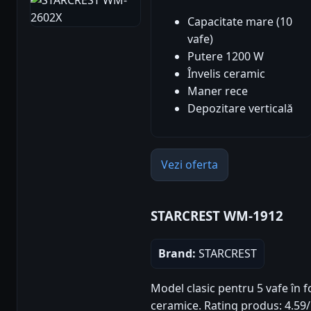
Capacitate mare (10
vafe)
Putere 1200 W
Învelis ceramic
Maner rece
Depozitare verticală
Vezi oferta
STARCREST WM-1912
Brand:
STARCREST
Model clasic pentru 5 vafe în f
ceramice. Rating produs: 4.59/5 