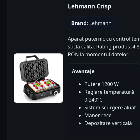
Lehmann Crisp
Brand:
Lehmann
Aparat puternic cu control te
sticlă calită. Rating produs: 4.8
RON la momentul datelor.
Avantaje
Putere 1200 W
Reglare temperatură
0-240°C
Sistem scurgere aluat
Maner rece
Depozitare verticală