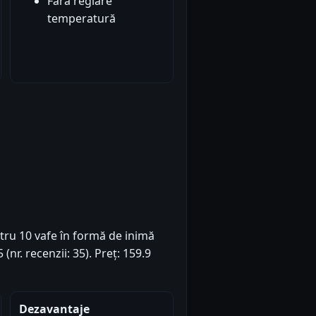
Fără reglare
temperatură
tru 10 vafe în formă de inimă
(nr. recenzii: 35). Preț: 159.9
Dezavantaje