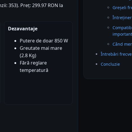
zii: 353). Preț: 299.97 RON la
Greșeli f
Întreținer
Compatibil
Dezavantaje
importan
Putere de doar 850 W
Când mer
Greutate mai mare
Întrebări frecv
(2.8 Kg)
Fără reglare
Concluzie
temperatură