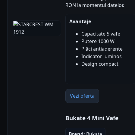
RON la momentul datelor.
Avantaje
Capacitate 5 vafe
Putere 1000 W
Plăci antiaderente
Indicator luminos
Design compact
Vezi oferta
Bukate 4 Mini Vafe
Brand:
Bukate