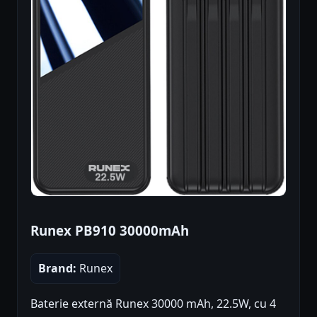
Runex PB910 30000mAh
Brand:
Runex
Baterie externă Runex 30000 mAh, 22.5W, cu 4