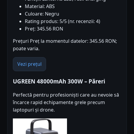
Material: ABS
Culoare: Negru
Rating produs: 5/5 (nr. recenzii: 4)
Preț: 345.56 RON
Prețuri Preț la momentul datelor: 345.56 RON;
poate varia.
Vezi prețul
UGREEN 48000mAh 300W – Păreri
Perfectă pentru profesioniști care au nevoie să
încarce rapid echipamente grele precum
laptopuri și drone.