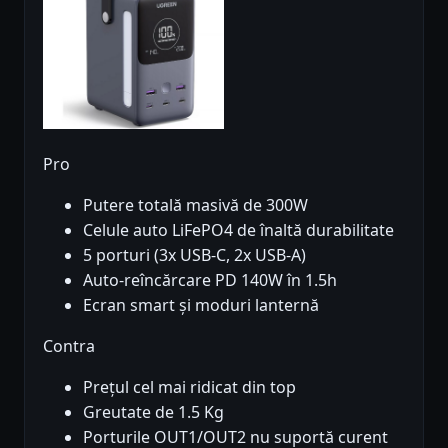
Pro
Putere totală masivă de 300W
Celule auto LiFePO4 de înaltă durabilitate
5 porturi (3x USB-C, 2x USB-A)
Auto-reîncărcare PD 140W în 1.5h
Ecran smart și moduri lanternă
Contra
Prețul cel mai ridicat din top
Greutate de 1.5 Kg
Porturile OUT1/OUT2 nu suportă curent