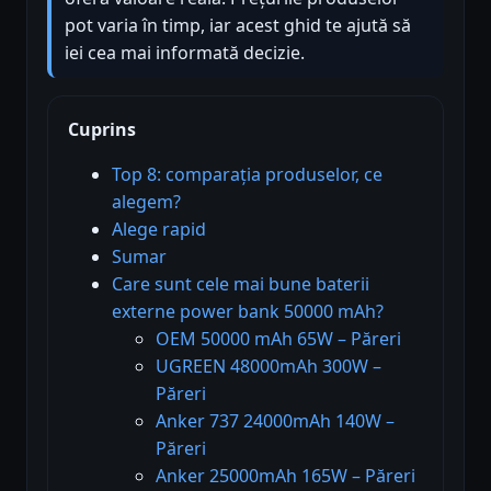
pot varia în timp, iar acest ghid te ajută să
iei cea mai informată decizie.
Cuprins
Top 8: comparația produselor, ce
alegem?
Alege rapid
Sumar
Care sunt cele mai bune baterii
externe power bank 50000 mAh?
OEM 50000 mAh 65W – Păreri
UGREEN 48000mAh 300W –
Păreri
Anker 737 24000mAh 140W –
Păreri
Anker 25000mAh 165W – Păreri