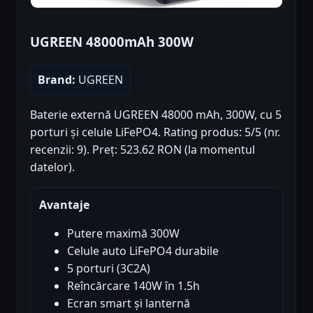
UGREEN 48000mAh 300W
Brand:
UGREEN
Baterie externă UGREEN 48000 mAh, 300W, cu 5
porturi și celule LiFePO4. Rating produs: 5/5 (nr.
recenzii: 9). Preț: 523.62 RON (la momentul
datelor).
Avantaje
Putere maximă 300W
Celule auto LiFePO4 durabile
5 porturi (3C2A)
Reîncărcare 140W în 1.5h
Ecran smart și lanternă