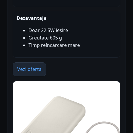
Dezavantaje
Doar 22.5W ieșire
Greutate 605 g
Timp reîncărcare mare
Vezi oferta