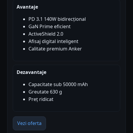
Avantaje
PD 3.1 140W bidirecțional
GaN Prime eficient
ActiveShield 2.0
Afisaj digital inteligent
Calitate premium Anker
Dezavantaje
Capacitate sub 50000 mAh
Greutate 630 g
Preț ridicat
Vezi oferta