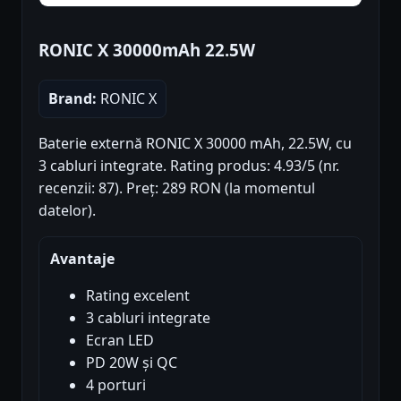
RONIC X 30000mAh 22.5W
Brand:
RONIC X
Baterie externă RONIC X 30000 mAh, 22.5W, cu
3 cabluri integrate. Rating produs: 4.93/5 (nr.
recenzii: 87). Preț: 289 RON (la momentul
datelor).
Avantaje
Rating excelent
3 cabluri integrate
Ecran LED
PD 20W și QC
4 porturi