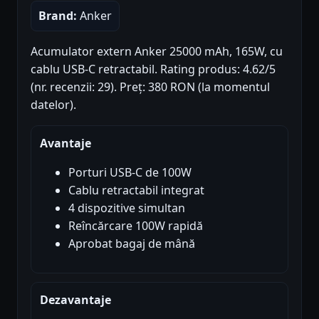
Brand:
Anker
Acumulator extern Anker 25000 mAh, 165W, cu
cablu USB-C retractabil. Rating produs: 4.62/5
(nr. recenzii: 29). Preț: 380 RON (la momentul
datelor).
Avantaje
Porturi USB-C de 100W
Cablu retractabil integrat
4 dispozitive simultan
Reîncărcare 100W rapidă
Aprobat bagaj de mână
Dezavantaje