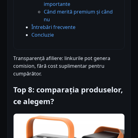
importante
Când merită premium și când
nu
Întrebări frecvente
Concluzie
Transparență afiliere: linkurile pot genera
comision, fără cost suplimentar pentru
cumpărător.
Top 8: comparația produselor,
ce alegem?