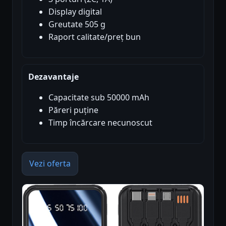
Display digital
Greutate 505 g
Raport calitate/preț bun
Dezavantaje
Capacitate sub 50000 mAh
Păreri puține
Timp încărcare necunoscut
Vezi oferta