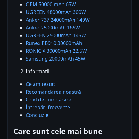
OEM 50000 mAh 65W
UGREEN 48000mAh 300W
Anker 737 24000mAh 140W
Anker 25000mAh 165W
UGREEN 25000mAh 145W
Runex PB910 30000mAh
RONIC X 30000mAh 22.5W
Samsung 20000mAh 45W
Informații
Ce am testat
Recomandarea noastră
Ghid de cumpărare
Întrebări frecvente
Concluzie
Care sunt cele mai bune