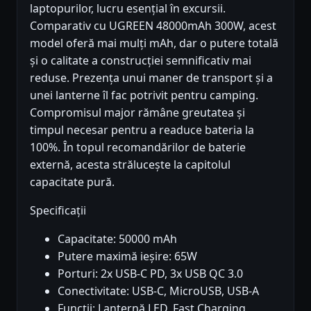
laptopurilor, lucru esențial în excursii.
Comparativ cu UGREEN 48000mAh 300W, acest
model oferă mai mulți mAh, dar o putere totală
și o calitate a construcției semnificativ mai
reduse. Prezența unui maner de transport și a
unei lanterne îl fac potrivit pentru camping.
Compromisul major rămâne greutatea și
timpul necesar pentru a readuce bateria la
100%. În topul recomandărilor de baterie
externă, acesta strălucește la capitolul
capacitate pură.
Specificații
Capacitate: 50000 mAh
Putere maximă ieșire: 65W
Porturi: 2x USB-C PD, 3x USB QC 3.0
Conectivitate: USB-C, MicroUSB, USB-A
Funcții: Lanternă LED, Fast Charging