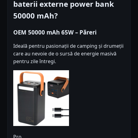
baterii externe power bank
50000 mAh?
OEM 50000 mAh 65W – Păreri
Ideală pentru pasionații de camping și drumeții
care au nevoie de o sursă de energie masivă
pentru zile întregi.
Pro