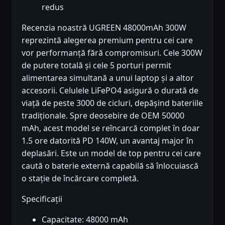
redus
Recenzia noastră UGREEN 48000mAh 300W
reprezintă alegerea premium pentru cei care
vor performanță fără compromisuri. Cele 300W
de putere totală și cele 5 porturi permit
alimentarea simultană a unui laptop și a altor
accesorii. Celulele LiFePO4 asigură o durată de
viață de peste 3000 de cicluri, depășind bateriile
tradiționale. Spre deosebire de OEM 50000
mAh, acest model se reîncarcă complet în doar
1.5 ore datorită PD 140W, un avantaj major în
deplasări. Este un model de top pentru cei care
caută o baterie externă capabilă să înlocuiască
o stație de încărcare completă.
Specificații
Capacitate: 48000 mAh