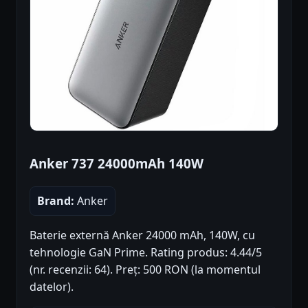
Anker 737 24000mAh 140W
Brand:
Anker
Baterie externă Anker 24000 mAh, 140W, cu
tehnologie GaN Prime. Rating produs: 4.44/5
(nr. recenzii: 64). Preț: 500 RON (la momentul
datelor).