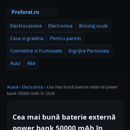
Electrocasnice
Electronice
Bricolaj scule
Casa si gradina
Pentru parinti
Cosmetice si frumusete
Ingrijire Personala
Auto
Alte
Acasă
›
Electronice
›
Cea mai bună baterie externă power
bank 50000 mAh în 2026
Cea mai bună baterie externă
power bank 50000 mAh în