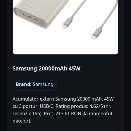
Samsung 20000mAh 45W
Brand:
Samsung
Acumulator extern Samsung 20000 mAh, 45W,
cu 3 porturi USB-C. Rating produs: 4.62/5 (nr.
recenzii: 196). Preț: 213.61 RON (la momentul
datelor).