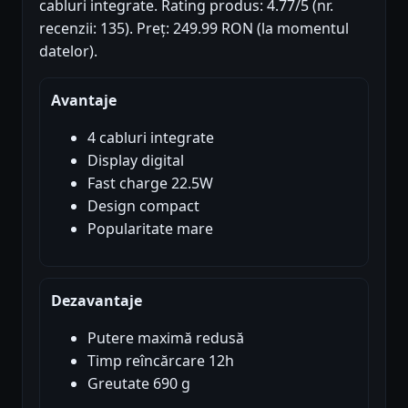
cabluri integrate. Rating produs: 4.77/5 (nr.
recenzii: 135). Preț: 249.99 RON (la momentul
datelor).
Avantaje
4 cabluri integrate
Display digital
Fast charge 22.5W
Design compact
Popularitate mare
Dezavantaje
Putere maximă redusă
Timp reîncărcare 12h
Greutate 690 g