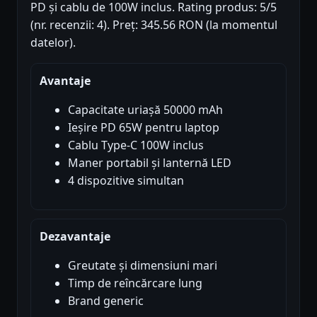
PD și cablu de 100W inclus. Rating produs: 5/5
(nr. recenzii: 4). Preț: 345.56 RON (la momentul
datelor).
Avantaje
Capacitate uriașă 50000 mAh
Ieșire PD 65W pentru laptop
Cablu Type-C 100W inclus
Maner portabil și lanternă LED
4 dispozitive simultan
Dezavantaje
Greutate și dimensiuni mari
Timp de reîncărcare lung
Brand generic