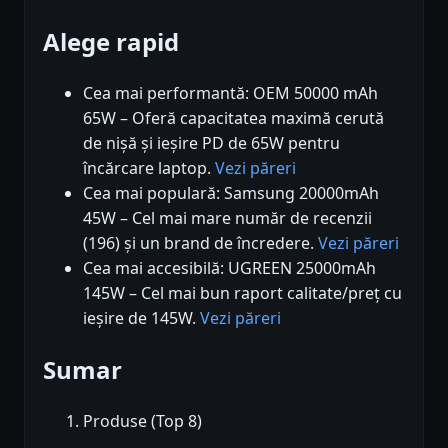
Alege rapid
Cea mai performantă: OEM 50000 mAh
65W – Oferă capacitatea maximă cerută
de nișă și ieșire PD de 65W pentru
încărcare laptop.
Vezi păreri
Cea mai populară: Samsung 20000mAh
45W – Cel mai mare număr de recenzii
(196) și un brand de încredere.
Vezi păreri
Cea mai accesibilă: UGREEN 25000mAh
145W – Cel mai bun raport calitate/preț cu
ieșire de 145W.
Vezi păreri
Sumar
Produse (Top 8)