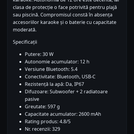
clasa de protecție o face potrivită pentru plajă
sau piscină. Compromisul constă în absența
accesoriilor karaoke și o baterie cu capacitate
moderată.
Specificații
Putere: 30 W
Autonomie acumulator: 12 h
Versiune Bluetooth: 5.4
Conectivitate: Bluetooth, USB-C
Rezistență la apă: Da, IP67
Difuzoare: Subwoofer + 2 radiatoare
pasive
Greutate: 597 g
Capacitate acumulator: 2600 mAh
Rating produs: 4.8/5
Nr. recenzii: 329