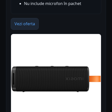
Nu include microfon în pachet
Vezi oferta