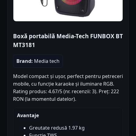
Boxă portabilă Media-Tech FUNBOX BT
MT3181
Brand:
Media tech
Model compact și ușor, perfect pentru petreceri
mobile, cu funcție karaoke și iluminare RGB.
Rating produs: 4.67/5 (nr. recenzii: 3). Preț: 222
RON (la momentul datelor).
Avantaje
Greutate redusă 1.97 kg
Funcție TWS