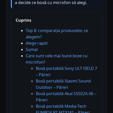
a decide ce boxă cu microfon să alegi.
Cuprins
Top 8: comparația produselor, ce
alegem?
Alege rapid
Sumar
Care sunt cele mai bune boxe cu
microfon?
Boxă portabilă Sony ULT FIELD 7
– Păreri
Boxă portabilă Xiaomi Sound
Outdoor – Păreri
Boxă portabilă Akai SS022A-X6 –
Păreri
Boxă portabilă Media-Tech
FUNBOX BT MT3181 – Păreri