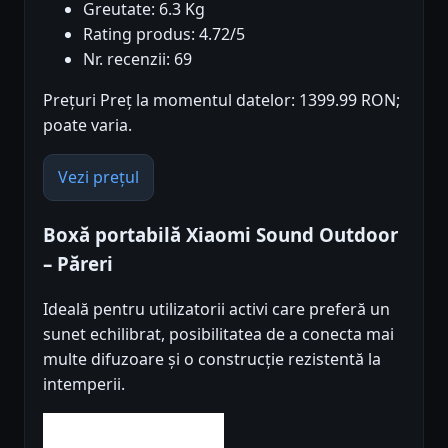
Greutate: 6.3 Kg
Rating produs: 4.72/5
Nr. recenzii: 69
Prețuri Preț la momentul datelor: 1399.99 RON;
poate varia.
Vezi prețul
Boxă portabilă Xiaomi Sound Outdoor
– Păreri
Ideală pentru utilizatorii activi care preferă un
sunet echilibrat, posibilitatea de a conecta mai
multe difuzoare și o construcție rezistentă la
intemperii.