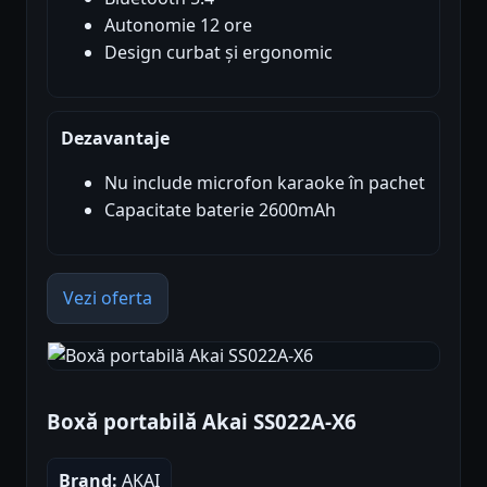
Autonomie 12 ore
Design curbat și ergonomic
Dezavantaje
Nu include microfon karaoke în pachet
Capacitate baterie 2600mAh
Vezi oferta
Boxă portabilă Akai SS022A-X6
Brand:
AKAI