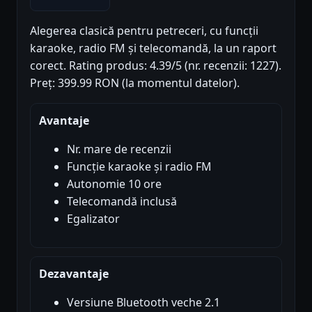
Alegerea clasică pentru petreceri, cu funcții
karaoke, radio FM și telecomandă, la un raport
corect. Rating produs: 4.39/5 (nr. recenzii: 1227).
Preț: 399.99 RON (la momentul datelor).
Avantaje
Nr. mare de recenzii
Funcție karaoke și radio FM
Autonomie 10 ore
Telecomandă inclusă
Egalizator
Dezavantaje
Versiune Bluetooth veche 2.1