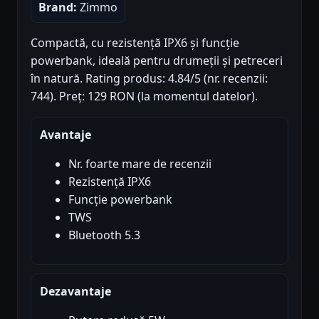
Brand:
Zimmo
Compactă, cu rezistență IPX6 și funcție
powerbank, ideală pentru drumeții și petreceri
în natură. Rating produs: 4.84/5 (nr. recenzii:
744). Preț: 129 RON (la momentul datelor).
Avantaje
Nr. foarte mare de recenzii
Rezistență IPX6
Funcție powerbank
TWS
Bluetooth 5.3
Dezavantaje