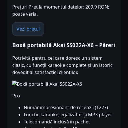
Prețuri Preț la momentul datelor: 209.9 RON;
poate varia.
Vezi prețul
Boxă portabilă Akai SS022A-X6 – Păreri
Potrivită pentru cei care doresc un sistem
clasic, cu funcții karaoke complete și un istoric
dovedit al satisfacției clienților.
Pro
Număr impresionant de recenzii (1227)
Funcție karaoke, egalizator și MP3 player
Telecomandă inclusă în pachet