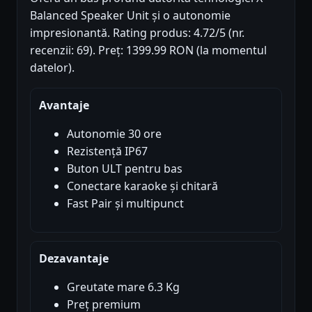
Balanced Speaker Unit și o autonomie
impresionantă. Rating produs: 4.72/5 (nr.
recenzii: 69). Preț: 1399.99 RON (la momentul
datelor).
Avantaje
Autonomie 30 ore
Rezistență IP67
Buton ULT pentru bas
Conectare karaoke și chitară
Fast Pair și multipunct
Dezavantaje
Greutate mare 6.3 Kg
Preț premium