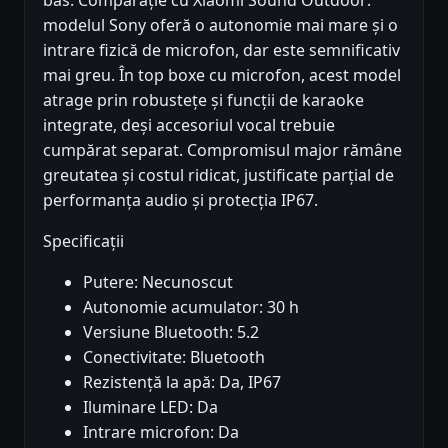
bas. Comparație cu Xiaomi Sound Outdoor:
modelul Sony oferă o autonomie mai mare și o
intrare fizică de microfon, dar este semnificativ
mai greu. În top boxe cu microfon, acest model
atrage prin robustețe și funcții de karaoke
integrate, deși accesoriul vocal trebuie
cumpărat separat. Compromisul major rămâne
greutatea și costul ridicat, justificate parțial de
performanța audio și protecția IP67.
Specificații
Putere: Necunoscut
Autonomie acumulator: 30 h
Versiune Bluetooth: 5.2
Conectivitate: Bluetooth
Rezistență la apă: Da, IP67
Iluminare LED: Da
Intrare microfon: Da