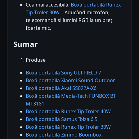
Cea mai accesibilă:
Boxă portabilă Runex
Tip Troler 30W
– Aducând microfon,
telecomandă și lumini RGB la un preț
foarte mic.
Sumar
Produse
Boxă portabilă Sony ULT FIELD 7
Boxă portabilă Xiaomi Sound Outdoor
Boxă portabilă Akai SS022A-X6
Boxă portabilă Media-Tech FUNBOX BT
MT3181
Boxă portabilă Runex Tip Troler 40W
Boxă portabilă Samus Ibiza 6.5
Boxă portabilă Runex Tip Troler 30W
Boxă portabilă Zimmo Boombox