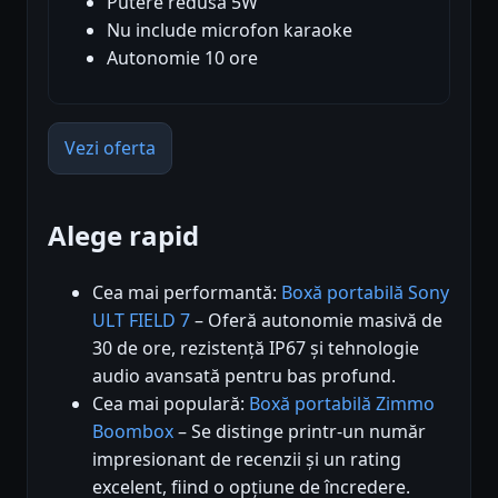
Putere redusă 5W
Nu include microfon karaoke
Autonomie 10 ore
Vezi oferta
Alege rapid
Cea mai performantă:
Boxă portabilă Sony
ULT FIELD 7
– Oferă autonomie masivă de
30 de ore, rezistență IP67 și tehnologie
audio avansată pentru bas profund.
Cea mai populară:
Boxă portabilă Zimmo
Boombox
– Se distinge printr-un număr
impresionant de recenzii și un rating
excelent, fiind o opțiune de încredere.