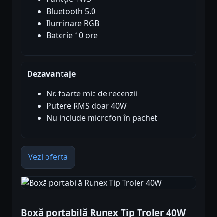
Bluetooth 5.0
Iluminare RGB
Baterie 10 ore
Dezavantaje
Nr. foarte mic de recenzii
Putere RMS doar 40W
Nu include microfon în pachet
Vezi oferta
Boxă portabilă Runex Tip Troler 40W