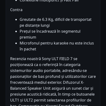
Conexiune multipunct și Fast Pair
Contra
Greutate de 6.3 Kg, dificil de transportat
pe distanțe lungi
Prețul se încadrează în segmentul
premium
Microfonul pentru karaoke nu este inclus
în pachet
Recenzia noastră Sony ULT FIELD 7 se
poziționează ca o referință în categoria
sistemurilor audio portabile, adresându-se
pasionaților de bas profund și utilizatorilor care
frecventează mediul exterior. Difuzorul X-
Balanced Speaker Unit asigură un sunet clar și
presiune acustică ridicată, în timp ce butoanele
ULT1 și ULT2 permit selectarea profilurilor de