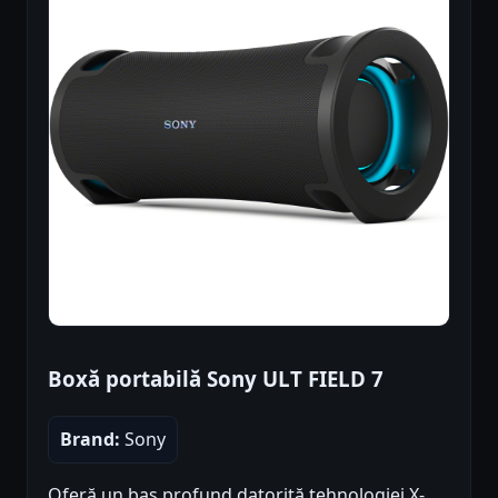
Boxă portabilă Sony ULT FIELD 7
Brand:
Sony
Oferă un bas profund datorită tehnologiei X-