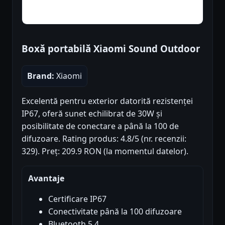
Boxă portabilă Xiaomi Sound Outdoor
Brand:
Xiaomi
Excelentă pentru exterior datorită rezistenței
IP67, oferă sunet echilibrat de 30W și
posibilitate de conectare a până la 100 de
difuzoare. Rating produs: 4.8/5 (nr. recenzii:
329). Preț: 209.9 RON (la momentul datelor).
Avantaje
Certificare IP67
Conectivitate până la 100 difuzoare
Bluetooth 5.4