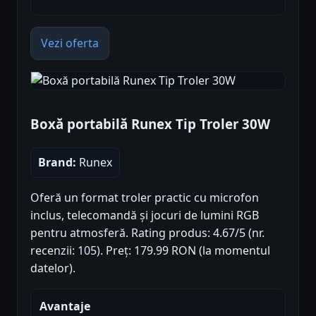
Vezi oferta
Boxă portabilă Runex Tip Troler 30W
Brand:
Runex
Oferă un format troler practic cu microfon
inclus, telecomandă și jocuri de lumini RGB
pentru atmosferă. Rating produs: 4.67/5 (nr.
recenzii: 105). Preț: 179.99 RON (la momentul
datelor).
Avantaje