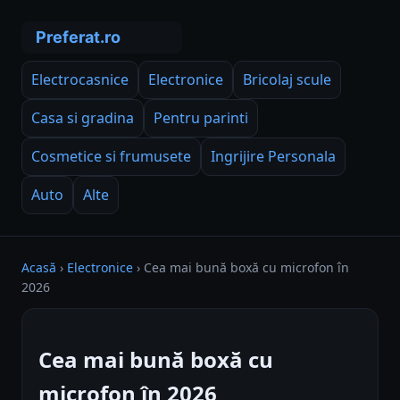
Electrocasnice
Electronice
Bricolaj scule
Casa si gradina
Pentru parinti
Cosmetice si frumusete
Ingrijire Personala
Auto
Alte
Acasă
›
Electronice
›
Cea mai bună boxă cu microfon în
2026
Cea mai bună boxă cu
microfon în 2026