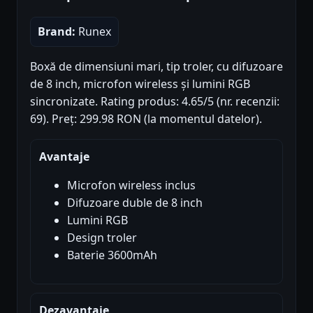
Brand:
Runex
Boxă de dimensiuni mari, tip troler, cu difuzoare
de 8 inch, microfon wireless și lumini RGB
sincronizate. Rating produs: 4.65/5 (nr. recenzii:
69). Preț: 299.98 RON (la momentul datelor).
Avantaje
Microfon wireless inclus
Difuzoare duble de 8 inch
Lumini RGB
Design troler
Baterie 3600mAh
Dezavantaje