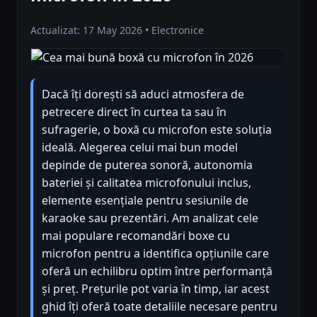
Actualizat: 17 May 2026 • Electronice
Dacă îți dorești să aduci atmosfera de
petrecere direct în curtea ta sau în
sufragerie, o boxă cu microfon este soluția
ideală. Alegerea celui mai bun model
depinde de puterea sonoră, autonomia
bateriei și calitatea microfonului inclus,
elemente esențiale pentru sesiunile de
karaoke sau prezentări. Am analizat cele
mai populare recomandări boxe cu
microfon pentru a identifica opțiunile care
oferă un echilibru optim între performanță
și preț. Prețurile pot varia în timp, iar acest
ghid îți oferă toate detaliile necesare pentru