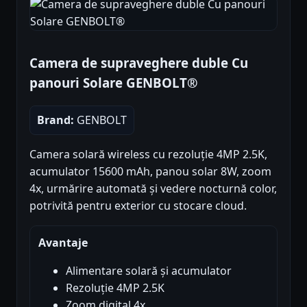
Camera de supraveghere duble Cu
panouri Solare GENBOLT®
Brand:
GENBOLT
Camera solară wireless cu rezoluție 4MP 2.5K,
acumulator 15600 mAh, panou solar 8W, zoom
4x, urmărire automată și vedere nocturnă color,
potrivită pentru exterior cu stocare cloud.
Avantaje
Alimentare solară și acumulator
Rezoluție 4MP 2.5K
Zoom digital 4x