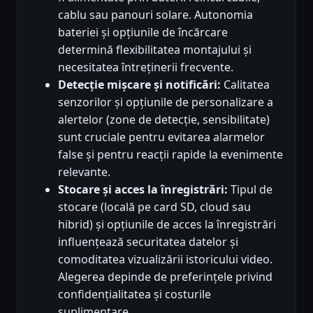
cablu sau panouri solare. Autonomia
bateriei și opțiunile de încărcare
determină flexibilitatea montajului și
necesitatea întreținerii frecvente.
Detecție mișcare și notificări:
Calitatea
senzorilor și opțiunile de personalizare a
alertelor (zone de detecție, sensibilitate)
sunt cruciale pentru evitarea alarmelor
false și pentru reacții rapide la evenimente
relevante.
Stocare și acces la înregistrări:
Tipul de
stocare (locală pe card SD, cloud sau
hibrid) și opțiunile de acces la înregistrări
influențează securitatea datelor și
comoditatea vizualizării istoricului video.
Alegerea depinde de preferințele privind
confidențialitatea și costurile
suplimentare.