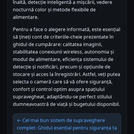
înaltă, detecție inteligentă a mișcării, vedere
nocturnă color și metode flexibile de
alimentare.
Pentru a face o alegere informată, este esențial
să țineți cont de criteriile-cheie prezentate în
ghidul de cumpărare: calitatea imaginii,
stabilitatea conexiunii wireless, autonomia și
modul de alimentare, eficiența sistemului de
detecție și notificări, precum și opțiunile de
stocare și acces la înregistrări. Astfel, veți putea
selecta o cameră care să vă ofere siguranță,
confort și control optim asupra spațiului
supravegheat, adaptându-se perfect stilului
dumneavoastră de viață și bugetului disponibil.
← Cel mai bun sistem de supraveghere
complet: Ghidul esențial pentru siguranța ta