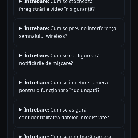
Întrebare:
Cum se stochează
înregistrările video în siguranță?
Întrebare:
Cum se previne interferența
semnalului wireless?
Întrebare:
Cum se configurează
notificările de mișcare?
Întrebare:
Cum se întreține camera
pentru o funcționare îndelungată?
Întrebare:
Cum se asigură
confidențialitatea datelor înregistrate?
Întrebare:
Cum se montează camera