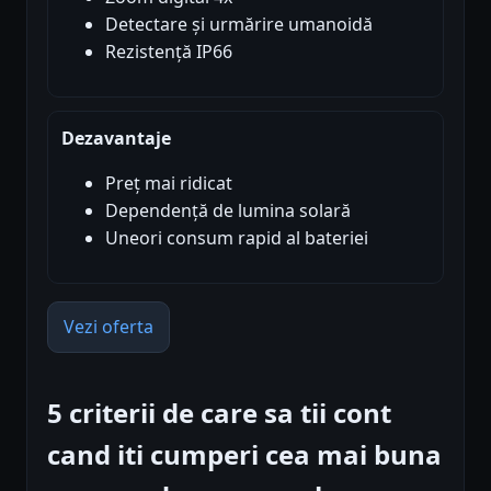
Detectare și urmărire umanoidă
Rezistență IP66
Dezavantaje
Preț mai ridicat
Dependență de lumina solară
Uneori consum rapid al bateriei
Vezi oferta
5 criterii de care sa tii cont
cand iti cumperi cea mai buna