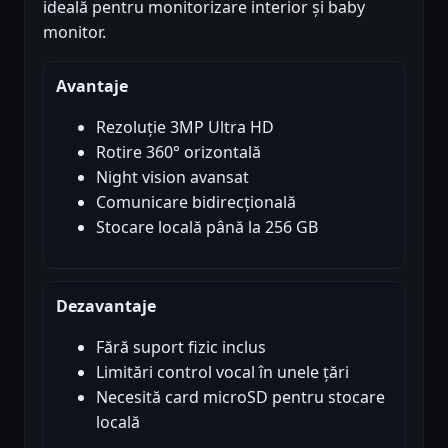
ideală pentru monitorizare interior și baby
monitor.
Avantaje
Rezoluție 3MP Ultra HD
Rotire 360° orizontală
Night vision avansat
Comunicare bidirecțională
Stocare locală până la 256 GB
Dezavantaje
Fără suport fizic inclus
Limitări control vocal în unele țări
Necesită card microSD pentru stocare
locală