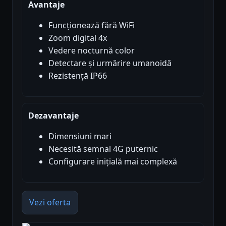
Avantaje
Funcționează fără WiFi
Zoom digital 4x
Vedere nocturnă color
Detectare și urmărire umanoidă
Rezistență IP66
Dezavantaje
Dimensiuni mari
Necesită semnal 4G puternic
Configurare inițială mai complexă
Vezi oferta