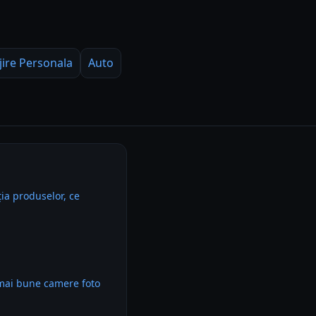
jire Personala
Auto
ia produselor, ce
 mai bune camere foto