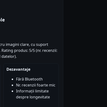
le
ru imagini clare, cu suport
. Rating produs: 5/5 (nr. recenzii:
 datelor).
Dezavantaje
Fără Bluetooth
Nr. recenzii foarte mic
Informații limitate
despre longevitate