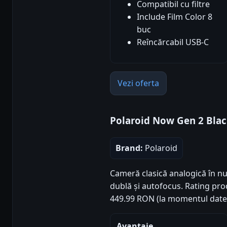
Compatibil cu filtre
Include Film Color 8
buc
Reîncărcabil USB-C
Vezi oferta
Polaroid Now Gen 2 Blac
Brand:
Polaroid
Cameră clasică analogică în n
dublă și autofocus. Rating produ
449.99 RON (la momentul datel
Avantaje