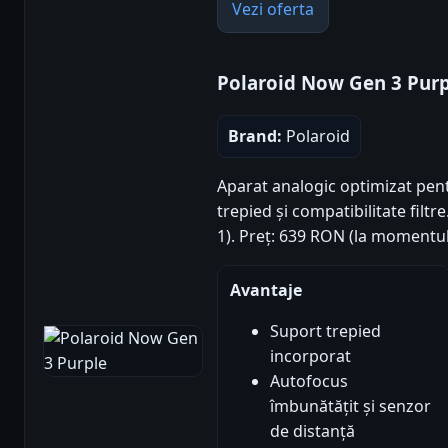
Vezi oferta
Polaroid Now Gen 3 Purp
Brand:
Polaroid
Aparat analogic optimizat pent
trepied și compatibilitate filtre
1). Preț: 639 RON (la momentul
Avantaje
Suport trepied
incorporat
Autofocus
îmbunătățit și senzor
de distanță