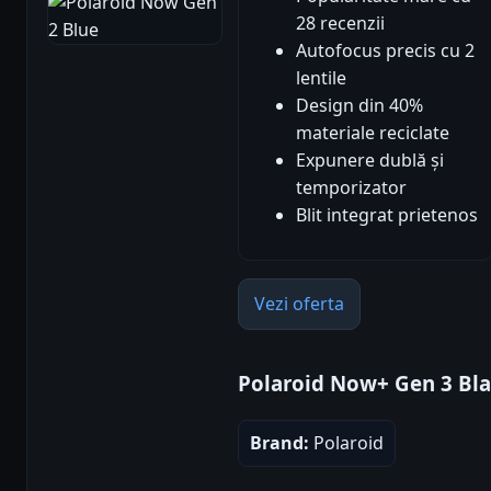
28 recenzii
Autofocus precis cu 2
lentile
Design din 40%
materiale reciclate
Expunere dublă și
temporizator
Blit integrat prietenos
Vezi oferta
Polaroid Now+ Gen 3 Bl
Brand:
Polaroid