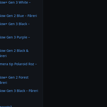
Now+ Gen 3 White –
Now Gen 2 Blue – Păreri
Now+ Gen 3 Black –
Now Gen 3 Purple –
Now Gen 2 Black &
ăreri
mera tip Polaroid Roz –
Now+ Gen 2 Forest
ăreri
Now Gen 3 Black – Păreri
noastră