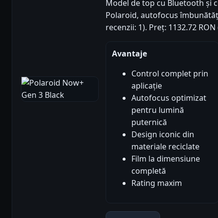
Model de top cu Bluetooth și co
Polaroid, autofocus îmbunătățit
recenzii: 1). Preț: 1132.72 RON
Avantaje
Control complet prin
aplicație
Autofocus optimizat
pentru lumină
puternică
Design iconic din
materiale reciclate
Film la dimensiune
completă
Rating maxim