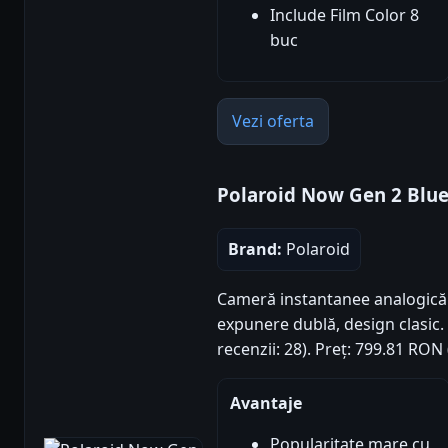
Include Film Color 8
buc
Vezi oferta
Polaroid Now Gen 2 Blu
Brand:
Polaroid
Cameră instantanee analogică 
expunere dublă, design clasic. 
recenzii: 28). Preț: 799.81 RON
Avantaje
Popularitate mare cu