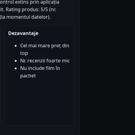
ntrol extins prin aplicația
. Rating produs: 5/5 (nr.
 (la momentul datelor).
Dezavantaje
Cel mai mare preț din
top
Nr. recenzii foarte mic
Nu include film în
pachet