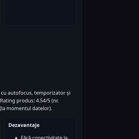
e
cu autofocus, temporizator și
Rating produs: 4.54/5 (nr.
 (la momentul datelor).
Dezavantaje
Fără conectivitate la