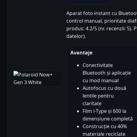
Aparat foto instant cu Bluetoot
control manual, prioritate dia
produs: 4.2/5 (nr. recenzii: 5)
datelor).
Avantaje
Conectivitate
Bluetooth și aplicație
cu mod manual
Autofocus cu două
lentile pentru
claritate
Film i-Type și 600 la
dimensiune completă
Construcție cu 40%
materiale reciclate