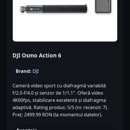
DJI Osmo Action 6
Brand:
DJI
Cameră video sport cu diafragmă variabilă
f/2.0-f/4.0 și senzor de 1/1.1". Oferă video
4K60fps, stabilizare excelentă și diafragma
adaptivă. Rating produs: 5/5 (nr. recenzii: 7).
Preț: 2499.99 RON (la momentul datelor).