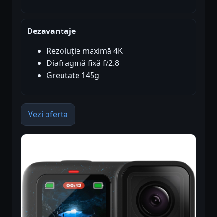
Dezavantaje
Rezoluție maximă 4K
Diafragmă fixă f/2.8
Greutate 145g
Vezi oferta