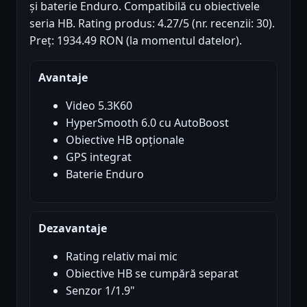
și baterie Enduro. Compatibilă cu obiectivele
seria HB. Rating produs: 4.27/5 (nr. recenzii: 30).
Preț: 1934.49 RON (la momentul datelor).
Avantaje
Video 5.3K60
HyperSmooth 6.0 cu AutoBoost
Obiective HB opționale
GPS integrat
Baterie Enduro
Dezavantaje
Rating relativ mai mic
Obiective HB se cumpără separat
Senzor 1/1.9"