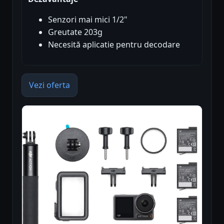
Senzori mai mici 1/2"
Greutate 203g
Necesită aplicatie pentru decodare
Vezi oferta