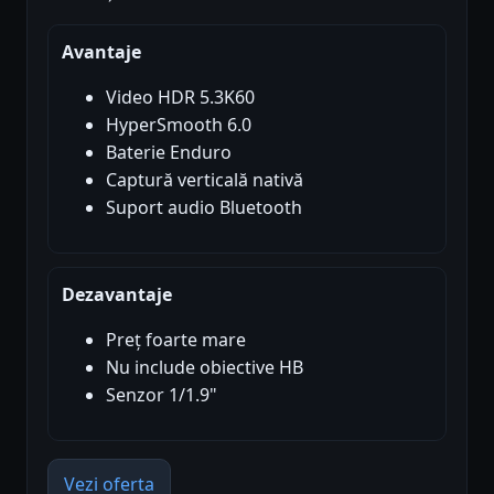
Avantaje
Video HDR 5.3K60
HyperSmooth 6.0
Baterie Enduro
Captură verticală nativă
Suport audio Bluetooth
Dezavantaje
Preț foarte mare
Nu include obiective HB
Senzor 1/1.9"
Vezi oferta