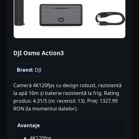
DJI Osmo Action3
Brand:
DJI
Cameră 4K120fps cu design robust, rezistentă
la apă 16m și baterie rezistentă la frig. Rating
produs: 4.31/5 (nr. recenzii: 13). Preț: 1327.99
RON (la momentul datelor).
Avantaje
4K120fps