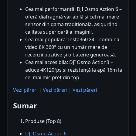
Cea mai performantă: DJI Osmo Action 6 –
oferă diafragmă variabilă și cel mai mare
senzor din gama tradițională, asigurând
calitate superioară a imaginii.
Cea mai populară: Insta360 X4 – combină
video 8K 360° cu un număr mare de
recenzii pozitive și o baterie generoasă.
Cea mai accesibilă: DJI Osmo Action3 –
aduce 4K120fps și rezistență la apă 16m la
cel mai mic preț din top.
Vezi păreri
|
Vezi păreri
|
Vezi păreri
Sumar
Produse (Top 8)
DJI Osmo Action 6