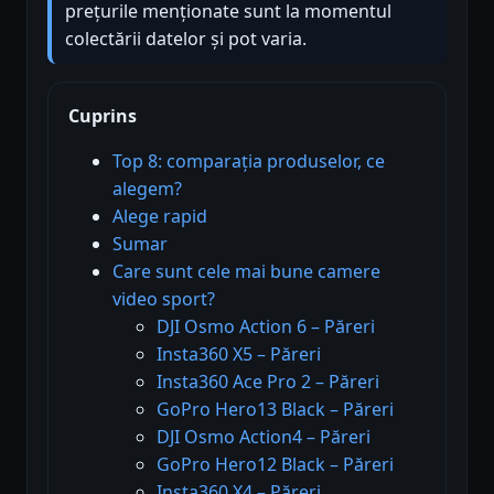
prețurile menționate sunt la momentul
colectării datelor și pot varia.
Cuprins
Top 8: comparația produselor, ce
alegem?
Alege rapid
Sumar
Care sunt cele mai bune camere
video sport?
DJI Osmo Action 6 – Păreri
Insta360 X5 – Păreri
Insta360 Ace Pro 2 – Păreri
GoPro Hero13 Black – Păreri
DJI Osmo Action4 – Păreri
GoPro Hero12 Black – Păreri
Insta360 X4 – Păreri