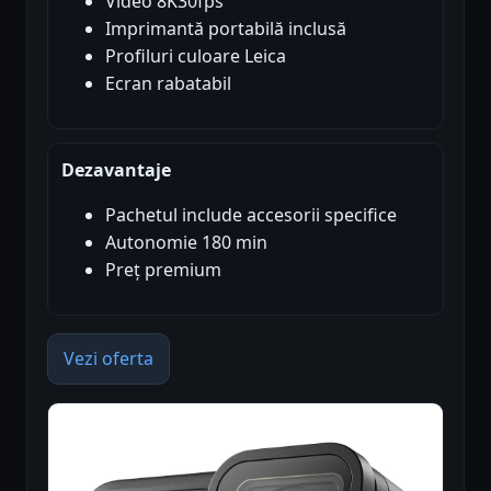
Video 8K30fps
Imprimantă portabilă inclusă
Profiluri culoare Leica
Ecran rabatabil
Dezavantaje
Pachetul include accesorii specifice
Autonomie 180 min
Preț premium
Vezi oferta