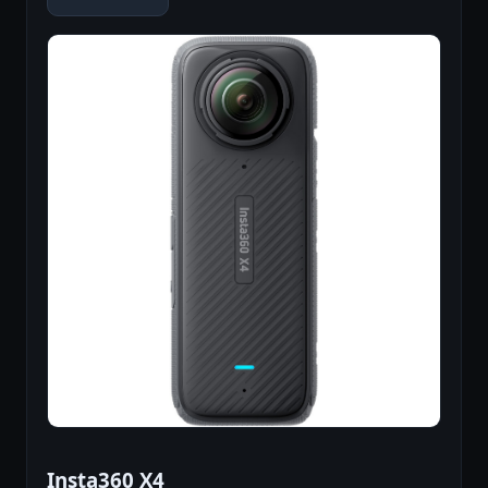
Insta360 X4