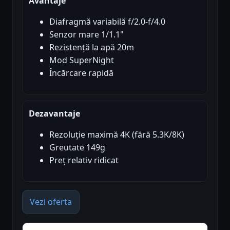
Avantaje
Diafragmă variabilă f/2.0-f/4.0
Senzor mare 1/1.1"
Rezistență la apă 20m
Mod SuperNight
Încărcare rapidă
Dezavantaje
Rezoluție maximă 4K (fără 5.3K/8K)
Greutate 149g
Preț relativ ridicat
Vezi oferta