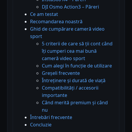
DJI Osmo Action3 – Păreri
Ce am testat
Recomandarea noastră
Ghid de cumpărare cameră video
sport
5 criterii de care să ții cont când
îți cumperi cea mai bună
cameră video sport
Cum alegi în funcție de utilizare
Greșeli frecvente
Întreținere și durată de viață
Compatibilități / accesorii
importante
Când merită premium și când
nu
Întrebări frecvente
Concluzie