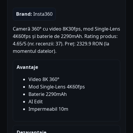
Brand:
Insta360
Cameră 360° cu video 8K30fps, mod Single-Lens
4K60fps și baterie de 2290mAh. Rating produs:
4.65/5 (nr. recenzii: 37). Preț: 2329.9 RON (la
momentul datelor).
Avantaje
Video 8K 360°
Mod Single-Lens 4K60fps
Baterie 2290mAh
AI Edit
Impermeabil 10m
Dezavantaje