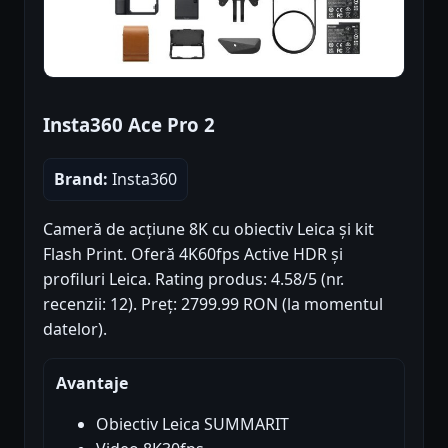
Insta360 Ace Pro 2
Brand:
Insta360
Cameră de acțiune 8K cu obiectiv Leica și kit
Flash Print. Oferă 4K60fps Active HDR și
profiluri Leica. Rating produs: 4.58/5 (nr.
recenzii: 12). Preț: 2799.99 RON (la momentul
datelor).
Avantaje
Obiectiv Leica SUMMARIT