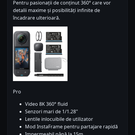
Pentru pasionații de conținut 360° care vor
detalii maxime și posibilități infinite de
încadrare ulterioară.
Pro
Video 8K 360° fluid
Senzori mari de 1/1.28"
Lentile inlocuibile de utilizator
Mod InstaFrame pentru partajare rapidă
Impermeabil până la 15m