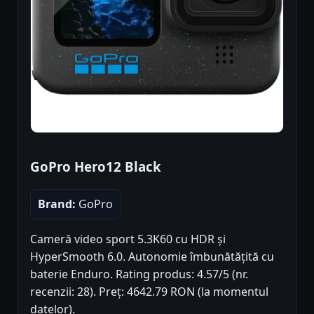
GoPro Hero12 Black
Brand:
GoPro
Cameră video sport 5.3K60 cu HDR și
HyperSmooth 6.0. Autonomie îmbunătățită cu
baterie Enduro. Rating produs: 4.57/5 (nr.
recenzii: 28). Preț: 4642.79 RON (la momentul
datelor).