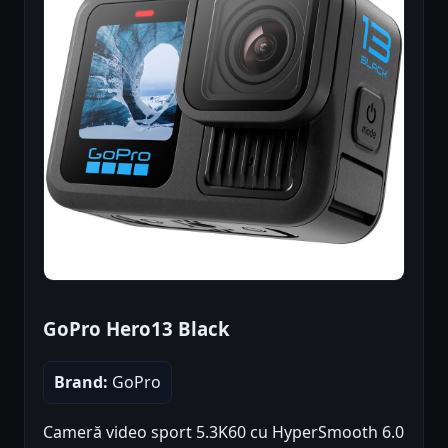
GoPro Hero13 Black
Brand:
GoPro
Cameră video sport 5.3K60 cu HyperSmooth 6.0