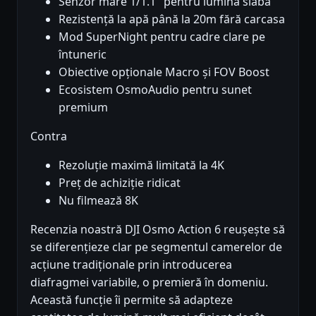
Senzor mare 1/1.1" pentru lumină slabă
Rezistență la apă până la 20m fără carcasa
Mod SuperNight pentru cadre clare pe
întuneric
Obiective opționale Macro și FOV Boost
Ecosistem OsmoAudio pentru sunet
premium
Contra
Rezoluție maximă limitată la 4K
Preț de achiziție ridicat
Nu filmează 8K
Recenzia noastră DJI Osmo Action 6 reușește să
se diferențieze clar pe segmentul camerelor de
acțiune tradiționale prin introducerea
diafragmei variabile, o premieră în domeniu.
Această funcție îi permite să adapteze