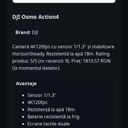
DJI Osmo Action4
Brand:
DJI
Cameră 4K120fps cu senzor 1/1.3" și stabilizare
HorizonSteady. Rezistentă la apă 18m. Rating
produs: 5/5 (nr. recenzii: 9). Preț: 1810.57 RON
(la momentul datelor).
Avantaje
Senzor 1/1.3"
4K120fps
Rezistență la apă 18m
Baterie rezistentă la frig
Ecrane tactile duale