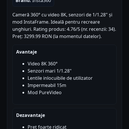
Brand:
Insta360
Cameră 360° cu video 8K, senzori de 1/1.28" și
mod InstaFrame. Ideală pentru recreare
unghiuri. Rating produs: 4.76/5 (nr. recenzii: 34).
Preț: 3299.99 RON (la momentul datelor).
Avantaje
Video 8K 360°
Senzori mari 1/1.28"
Lentile inlocuibile de utilizator
Impermeabil 15m
Mod PureVideo
Dezavantaje
Preț foarte ridicat