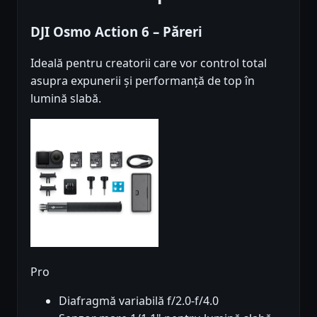
DJI Osmo Action 6 – Păreri
Ideală pentru creatorii care vor control total
asupra expunerii și performanță de top în
lumină slabă.
Pro
Diafragmă variabilă f/2.0-f/4.0