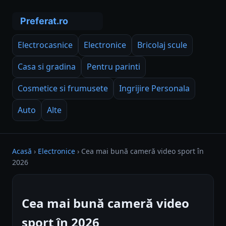
Electrocasnice
Electronice
Bricolaj scule
Casa si gradina
Pentru parinti
Cosmetice si frumusete
Ingrijire Personala
Auto
Alte
Acasă
›
Electronice
›
Cea mai bună cameră video sport în
2026
Cea mai bună cameră video
sport în 2026