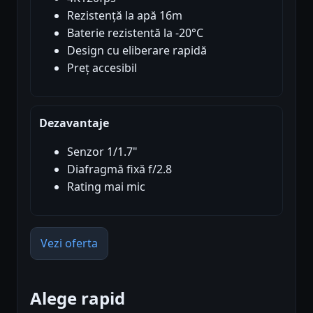
Rezistență la apă 16m
Baterie rezistentă la -20°C
Design cu eliberare rapidă
Preț accesibil
Dezavantaje
Senzor 1/1.7"
Diafragmă fixă f/2.8
Rating mai mic
Vezi oferta
Alege rapid