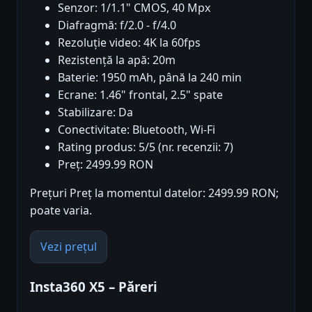
Senzor: 1/1.1" CMOS, 40 Mpx
Diafragmă: f/2.0 - f/4.0
Rezoluție video: 4K la 60fps
Rezistență la apă: 20m
Baterie: 1950 mAh, până la 240 min
Ecrane: 1.46" frontal, 2.5" spate
Stabilizare: Da
Conectivitate: Bluetooth, Wi-Fi
Rating produs: 5/5 (nr. recenzii: 7)
Preț: 2499.99 RON
Prețuri Preț la momentul datelor: 2499.99 RON;
poate varia.
Vezi prețul
Insta360 X5 – Păreri