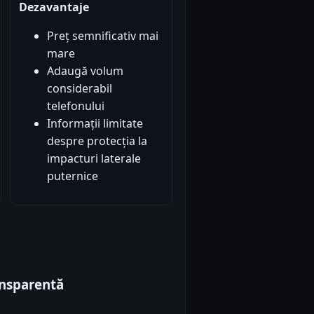
Dezavantaje
Preț semnificativ mai
mare
Adaugă volum
considerabil
telefonului
Informații limitate
despre protecția la
impacturi laterale
puternice
ansparentă