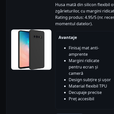
Husa mată din silicon flexibil 
zgârieturilor, cu margini ridic
Rating produs: 4.95/5 (nr. recen
momentul datelor).
Avantaje
Finisaj mat anti-
amprente
Margini ridicate
pentru ecran și
cameră
Design subțire și ușor
Material flexibil TPU
Decupaje precise
Preț accesibil