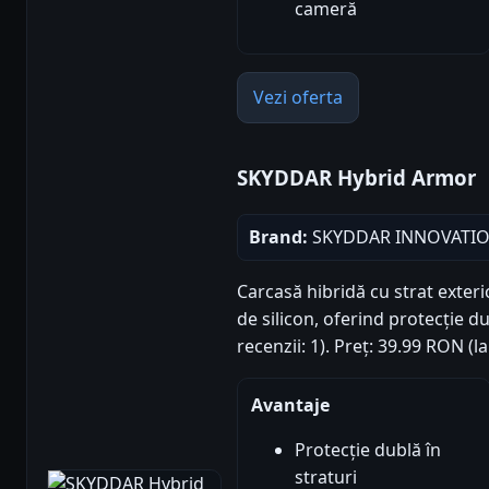
cameră
Vezi oferta
SKYDDAR Hybrid Armor
Brand:
SKYDDAR INNOVATI
Carcasă hibridă cu strat exteri
de silicon, oferind protecție du
recenzii: 1). Preț: 39.99 RON (
Avantaje
Protecție dublă în
straturi