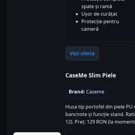
spate și ramă
Ușor de curățat
Protecție pentru
cameră
Vezi oferta
CaseMe Slim Piele
Brand:
Caseme
Husa tip portofel din piele PU
bancnote și funcție stand. Rati
12). Preț: 129 RON (la momentu