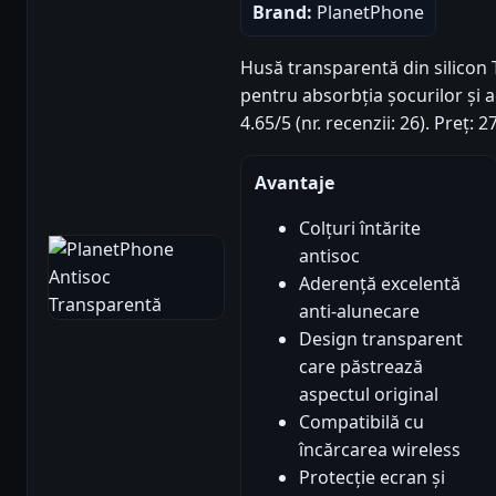
Brand:
PlanetPhone
Husă transparentă din silicon T
pentru absorbția șocurilor și 
4.65/5 (nr. recenzii: 26). Preț:
Avantaje
Colțuri întărite
antisoc
Aderență excelentă
anti-alunecare
Design transparent
care păstrează
aspectul original
Compatibilă cu
încărcarea wireless
Protecție ecran și