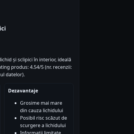
ici
hid și sclipici în interior, ideală
ing produs: 4.54/5 (nr. recenzii:
ul datelor).
Dezavantaje
Grosime mai mare
din cauza lichidului
Posibil risc scăzut de
scurgere a lichidului
Informații limitate