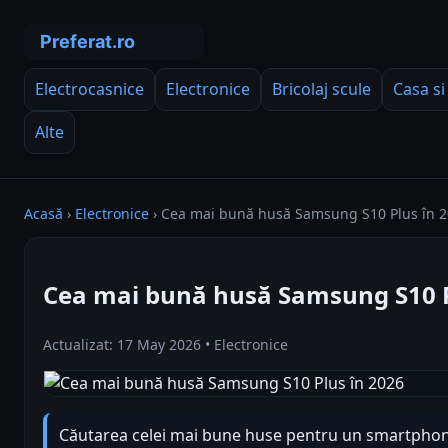
Electrocasnice
Electronice
Bricolaj scule
Casa si
Alte
Acasă
›
Electronice
›
Cea mai bună husă Samsung S10 Plus în 
Cea mai bună husă Samsung S10 P
Actualizat: 17 May 2026 • Electronice
Căutarea celei mai bune huse pentru un smartphone