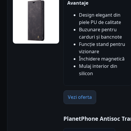
Avantaje
Design elegant din
piele PU de calitate
Buzunare pentru
carduri și bancnote
Funcție stand pentru
vizionare
Închidere magnetică
Mulaj interior din
silicon
Vezi oferta
PlanetPhone Antisoc Tr