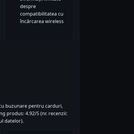
despre
compatibilitatea cu
încărcarea wireless
 cu buzunare pentru carduri,
ng produs: 4.92/5 (nr. recenzii:
l datelor).