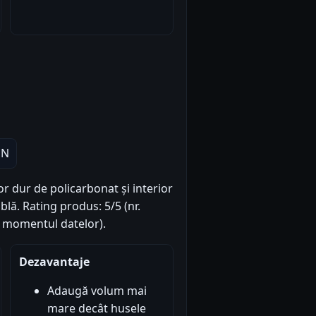
ON
or dur de policarbonat și interior
blă. Rating produs: 5/5 (nr.
la momentul datelor).
Dezavantaje
Adaugă volum mai
mare decât husele