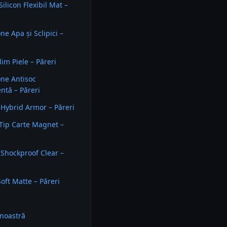
ilicon Flexibil Mat –
ne Apa și Sclipici –
im Piele – Păreri
ne Antisoc
ntă – Păreri
Hybrid Armor – Păreri
Tip Carte Magnet –
Shockproof Clear –
Soft Matte – Păreri
noastră