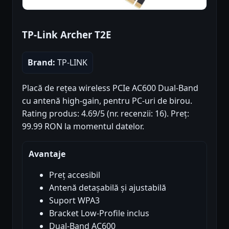
TP-Link Archer T2E
Brand:
TP-LINK
Placă de rețea wireless PCIe AC600 Dual-Band
cu antenă high-gain, pentru PC-uri de birou.
Rating produs: 4.69/5 (nr. recenzii: 16). Preț:
99.99 RON la momentul datelor.
Avantaje
Preț accesibil
Antenă detașabilă și ajustabilă
Suport WPA3
Bracket Low-Profile inclus
Dual-Band AC600