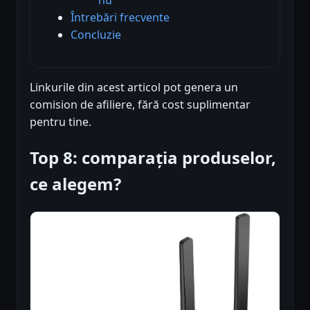
Întrebări frecvente
Concluzie
Linkurile din acest articol pot genera un
comision de afiliere, fără cost suplimentar
pentru tine.
Top 8: comparația produselor,
ce alegem?