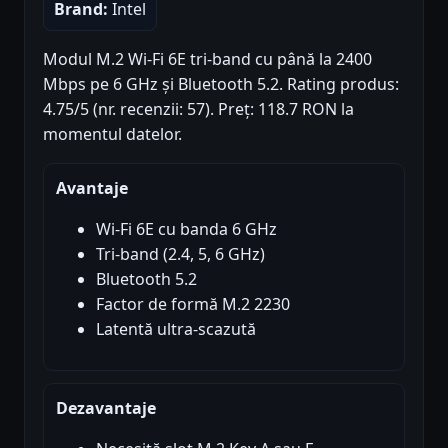
Brand:
Intel
Modul M.2 Wi-Fi 6E tri-band cu până la 2400
Mbps pe 6 GHz și Bluetooth 5.2. Rating produs:
4.75/5 (nr. recenzii: 57). Preț: 118.7 RON la
momentul datelor.
Avantaje
Wi-Fi 6E cu banda 6 GHz
Tri-band (2.4, 5, 6 GHz)
Bluetooth 5.2
Factor de formă M.2 2230
Latentă ultra-scazută
Dezavantaje