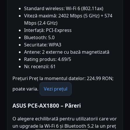
Standard wireless: Wi-Fi 6 (802.11ax)
Viteză maximă: 2402 Mbps (5 GHz) + 574
Mbps (2.4 GHz)
Interfață: PCI-Express
Bluetooth: 5.0
Securitate: WPA3
Antene: 2 externe cu bază magnetizată
Rating produs: 4.69/5
Nr. recenzii: 61
Prețuri Preț la momentul datelor: 224.99 RON;
poate varia.
Vezi prețul
ASUS PCE-AX1800 – Păreri
O alegere echilibrată pentru utilizatorii care vor
un upgrade la Wi-Fi 6 și Bluetooth 5.2 la un preț