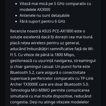
Viteză mai mică pe 5 GHz comparativ cu
modelele AX3000
Antenele nu sunt detașabile
Fără suport pentru 6 GHz
Recenzia noastră ASUS PCE-AX1800 este o
soluție excelentă dacă îți dorești cea mai bună
placă rețea wireless pentru uz general,
aducând îmbunătățiri semnificative față de Wi-
Fi 5. Cu viteze de până la 1800 Mbps,
gestionează cu ușurință navigarea, streamingul
și chiar gamingul casual. Un punct forte este
Bluetooth 5.2, care asigură o conectivitate
superioară perifericelor comparativ cu TP-Link
Archer TX3000E care are doar Bluetooth 5.0.
Tehnologia MU-MIMO permite comunicarea
simultană cu mai multe dispozitive, reducând
congestia. Deși nu atinge vitezele modelelor