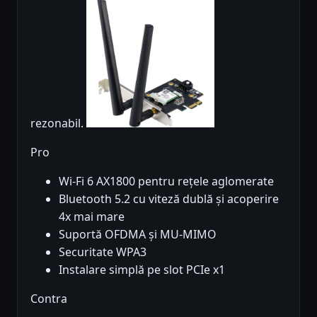
rezonabil.
Pro
Wi-Fi 6 AX1800 pentru rețele aglomerate
Bluetooth 5.2 cu viteză dublă și acoperire
4x mai mare
Suportă OFDMA și MU-MIMO
Securitate WPA3
Instalare simplă pe slot PCIe x1
Contra