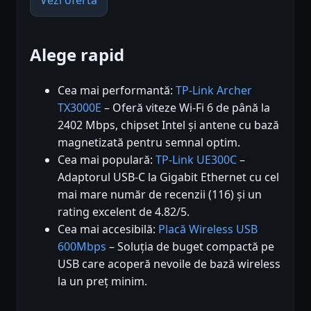
Vezi oferta
Alege rapid
Cea mai performantă:
TP-Link Archer
TX3000E
– Oferă viteze Wi-Fi 6 de până la
2402 Mbps, chipset Intel și antene cu bază
magnetizată pentru semnal optim.
Cea mai populară:
TP-Link UE300C
–
Adaptorul USB-C la Gigabit Ethernet cu cel
mai mare număr de recenzii (116) și un
rating excelent de 4.82/5.
Cea mai accesibilă:
Placă Wireless USB
600Mbps
– Soluția de buget compactă pe
USB care acoperă nevoile de bază wireless
la un preț minim.