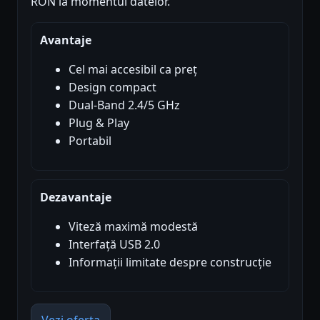
RON la momentul datelor.
Avantaje
Cel mai accesibil ca preț
Design compact
Dual-Band 2.4/5 GHz
Plug & Play
Portabil
Dezavantaje
Viteză maximă modestă
Interfață USB 2.0
Informații limitate despre construcție