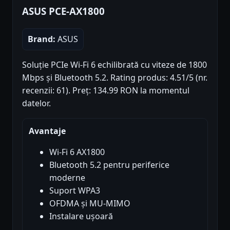
ASUS PCE-AX1800
Brand:
ASUS
Soluție PCIe Wi-Fi 6 echilibrată cu viteze de 1800
Mbps și Bluetooth 5.2. Rating produs: 4.51/5 (nr.
recenzii: 61). Preț: 134.99 RON la momentul
datelor.
Avantaje
Wi-Fi 6 AX1800
Bluetooth 5.2 pentru periferice
moderne
Suport WPA3
OFDMA și MU-MIMO
Instalare ușoară