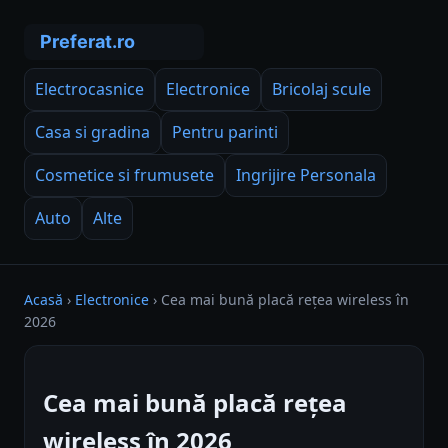
Electrocasnice
Electronice
Bricolaj scule
Casa si gradina
Pentru parinti
Cosmetice si frumusete
Ingrijire Personala
Auto
Alte
Acasă
›
Electronice
›
Cea mai bună placă rețea wireless în
2026
Cea mai bună placă rețea
wireless în 2026