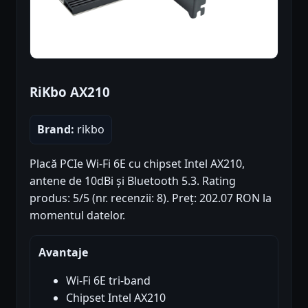
RiKbo AX210
Brand:
rikbo
Placă PCIe Wi-Fi 6E cu chipset Intel AX210,
antene de 10dBi și Bluetooth 5.3. Rating
produs: 5/5 (nr. recenzii: 8). Preț: 202.07 RON la
momentul datelor.
Avantaje
Wi-Fi 6E tri-band
Chipset Intel AX210