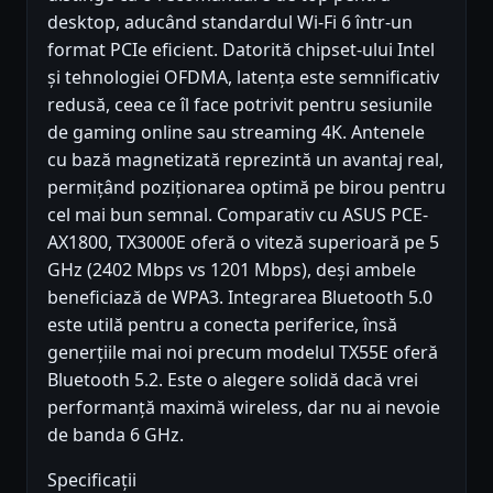
desktop, aducând standardul Wi-Fi 6 într-un
format PCIe eficient. Datorită chipset-ului Intel
și tehnologiei OFDMA, latența este semnificativ
redusă, ceea ce îl face potrivit pentru sesiunile
de gaming online sau streaming 4K. Antenele
cu bază magnetizată reprezintă un avantaj real,
permițând poziționarea optimă pe birou pentru
cel mai bun semnal. Comparativ cu ASUS PCE-
AX1800, TX3000E oferă o viteză superioară pe 5
GHz (2402 Mbps vs 1201 Mbps), deși ambele
beneficiază de WPA3. Integrarea Bluetooth 5.0
este utilă pentru a conecta periferice, însă
generțiile mai noi precum modelul TX55E oferă
Bluetooth 5.2. Este o alegere solidă dacă vrei
performanță maximă wireless, dar nu ai nevoie
de banda 6 GHz.
Specificații