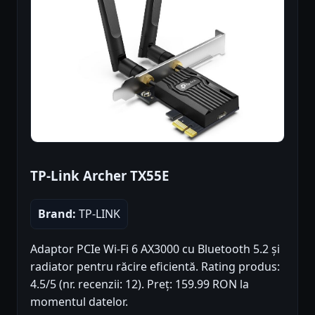
TP-Link Archer TX55E
Brand:
TP-LINK
Adaptor PCIe Wi-Fi 6 AX3000 cu Bluetooth 5.2 și
radiator pentru răcire eficientă. Rating produs:
4.5/5 (nr. recenzii: 12). Preț: 159.99 RON la
momentul datelor.