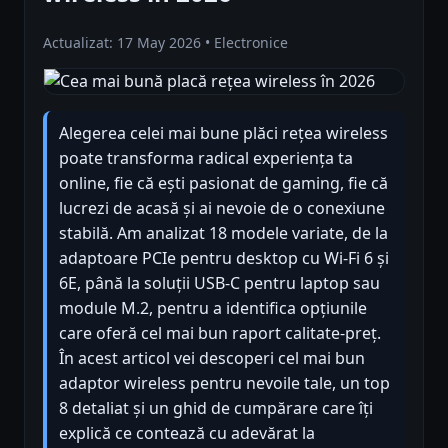
Actualizat: 17 May 2026 • Electronice
Alegerea celei mai bune plăci rețea wireless
poate transforma radical experiența ta
online, fie că ești pasionat de gaming, fie că
lucrezi de acasă și ai nevoie de o conexiune
stabilă. Am analizat 18 modele variate, de la
adaptoare PCIe pentru desktop cu Wi-Fi 6 și
6E, până la soluții USB-C pentru laptop sau
module M.2, pentru a identifica opțiunile
care oferă cel mai bun raport calitate-preț.
În acest articol vei descoperi cel mai bun
adaptor wireless pentru nevoile tale, un top
8 detaliat și un ghid de cumpărare care îți
explică ce contează cu adevărat la