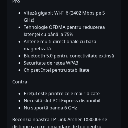
Pro
Viteză gigabit Wi-Fi 6 (2402 Mbps pe 5
GHz)
Tehnologie OFDMA pentru reducerea
latenței cu până la 75%
Antene multi-directionale cu bază
magnetizată
Bluetooth 5.0 pentru conectivitate extinsă
Securitate de rețea WPA3
Chipset Intel pentru stabilitate
Contra
Prețul este printre cele mai ridicate
Necesită slot PCI-Express disponibil
Nu suportă banda 6 GHz
Recenzia noastră TP-Link Archer TX3000E se
distinge ca o recomandare de top pentru