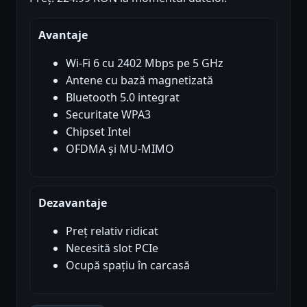
Avantaje
Wi-Fi 6 cu 2402 Mbps pe 5 GHz
Antene cu bază magnetizată
Bluetooth 5.0 integrat
Securitate WPA3
Chipset Intel
OFDMA și MU-MIMO
Dezavantaje
Preț relativ ridicat
Necesită slot PCIe
Ocupă spațiu în carcasă