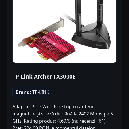
TP-Link Archer TX3000E
Brand:
TP-LINK
Adaptor PCIe Wi-Fi 6 de top cu antene
magnetice și viteză de până la 2402 Mbps pe 5
GHz. Rating produs: 4.69/5 (nr. recenzii: 61).
Preț: 224.99 RON la momentul datelor.