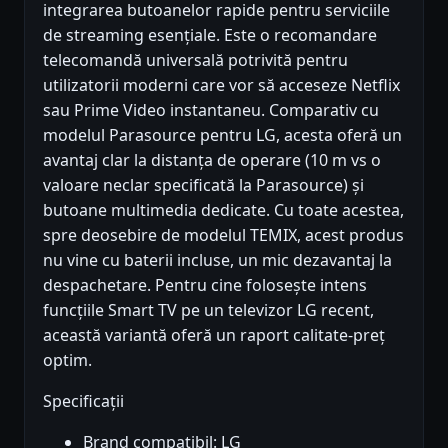
integrarea butoanelor rapide pentru serviciile
de streaming esențiale. Este o recomandare
telecomandă universală potrivită pentru
utilizatorii moderni care vor să acceseze Netflix
sau Prime Video instantaneu. Comparativ cu
modelul Parasource pentru LG, acesta oferă un
avantaj clar la distanța de operare (10 m vs o
valoare neclar specificată la Parasource) și
butoane multimedia dedicate. Cu toate acestea,
spre deosebire de modelul TEMIX, acest produs
nu vine cu baterii incluse, un mic dezavantaj la
despachetare. Pentru cine folosește intens
funcțiile Smart TV pe un televizor LG recent,
această variantă oferă un raport calitate-preț
optim.
Specificații
Brand compatibil: LG