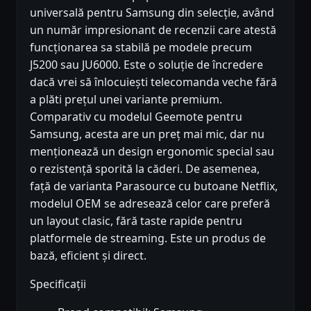
universală pentru Samsung din selecție, având
un număr impresionant de recenzii care atestă
funcționarea sa stabilă pe modele precum
J5200 sau JU6000. Este o soluție de încredere
dacă vrei să înlocuiești telecomanda veche fără
a plăti prețul unei variante premium.
Comparativ cu modelul Geemote pentru
Samsung, acesta are un preț mai mic, dar nu
menționează un design ergonomic special sau
o rezistență sporită la căderi. De asemenea,
față de varianta Parasource cu butoane Netflix,
modelul OEM se adresează celor care preferă
un layout clasic, fără taste rapide pentru
platformele de streaming. Este un produs de
bază, eficient și direct.
Specificații