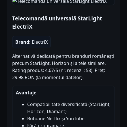
Telecomandă universală StarLight
ElectriX
Brand:
ElectriX
Alternativă dedicată pentru branduri românești
precum StarLight, Horizon și altele similare.
Rating produs: 4.67/5 (nr. recenzii: 58). Preț:
29.98 RON (la momentul datelor).
Avantaje
Compatibilitate diversificată (StarLight,
Horizon, Diamant)
Butoane Netflix și YouTube
Fără programare