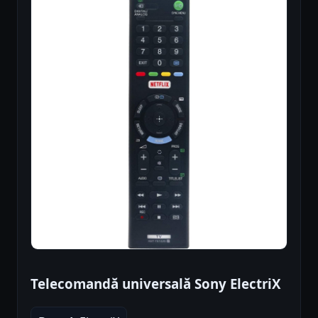
Telecomandă universală Sony ElectriX