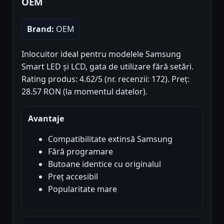
OEM
Brand:
OEM
Inlocuitor ideal pentru modelele Samsung
Smart LED și LCD, gata de utilizare fără setări.
Rating produs: 4.62/5 (nr. recenzii: 172). Preț:
28.57 RON (la momentul datelor).
Avantaje
Compatibilitate extinsă Samsung
Fără programare
Butoane identice cu originalul
Preț accesibil
Popularitate mare