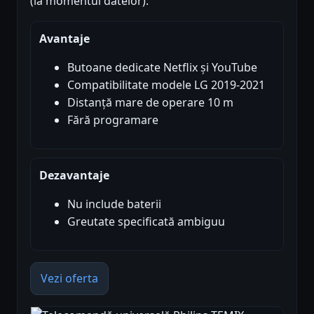
(la momentul datelor).
Avantaje
Butoane dedicate Netflix și YouTube
Compatibilitate modele LG 2019-2021
Distanță mare de operare 10 m
Fără programare
Dezavantaje
Nu include baterii
Greutate specificată ambiguu
Vezi oferta