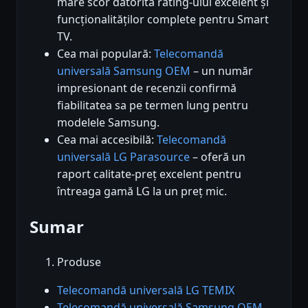
mare scor datorită rating-ului excelent și
funcționalităților complete pentru Smart
TV.
Cea mai populară:
Telecomandă
universală Samsung OEM
– un număr
impresionant de recenzii confirmă
fiabilitatea sa pe termen lung pentru
modelele Samsung.
Cea mai accesibilă:
Telecomandă
universală LG Parasource
– oferă un
raport calitate-preț excelent pentru
întreaga gamă LG la un preț mic.
Sumar
Produse
Telecomandă universală LG TEMIX
Telecomandă universală Samsung OEM