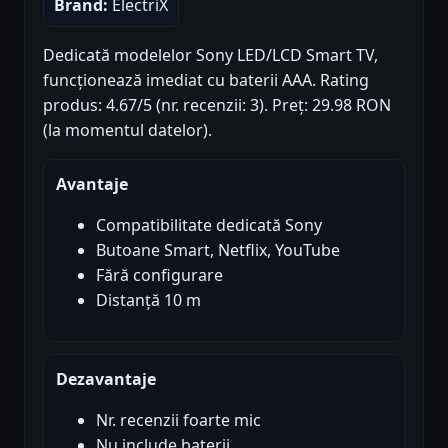
Brand:
ElectriX
Dedicată modelelor Sony LED/LCD Smart TV,
funcționează imediat cu baterii AAA. Rating
produs: 4.67/5 (nr. recenzii: 3). Preț: 29.98 RON
(la momentul datelor).
Avantaje
Compatibilitate dedicată Sony
Butoane Smart, Netflix, YouTube
Fără configurare
Distanță 10 m
Dezavantaje
Nr. recenzii foarte mic
Nu include baterii