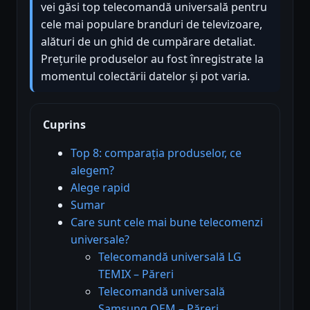
vei găsi top telecomandă universală pentru
cele mai populare branduri de televizoare,
alături de un ghid de cumpărare detaliat.
Prețurile produselor au fost înregistrate la
momentul colectării datelor și pot varia.
Cuprins
Top 8: comparația produselor, ce
alegem?
Alege rapid
Sumar
Care sunt cele mai bune telecomenzi
universale?
Telecomandă universală LG
TEMIX – Păreri
Telecomandă universală
Samsung OEM – Păreri