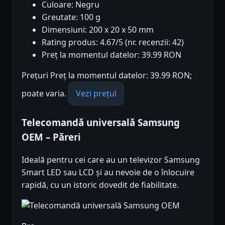
Culoare: Negru
Greutate: 100 g
Dimensiuni: 200 x 20 x 50 mm
Rating produs: 4.67/5 (nr. recenzii: 42)
Preț la momentul datelor: 39.99 RON
Prețuri Preț la momentul datelor: 39.99 RON;
poate varia.
Vezi prețul
Telecomandă universală Samsung
OEM – Păreri
Ideală pentru cei care au un televizor Samsung
Smart LED sau LCD și au nevoie de o înlocuire
rapidă, cu un istoric dovedit de fiabilitate.