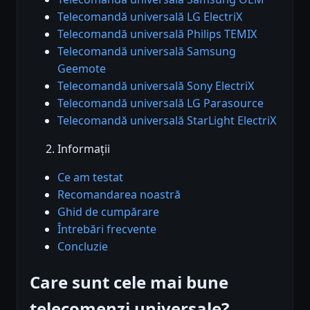
Telecomandă universală LG ElectriX
Telecomandă universală Philips TEMIX
Telecomandă universală Samsung
Geemote
Telecomandă universală Sony ElectriX
Telecomandă universală LG Parasource
Telecomandă universală StarLight ElectriX
Informații
Ce am testat
Recomandarea noastră
Ghid de cumpărare
Întrebări frecvente
Concluzie
Care sunt cele mai bune
telecomenzi universale?