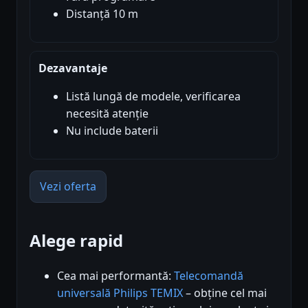
Distanță 10 m
Dezavantaje
Listă lungă de modele, verificarea
necesită atenție
Nu include baterii
Vezi oferta
Alege rapid
Cea mai performantă:
Telecomandă
universală Philips TEMIX
– obține cel mai