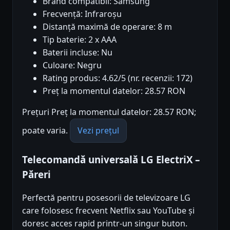
Brand compatibil: Samsung
Frecvență: Infraroșu
Distanță maximă de operare: 8 m
Tip baterie: 2 x AAA
Baterii incluse: Nu
Culoare: Negru
Rating produs: 4.62/5 (nr. recenzii: 172)
Preț la momentul datelor: 28.57 RON
Prețuri Preț la momentul datelor: 28.57 RON;
poate varia.
Vezi prețul
Telecomandă universală LG ElectriX –
Păreri
Perfectă pentru posesorii de televizoare LG
care folosesc frecvent Netflix sau YouTube și
doresc acces rapid printr-un singur buton.