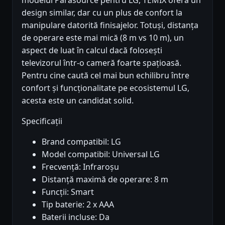
modelul Parasource pentru LG, TEMIX oferă un
design similar, dar cu un plus de confort la
manipulare datorită finisajelor. Totuși, distanța
de operare este mai mică (8 m vs 10 m), un
aspect de luat în calcul dacă folosești
televizorul într-o cameră foarte spațioasă.
Pentru cine caută cel mai bun echilibru între
confort și funcționalitate pe ecosistemul LG,
acesta este un candidat solid.
Specificații
Brand compatibil: LG
Model compatibil: Universal LG
Frecvență: Infraroșu
Distanță maximă de operare: 8 m
Funcții: Smart
Tip baterie: 2 x AAA
Baterii incluse: Da