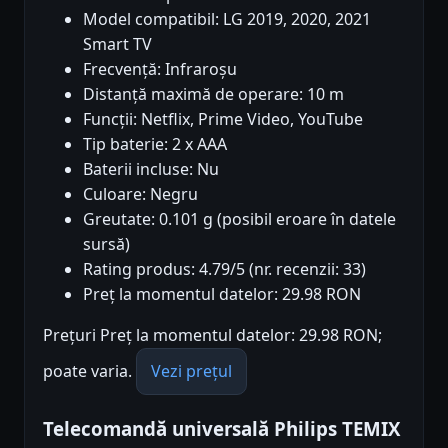
Model compatibil: LG 2019, 2020, 2021
Smart TV
Frecvență: Infraroșu
Distanță maximă de operare: 10 m
Funcții: Netflix, Prime Video, YouTube
Tip baterie: 2 x AAA
Baterii incluse: Nu
Culoare: Negru
Greutate: 0.101 g (posibil eroare în datele
sursă)
Rating produs: 4.79/5 (nr. recenzii: 33)
Preț la momentul datelor: 29.98 RON
Prețuri Preț la momentul datelor: 29.98 RON;
poate varia.
Vezi prețul
Telecomandă universală Philips TEMIX