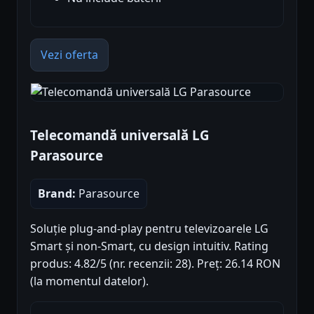
Vezi oferta
Telecomandă universală LG
Parasource
Brand:
Parasource
Soluție plug-and-play pentru televizoarele LG
Smart și non-Smart, cu design intuitiv. Rating
produs: 4.82/5 (nr. recenzii: 28). Preț: 26.14 RON
(la momentul datelor).