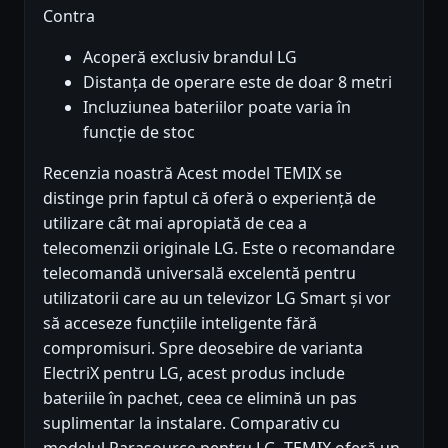
Contra
Acoperă exclusiv brandul LG
Distanța de operare este de doar 8 metri
Incluziunea bateriilor poate varia în
funcție de stoc
Recenzia noastră Acest model TEMIX se
distinge prin faptul că oferă o experiență de
utilizare cât mai apropiată de cea a
telecomenzii originale LG. Este o recomandare
telecomandă universală excelentă pentru
utilizatorii care au un televizor LG Smart și vor
să acceseze funcțiile inteligente fără
compromisuri. Spre deosebire de varianta
ElectriX pentru LG, acest produs include
bateriile în pachet, ceea ce elimină un pas
suplimentar la instalare. Comparativ cu