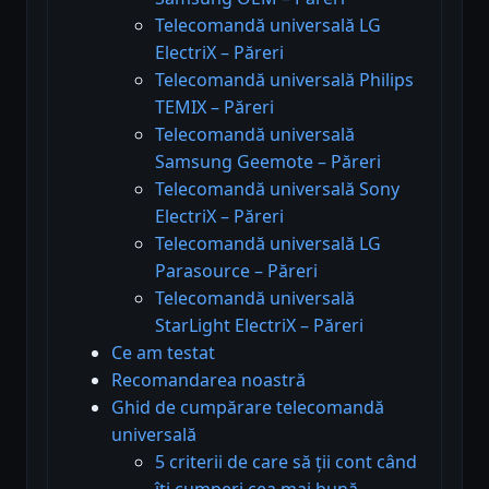
Telecomandă universală LG
ElectriX – Păreri
Telecomandă universală Philips
TEMIX – Păreri
Telecomandă universală
Samsung Geemote – Păreri
Telecomandă universală Sony
ElectriX – Păreri
Telecomandă universală LG
Parasource – Păreri
Telecomandă universală
StarLight ElectriX – Păreri
Ce am testat
Recomandarea noastră
Ghid de cumpărare telecomandă
universală
5 criterii de care să ții cont când
îți cumperi cea mai bună