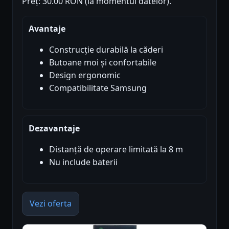
Preț: 30.00 RON (la momentul datelor).
Avantaje
Construcție durabilă la căderi
Butoane moi și confortabile
Design ergonomic
Compatibilitate Samsung
Dezavantaje
Distanță de operare limitată la 8 m
Nu include baterii
Vezi oferta