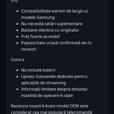
Pro
Compatibilitate extrem de largă cu
modele Samsung
Nu necesită setări suplimentare
Butoane identice cu originalul
Preț foarte accesibil
Popularitate uriașă confirmată de nr.
recenzii
Contra
Nu include baterii
Lipsesc butoanele dedicate pentru
aplicațiile de streaming
Informații limitate despre distanța
maximă de operare în date
Recenzia noastră Acest model OEM este
considerat cea mai populară telecomandă