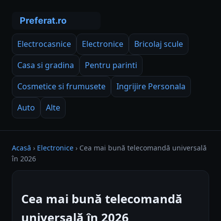
Electrocasnice
Electronice
Bricolaj scule
Casa si gradina
Pentru parinti
Cosmetice si frumusete
Ingrijire Personala
Auto
Alte
Acasă
›
Electronice
›
Cea mai bună telecomandă universală
în 2026
Cea mai bună telecomandă
universală în 2026