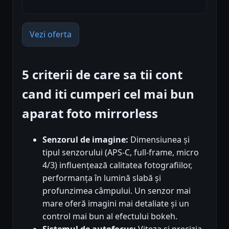
Vezi oferta
5 criterii de care sa tii cont
cand iti cumperi cel mai bun
aparat foto mirrorless
Senzorul de imagine:
Dimensiunea și
tipul senzorului (APS-C, full-frame, micro
4/3) influențează calitatea fotografiilor,
performanța în lumină slabă și
profunzimea câmpului. Un senzor mai
mare oferă imagini mai detaliate și un
control mai bun al efectului bokeh.
Sistemul de autofocus:
Viteza și precizia