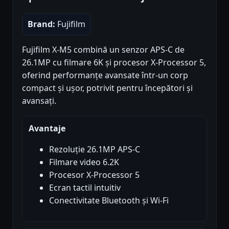
Brand:
Fujifilm
Fujifilm X-M5 combină un senzor APS-C de
26.1MP cu filmare 6K și procesor X-Processor 5,
oferind performanțe avansate într-un corp
compact și ușor, potrivit pentru începători și
avansați.
Avantaje
Rezoluție 26.1MP APS-C
Filmare video 6.2K
Procesor X-Processor 5
Ecran tactil intuitiv
Conectivitate Bluetooth și Wi-Fi