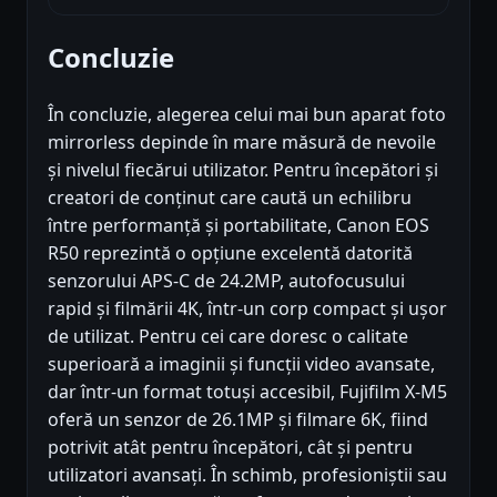
Concluzie
În concluzie, alegerea celui mai bun aparat foto
mirrorless depinde în mare măsură de nevoile
și nivelul fiecărui utilizator. Pentru începători și
creatori de conținut care caută un echilibru
între performanță și portabilitate, Canon EOS
R50 reprezintă o opțiune excelentă datorită
senzorului APS-C de 24.2MP, autofocusului
rapid și filmării 4K, într-un corp compact și ușor
de utilizat. Pentru cei care doresc o calitate
superioară a imaginii și funcții video avansate,
dar într-un format totuși accesibil, Fujifilm X-M5
oferă un senzor de 26.1MP și filmare 6K, fiind
potrivit atât pentru începători, cât și pentru
utilizatori avansați. În schimb, profesioniștii sau