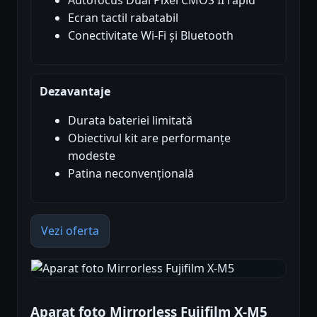
Autofocus Dual Pixel CMOS II rapid
Ecran tactil rabatabil
Conectivitate Wi-Fi și Bluetooth
Dezavantaje
Durata bateriei limitată
Obiectivul kit are performanțe
modeste
Patina neconvențională
Vezi oferta
Aparat foto Mirrorless Fujifilm X-M5