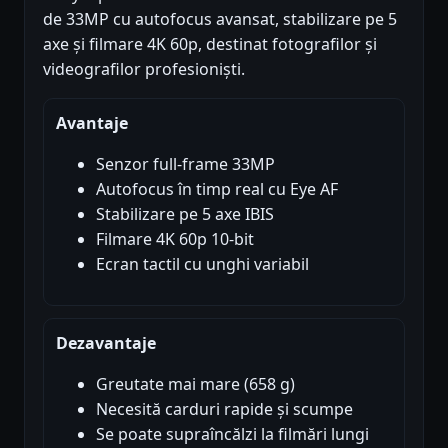
de 33MP cu autofocus avansat, stabilizare pe 5
axe și filmare 4K 60p, destinat fotografilor și
videografilor profesioniști.
Avantaje
Senzor full-frame 33MP
Autofocus în timp real cu Eye AF
Stabilizare pe 5 axe IBIS
Filmare 4K 60p 10-bit
Ecran tactil cu unghi variabil
Dezavantaje
Greutate mai mare (658 g)
Necesită carduri rapide și scumpe
Se poate supraîncălzi la filmări lungi