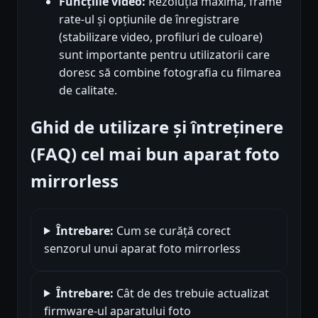
Funcțiile video:
Rezoluția maximă, frame
rate-ul și opțiunile de înregistrare
(stabilizare video, profiluri de culoare)
sunt importante pentru utilizatorii care
doresc să combine fotografia cu filmarea
de calitate.
Ghid de utilizare și întreținere
(FAQ) cel mai bun aparat foto
mirrorless
Întrebare:
Cum se curăță corect
senzorul unui aparat foto mirrorless
Întrebare:
Cât de des trebuie actualizat
firmware-ul aparatului foto