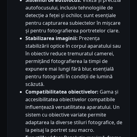
autofocusului, inclusiv tehnologiile de
detecție a feței și ochilor, sunt esențiale
pentru capturarea subiectelor în mișcare
și pentru fotografierea portretelor clare.
Stabilizarea imaginii:
Prezența
stabilizării optice în corpul aparatului sau
în obiectiv reduce tremuratul camerei,
permițând fotografierea la timpi de
expunere mai lungi fără blur, esențială
pentru fotografii în condiții de lumină
scăzută.
Compatibilitatea obiectivelor:
Gama și
accesibilitatea obiectivelor compatibile
influențează versatilitatea aparatului. Un
sistem cu obiective variate permite
adaptarea la diverse stiluri fotografice, de
la peisaj la portret sau macro.