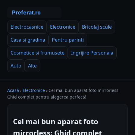
Electrocasnice
Electronice
Bricolaj scule
Casa si gradina
Pentru parinti
Cosmetice si frumusete
Ingrijire Personala
Auto
Alte
Acasă
›
Electronice
›
Cel mai bun aparat foto mirrorless:
Ghid complet pentru alegerea perfectă
Cel mai bun aparat foto
mirrorless: Ghid complet