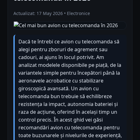
Actualizat: 17 May 2026 • Electronice
Dacă te întrebi ce avion cu telecomanda să
alegi pentru zboruri de agrement sau
cadouri, ai ajuns în locul potrivit. Am
analizat modelele disponibile pe piață, de la
variantele simple pentru începători până la
aeronavele acrobatice cu stabilizare
giroscopică avansată. Un avion cu
telecomanda bun trebuie să echilibreze
rezistența la impact, autonomia bateriei și
raza de acțiune, oferind în același timp un
control precis. În acest ghid vei găsi
recomandări avion cu telecomanda pentru
toate buzunarele și nivelurile de experiență,