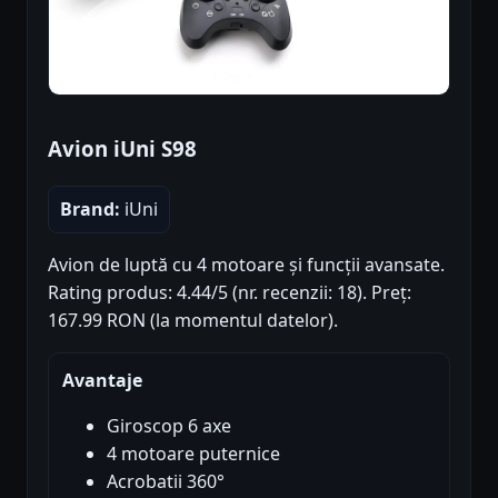
Avion iUni S98
Brand:
iUni
Avion de luptă cu 4 motoare și funcții avansate.
Rating produs: 4.44/5 (nr. recenzii: 18). Preț:
167.99 RON (la momentul datelor).
Avantaje
Giroscop 6 axe
4 motoare puternice
Acrobatii 360°