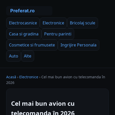
Electrocasnice
Electronice
Bricolaj scule
Casa si gradina
Pentru parinti
Cosmetice si frumusete
Ingrijire Personala
Auto
Alte
Acasă
›
Electronice
›
Cel mai bun avion cu telecomanda în
2026
Cel mai bun avion cu
telecomanda în 2026