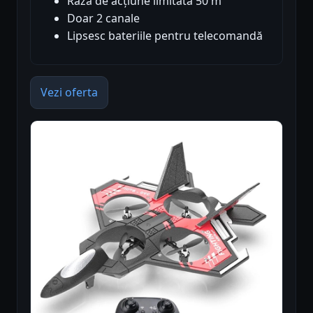
Raza de acțiune limitată 50 m
Doar 2 canale
Lipsesc bateriile pentru telecomandă
Vezi oferta