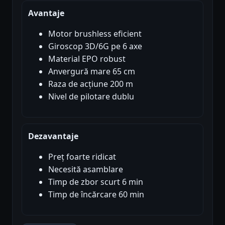
Avantaje
Motor brushless eficient
Giroscop 3D/6G pe 6 axe
Material EPO robust
Anvergură mare 65 cm
Raza de acțiune 200 m
Nivel de pilotare dublu
Dezavantaje
Preț foarte ridicat
Necesită asamblare
Timp de zbor scurt 6 min
Timp de încărcare 60 min