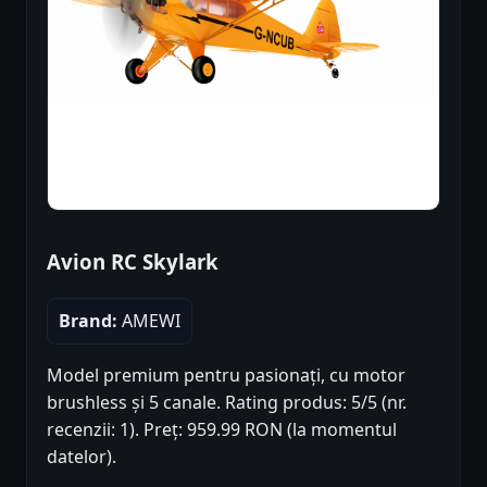
Avion RC Skylark
Brand:
AMEWI
Model premium pentru pasionați, cu motor
brushless și 5 canale. Rating produs: 5/5 (nr.
recenzii: 1). Preț: 959.99 RON (la momentul
datelor).