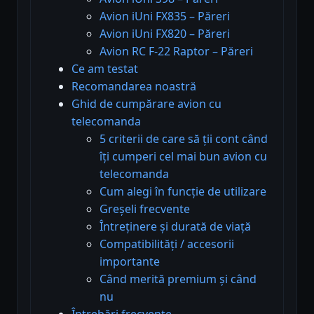
Avion iUni FX835 – Păreri
Avion iUni FX820 – Păreri
Avion RC F-22 Raptor – Păreri
Ce am testat
Recomandarea noastră
Ghid de cumpărare avion cu
telecomanda
5 criterii de care să ții cont când
îți cumperi cel mai bun avion cu
telecomanda
Cum alegi în funcție de utilizare
Greșeli frecvente
Întreținere și durată de viață
Compatibilități / accesorii
importante
Când merită premium și când
nu
Întrebări frecvente