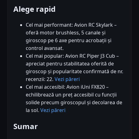
Alege rapid
Cel mai performant: Avion RC Skylark –
oferă motor brushless, 5 canale și
giroscop pe 6 axe pentru acrobații și
control avansat.
Cel mai popular: Avion RC Piper J3 Cub –
apreciat pentru stabilitatea oferită de
giroscop și popularitate confirmată de nr.
recenzii: 22.
Vezi păreri
Cel mai accesibil: Avion iUni FX820 –
echilibrează un preț accesibil cu funcții
solide precum giroscopul și decolarea de
la sol.
Vezi păreri
Sumar