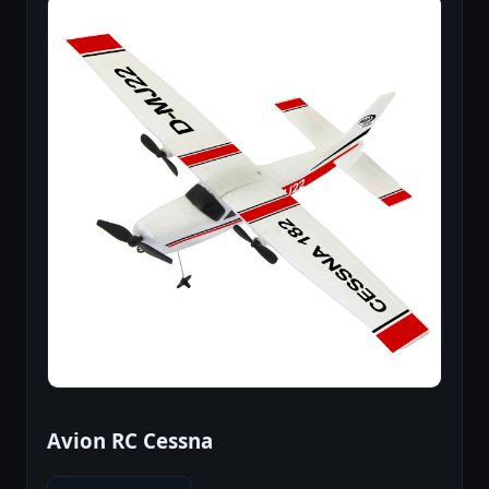
Avion RC Cessna