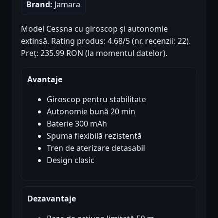
Brand:
Jamara
Model Cessna cu giroscop și autonomie
extinsă. Rating produs: 4.68/5 (nr. recenzii: 22).
Preț: 235.99 RON (la momentul datelor).
Avantaje
Giroscop pentru stabilitate
Autonomie bună 20 min
Baterie 300 mAh
Spuma flexibilă rezistentă
Tren de aterizare detasabil
Design clasic
Dezavantaje