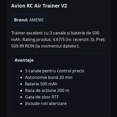
Avion RC Air Trainer V2
Brand:
AMEWI
Trainer excelent cu 3 canale și baterie de 500
mAh. Rating produs: 4.67/5 (nr. recenzii: 3). Preț:
509.99 RON (la momentul datelor).
Avantaje
3 canale pentru control precis
Autonomie bună 20 min
Baterie 500 mAh
Raza de acțiune 200 m
Gata de zbor RTF
Include roti aterizare