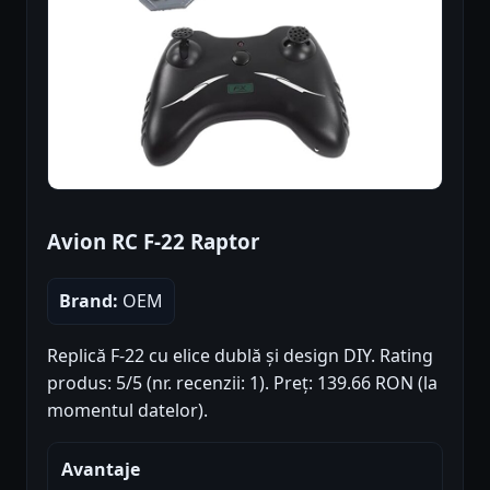
Avion RC F-22 Raptor
Brand:
OEM
Replică F-22 cu elice dublă și design DIY. Rating
produs: 5/5 (nr. recenzii: 1). Preț: 139.66 RON (la
momentul datelor).
Avantaje