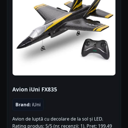
Avion iUni FX835
Brand:
iUni
Avion de luptă cu decolare de la sol și LED.
Rating produs: 5/5 (nr. recenzii: 1). Preț: 199.49