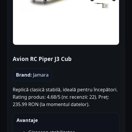
Avion RC Piper J3 Cub
Brand:
Jamara
Replică clasică stabilă, ideală pentru începători.
Rating produs: 4.68/5 (nr. recenzii: 22). Preț:
235.99 RON (la momentul datelor).
Avantaje