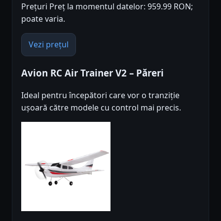
Prețuri Preț la momentul datelor: 959.99 RON;
poate varia.
Vezi prețul
Avion RC Air Trainer V2 – Păreri
Ideal pentru începători care vor o tranziție
ușoară către modele cu control mai precis.