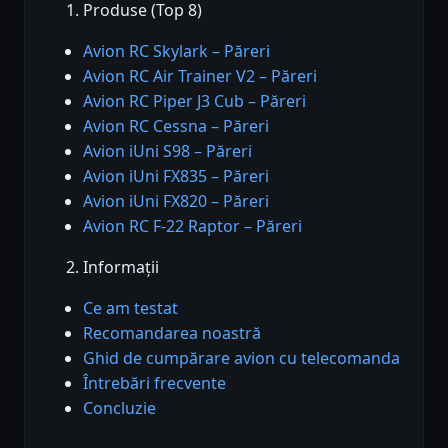
Produse (Top 8)
Avion RC Skylark – Păreri
Avion RC Air Trainer V2 – Păreri
Avion RC Piper J3 Cub – Păreri
Avion RC Cessna – Păreri
Avion iUni S98 – Păreri
Avion iUni FX835 – Păreri
Avion iUni FX820 – Păreri
Avion RC F-22 Raptor – Păreri
Informații
Ce am testat
Recomandarea noastră
Ghid de cumpărare avion cu telecomanda
Întrebări frecvente
Concluzie