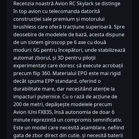
Recenzia noastră Avion RC Skylark se distinge
în top avion cu telecomanda datorită
construcției sale premium și motorului
brushless care oferă tracțiune superioară. Spre
deosebire de modelele de bază, acesta dispune
de un sistem giroscop pe 6 axe cu două
moduri: 6G pentru începători, unde stabilizează
automat zborul, și 3D pentru piloții
experimentați care doresc să execute acrobații
precum flip 360. Materialul EPO este mai rigid
decât spuma EPP standard, oferind o
durabilitate mare, dar necesitând atenție la
impacturi puternice. Cu o rază de acțiune de
200 de metri, depășește modelele precum
Avion iUni FX835, însă autonomia de doar 6
minute reprezintă un compromis semnificativ.
Este un model care necesită asamblare, nefiind
gata de zbor direct din cutie, și necesită baterii