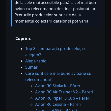
de la cele mai accesibile până la cel mai bun
avion cu telecomanda destinat pasionaților.
Prețurile produselor sunt cele de la
momentul colectării datelor și pot varia.
Cuprins
Top 8: comparația produselor, ce
alegem?
Alege rapid
Sumar
Care sunt cele mai bune avioane cu
telecomanda?
Avion RC Skylark – Păreri
Avion RC Air Trainer V2 – Păreri
Avion RC Piper J3 Cub – Păreri
Avion RC Cessna – Păreri
Avion iUni S98 – Păreri