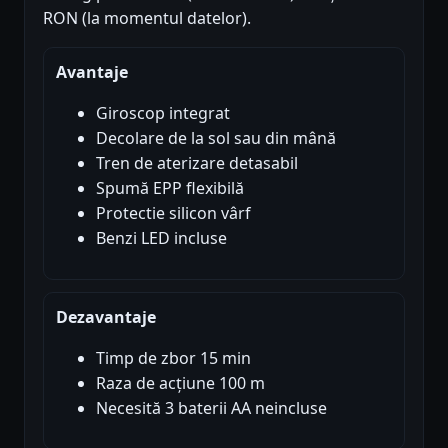
RON (la momentul datelor).
Avantaje
Giroscop integrat
Decolare de la sol sau din mână
Tren de aterizare detasabil
Spumă EPP flexibilă
Protectie silicon vârf
Benzi LED incluse
Dezavantaje
Timp de zbor 15 min
Raza de acțiune 100 m
Necesită 3 baterii AA neincluse