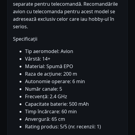
separate pentru telecomandă. Recomandările
avion cu telecomanda pentru acest model se
adresează exclusiv celor care iau hobby-ul în
serios.
Specificații
Tip aeromodel: Avion
Vârstă: 14+
Material: Spumă EPO
Raza de acțiune: 200 m
Autonomie operare: 6 min
Număr canale: 5
Frecvență: 2.4 GHz
Capacitate baterie: 500 mAh
Timp încărcare: 60 min
Anvergură: 65 cm
Rating produs: 5/5 (nr. recenzii: 1)