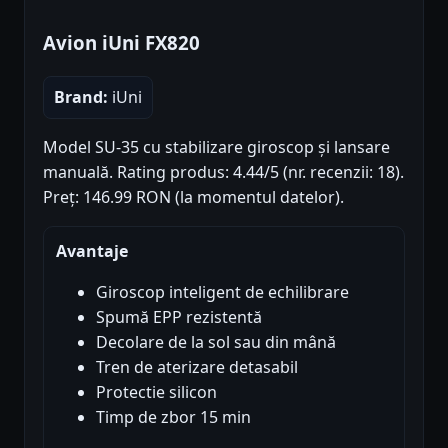
Avion iUni FX820
Brand:
iUni
Model SU-35 cu stabilizare giroscop și lansare
manuală. Rating produs: 4.44/5 (nr. recenzii: 18).
Preț: 146.99 RON (la momentul datelor).
Avantaje
Giroscop inteligent de echilibrare
Spumă EPP rezistentă
Decolare de la sol sau din mână
Tren de aterizare detasabil
Protectie silicon
Timp de zbor 15 min