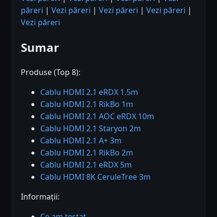
păreri
|
Vezi păreri
|
Vezi păreri
|
Vezi păreri
|
Vezi păreri
Sumar
Produse (Top 8):
Cablu HDMI 2.1 eRDX 1.5m
Cablu HDMI 2.1 RikBo 1m
Cablu HDMI 2.1 AOC eRDX 10m
Cablu HDMI 2.1 Staryon 2m
Cablu HDMI 2.1 A+ 3m
Cablu HDMI 2.1 RikBo 2m
Cablu HDMI 2.1 eRDX 5m
Cablu HDMI 8K CeruleTree 3m
Informații:
Ce am testat