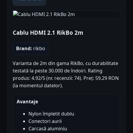
Cablu HDMI 2.1 RikBo 2m
Brand:
rikbo
Varianta de 2m din gama RikBo, cu durabilitate
testată la peste 30.000 de îndoiri. Rating
produs: 4.92/5 (nr. recenzii: 74). Preț: 59.29 RON
(la momentul datelor).
Avantaje
Nylon împletit dublu
Conectori aurii
Carcasă aluminiu