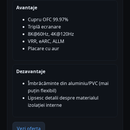
Avantaje
Cupru OFC 99.97%
Triplă ecranare
8K@60Hz, 4K@120Hz
VRR, eARC, ALLM
Placare cu aur
Dezavantaje
Îmbrăcăminte din aluminiu/PVC (mai
puțin flexibil)
Lipsesc detalii despre materialul
izolației interne
Vezi oferta