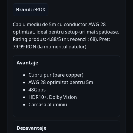
Brand:
eRDX
Cablu mediu de 5m cu conductor AWG 28
optimizat, ideal pentru setup-uri mai spațioase.
Rating produs: 4.88/5 (nr. recenzii: 68). Preț:
79.99 RON (la momentul datelor).
Avantaje
Cupru pur (bare copper)
AWG 28 optimizat pentru 5m
48Gbps
HDR10+, Dolby Vision
Carcasă aluminiu
Dezavantaje