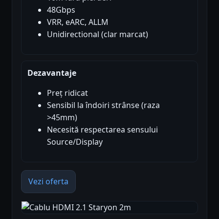
48Gbps
VRR, eARC, ALLM
Unidirectional (clar marcat)
Dezavantaje
Preț ridicat
Sensibil la îndoiri strânse (raza
>45mm)
Necesită respectarea sensului
Source/Display
Vezi oferta