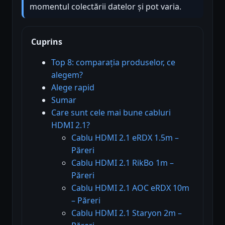
momentul colectării datelor și pot varia.
Cuprins
Top 8: comparația produselor, ce
alegem?
Alege rapid
Sumar
Care sunt cele mai bune cabluri
HDMI 2.1?
Cablu HDMI 2.1 eRDX 1.5m –
Păreri
Cablu HDMI 2.1 RikBo 1m –
Păreri
Cablu HDMI 2.1 AOC eRDX 10m
– Păreri
Cablu HDMI 2.1 Staryon 2m –