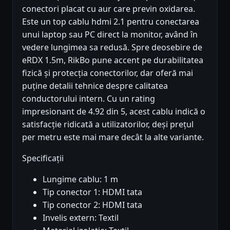
conectori placat cu aur care previn oxidarea.
Este un top cablu hdmi 2.1 pentru conectarea
unui laptop sau PC direct la monitor, având în
vedere lungimea sa redusă. Spre deosebire de
eRDX 1.5m, RikBo pune accent pe durabilitatea
fizică și protecția conectorilor, dar oferă mai
puține detalii tehnice despre calitatea
conductorului intern. Cu un rating
impresionant de 4.92 din 5, acest cablu indică o
satisfacție ridicată a utilizatorilor, deși prețul
per metru este mai mare decât la alte variante.
Specificații
Lungime cablu: 1 m
Tip conector 1: HDMI tata
Tip conector 2: HDMI tata
Invelis extern: Textil