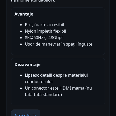
(la momentul datelor).
Avantaje
Preț foarte accesibil
Nylon împletit flexibil
8K@60Hz și 48Gbps
Ușor de manevrat în spații înguste
Dezavantaje
Lipsesc detalii despre materialul
conductorului
Un conector este HDMI mama (nu
tata-tata standard)
Vezi oferta