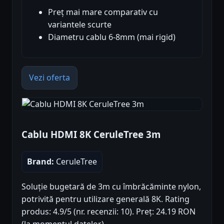
Preț mai mare comparativ cu
variantele scurte
Diametru cablu 6-8mm (mai rigid)
Vezi oferta
Cablu HDMI 8K CeruleTree 3m
Brand:
CeruleTree
Soluție bugetară de 3m cu îmbrăcăminte nylon,
potrivită pentru utilizare generală 8K. Rating
produs: 4.9/5 (nr. recenzii: 10). Preț: 24.19 RON