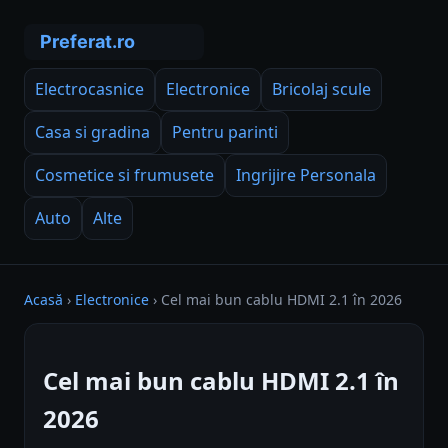
Electrocasnice
Electronice
Bricolaj scule
Casa si gradina
Pentru parinti
Cosmetice si frumusete
Ingrijire Personala
Auto
Alte
Acasă
›
Electronice
›
Cel mai bun cablu HDMI 2.1 în 2026
Cel mai bun cablu HDMI 2.1 în
2026