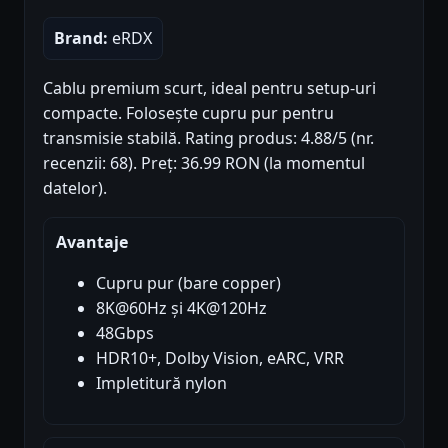
Brand:
eRDX
Cablu premium scurt, ideal pentru setup-uri
compacte. Folosește cupru pur pentru
transmisie stabilă. Rating produs: 4.88/5 (nr.
recenzii: 68). Preț: 36.99 RON (la momentul
datelor).
Avantaje
Cupru pur (bare copper)
8K@60Hz și 4K@120Hz
48Gbps
HDR10+, Dolby Vision, eARC, VRR
Impletitură nylon