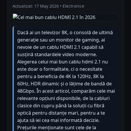
Actualizat: 17 May 2026 • Electronice
Dacă ai un televizor 8K, o consolă de ultimă
generație sau un monitor de gaming, ai
nevoie de un cablu HDMI 2.1 capabil să
susțină standardele video moderne.
Alegerea celui mai bun cablu hdmi 2.1 nu
este doar o formalitate, ci o necesitate
pentru a beneficia de 4K la 120Hz, 8K la
60Hz, HDR dinamic și o lățime de bandă de
48Gbps. În acest articol, comparăm cele mai
relevante opțiuni disponibile, de la cabluri
clasice din cupru până la soluții cu fibră
optică pentru distanțe mari, pentru a te
ajuta să iei cea mai informată decizie.
Prețurile menționate sunt cele de la