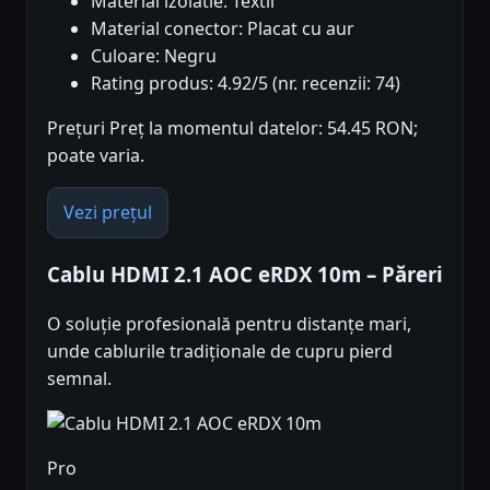
Material izolatie: Textil
Material conector: Placat cu aur
Culoare: Negru
Rating produs: 4.92/5 (nr. recenzii: 74)
Prețuri Preț la momentul datelor: 54.45 RON;
poate varia.
Vezi prețul
Cablu HDMI 2.1 AOC eRDX 10m – Păreri
O soluție profesională pentru distanțe mari,
unde cablurile tradiționale de cupru pierd
semnal.
Pro