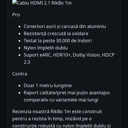
Pro
Conectori aurii și carcasă din aluminiu
Rezistență crescută la oxidare
Testat la peste 30.000 de îndoiri
Nylon împletit dublu
Suport eARC, HDR10+, Dolby Vision, HDCP
2.3
Contra
Doar 1 metru lungime
Raport calitate/preț mai puțin avantajos
comparativ cu variantele mai lungi
Recenzia noastră RikBo 1m este construit
pentru a rezista în timp, mizând pe o
construcție robustă cu nylon împletit dublu și