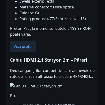
Invelis extern: Textil
Material conector: Fibra optica
Culoare: Gri
Rating produs: 4.77/5 (nr. recenzii: 13)
Prețuri Preț la momentul datelor: 199.99 RON;
poate varia.
Vezi prețul
Cablu HDMI 2.1 Staryon 2m – Păreri
Dedicat gamșrilor competitivi care au nevoie de
rate de refresh ultrascurte precum 4K@240Hz.
Pro