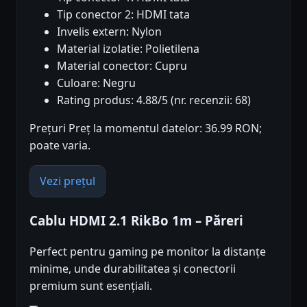
Tip conector 2: HDMI tata
Invelis extern: Nylon
Material izolatie: Polietilena
Material conector: Cupru
Culoare: Negru
Rating produs: 4.88/5 (nr. recenzii: 68)
Prețuri Preț la momentul datelor: 36.99 RON;
poate varia.
Vezi prețul
Cablu HDMI 2.1 RikBo 1m – Păreri
Perfect pentru gaming pe monitor la distanțe
minime, unde durabilitatea și conectorii
premium sunt esențiali.