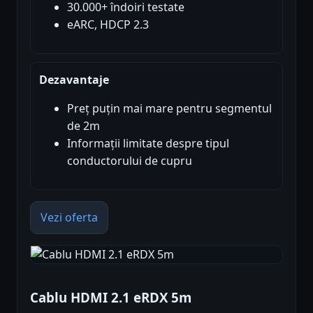
30.000+ îndoiri testate
eARC, HDCP 2.3
Dezavantaje
Preț puțin mai mare pentru segmentul
de 2m
Informații limitate despre tipul
conductorului de cupru
Vezi oferta
Cablu HDMI 2.1 eRDX 5m