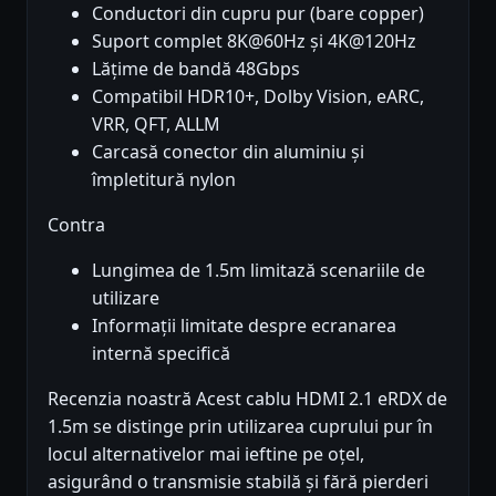
Conductori din cupru pur (bare copper)
Suport complet 8K@60Hz și 4K@120Hz
Lățime de bandă 48Gbps
Compatibil HDR10+, Dolby Vision, eARC,
VRR, QFT, ALLM
Carcasă conector din aluminiu și
împletitură nylon
Contra
Lungimea de 1.5m limitază scenariile de
utilizare
Informații limitate despre ecranarea
internă specifică
Recenzia noastră Acest cablu HDMI 2.1 eRDX de
1.5m se distinge prin utilizarea cuprului pur în
locul alternativelor mai ieftine pe oțel,
asigurând o transmisie stabilă și fără pierderi