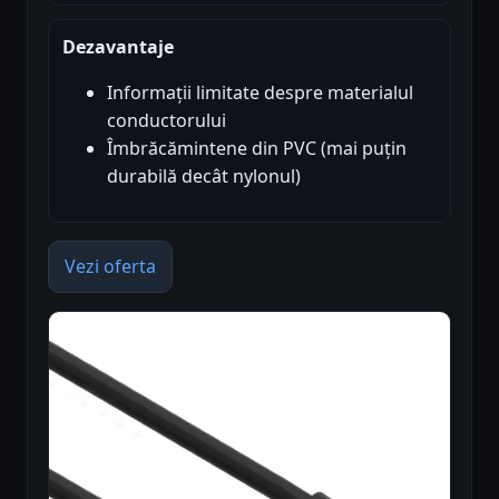
Dezavantaje
Informații limitate despre materialul
conductorului
Îmbrăcămintene din PVC (mai puțin
durabilă decât nylonul)
Vezi oferta