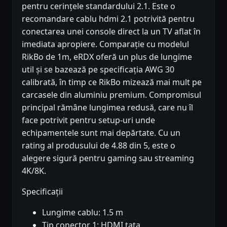
pentru cerințele standardului 2.1. Este o
recomandare cablu hdmi 2.1 potrivită pentru
conectarea unei console direct la un TV aflat în
imediata apropiere. Comparație cu modelul
RikBo de 1m, eRDX oferă un plus de lungime
util și se bazează pe specificația AWG 30
calibrată, în timp ce RikBo mizează mai mult pe
carcasele din aluminiu premium. Compromisul
principal rămâne lungimea redusă, care nu îl
face potrivit pentru setup-uri unde
echipamentele sunt mai depărtate. Cu un
rating al produsului de 4.88 din 5, este o
alegere sigură pentru gaming sau streaming
4K/8K.
Specificații
Lungime cablu: 1.5 m
Tip conector 1: HDMI tata