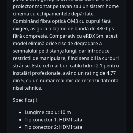
proiector montat pe tavan sau un sistem home
cinema cu echipamentele depărtate.
Combinând fibra optică OM3 cu cuprul fără
oxigen, asigură o lățime de bandă de 48Gbps
fără compresie. Comparativ cu eRDX 5m, acest
model elimină orice risc de degradare a
semnalului pe distanțe lungi, dar introduce
restrictii de manipulare, fiind sensibil la curburi
strânse. Este cel mai bun cablu hdmi 2.1 pentru
instalări profesionale, având un rating de 4.77
din 5, cu un număr mai mic de recenzii datorită
nișei tehnice.
Specificații
Lungime cablu: 10 m
Tip conector 1: HDMI tata
Tip conector 2: HDMI tata