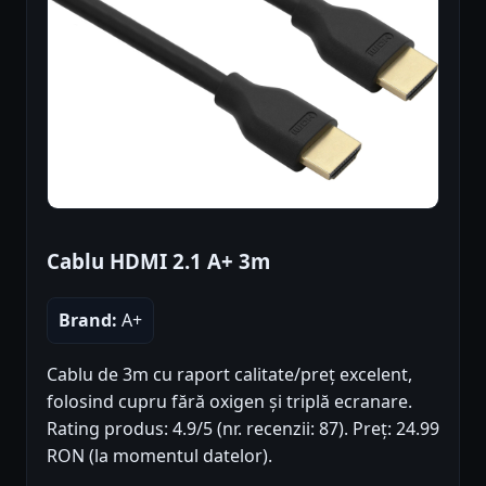
Cablu HDMI 2.1 A+ 3m
Brand:
A+
Cablu de 3m cu raport calitate/preț excelent,
folosind cupru fără oxigen și triplă ecranare.
Rating produs: 4.9/5 (nr. recenzii: 87). Preț: 24.99
RON (la momentul datelor).