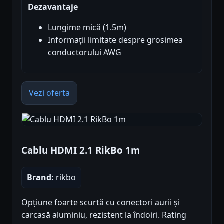
Dezavantaje
Lungime mică (1.5m)
Informații limitate despre grosimea
conductorului AWG
Vezi oferta
Cablu HDMI 2.1 RikBo 1m
Brand:
rikbo
Opțiune foarte scurtă cu conectori aurii și
carcasă aluminiu, rezistent la îndoiri. Rating