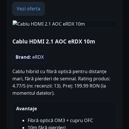
Vezi oferta
Cablu HDMI 2.1 AOC eRDX 10m
Brand:
eRDX
Cablu hibrid cu fibră optică pentru distanțe
mari, fără pierderi de semnal. Rating produs:
4.77/5 (nr. recenzii: 13). Preț: 199.99 RON (la
momentul datelor).
Avantaje
Fibră optică OM3 + cupru OFC
10m fără pierderi