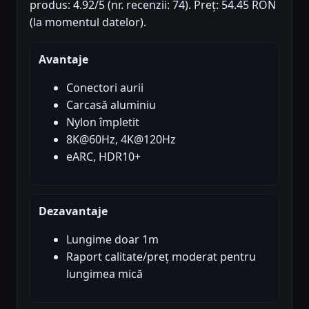
produs: 4.92/5 (nr. recenzii: 74). Preț: 54.45 RON
(la momentul datelor).
Avantaje
Conectori aurii
Carcasă aluminiu
Nylon împletit
8K@60Hz, 4K@120Hz
eARC, HDR10+
Dezavantaje
Lungime doar 1m
Raport calitate/preț moderat pentru
lungimea mică